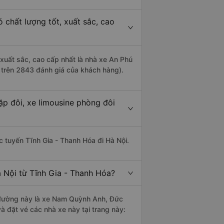
 chất lượng tốt, xuất sắc, cao
 xuất sắc, cao cấp nhất là nhà xe An Phú
a trên 2843 đánh giá của khách hàng).
ặp đôi, xe limousine phòng đôi
ác tuyến Tĩnh Gia - Thanh Hóa đi Hà Nội.
 Nội từ Tĩnh Gia - Thanh Hóa?
ến đường này là xe Nam Quỳnh Anh, Đức
à đặt vé các nhà xe này tại trang này: