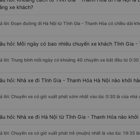
ằng xe khách?
rả lời: Đoạn đường đi Hà Nội từ Tĩnh Gia - Thanh Hóa có chiều dài 
âu hỏi: Mỗi ngày có bao nhiêu chuyến xe khách Tĩnh Gia -
rả lời: Trung bình mỗi ngày có khoảng 40 chuyến xe bắt đầu từ 0:30
âu hỏi: Nhà xe đi Tĩnh Gia - Thanh Hóa Hà Nội nào khởi h
rả lời: Chuyến xe có giờ xuất phát sớm nhất vào lúc 0:30 là của nhà
âu hỏi: Nhà xe đi Hà Nội từ Tĩnh Gia - Thanh Hóa nào khởi 
rả lời: Chuyến xe có giờ xuất phát trễ (muộn) nhất là vào lúc 19:35 