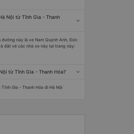
Hà Nội từ Tĩnh Gia - Thanh
yến đường này là xe Nam Quỳnh Anh, Đức
à đặt vé các nhà xe này tại trang này:
Nội từ Tĩnh Gia - Thanh Hóa?
ến Tĩnh Gia - Thanh Hóa đi Hà Nội