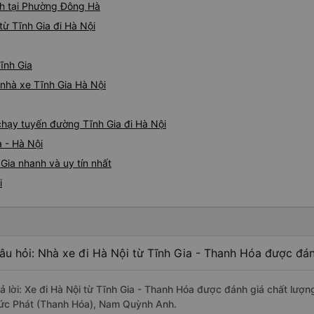
h tại Phường Đông Hà
ừ Tĩnh Gia đi Hà Nội
ĩnh Gia
á nhà xe Tĩnh Gia Hà Nội
 chạy tuyến đường Tĩnh Gia đi Hà Nội
a - Hà Nội
Gia nhanh và uy tín nhất
i
âu hỏi: Nhà xe đi Hà Nội từ Tĩnh Gia - Thanh Hóa được đán
rả lời: Xe đi Hà Nội từ Tĩnh Gia - Thanh Hóa được đánh giá chất lượ
ức Phát (Thanh Hóa), Nam Quỳnh Anh.