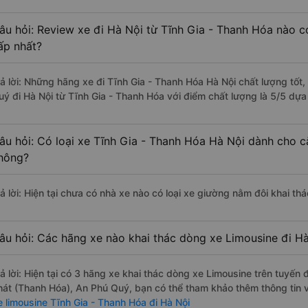
âu hỏi: Review xe đi Hà Nội từ Tĩnh Gia - Thanh Hóa nào có
ấp nhất?
rả lời: Những hãng xe đi Tĩnh Gia - Thanh Hóa Hà Nội chất lượng tốt,
uý đi Hà Nội từ Tĩnh Gia - Thanh Hóa với điểm chất lượng là 5/5 dự
âu hỏi: Có loại xe Tĩnh Gia - Thanh Hóa Hà Nội dành cho c
hông?
rả lời: Hiện tại chưa có nhà xe nào có loại xe giường nằm đôi khai th
âu hỏi: Các hãng xe nào khai thác dòng xe Limousine đi Hà
rả lời: Hiện tại có 3 hãng xe khai thác dòng xe Limousine trên tuy
hát (Thanh Hóa), An Phú Quý, bạn có thể tham khảo thêm thông tin v
e limousine Tĩnh Gia - Thanh Hóa đi Hà Nội