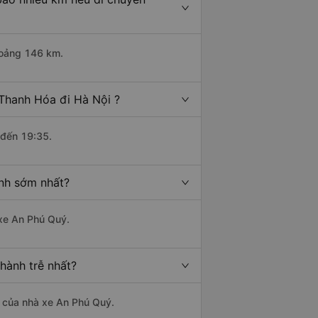
khoảng 146 km.
 Thanh Hóa đi Hà Nội ?
 đến 19:35.
ành sớm nhất?
 xe An Phú Quý.
hành trễ nhất?
là của nhà xe An Phú Quý.