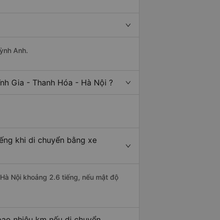
uỳnh Anh.
nh Gia - Thanh Hóa - Hà Nội ?
iếng khi di chuyển bằng xe
i Hà Nội khoảng 2.6 tiếng, nếu mật độ
bao nhiêu km nếu di chuyển