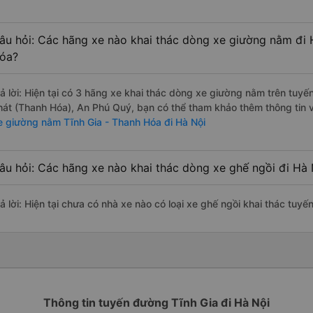
âu hỏi: Các hãng xe nào khai thác dòng xe giường nằm đi 
óa?
rả lời: Hiện tại có 3 hãng xe khai thác dòng xe giường nằm trên tu
hát (Thanh Hóa), An Phú Quý, bạn có thể tham khảo thêm thông tin v
e giường nằm Tĩnh Gia - Thanh Hóa đi Hà Nội
âu hỏi: Các hãng xe nào khai thác dòng xe ghế ngồi đi Hà 
ả lời: Hiện tại chưa có nhà xe nào có loại xe ghế ngồi khai thác tuy
Thông tin tuyến đường Tĩnh Gia đi Hà Nội