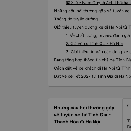
🚌 3. Xe Nam Quỳnh Anh khởi hàn
Những câu hỏi thường gặp về tuyến xe t
Thông tin tuyến đường
Giới thiệu tuyến đường xe đi Hà Nội từ T
1. Về chất lượng, review, đánh gi
2. Giá vé xe Tĩnh Gia - Hà Nội
3. Giới thiệu, tư vấn các dòng xe
Bảng tổng hợp thông tin nhà xe Tĩnh Gi
Cách đặt vé xe khách đi Hà Nội từ Tĩnh 
Đặt vé xe Tết 2027 từ Tĩnh Gia đi Hà Nộ
C
Những câu hỏi thường gặp
về tuyến xe từ Tĩnh Gia -
T
Thanh Hóa đi Hà Nội
Đ