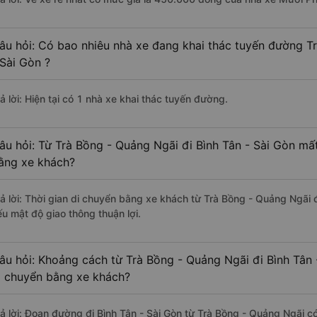
âu hỏi: Có bao nhiêu nhà xe đang khai thác tuyến đường T
 Sài Gòn ?
ả lời: Hiện tại có 1 nhà xe khai thác tuyến đường.
âu hỏi: Từ Trà Bồng - Quảng Ngãi đi Bình Tân - Sài Gòn mất
ằng xe khách?
rả lời: Thời gian di chuyển bằng xe khách từ Trà Bồng - Quảng Ngãi đ
ếu mật độ giao thông thuận lợi.
âu hỏi: Khoảng cách từ Trà Bồng - Quảng Ngãi đi Bình Tân 
i chuyển bằng xe khách?
rả lời: Đoạn đường đi Bình Tân - Sài Gòn từ Trà Bồng - Quảng Ngãi 