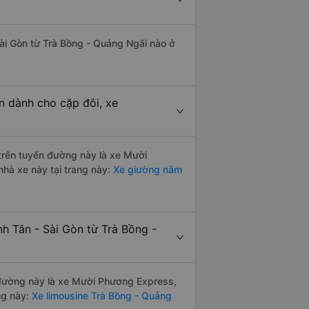
 Sài Gòn từ Trà Bồng - Quảng Ngãi nào ở
n dành cho cặp đôi, xe
 trên tuyến đường này là xe Mười
hà xe này tại trang này:
Xe giường nằm
nh Tân - Sài Gòn từ Trà Bồng -
n đường này là xe Mười Phương Express,
ng này:
Xe limousine Trà Bồng - Quảng