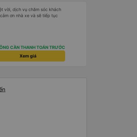
ệt vời, dịch vụ chăm sóc khách
 cảm ơn nhà xe và sẽ tiếp tục
ÔNG CẦN THANH TOÁN TRƯỚC
Xem giá
yến