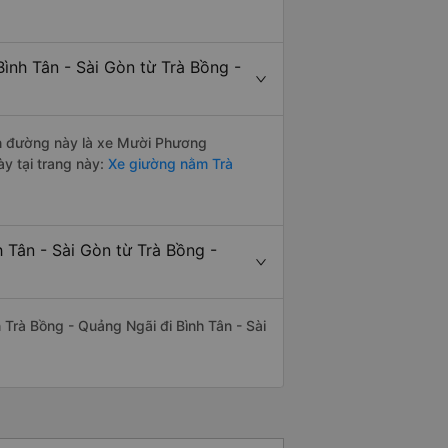
ình Tân - Sài Gòn từ Trà Bồng -
yến đường này là xe Mười Phương
y tại trang này:
Xe giường nằm Trà
 Tân - Sài Gòn từ Trà Bồng -
n Trà Bồng - Quảng Ngãi đi Bình Tân - Sài