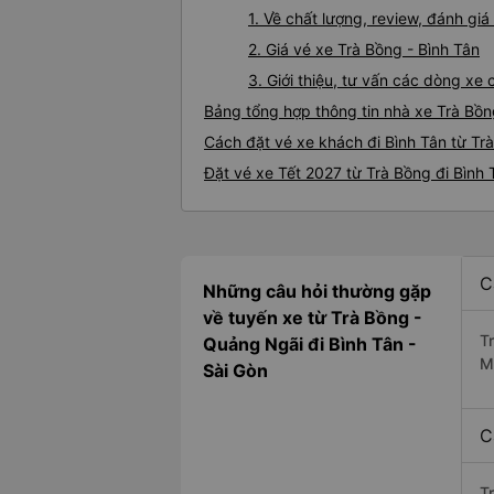
1. Về chất lượng, review, đánh gi
2. Giá vé xe Trà Bồng - Bình Tân
3. Giới thiệu, tư vấn các dòng xe
Bảng tổng hợp thông tin nhà xe Trà Bồn
Cách đặt vé xe khách đi Bình Tân từ Trà
Đặt vé xe Tết 2027 từ Trà Bồng đi Bình 
C
Những câu hỏi thường gặp
về tuyến xe từ Trà Bồng -
T
Quảng Ngãi đi Bình Tân -
M
Sài Gòn
C
T