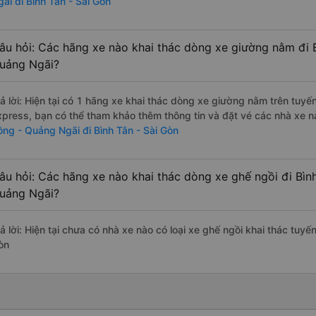
gãi đi Bình Tân - Sài Gòn
âu hỏi: Các hãng xe nào khai thác dòng xe giường nằm đi B
uảng Ngãi?
rả lời: Hiện tại có 1 hãng xe khai thác dòng xe giường nằm trên tu
xpress, bạn có thể tham khảo thêm thông tin và đặt vé các nhà xe nà
ồng - Quảng Ngãi đi Bình Tân - Sài Gòn
âu hỏi: Các hãng xe nào khai thác dòng xe ghế ngồi đi Bình
uảng Ngãi?
ả lời: Hiện tại chưa có nhà xe nào có loại xe ghế ngồi khai thác tuyế
òn