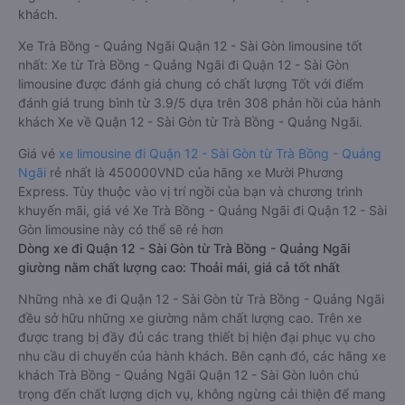
khách.
Xe Trà Bồng - Quảng Ngãi Quận 12 - Sài Gòn limousine tốt
nhất: Xe từ Trà Bồng - Quảng Ngãi đi Quận 12 - Sài Gòn
limousine được đánh giá chung có chất lượng Tốt với điểm
đánh giá trung bình từ 3.9/5 dựa trên 308 phản hồi của hành
khách Xe về Quận 12 - Sài Gòn từ Trà Bồng - Quảng Ngãi.
Giá vé
xe limousine đi Quận 12 - Sài Gòn từ Trà Bồng - Quảng
Ngãi
rẻ nhất là 450000VND của hãng xe Mười Phương
Express. Tùy thuộc vào vị trí ngồi của bạn và chương trình
khuyến mãi, giá vé Xe Trà Bồng - Quảng Ngãi đi Quận 12 - Sài
Gòn limousine này có thể sẽ rẻ hơn
Dòng xe đi Quận 12 - Sài Gòn từ Trà Bồng - Quảng Ngãi
giường nằm chất lượng cao: Thoải mái, giá cả tốt nhất
Những nhà xe đi Quận 12 - Sài Gòn từ Trà Bồng - Quảng Ngãi
đều sở hữu những xe giường nằm chất lượng cao. Trên xe
được trang bị đầy đủ các trang thiết bị hiện đại phục vụ cho
nhu cầu di chuyển của hành khách. Bên cạnh đó, các hãng xe
khách Trà Bồng - Quảng Ngãi Quận 12 - Sài Gòn luôn chú
trọng đến chất lượng dịch vụ, không ngừng cải thiện để mang