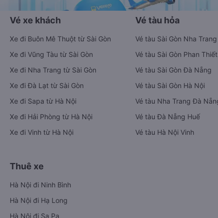
Vé xe khách
Vé tàu hỏa
Xe đi Buôn Mê Thuột từ Sài Gòn
Vé tàu Sài Gòn Nha Trang
Xe đi Vũng Tàu từ Sài Gòn
Vé tàu Sài Gòn Phan Thiết
Xe đi Nha Trang từ Sài Gòn
Vé tàu Sài Gòn Đà Nẵng
Xe đi Đà Lạt từ Sài Gòn
Vé tàu Sài Gòn Hà Nội
Xe đi Sapa từ Hà Nội
Vé tàu Nha Trang Đà Nẵn
Xe đi Hải Phòng từ Hà Nội
Vé tàu Đà Nẵng Huế
Xe đi Vinh từ Hà Nội
Vé tàu Hà Nội Vinh
Thuê xe
Hà Nội đi Ninh Bình
Hà Nội đi Hạ Long
Hà Nội đi Sa Pa