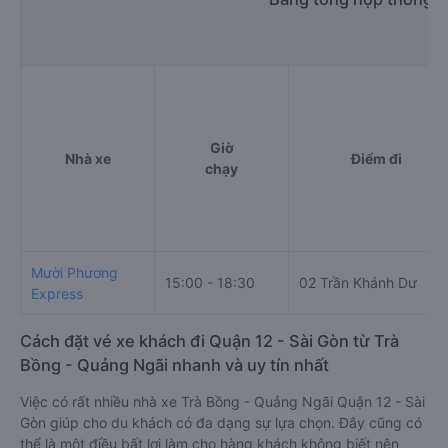
Giờ
Nhà xe
Điểm đi
chạy
Mười Phương
15:00 - 18:30
02 Trần Khánh Dư
Express
Cách đặt vé xe khách đi Quận 12 - Sài Gòn từ Trà
Bồng - Quảng Ngãi nhanh và uy tín nhất
Việc có rất nhiều nhà xe Trà Bồng - Quảng Ngãi Quận 12 - Sài
Gòn giúp cho du khách có đa dạng sự lựa chọn. Đây cũng có
thể là một điều bất lợi làm cho hàng khách không biết nên