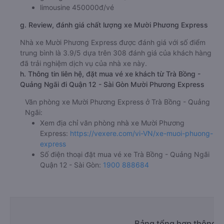
limousine 450000đ/vé
g. Review, đánh giá chất lượng xe Mười Phương Express
Nhà xe Mười Phương Express được đánh giá với số điểm
trung bình là 3.9/5 dựa trên 308 đánh giá của khách hàng
đã trải nghiệm dịch vụ của nhà xe này.
h. Thông tin liên hệ, đặt mua vé xe khách từ Trà Bồng -
Quảng Ngãi đi Quận 12 - Sài Gòn Mười Phương Express
Văn phòng xe Mười Phương Express ở Trà Bồng - Quảng
Ngãi:
Xem địa chỉ văn phòng nhà xe Mười Phương
Express:
https://vexere.com/vi-VN/xe-muoi-phuong-
express
Số điện thoại đặt mua vé xe Trà Bồng - Quảng Ngãi
Quận 12 - Sài Gòn:
1900 888684
Bảng tổng hợp thông ti