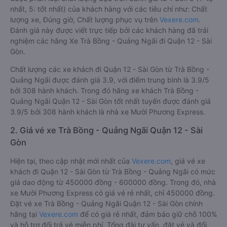
nhất, 5: tốt nhất) của khách hàng với các tiêu chí như: Chất
lượng xe, Đúng giờ, Chất lượng phục vụ trên
Vexere.com
.
Đánh giá này được viết trực tiếp bởi các khách hàng đã trải
nghiệm các hãng Xe Trà Bồng - Quảng Ngãi đi Quận 12 - Sài
Gòn.
Chất lượng các xe khách đi Quận 12 - Sài Gòn từ Trà Bồng -
Quảng Ngãi được đánh giá 3.9, với điểm trung bình là 3.9/5
bởi 308 hành khách. Trong đó hãng xe khách Trà Bồng -
Quảng Ngãi Quận 12 - Sài Gòn tốt nhất tuyến được đánh giá
3.9/5 bởi 308 hành khách là nhà xe Mười Phương Express.
2. Giá vé xe Trà Bồng - Quảng Ngãi Quận 12 - Sài
Gòn
Hiện tại, theo cập nhật mới nhất của
Vexere.com
, giá vé xe
khách đi Quận 12 - Sài Gòn từ Trà Bồng - Quảng Ngãi có mức
giá dao động từ 450000 đồng - 600000 đồng. Trong đó, nhà
xe Mười Phương Express có giá vé rẻ nhất, chỉ 450000 đồng.
Đặt vé xe Trà Bồng - Quảng Ngãi Quận 12 - Sài Gòn chính
hãng tại
Vexere.com
để có giá rẻ nhất, đảm bảo giữ chỗ 100%
và hỗ trợ đổi trả vé miễn phí. Tổng đài tư vấn, đặt vé và đổi