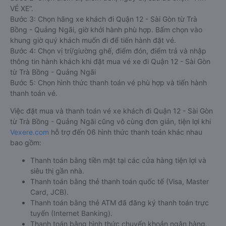
VÉ XE”.
Bước 3: Chọn hãng xe khách đi Quận 12 - Sài Gòn từ Trà
Bồng - Quảng Ngãi, giờ khởi hành phù hợp. Bấm chọn vào
khung giờ quý khách muốn đi để tiến hành đặt vé.
Bước 4: Chọn vị trí/giường ghế, điểm đón, điểm trả và nhập
thông tin hành khách khi đặt mua vé xe đi Quận 12 - Sài Gòn
từ Trà Bồng - Quảng Ngãi
Bước 5: Chọn hình thức thanh toán vé phù hợp và tiến hành
thanh toán vé.
Việc đặt mua và thanh toán vé xe khách đi Quận 12 - Sài Gòn
từ Trà Bồng - Quảng Ngãi cũng vô cùng đơn giản, tiện lợi khi
Vexere.com
hỗ trợ đến 06 hình thức thanh toán khác nhau
bao gồm:
Thanh toán bằng tiền mặt tại các cửa hàng tiện lợi và
siêu thị gần nhà.
Thanh toán bằng thẻ thanh toán quốc tế (Visa, Master
Card, JCB).
Thanh toán bằng thẻ ATM đã đăng ký thanh toán trực
tuyến (Internet Banking).
Thanh toán bằng hình thức chuyển khoản ngân hàng.