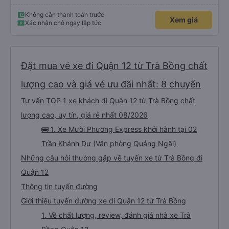
Không cần thanh toán trước
Xem giá
Xác nhận chỗ ngay lập tức
Đặt mua vé xe đi Quận 12 từ Trà Bồng chất
lượng cao và giá vé ưu đãi nhất: 8 chuyến
Tư vấn TOP 1 xe khách đi Quận 12 từ Trà Bồng chất
lượng cao, uy tín, giá rẻ nhất 08/2026
🚌 1. Xe Mười Phương Express khởi hành tại 02
Trần Khánh Dư (Văn phòng Quảng Ngãi)
Những câu hỏi thường gặp về tuyến xe từ Trà Bồng đi
Quận 12
Thông tin tuyến đường
Giới thiệu tuyến đường xe đi Quận 12 từ Trà Bồng
1. Về chất lượng, review, đánh giá nhà xe Trà