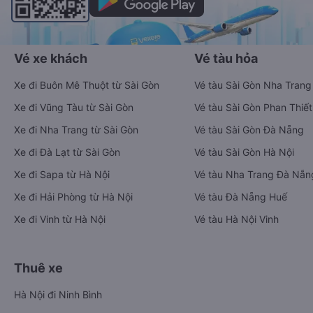
Vé xe khách
Vé tàu hỏa
Xe đi Buôn Mê Thuột từ Sài Gòn
Vé tàu Sài Gòn Nha Trang
Xe đi Vũng Tàu từ Sài Gòn
Vé tàu Sài Gòn Phan Thiết
Xe đi Nha Trang từ Sài Gòn
Vé tàu Sài Gòn Đà Nẵng
Xe đi Đà Lạt từ Sài Gòn
Vé tàu Sài Gòn Hà Nội
Xe đi Sapa từ Hà Nội
Vé tàu Nha Trang Đà Nẵn
Xe đi Hải Phòng từ Hà Nội
Vé tàu Đà Nẵng Huế
Xe đi Vinh từ Hà Nội
Vé tàu Hà Nội Vinh
Thuê xe
Hà Nội đi Ninh Bình