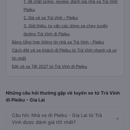
1. Về chất lượng, review, đánh giá nhà xe Trà Vinh
Pleiku
2. Giá vé xe Trà Vinh - Pleiku
3. Giới thiệu, tư vấn các dòng xe chạy tuyến
đường Trà Vinh đi Pleiku
Bảng tổng hợp thông tin nhà xe Trà Vinh - Pleiku
Cách đặt vé xe khách đi Pleiku từ Trà Vinh nhanh và uy
tín nhất
Đặt vé xe Tết 2027 từ Trà Vinh đi Pleiku
Những câu hỏi thường gặp về tuyến xe từ Trà Vinh
đi Pleiku - Gia Lai
Câu hỏi: Nhà xe đi Pleiku - Gia Lai từ Trà
Vinh được đánh giá tốt nhất?