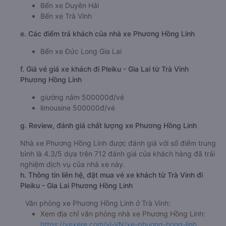
Bến xe Duyên Hải
Bến xe Trà Vinh
e. Các điểm trả khách của nhà xe Phương Hồng Linh
Bến xe Đức Long Gia Lai
f. Giá vé giá xe khách đi Pleiku - Gia Lai từ Trà Vinh
Phương Hồng Linh
giường nằm 500000đ/vé
limousine 500000đ/vé
g. Review, đánh giá chất lượng xe Phương Hồng Linh
Nhà xe Phương Hồng Linh được đánh giá với số điểm trung
bình là 4.3/5 dựa trên 712 đánh giá của khách hàng đã trải
nghiệm dịch vụ của nhà xe này.
h. Thông tin liên hệ, đặt mua vé xe khách từ Trà Vinh đi
Pleiku - Gia Lai Phương Hồng Linh
Văn phòng xe Phương Hồng Linh ở Trà Vinh:
Xem địa chỉ văn phòng nhà xe Phương Hồng Linh:
https://vexere.com/vi-VN/xe-phuong-hong-linh