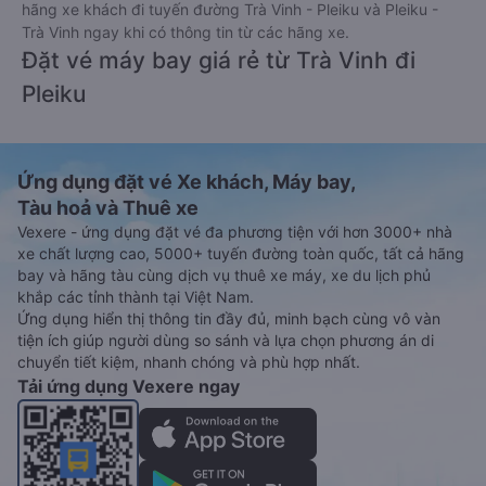
hãng xe khách đi tuyến đường Trà Vinh - Pleiku và Pleiku -
Trà Vinh ngay khi có thông tin từ các hãng xe.
Đặt vé máy bay giá rẻ từ Trà Vinh đi
Pleiku
Ứng dụng đặt vé Xe khách, Máy bay,
Tàu hoả và Thuê xe
Vexere - ứng dụng đặt vé đa phương tiện với hơn 3000+ nhà
xe chất lượng cao, 5000+ tuyến đường toàn quốc, tất cả hãng
bay và hãng tàu cùng dịch vụ thuê xe máy, xe du lịch phủ
khắp các tỉnh thành tại Việt Nam.
Ứng dụng hiển thị thông tin đầy đủ, minh bạch cùng vô vàn
tiện ích giúp người dùng so sánh và lựa chọn phương án di
chuyển tiết kiệm, nhanh chóng và phù hợp nhất.
Tải ứng dụng Vexere ngay