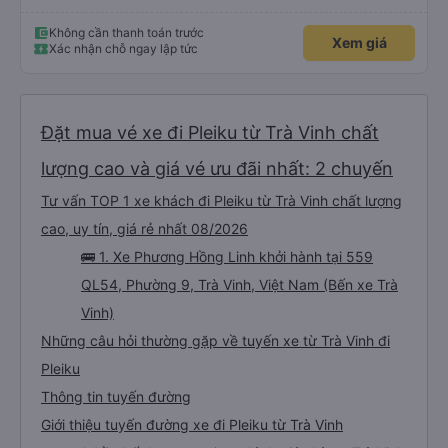
Không cần thanh toán trước
Xem giá
Xác nhận chỗ ngay lập tức
Đặt mua vé xe đi Pleiku từ Trà Vinh chất
lượng cao và giá vé ưu đãi nhất: 2 chuyến
Tư vấn TOP 1 xe khách đi Pleiku từ Trà Vinh chất lượng
cao, uy tín, giá rẻ nhất 08/2026
🚌 1. Xe Phương Hồng Linh khởi hành tại 559
QL54, Phường 9, Trà Vinh, Việt Nam (Bến xe Trà
Vinh)
Những câu hỏi thường gặp về tuyến xe từ Trà Vinh đi
Pleiku
Thông tin tuyến đường
Giới thiệu tuyến đường xe đi Pleiku từ Trà Vinh