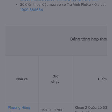
Số điện thoại đặt mua vé xe Trà Vinh Pleiku - Gia Lai:
1900 888684
Bảng tổng hợp thông t
Giờ
Nhà xe
Điểm đi
chạy
Phương Hồng
Khóm 2 Quốc Lộ 53 - T
15:00 - 17:00