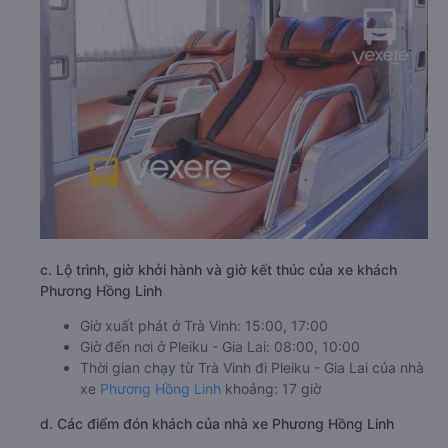
c. Lộ trình, giờ khởi hành và giờ kết thúc của xe khách
Phương Hồng Linh
Giờ xuất phát ở Trà Vinh: 15:00, 17:00
Giờ đến nơi ở Pleiku - Gia Lai: 08:00, 10:00
Thời gian chạy từ Trà Vinh đi Pleiku - Gia Lai của nhà
xe
Phương Hồng Linh
khoảng: 17 giờ
d. Các điểm đón khách của nhà xe Phương Hồng Linh