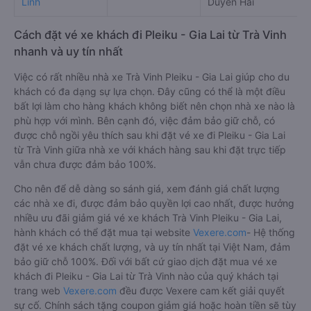
Linh
Duyên Hải
Cách đặt vé xe khách đi Pleiku - Gia Lai từ Trà Vinh
nhanh và uy tín nhất
Việc có rất nhiều nhà xe Trà Vinh Pleiku - Gia Lai giúp cho du
khách có đa dạng sự lựa chọn. Đây cũng có thể là một điều
bất lợi làm cho hàng khách không biết nên chọn nhà xe nào là
phù hợp với mình. Bên cạnh đó, việc đảm bảo giữ chỗ, có
được chỗ ngồi yêu thích sau khi đặt vé xe đi Pleiku - Gia Lai
từ Trà Vinh giữa nhà xe với khách hàng sau khi đặt trực tiếp
vẫn chưa được đảm bảo 100%.
Cho nên để dễ dàng so sánh giá, xem đánh giá chất lượng
các nhà xe đi, được đảm bảo quyền lợi cao nhất, được hưởng
nhiều ưu đãi giảm giá vé xe khách Trà Vinh Pleiku - Gia Lai,
hành khách có thể đặt mua tại website
Vexere.com
- Hệ thống
đặt vé xe khách chất lượng, và uy tín nhất tại Việt Nam, đảm
bảo giữ chỗ 100%. Đối với bất cứ giao dịch đặt mua vé xe
khách đi Pleiku - Gia Lai từ Trà Vinh nào của quý khách tại
trang web
Vexere.com
đều được Vexere cam kết giải quyết
sự cố. Chính sách tặng coupon giảm giá hoặc hoàn tiền sẽ tùy