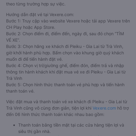
theo từng trường hợp sự việc.
Hướng dẫn đặt vé tại Vexere.com:
Bước 1: Truy cập vào website Vexere hoặc tải app Vexere trên
CH Play hoặc App Store.
Bước 2: Chọn điểm đi, điểm đến, ngày đi, sau đó chọn “TÌM
VÉ XE”.
Bước 3: Chọn hãng xe khách đi Pleiku - Gia Lai từ Trà Vinh,
giờ khởi hành phù hợp. Bấm chọn vào khung giờ quý khách
muốn đi để tiến hành đặt vé.
Bước 4: Chọn vị trí/giường ghế, điểm đón, điểm trả và nhập
thông tin hành khách khi đặt mua vé xe đi Pleiku - Gia Lai từ
Trà Vinh
Bước 5: Chọn hình thức thanh toán vé phù hợp và tiến hành
thanh toán vé.
Việc đặt mua và thanh toán vé xe khách đi Pleiku - Gia Lai từ
Trà Vinh cũng vô cùng đơn giản, tiện lợi khi
Vexere.com
hỗ trợ
đến 06 hình thức thanh toán khác nhau bao gồm:
Thanh toán bằng tiền mặt tại các cửa hàng tiện lợi và
siêu thị gần nhà.