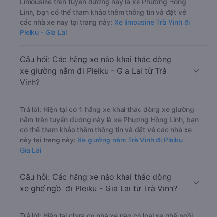
Limousine trên tuyến đường này là xe Phương Hồng
Linh, bạn có thể tham khảo thêm thông tin và đặt vé
các nhà xe này tại trang này:
Xe limousine Trà Vinh đi
Pleiku - Gia Lai
Câu hỏi: Các hãng xe nào khai thác dòng
xe giường nằm đi Pleiku - Gia Lai từ Trà
Vinh?
Trả lời: Hiện tại có 1 hãng xe khai thác dòng xe giường
nằm trên tuyến đường này là xe Phương Hồng Linh, bạn
có thể tham khảo thêm thông tin và đặt vé các nhà xe
này tại trang này:
Xe giường nằm Trà Vinh đi Pleiku -
Gia Lai
Câu hỏi: Các hãng xe nào khai thác dòng
xe ghế ngồi đi Pleiku - Gia Lai từ Trà Vinh?
Trả lời: Hiện tại chưa có nhà xe nào có loại xe ghế ngồi