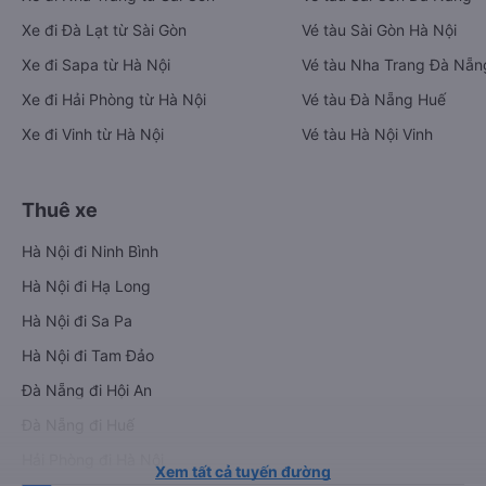
Xe đi Đà Lạt từ Sài Gòn
Vé tàu Sài Gòn Hà Nội
Xe đi Sapa từ Hà Nội
Vé tàu Nha Trang Đà Nẵn
Xe đi Hải Phòng từ Hà Nội
Vé tàu Đà Nẵng Huế
Xe đi Vinh từ Hà Nội
Vé tàu Hà Nội Vinh
Thuê xe
Hà Nội đi Ninh Bình
Hà Nội đi Hạ Long
Hà Nội đi Sa Pa
Hà Nội đi Tam Đảo
Đà Nẵng đi Hội An
Đà Nẵng đi Huế
Hải Phòng đi Hà Nội
Xem tất cả tuyến đường