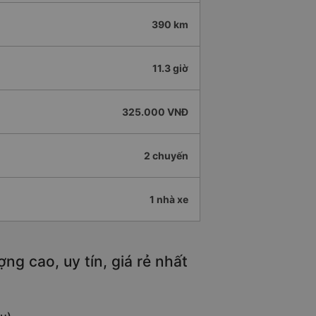
390 km
11.3 giờ
325.000 VNĐ
2 chuyến
1 nhà xe
g cao, uy tín, giá rẻ nhất