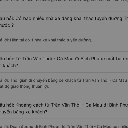
âu hỏi: Có bao nhiêu nhà xe đang khai thác tuyến đường Tr
hước ?
ả lời: Hiện tại có 1 nhà xe khai thác tuyến đường.
âu hỏi: Từ Trần Văn Thời - Cà Mau đi Bình Phước mất bao n
e khách?
rả lời: Thời gian di chuyển bằng xe khách từ Trần Văn Thời - Cà Mau
ật độ giao thông thuận lợi.
âu hỏi: Khoảng cách từ Trần Văn Thời - Cà Mau đi Bình Phư
huyển bằng xe khách?
rả lời: Đoạn đường đi Bình Phước từ Trần Văn Thời - Cà Mau có chiề