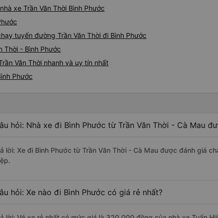
á nhà xe Trần Văn Thời Bình Phước
 Phước
 chạy tuyến đường Trần Văn Thời đi Bình Phước
n Thời - Bình Phước
Trần Văn Thời nhanh và uy tín nhất
Bình Phước
âu hỏi: Nhà xe đi Bình Phước từ Trần Văn Thời - Cà Mau đư
rả lời: Xe đi Bình Phước từ Trần Văn Thời - Cà Mau được đánh giá ch
iệp.
âu hỏi: Xe nào đi Bình Phước có giá rẻ nhất?
rả lời: Vé xe rẻ nhất có mức giá là 320.000 đồng của nhà xe Tuấn Hi