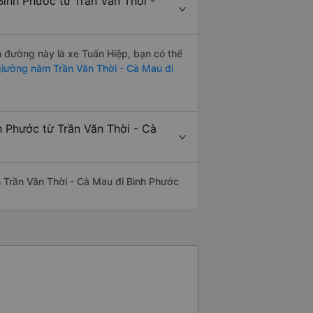
ình Phước từ Trần Văn Thời -
ến đường này là xe Tuấn Hiệp, bạn có thể
iường nằm Trần Văn Thời - Cà Mau đi
h Phước từ Trần Văn Thời - Cà
ến Trần Văn Thời - Cà Mau đi Bình Phước