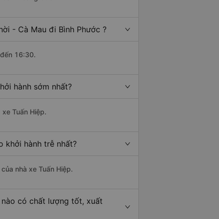
hời - Cà Mau đi Bình Phước ?
 đến 16:30.
khởi hành sớm nhất?
à xe Tuấn Hiệp.
o khởi hành trễ nhất?
à của nhà xe Tuấn Hiệp.
nào có chất lượng tốt, xuất