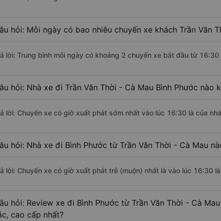
âu hỏi: Mỗi ngày có bao nhiêu chuyến xe khách Trần Văn T
rả lời: Trung bình mỗi ngày có khoảng 2 chuyến xe bắt đầu từ 16:30
âu hỏi: Nhà xe đi Trần Văn Thời - Cà Mau Bình Phước nào 
rả lời: Chuyến xe có giờ xuất phát sớm nhất vào lúc 16:30 là của nh
âu hỏi: Nhà xe đi Bình Phước từ Trần Văn Thời - Cà Mau nà
rả lời: Chuyến xe có giờ xuất phát trễ (muộn) nhất là vào lúc 16:30 l
âu hỏi: Review xe đi Bình Phước từ Trần Văn Thời - Cà Mau 
ắc, cao cấp nhất?