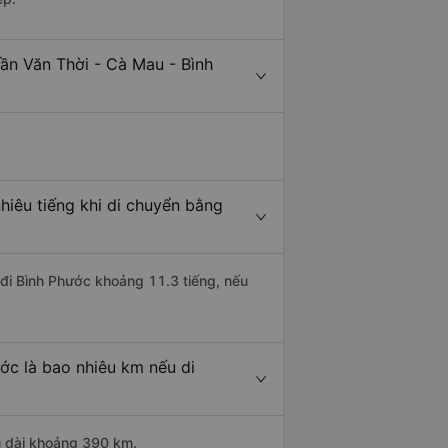
ần Văn Thời - Cà Mau - Bình
hiêu tiếng khi di chuyển bằng
 đi Bình Phước khoảng 11.3 tiếng, nếu
ớc là bao nhiêu km nếu di
u dài khoảng 390 km.