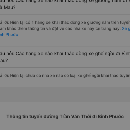
âu hỏi: Các hãng xe nào khai thác dòng xe giường nằm đi B
à Mau?
rả lời: Hiện tại có 1 hãng xe khai thác dòng xe giường nằm trên tuy
ham khảo thêm thông tin và đặt vé các nhà xe này tại trang này:
Xe g
ình Phước
âu hỏi: Các hãng xe nào khai thác dòng xe ghế ngồi đi Bìn
au?
rả lời: Hiện tại chưa có nhà xe nào có loại xe ghế ngồi khai thác tuy
Thông tin tuyến đường Trần Văn Thời đi Bình Phước