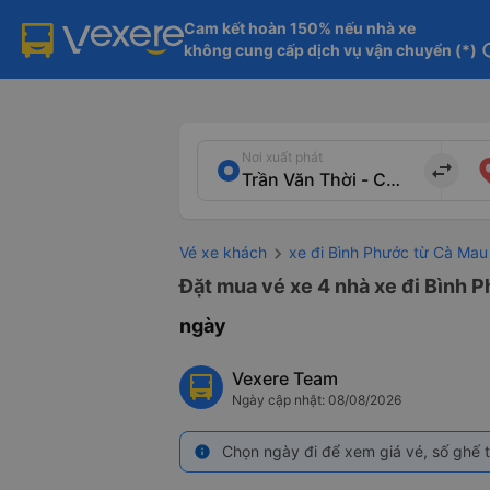
Cam kết hoàn 150% nếu nhà xe

không cung cấp dịch vụ vận chuyển (*)
in
Nơi xuất phát
import_export
Vé xe khách
xe đi Bình Phước từ Cà Mau
Đặt mua vé xe 4 nhà xe đi Bình P
ngày
Vexere Team
Ngày cập nhật: 08/08/2026
Chọn ngày đi để xem giá vé, số ghế t
info