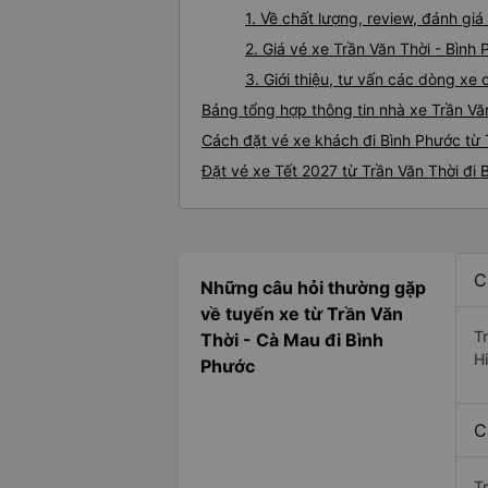
1. Về chất lượng, review, đánh gi
2. Giá vé xe Trần Văn Thời - Bình
3. Giới thiệu, tư vấn các dòng xe
Bảng tổng hợp thông tin nhà xe Trần Vă
Cách đặt vé xe khách đi Bình Phước từ 
Đặt vé xe Tết 2027 từ Trần Văn Thời đi 
C
Những câu hỏi thường gặp
về tuyến xe từ Trần Văn
T
Thời - Cà Mau đi Bình
H
Phước
C
T