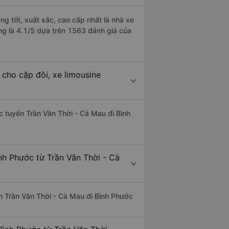
ng tốt, xuất sắc, cao cấp nhất là nhà xe
ng là 4.1/5 dựa trên 1563 đánh giá của
 cho cặp đôi, xe limousine
ác tuyến Trần Văn Thời - Cà Mau đi Bình
nh Phước từ Trần Văn Thời - Cà
yến Trần Văn Thời - Cà Mau đi Bình Phước