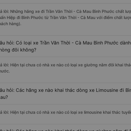
rả lời: Những hãng xe đi Trần Văn Thời - Cà Mau Bình Phước chất lượ
uấn Hiệp đi Bình Phước từ Trần Văn Thời - Cà Mau với điểm chất lượ
hách hàng).
âu hỏi: Có loại xe Trần Văn Thời - Cà Mau Bình Phước dành
hòng đôi không?
rả lời: Hiện tại chưa có nhà xe nào có loại xe giường nằm đôi khai th
hước.
âu hỏi: Các hãng xe nào khai thác dòng xe Limousine đi Bì
au?
rả lời: Hiện tại chưa có nhà xe nào có loại xe limousine khai thác tu