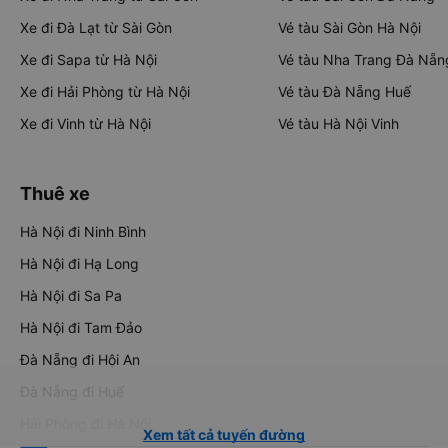
Xe đi Đà Lạt từ Sài Gòn
Vé tàu Sài Gòn Hà Nội
Xe đi Sapa từ Hà Nội
Vé tàu Nha Trang Đà Nẵn
Xe đi Hải Phòng từ Hà Nội
Vé tàu Đà Nẵng Huế
Xe đi Vinh từ Hà Nội
Vé tàu Hà Nội Vinh
Thuê xe
Hà Nội đi Ninh Bình
Hà Nội đi Hạ Long
Hà Nội đi Sa Pa
Hà Nội đi Tam Đảo
Đà Nẵng đi Hội An
Đà Nẵng đi Huế
Hải Phòng đi Hà Nội
Xem tất cả tuyến đường