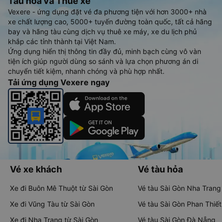
Tàu hoả và Thuê xe
Vexere - ứng dụng đặt vé đa phương tiện với hơn 3000+ nhà
xe chất lượng cao, 5000+ tuyến đường toàn quốc, tất cả hãng
bay và hãng tàu cùng dịch vụ thuê xe máy, xe du lịch phủ
khắp các tỉnh thành tại Việt Nam.
Ứng dụng hiển thị thông tin đầy đủ, minh bạch cùng vô vàn
tiện ích giúp người dùng so sánh và lựa chọn phương án di
chuyển tiết kiệm, nhanh chóng và phù hợp nhất.
Tải ứng dụng Vexere ngay
Vé xe khách
Vé tàu hỏa
Xe đi Buôn Mê Thuột từ Sài Gòn
Vé tàu Sài Gòn Nha Trang
Xe đi Vũng Tàu từ Sài Gòn
Vé tàu Sài Gòn Phan Thiết
Xe đi Nha Trang từ Sài Gòn
Vé tàu Sài Gòn Đà Nẵng