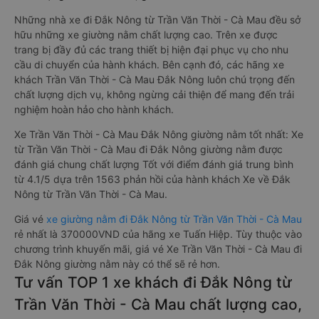
Những nhà xe đi Đắk Nông từ Trần Văn Thời - Cà Mau đều sở
hữu những xe giường nằm chất lượng cao. Trên xe được
trang bị đầy đủ các trang thiết bị hiện đại phục vụ cho nhu
cầu di chuyển của hành khách. Bên cạnh đó, các hãng xe
khách Trần Văn Thời - Cà Mau Đắk Nông luôn chú trọng đến
chất lượng dịch vụ, không ngừng cải thiện để mang đến trải
nghiệm hoàn hảo cho hành khách.
Xe Trần Văn Thời - Cà Mau Đắk Nông giường nằm tốt nhất: Xe
từ Trần Văn Thời - Cà Mau đi Đắk Nông giường nằm được
đánh giá chung chất lượng Tốt với điểm đánh giá trung bình
từ 4.1/5 dựa trên 1563 phản hồi của hành khách Xe về Đắk
Nông từ Trần Văn Thời - Cà Mau.
Giá vé
xe giường nằm đi Đắk Nông từ Trần Văn Thời - Cà Mau
rẻ nhất là 370000VND của hãng xe Tuấn Hiệp. Tùy thuộc vào
chương trình khuyến mãi, giá vé Xe Trần Văn Thời - Cà Mau đi
Đắk Nông giường nằm này có thể sẽ rẻ hơn.
Tư vấn TOP 1 xe khách đi Đắk Nông từ
Trần Văn Thời - Cà Mau chất lượng cao,