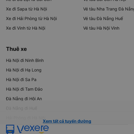
Xe đi Sapa từ Hà Nội
Vé tàu Nha Trang Đà Nẵn
Xe đi Hải Phòng từ Hà Nội
Vé tàu Đà Nẵng Huế
Xe đi Vinh từ Hà Nội
Vé tàu Hà Nội Vinh
Thuê xe
Hà Nội đi Ninh Bình
Hà Nội đi Hạ Long
Hà Nội đi Sa Pa
Hà Nội đi Tam Đảo
Đà Nẵng đi Hội An
Đà Nẵng đi Huế
Hải Phòng đi Hà Nội
Xem tất cả tuyến đường