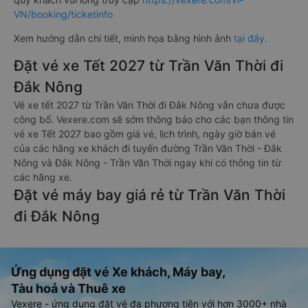
VN/booking/ticketinfo
Xem hướng dẫn chi tiết, minh họa bằng hình ảnh
tại đây.
Đặt vé xe Tết 2027 từ Trần Văn Thời đi
Đắk Nông
Vé xe tết 2027 từ Trần Văn Thời đi Đắk Nông vẫn chưa được
công bố. Vexere.com sẽ sớm thông báo cho các bạn thông tin
vé xe Tết 2027 bao gồm giá vé, lịch trình, ngày giờ bán vé
của các hãng xe khách đi tuyến đường Trần Văn Thời - Đắk
Nông và Đắk Nông - Trần Văn Thời ngay khi có thông tin từ
các hãng xe.
Đặt vé máy bay giá rẻ từ Trần Văn Thời
đi Đắk Nông
Ứng dụng đặt vé Xe khách, Máy bay,
Tàu hoả và Thuê xe
Vexere - ứng dụng đặt vé đa phương tiện với hơn 3000+ nhà