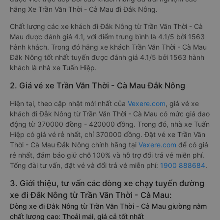
hãng Xe Trần Văn Thời - Cà Mau đi Đắk Nông.
Chất lượng các xe khách đi Đắk Nông từ Trần Văn Thời - Cà
Mau được đánh giá 4.1, với điểm trung bình là 4.1/5 bởi 1563
hành khách. Trong đó hãng xe khách Trần Văn Thời - Cà Mau
Đắk Nông tốt nhất tuyến được đánh giá 4.1/5 bởi 1563 hành
khách là nhà xe Tuấn Hiệp.
2. Giá vé xe Trần Văn Thời - Cà Mau Đắk Nông
Hiện tại, theo cập nhật mới nhất của
Vexere.com
, giá vé xe
khách đi Đắk Nông từ Trần Văn Thời - Cà Mau có mức giá dao
động từ 370000 đồng - 420000 đồng. Trong đó, nhà xe Tuấn
Hiệp có giá vé rẻ nhất, chỉ 370000 đồng. Đặt vé xe Trần Văn
Thời - Cà Mau Đắk Nông chính hãng tại
Vexere.com
để có giá
rẻ nhất, đảm bảo giữ chỗ 100% và hỗ trợ đổi trả vé miễn phí.
Tổng đài tư vấn, đặt vé và đổi trả vé miễn phí:
1900 888684
.
3. Giới thiệu, tư vấn các dòng xe chạy tuyến đường
xe đi Đắk Nông từ Trần Văn Thời - Cà Mau:
Dòng xe đi Đắk Nông từ Trần Văn Thời - Cà Mau giường nằm
chất lượng cao: Thoải mái, giá cả tốt nhất