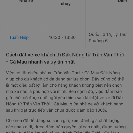
Nhà xe
Điểm đi
chạy
Quốc Lộ 1A, Lý Thường
Tuấn Hiệp
16:30 - 16:30
Phường 6
Cách đặt vé xe khách đi Đắk Nông từ Trần Văn Thời
- Cà Mau nhanh và uy tín nhất
Việc có rất nhiều nhà xe Trần Văn Thời - Cà Mau Đắk Nông
giúp cho du khách có đa dạng sự lựa chọn. Đây cũng có thể
là một điều bất lợi làm cho hàng khách không biết nên chọn
nhà xe nào là phù hợp với mình. Bên cạnh đó, việc đảm bảo
giữ chỗ, có được chỗ ngồi yêu thích sau khi đặt vé xe đi Đắk
Nông từ Trần Văn Thời - Cà Mau giữa nhà xe với khách hàng
sau khi đặt trực tiếp vẫn chưa được đảm bảo 100%.
Cho nên để dễ dàng so sánh giá, xem đánh giá chất lượng
các nhà xe đi, được đảm bảo quyền lợi cao nhất, được hưởng
nhiều ưu đãi giảm giá vé xe khách Trần Văn Thời - Cà Mau