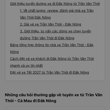
Giới thiệu tuyến đường xe đi Đắk Nông từ Trần Văn Thời
1. Về chất lượng, review, đánh giá nhà xe Trần
Văn Thời Đắk Nông
2. Giá vé xe Trần Văn Thời - Đắk Nông
3. Giới thiệu, tư vấn các dòng xe chạy tuyến
đường Trần Văn Thời đi Đắk Nông
Bảng tổng hợp thông tin nhà xe Trần Văn Thời - Đắk
Nông
Cách đặt vé xe khách đi Đắk Nông từ Trần Văn Thời
nhanh và uy tín nhất
Đặt vé xe Tết 2027 từ Trần Văn Thời đi Đắk Nông
Những câu hỏi thường gặp về tuyến xe từ Trần Văn
Thời - Cà Mau đi Đắk Nông