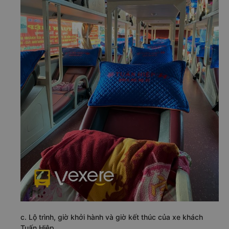
c. Lộ trình, giờ khởi hành và giờ kết thúc của xe khách
Tuấn Hiệp