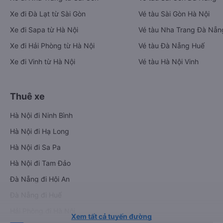
Xe đi Đà Lạt từ Sài Gòn
Vé tàu Sài Gòn Hà Nội
Xe đi Sapa từ Hà Nội
Vé tàu Nha Trang Đà Nẵn
Xe đi Hải Phòng từ Hà Nội
Vé tàu Đà Nẵng Huế
Xe đi Vinh từ Hà Nội
Vé tàu Hà Nội Vinh
Thuê xe
Hà Nội đi Ninh Bình
Hà Nội đi Hạ Long
Hà Nội đi Sa Pa
Hà Nội đi Tam Đảo
Đà Nẵng đi Hội An
Đà Nẵng đi Huế
Hải Phòng đi Hà Nội
Xem tất cả tuyến đường