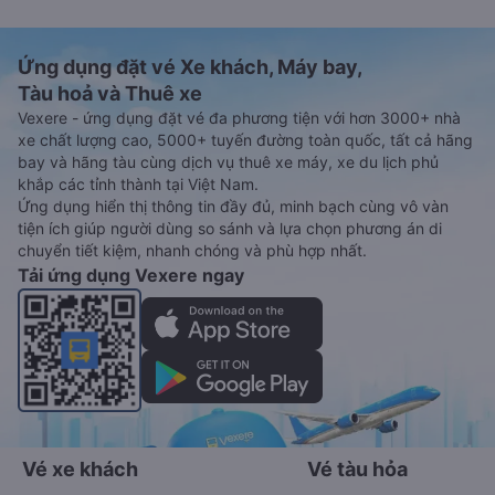
Ứng dụng đặt vé Xe khách, Máy bay,
Tàu hoả và Thuê xe
Vexere - ứng dụng đặt vé đa phương tiện với hơn 3000+ nhà
xe chất lượng cao, 5000+ tuyến đường toàn quốc, tất cả hãng
bay và hãng tàu cùng dịch vụ thuê xe máy, xe du lịch phủ
khắp các tỉnh thành tại Việt Nam.
Ứng dụng hiển thị thông tin đầy đủ, minh bạch cùng vô vàn
tiện ích giúp người dùng so sánh và lựa chọn phương án di
chuyển tiết kiệm, nhanh chóng và phù hợp nhất.
Tải ứng dụng Vexere ngay
Vé xe khách
Vé tàu hỏa