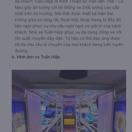
Xe khách Tuấn Hiệp đi Ninh Thuận từ Trần Văn Thời - Cà
Mau gây ấn tượng với hệ thống xe chất lượng cao cấp
nhất trên thị trường. Nội thất được thiết kế hiện đại,
không gian xe rộng rãi, thoải mái, được trang bị đầy đủ
tiện nghi phục vụ nhu cầu nghỉ ngơi và giải trí của hành
khách. Nhà xe Tuấn Hiệp phục vụ đa dạng dòng xe với
tần suất chuyến dày đặc. Tự hào có thể đáp ứng được
tối đa nhu cầu di chuyển của mọi khách hàng trên tuyến
đường.
b. Hình ảnh xe Tuấn Hiệp