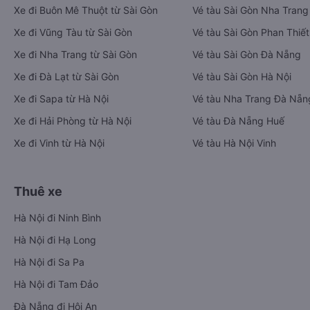
Xe đi Buôn Mê Thuột từ Sài Gòn
Vé tàu Sài Gòn Nha Trang
Xe đi Vũng Tàu từ Sài Gòn
Vé tàu Sài Gòn Phan Thiết
Xe đi Nha Trang từ Sài Gòn
Vé tàu Sài Gòn Đà Nẵng
Xe đi Đà Lạt từ Sài Gòn
Vé tàu Sài Gòn Hà Nội
Xe đi Sapa từ Hà Nội
Vé tàu Nha Trang Đà Nẵn
Xe đi Hải Phòng từ Hà Nội
Vé tàu Đà Nẵng Huế
Xe đi Vinh từ Hà Nội
Vé tàu Hà Nội Vinh
Thuê xe
Hà Nội đi Ninh Bình
Hà Nội đi Hạ Long
Hà Nội đi Sa Pa
Hà Nội đi Tam Đảo
Đà Nẵng đi Hội An