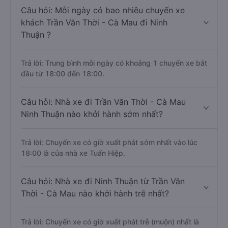
Câu hỏi: Mỗi ngày có bao nhiêu chuyến xe
khách Trần Văn Thời - Cà Mau đi Ninh
Thuận ?
Trả lời: Trung bình mỗi ngày có khoảng 1 chuyến xe bắt
đầu từ 18:00 đến 18:00.
Câu hỏi: Nhà xe đi Trần Văn Thời - Cà Mau
Ninh Thuận nào khởi hành sớm nhất?
Trả lời: Chuyến xe có giờ xuất phát sớm nhất vào lúc
18:00 là của nhà xe Tuấn Hiệp.
Câu hỏi: Nhà xe đi Ninh Thuận từ Trần Văn
Thời - Cà Mau nào khởi hành trễ nhất?
Trả lời: Chuyến xe có giờ xuất phát trễ (muộn) nhất là