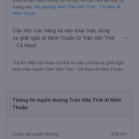
tham khảo thêm thông tin và đặt vé các nhà xe này tại
trang này:
Xe giường nằm Trần Văn Thời - Cà Mau đi
Ninh Thuận
Câu hỏi: Các hãng xe nào khai thác dòng
xe ghế ngồi đi Ninh Thuận từ Trần Văn Thời
- Cà Mau?
Trả lời: Hiện tại chưa có nhà xe nào có loại xe ghế ngồi
khai thác tuyến Trần Văn Thời - Cà Mau đi Ninh Thuận
Thông tin tuyến đường Trần Văn Thời đi Ninh
Thuận
Chiều dài tuyến đường
438 km