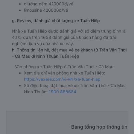
giường nằm 420000đ/vé
limousine 420000đ/vé
g. Review, đánh giá chất lượng xe Tuấn Hiệp
Nhà xe Tuấn Hiệp được đánh giá với số điểm trung bình là
4.1/5 dựa trên 1658 đánh giá của khách hàng đã trải
nghiệm dịch vụ của nhà xe này.
h. Thông tin liên hệ, đặt mua vé xe khách từ Trần Văn Thời
- Cà Mau đi Ninh Thuận Tuấn Hiệp
Văn phòng xe Tuấn Hiệp ở Trần Văn Thời - Cà Mau:
Xem địa chỉ văn phòng nhà xe Tuấn Hiệp:
https://vexere.com/vi-VN/xe-tuan-hiep
Số điện thoại đặt mua vé xe Trần Văn Thời - Cà Mau
Ninh Thuận:
1900 888684
Bảng tổng hợp thông tin nh