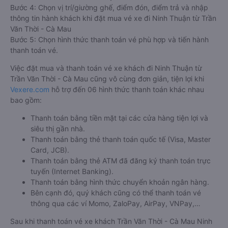
Bước 4: Chọn vị trí/giường ghế, điểm đón, điểm trả và nhập
thông tin hành khách khi đặt mua vé xe đi Ninh Thuận từ Trần
Văn Thời - Cà Mau
Bước 5: Chọn hình thức thanh toán vé phù hợp và tiến hành
thanh toán vé.
Việc đặt mua và thanh toán vé xe khách đi Ninh Thuận từ
Trần Văn Thời - Cà Mau cũng vô cùng đơn giản, tiện lợi khi
Vexere.com
hỗ trợ đến 06 hình thức thanh toán khác nhau
bao gồm:
Thanh toán bằng tiền mặt tại các cửa hàng tiện lợi và
siêu thị gần nhà.
Thanh toán bằng thẻ thanh toán quốc tế (Visa, Master
Card, JCB).
Thanh toán bằng thẻ ATM đã đăng ký thanh toán trực
tuyến (Internet Banking).
Thanh toán bằng hình thức chuyển khoản ngân hàng.
Bên cạnh đó, quý khách cũng có thể thanh toán vé
thông qua các ví Momo, ZaloPay, AirPay, VNPay,…
Sau khi thanh toán vé xe khách Trần Văn Thời - Cà Mau Ninh