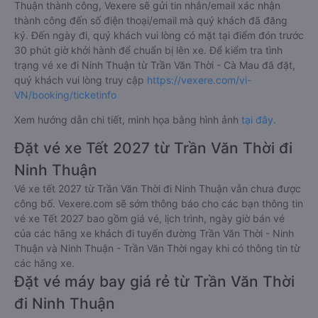
Thuận thành công, Vexere sẽ gửi tin nhắn/email xác nhận
thành công đến số điện thoại/email mà quý khách đã đăng
ký. Đến ngày đi, quý khách vui lòng có mặt tại điểm đón trước
30 phút giờ khởi hành để chuẩn bị lên xe. Để kiểm tra tình
trạng vé xe đi Ninh Thuận từ Trần Văn Thời - Cà Mau đã đặt,
quý khách vui lòng truy cập
https://vexere.com/vi-
VN/booking/ticketinfo
Xem hướng dẫn chi tiết, minh họa bằng hình ảnh
tại đây.
Đặt vé xe Tết 2027 từ Trần Văn Thời đi
Ninh Thuận
Vé xe tết 2027 từ Trần Văn Thời đi Ninh Thuận vẫn chưa được
công bố. Vexere.com sẽ sớm thông báo cho các bạn thông tin
vé xe Tết 2027 bao gồm giá vé, lịch trình, ngày giờ bán vé
của các hãng xe khách đi tuyến đường Trần Văn Thời - Ninh
Thuận và Ninh Thuận - Trần Văn Thời ngay khi có thông tin từ
các hãng xe.
Đặt vé máy bay giá rẻ từ Trần Văn Thời
đi Ninh Thuận