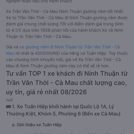
nghiệm hoàn hảo cho hành khách.
Xe Trần Văn Thời - Cà Mau Ninh Thuận giường nằm tốt nhất:
Xe từ Trần Văn Thời - Cà Mau đi Ninh Thuận giường nằm được
đánh giá chung chất lượng Tốt với điểm đánh giá trung bình
từ 4.1/5 dựa trên 1658 phản hồi của hành khách Xe về Ninh
Thuận từ Trần Văn Thời - Cà Mau.
Giá vé
xe giường nằm đi Ninh Thuận từ Trần Văn Thời - Cà
Mau
rẻ nhất là 420000VND của hãng xe Tuấn Hiệp. Tùy thuộc
vào chương trình khuyến mãi, giá vé Xe Trần Văn Thời - Cà
Mau đi Ninh Thuận giường nằm này có thể sẽ rẻ hơn.
Tư vấn TOP 1 xe khách đi Ninh Thuận từ
Trần Văn Thời - Cà Mau chất lượng cao,
uy tín, giá rẻ nhất 08/2026
null
🚌 1. Xe Tuấn Hiệp khởi hành tại Quốc Lộ 1A, Lý
Thường Kiệt, Khóm 5, Phường 6 (Bến xe Cà Mau)
a. Giới thiệu xe Tuấn Hiệp