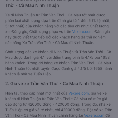
Thời - Cà Mau Ninh Thuận
Xe đi Ninh Thuận từ Trần Văn Thời - Cà Mau tốt nhất được
phân loại chất lượng dựa trên đánh giá từ 1 đến 5 (1: tệ nhất,
5: tốt nhất) của khách hàng với các tiêu chí như: Chất lượng
xe, Đúng giờ, Chất lượng phục vụ trên
Vexere.com
. Đánh giá
này được viết trực tiếp bởi các khách hàng đã trải nghiệm
các hãng Xe Trần Văn Thời - Cà Mau đi Ninh Thuận.
Chất lượng các xe khách đi Ninh Thuận từ Trần Văn Thời - Cà
Mau được đánh giá 4.1, với điểm trung bình là 4.1/5 bởi 1658
hành khách. Trong đó hãng xe khách Trần Văn Thời - Cà Mau
Ninh Thuận tốt nhất tuyến được đánh giá 4.1/5 bởi 1658 hành
khách là nhà xe Tuấn Hiệp.
2. Giá vé xe Trần Văn Thời - Cà Mau Ninh Thuận
Hiện tại, theo cập nhật mới nhất của
Vexere.com
, giá vé xe
khách đi Ninh Thuận từ Trần Văn Thời - Cà Mau có mức giá
dao động từ 420000 đồng - 420000 đồng. Trong đó, nhà xe
Tuấn Hiệp có giá vé rẻ nhất, chỉ 420000 đồng. Đặt vé xe Trần
Văn Thời - Cà Mau Ninh Thuận chính hãng tại
Vexere.com
để