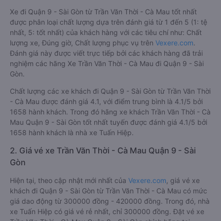
Xe đi Quận 9 - Sài Gòn từ Trần Văn Thời - Cà Mau tốt nhất
được phân loại chất lượng dựa trên đánh giá từ 1 đến 5 (1: tệ
nhất, 5: tốt nhất) của khách hàng với các tiêu chí như: Chất
lượng xe, Đúng giờ, Chất lượng phục vụ trên
Vexere.com
.
Đánh giá này được viết trực tiếp bởi các khách hàng đã trải
nghiệm các hãng Xe Trần Văn Thời - Cà Mau đi Quận 9 - Sài
Gòn.
Chất lượng các xe khách đi Quận 9 - Sài Gòn từ Trần Văn Thời
- Cà Mau được đánh giá 4.1, với điểm trung bình là 4.1/5 bởi
1658 hành khách. Trong đó hãng xe khách Trần Văn Thời - Cà
Mau Quận 9 - Sài Gòn tốt nhất tuyến được đánh giá 4.1/5 bởi
1658 hành khách là nhà xe Tuấn Hiệp.
2. Giá vé xe Trần Văn Thời - Cà Mau Quận 9 - Sài
Gòn
Hiện tại, theo cập nhật mới nhất của
Vexere.com
, giá vé xe
khách đi Quận 9 - Sài Gòn từ Trần Văn Thời - Cà Mau có mức
giá dao động từ 300000 đồng - 420000 đồng. Trong đó, nhà
xe Tuấn Hiệp có giá vé rẻ nhất, chỉ 300000 đồng. Đặt vé xe