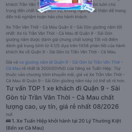
khách Trần Văn Thời - Cà Mau Quận 9 - Sài Gòn luôn chú
trọng đến chất lượng dịch vụ, không ngừng cải thiện để mang
đến trải nghiệm hoàn hảo cho hành khách.
Xe Trần Văn Thời - Cà Mau Quận 9 - Sài Gòn giường nằm tốt
nhất: Xe từ Trần Văn Thời - Cà Mau đi Quận 9 - Sài Gòn
giường nằm được đánh giá chung chất lượng Tốt với điểm
đánh giá trung bình từ 4.1/5 dựa trên 1658 phản hồi của hành
khách Xe về Quận 9 - Sài Gòn từ Trần Văn Thời - Cà Mau.
Giá vé
xe giường nằm đi Quận 9 - Sài Gòn từ Trần Văn Thời -
Cà Mau
rẻ nhất là 300000VND của hãng xe Tuấn Hiệp. Tùy
thuộc vào chương trình khuyến mãi, giá vé Xe Trần Văn Thời -
Cà Mau đi Quận 9 - Sài Gòn giường nằm này có thể sẽ rẻ hơn.
Tư vấn TOP 1 xe khách đi Quận 9 - Sài
Gòn từ Trần Văn Thời - Cà Mau chất
lượng cao, uy tín, giá rẻ nhất 08/2026
null
🚌 1. Xe Tuấn Hiệp khởi hành tại 20 Lý Thường Kiệt
(Bến xe Cà Mau)