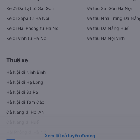
Xe đi Đà Lạt từ Sài Gòn
Vé tàu Sài Gòn Hà Nội
Xe đi Sapa từ Hà Nội
Vé tàu Nha Trang Đà Nẵn
Xe đi Hải Phòng từ Hà Nội
Vé tàu Đà Nẵng Huế
Xe đi Vinh từ Hà Nội
Vé tàu Hà Nội Vinh
Thuê xe
Hà Nội đi Ninh Bình
Hà Nội đi Hạ Long
Hà Nội đi Sa Pa
Hà Nội đi Tam Đảo
Đà Nẵng đi Hội An
Đà Nẵng đi Huế
Hải Phòng đi Hà Nội
Xem tất cả tuyến đường