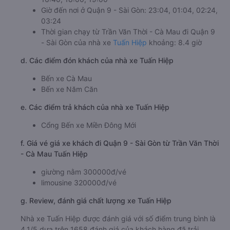
Giờ đến nơi ở Quận 9 - Sài Gòn: 23:04, 01:04, 02:24,
03:24
Thời gian chạy từ Trần Văn Thời - Cà Mau đi Quận 9
- Sài Gòn của nhà xe
Tuấn Hiệp
khoảng: 8.4 giờ
d. Các điểm đón khách của nhà xe Tuấn Hiệp
Bến xe Cà Mau
Bến xe Năm Căn
e. Các điểm trả khách của nhà xe Tuấn Hiệp
Cổng Bến xe Miền Đông Mới
f. Giá vé giá xe khách đi Quận 9 - Sài Gòn từ Trần Văn Thời
- Cà Mau Tuấn Hiệp
giường nằm 300000đ/vé
limousine 320000đ/vé
g. Review, đánh giá chất lượng xe Tuấn Hiệp
Nhà xe Tuấn Hiệp được đánh giá với số điểm trung bình là
4.1/5 dựa trên 1658 đánh giá của khách hàng đã trải