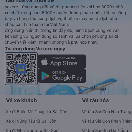
Tàu hoả và Thuê xe
Vexere - ứng dụng đặt vé đa phương tiện với hơn 3000+ nhà
xe chất lượng cao, 5000+ tuyến đường toàn quốc, tất cả hãng
bay và hãng tàu cùng dịch vụ thuê xe máy, xe du lịch phủ
khắp các tỉnh thành tại Việt Nam.
Ứng dụng hiển thị thông tin đầy đủ, minh bạch cùng vô vàn
tiện ích giúp người dùng so sánh và lựa chọn phương án di
chuyển tiết kiệm, nhanh chóng và phù hợp nhất.
Tải ứng dụng Vexere ngay
Vé xe khách
Vé tàu hỏa
Xe đi Buôn Mê Thuột từ Sài Gòn
Vé tàu Sài Gòn Nha Trang
Xe đi Vũng Tàu từ Sài Gòn
Vé tàu Sài Gòn Phan Thiết
Xe đi Nha Trang từ Sài Gòn
Vé tàu Sài Gòn Đà Nẵng