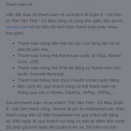
thanh toán vé.
Việc đặt mua và thanh toán vé xe khách đi Quận 9 - Sài Gòn
từ Trần Văn Thời - Cà Mau cũng vô cùng đơn giản, tiện lợi khi
Vexere.com
hỗ trợ đến 06 hình thức thanh toán khác nhau
bao gồm:
Thanh toán bằng tiền mặt tại các cửa hàng tiện lợi và
siêu thị gần nhà.
Thanh toán bằng thẻ thanh toán quốc tế (Visa, Master
Card, JCB).
Thanh toán bằng thẻ ATM đã đăng ký thanh toán trực
tuyến (Internet Banking).
Thanh toán bằng hình thức chuyển khoản ngân hàng.
Bên cạnh đó, quý khách cũng có thể thanh toán vé
thông qua các ví Momo, ZaloPay, AirPay, VNPay,…
Sau khi thanh toán vé xe khách Trần Văn Thời - Cà Mau Quận
9 - Sài Gòn thành công, Vexere sẽ gửi tin nhắn/email xác nhận
thành công đến số điện thoại/email mà quý khách đã đăng
ký. Đến ngày đi, quý khách vui lòng có mặt tại điểm đón trước
30 phút giờ khởi hành để chuẩn bị lên xe. Để kiểm tra tình