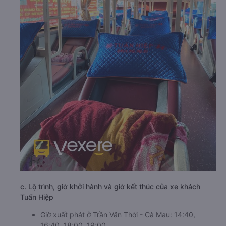
c. Lộ trình, giờ khởi hành và giờ kết thúc của xe khách
Tuấn Hiệp
Giờ xuất phát ở Trần Văn Thời - Cà Mau: 14:40,
16:40, 18:00, 19:00