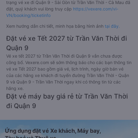
trạng vé xe đi Quận 9 - Sài Gòn từ Trần Văn Thời - Cà Mau đã
đặt, quý khách vui lòng truy cập
https://vexere.com/vi-
VN/booking/ticketinfo
Xem hướng dẫn chi tiết, minh họa bằng hình ảnh
tại đây.
Đặt vé xe Tết 2027 từ Trần Văn Thời đi
Quận 9
Vé xe tết 2027 từ Trần Văn Thời đi Quận 9 vẫn chưa được
công bố. Vexere.com sẽ sớm thông báo cho các bạn thông tin
vé xe Tết 2027 bao gồm giá vé, lịch trình, ngày giờ bán vé
của các hãng xe khách đi tuyến đường Trần Văn Thời - Quận
9 và Quận 9 - Trần Văn Thời ngay khi có thông tin từ các
hãng xe.
Đặt vé máy bay giá rẻ từ Trần Văn Thời
đi Quận 9
Ứng dụng đặt vé Xe khách, Máy bay,