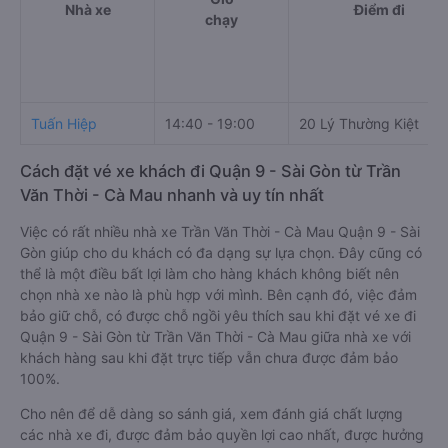
Nhà xe
Điểm đi
chạy
Tuấn Hiệp
14:40 - 19:00
20 Lý Thường Kiệt
Cách đặt vé xe khách đi Quận 9 - Sài Gòn từ Trần
Văn Thời - Cà Mau nhanh và uy tín nhất
Việc có rất nhiều nhà xe Trần Văn Thời - Cà Mau Quận 9 - Sài
Gòn giúp cho du khách có đa dạng sự lựa chọn. Đây cũng có
thể là một điều bất lợi làm cho hàng khách không biết nên
chọn nhà xe nào là phù hợp với mình. Bên cạnh đó, việc đảm
bảo giữ chỗ, có được chỗ ngồi yêu thích sau khi đặt vé xe đi
Quận 9 - Sài Gòn từ Trần Văn Thời - Cà Mau giữa nhà xe với
khách hàng sau khi đặt trực tiếp vẫn chưa được đảm bảo
100%.
Cho nên để dễ dàng so sánh giá, xem đánh giá chất lượng
các nhà xe đi, được đảm bảo quyền lợi cao nhất, được hưởng