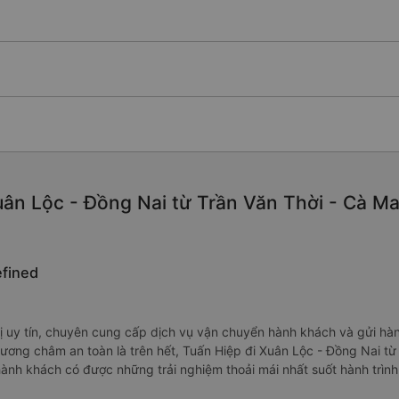
ân Lộc - Đồng Nai từ Trần Văn Thời - Cà Mau
efined
 uy tín, chuyên cung cấp dịch vụ vận chuyển hành khách và gửi hàn
ương châm an toàn là trên hết, Tuấn Hiệp đi Xuân Lộc - Đồng Nai từ
hành khách có được những trải nghiệm thoải mái nhất suốt hành trình