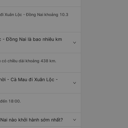
u đi Xuân Lộc - Đồng Nai khoảng 10.3
c - Đồng Nai là bao nhiêu km
u có chiều dài khoảng 438 km.
hời - Cà Mau đi Xuân Lộc -
 đến 18:00.
 Nai nào khởi hành sớm nhất?