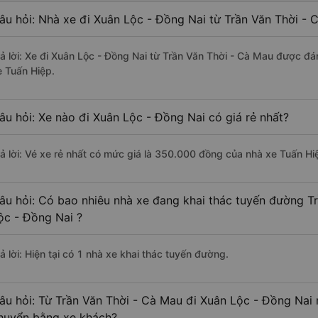
âu hỏi: Nhà xe đi Xuân Lộc - Đồng Nai từ Trần Văn Thời - 
rả lời: Xe đi Xuân Lộc - Đồng Nai từ Trần Văn Thời - Cà Mau được đá
e Tuấn Hiệp.
âu hỏi: Xe nào đi Xuân Lộc - Đồng Nai có giá rẻ nhất?
rả lời: Vé xe rẻ nhất có mức giá là 350.000 đồng của nhà xe Tuấn Hi
âu hỏi: Có bao nhiêu nhà xe đang khai thác tuyến đường T
ộc - Đồng Nai ?
ả lời: Hiện tại có 1 nhà xe khai thác tuyến đường.
âu hỏi: Từ Trần Văn Thời - Cà Mau đi Xuân Lộc - Đồng Nai m
huyển bằng xe khách?