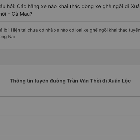
âu hỏi: Các hãng xe nào khai thác dòng xe ghế ngồi đi Xuâ
hời - Cà Mau?
rả lời: Hiện tại chưa có nhà xe nào có loại xe ghế ngồi khai thác tuy
ồng Nai
Thông tin tuyến đường Trần Văn Thời đi Xuân Lộc