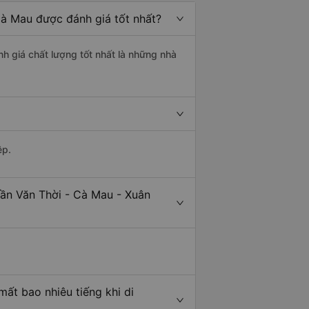
Cà Mau được đánh giá tốt nhất?
nh giá chất lượng tốt nhất là những nhà
ệp.
rần Văn Thời - Cà Mau - Xuân
ất bao nhiêu tiếng khi di