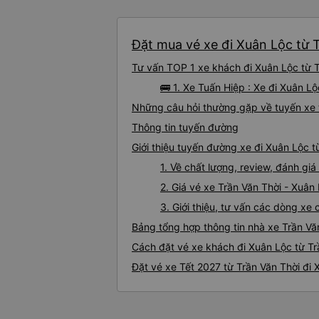
Đặt mua vé xe đi Xuân Lộc từ T
Tư vấn TOP 1 xe khách đi Xuân Lộc từ Tr
🚌 1. Xe Tuấn Hiệp : Xe đi Xuân L
Những câu hỏi thường gặp về tuyến xe 
Thông tin tuyến đường
Giới thiệu tuyến đường xe đi Xuân Lộc t
1. Về chất lượng, review, đánh gi
2. Giá vé xe Trần Văn Thời - Xuân
3. Giới thiệu, tư vấn các dòng xe
Bảng tổng hợp thông tin nhà xe Trần Vă
Cách đặt vé xe khách đi Xuân Lộc từ Tr
Đặt vé xe Tết 2027 từ Trần Văn Thời đi