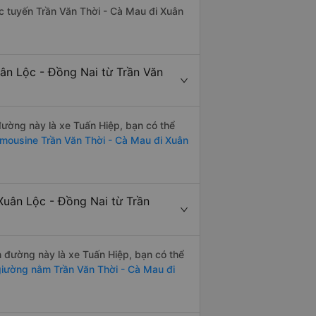
hác tuyến Trần Văn Thời - Cà Mau đi Xuân
uân Lộc - Đồng Nai từ Trần Văn
 đường này là xe Tuấn Hiệp, bạn có thể
imousine Trần Văn Thời - Cà Mau đi Xuân
Xuân Lộc - Đồng Nai từ Trần
ến đường này là xe Tuấn Hiệp, bạn có thể
iường nằm Trần Văn Thời - Cà Mau đi