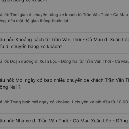
rả lời: Thời gian di chuyển bằng xe khách từ Trần Văn Thời - Cà Ma
ếng, nếu mật độ giao thông thuận lợi.
âu hỏi: Khoảng cách từ Trần Văn Thời - Cà Mau đi Xuân Lộ
ếu di chuyển bằng xe khách?
rả lời: Đoạn đường đi Xuân Lộc - Đồng Nai từ Trần Văn Thời - Cà Ma
âu hỏi: Mỗi ngày có bao nhiêu chuyến xe khách Trần Văn T
ồng Nai ?
rả lời: Trung bình mỗi ngày có khoảng 1 chuyến xe bắt đầu từ 18:00
âu hỏi: Nhà xe đi Trần Văn Thời - Cà Mau Xuân Lộc - Đồng