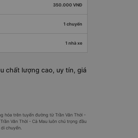
350.000 VNĐ
1 chuyến
1 nhà xe
 chất lượng cao, uy tín, giá
g hóa trên tuyến đường từ Trần Văn Thời -
 Trần Văn Thời - Cà Mau luôn chú trọng đầu
 di chuyển.