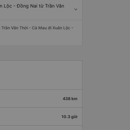
n Lộc - Đồng Nai từ Trần Văn
ến Trần Văn Thời - Cà Mau đi Xuân Lộc -
438 km
10.3 giờ