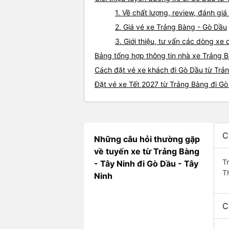
1. Về chất lượng, review, đánh g
2. Giá vé xe Trảng Bàng - Gò Dầu
3. Giới thiệu, tư vấn các dòng x
Bảng tổng hợp thông tin nhà xe Trảng 
Cách đặt vé xe khách đi Gò Dầu từ Trản
Đặt vé xe Tết 2027 từ Trảng Bàng đi G
C
Những câu hỏi thường gặp
về tuyến xe từ Trảng Bàng
T
- Tây Ninh đi Gò Dầu - Tây
T
Ninh
C