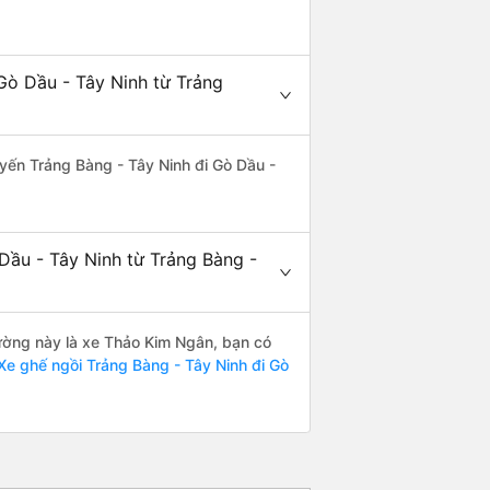
Gò Dầu - Tây Ninh từ Trảng
tuyến Trảng Bàng - Tây Ninh đi Gò Dầu -
Dầu - Tây Ninh từ Trảng Bàng -
 đường này là xe Thảo Kim Ngân, bạn có
e ghế ngồi Trảng Bàng - Tây Ninh đi Gò