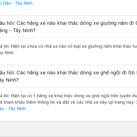
ò Dầu - Tây Ninh
âu hỏi: Các hãng xe nào khai thác dòng xe giường nằm đi 
àng - Tây Ninh?
rả lời: Hiện tại chưa có nhà xe nào có loại xe giường nằm khai thác 
ây Ninh
âu hỏi: Các hãng xe nào khai thác dòng xe ghế ngồi đi Gò 
ây Ninh?
rả lời: Hiện tại có 1 hãng xe khai thác dòng xe ghế ngồi trên tuyến
hể tham khảo thêm thông tin và đặt vé các nhà xe này tại trang này:
X
ầu - Tây Ninh