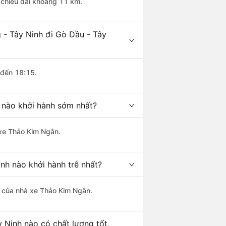
ó chiều dài khoảng 11 km.
 - Tây Ninh đi Gò Dầu - Tây
 đến 18:15.
h nào khởi hành sớm nhất?
 xe Thảo Kim Ngân.
nh nào khởi hành trễ nhất?
là của nhà xe Thảo Kim Ngân.
 Ninh nào có chất lượng tốt,