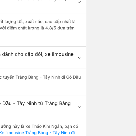
t lượng tốt, xuất sắc, cao cấp nhất là
với điểm chất lượng là 4.8/5 dựa trên
 dành cho cặp đôi, xe limousine
hác tuyến Trảng Bàng - Tây Ninh đi Gò Dầu
ò Dầu - Tây Ninh từ Trảng Bàng
n đường này là xe Thảo Kim Ngân, bạn có
e limousine Trảng Bàng - Tây Ninh đi