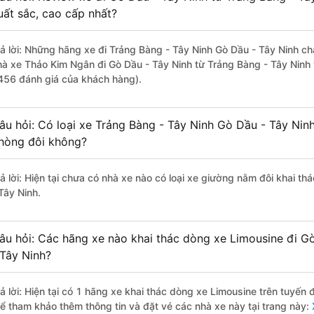
uất sắc, cao cấp nhất?
rả lời: Những hãng xe đi Trảng Bàng - Tây Ninh Gò Dầu - Tây Ninh chấ
hà xe Thảo Kim Ngân đi Gò Dầu - Tây Ninh từ Trảng Bàng - Tây Ninh 
456 đánh giá của khách hàng).
âu hỏi: Có loại xe Trảng Bàng - Tây Ninh Gò Dầu - Tây Ninh
hòng đôi không?
rả lời: Hiện tại chưa có nhà xe nào có loại xe giường nằm đôi khai t
Tây Ninh.
âu hỏi: Các hãng xe nào khai thác dòng xe Limousine đi G
 Tây Ninh?
rả lời: Hiện tại có 1 hãng xe khai thác dòng xe Limousine trên tuyế
hể tham khảo thêm thông tin và đặt vé các nhà xe này tại trang này:
X