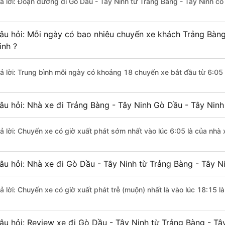
rả lời: Đoạn đường đi Gò Dầu - Tây Ninh từ Trảng Bàng - Tây Ninh c
âu hỏi: Mỗi ngày có bao nhiêu chuyến xe khách Trảng Bàng
inh ?
rả lời: Trung bình mỗi ngày có khoảng 18 chuyến xe bắt đầu từ 6:05
âu hỏi: Nhà xe đi Trảng Bàng - Tây Ninh Gò Dầu - Tây Nin
rả lời: Chuyến xe có giờ xuất phát sớm nhất vào lúc 6:05 là của nhà
âu hỏi: Nhà xe đi Gò Dầu - Tây Ninh từ Trảng Bàng - Tây Ni
rả lời: Chuyến xe có giờ xuất phát trễ (muộn) nhất là vào lúc 18:15 
âu hỏi: Review xe đi Gò Dầu - Tây Ninh từ Trảng Bàng - Tây