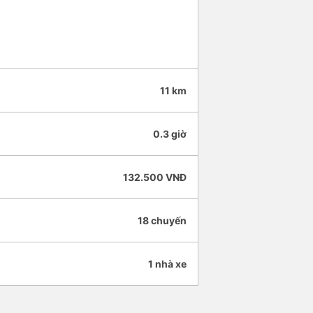
11 km
0.3 giờ
132.500 VNĐ
18 chuyến
1 nhà xe