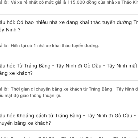
rả lời: Vé xe rẻ nhất có mức giá là 115.000 đồng của nhà xe Thảo K
âu hỏi: Có bao nhiêu nhà xe đang khai thác tuyến đường T
ây Ninh ?
ả lời: Hiện tại có 1 nhà xe khai thác tuyến đường.
âu hỏi: Từ Trảng Bàng - Tây Ninh đi Gò Dầu - Tây Ninh mất 
ằng xe khách?
rả lời: Thời gian di chuyển bằng xe khách từ Trảng Bàng - Tây Ninh đ
ếu mật độ giao thông thuận lợi.
âu hỏi: Khoảng cách từ Trảng Bàng - Tây Ninh đi Gò Dầu - 
huyển bằng xe khách?