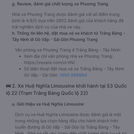
g. Review, đánh giá chất lượng xe Phương Trang
Nhà xe Phương Trang được đánh giá với số điểm trung
bình là 4.8/5 dựa trên 3952 đánh giá của khách hàng đã
trải nghiệm dịch vụ của nhà xe này.
h. Thông tin liên hệ, đặt mua vé xe khách từ Trảng Bàng -
Tây Ninh đi Gò Vấp - Sài Gòn Phương Trang
Văn phòng xe Phương Trang ở Trảng Bàng - Tây Ninh:
Xem địa chỉ văn phòng nhà xe Phương Trang:
https://vexere.com/vi-VN/
Số điện thoại đặt mua vé xe Trảng Bàng - Tây Ninh
Gò Vấp - Sài Gòn:
1900 888684
🚌 2. Xe Huệ Nghĩa Limousine khởi hành tại 53 Quốc
lộ 22 (Trạm Trảng Bàng Quốc lộ 22)
a. Giới thiệu xe Huệ Nghĩa Limousine
Dịch vụ xe Huệ Nghĩa Limousine được đánh giá là một
trong những lựa chọn hàng đầu cho hành khách trên
tuyến đường đi Gò Vấp - Sài Gòn từ Trảng Bàng - Tây
Ninh . Nhà xe rất chú trọng đến chất lượng dịch vụ và sự