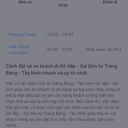
Bảng tổng hợp thông ti
Giờ
Nhà xe
Điểm đi
chạy
Phương Trang
03:00 - 19:00
Huệ Nghĩa
01:40 - 22:05
Vòng xoay cầu K13