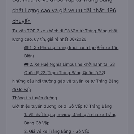
chất lượng cao và giá vé ưu đãi nhất: 196
chuyến
Tư vấn TOP 2 xe khách đi Gò Vấp từ Trảng Bàng chất
lượng cao, uy tín, giá rẻ nhất 08/2026
🚌 1. Xe Phương Trang khởi hành tại (Bến xe Tân
Biên)
🚌 2. Xe Huệ Nghĩa Limousine khởi hành tại 53
Quốc lộ 22 (Trạm Trảng Bàng Quốc lộ 22)
Những câu hỏi thường gặp về tuyến xe từ Trảng Bàng
đi Gò Vấp
Thông tin tuyến đường
Giới thiệu tuyến đường xe đi Gò Vấp từ Trảng Bàng
1. Về chất lượng, review, đánh giá nhà xe Trảng
Bàng Gò Vấp
2. Giá vé xe Trảng Bàng - Gò Vấp