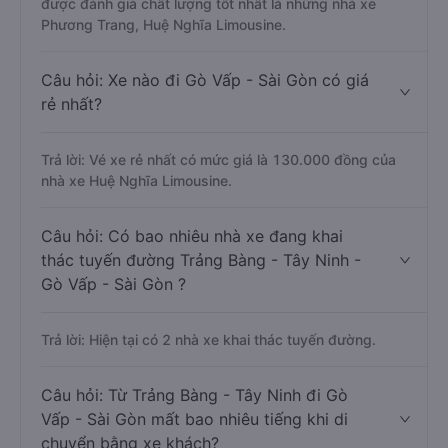
được đánh giá chất lượng tốt nhất là những nhà xe
Phương Trang, Huệ Nghĩa Limousine.
Câu hỏi: Xe nào đi Gò Vấp - Sài Gòn có giá
rẻ nhất?
Trả lời: Vé xe rẻ nhất có mức giá là 130.000 đồng của
nhà xe Huệ Nghĩa Limousine.
Câu hỏi: Có bao nhiêu nhà xe đang khai
thác tuyến đường Trảng Bàng - Tây Ninh -
Gò Vấp - Sài Gòn ?
Trả lời: Hiện tại có 2 nhà xe khai thác tuyến đường.
Câu hỏi: Từ Trảng Bàng - Tây Ninh đi Gò
Vấp - Sài Gòn mất bao nhiêu tiếng khi di
chuyển bằng xe khách?