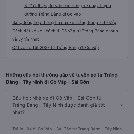
3. Giới thiệu, tư vấn các dòng xe chạy tuyến
đường Trảng Bàng đi Gò Vấp
Bảng tổng hợp thông tin nhà xe Trảng Bàng - Gò Vấp
Cách đặt vé xe khách đi Gò Vấp từ Trảng Bàng nhanh
và uy tín nhất
Đặt vé xe Tết 2027 từ Trảng Bàng đi Gò Vấp
Những câu hỏi thường gặp về tuyến xe từ Trảng
Bàng - Tây Ninh đi Gò Vấp - Sài Gòn
Câu hỏi: Nhà xe đi Gò Vấp - Sài Gòn từ
Trảng Bàng - Tây Ninh được đánh giá tốt
nhất?
Trả lời: Xe đi Gò Vấp - Sài Gòn từ Trảng Bàng - Tây Ninh