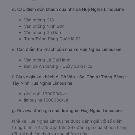
c. Lộ trình, giờ khởi hành và giờ kết thúc của xe khách Huệ
Nghĩa Limousine
Giờ xuất phát ở Trảng Bàng - Tây Ninh: 02:30,
03:00, 03:20, 03:30, 03:50, 04:00, 04:20, 04:30,
04:50, 05:00
Giờ đến nơi ở Gò Vấp - Sài Gòn: 5:06, 5:36, 5:56,
6:06, 6:26, 6:36, 6:56, 7:06, 7:26, 7:36
Thời gian chạy từ Trảng Bàng - Tây Ninh đi Gò Vấp -
Sài Gòn của nhà xe
Huệ Nghĩa Limousine
khoảng:
2.6 giờ
d. Các điểm đón khách của nhà xe Huệ Nghĩa Limousine
Văn phòng K13
Văn phòng Ninh Sơn
Văn phòng Gò Dầu
Trạm Trảng Bàng Quốc lộ 22
e. Các điểm trả khách của nhà xe Huệ Nghĩa Limousine