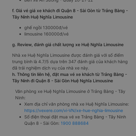
f. Giá vé giá xe khách đi Quận 8 - Sài Gòn từ Trảng Bàng -
Tây Ninh Huệ Nghĩa Limousine
ghế ngồi 130000đ/vé
limousine 160000đ/vé
g. Review, đánh giá chất lượng xe Huệ Nghĩa Limousine
Nhà xe Huệ Nghĩa Limousine được đánh giá với số điểm
trung bình là 4.7/5 dựa trên 347 đánh giá của khách hàng
đã trải nghiệm dịch vụ của nhà xe này.
h. Thông tin liên hệ, đặt mua vé xe khách từ Trảng Bàng -
Tây Ninh đi Quận 8 - Sài Gòn Huệ Nghĩa Limousine
Văn phòng xe Huệ Nghĩa Limousine ở Trảng Bàng - Tây
Ninh:
Xem địa chỉ văn phòng nhà xe Huệ Nghĩa Limousine:
https://vexere.com/vi-VN/xe-hue-nghia-limousine
Số điện thoại đặt mua vé xe Trảng Bàng - Tây Ninh
Quận 8 - Sài Gòn:
1900 888684