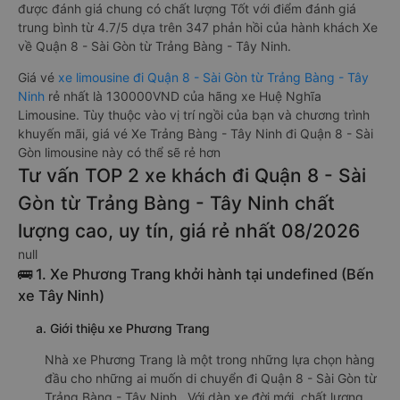
được đánh giá chung có chất lượng Tốt với điểm đánh giá
trung bình từ 4.7/5 dựa trên 347 phản hồi của hành khách Xe
về Quận 8 - Sài Gòn từ Trảng Bàng - Tây Ninh.
Giá vé
xe limousine đi Quận 8 - Sài Gòn từ Trảng Bàng - Tây
Ninh
rẻ nhất là 130000VND của hãng xe Huệ Nghĩa
Limousine. Tùy thuộc vào vị trí ngồi của bạn và chương trình
khuyến mãi, giá vé Xe Trảng Bàng - Tây Ninh đi Quận 8 - Sài
Gòn limousine này có thể sẽ rẻ hơn
Tư vấn TOP 2 xe khách đi Quận 8 - Sài
Gòn từ Trảng Bàng - Tây Ninh chất
lượng cao, uy tín, giá rẻ nhất 08/2026
null
🚌 1. Xe Phương Trang khởi hành tại undefined (Bến
xe Tây Ninh)
a. Giới thiệu xe Phương Trang
Nhà xe Phương Trang là một trong những lựa chọn hàng
đầu cho những ai muốn di chuyển đi Quận 8 - Sài Gòn từ
Trảng Bàng - Tây Ninh . Với dàn xe đời mới, chất lượng,