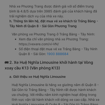
Nhà xe Phương Trang được đánh giá với số điểm trung
bình là 4.8/5 dựa trên 3985 đánh giá của khách hàng đã
trải nghiệm dịch vụ của nhà xe này.
h. Thông tin liên hệ, đặt mua vé xe khách từ Trảng Bàng -
Tây Ninh đi Quận 8 - Sài Gòn Phương Trang
Văn phòng xe Phương Trang ở Trảng Bàng - Tây Ninh:
Xem địa chỉ văn phòng nhà xe Phương Trang:
https://vexere.com/vi-VN/
Số điện thoại đặt mua vé xe Trảng Bàng - Tây Ninh
Quận 8 - Sài Gòn:
1900 888684
🚌 2. Xe Huệ Nghĩa Limousine khởi hành tại Vòng
xoay cầu K13 (Văn phòng K13)
a. Giới thiệu xe Huệ Nghĩa Limousine
Huệ Nghĩa Limousine là hãng xe giường nằm đi Quận 8 -
Sài Gòn từ Trảng Bàng - Tây Ninh rất được hành khách
ưa chuộng. Với nhiều năm kinh nghiệm hoạt động trong
lĩnh vực vận tải hành khách với dòng xe cao cấp. Nhà xe
Huệ Nghĩa Limousine đi Quận 8 - Sài Gòn từ Trảng Bàng