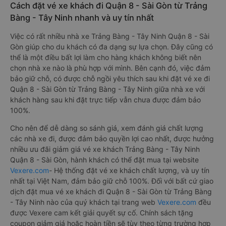
Cách đặt vé xe khách đi Quận 8 - Sài Gòn từ Trảng
Bàng - Tây Ninh nhanh và uy tín nhất
Việc có rất nhiều nhà xe Trảng Bàng - Tây Ninh Quận 8 - Sài
Gòn giúp cho du khách có đa dạng sự lựa chọn. Đây cũng có
thể là một điều bất lợi làm cho hàng khách không biết nên
chọn nhà xe nào là phù hợp với mình. Bên cạnh đó, việc đảm
bảo giữ chỗ, có được chỗ ngồi yêu thích sau khi đặt vé xe đi
Quận 8 - Sài Gòn từ Trảng Bàng - Tây Ninh giữa nhà xe với
khách hàng sau khi đặt trực tiếp vẫn chưa được đảm bảo
100%.
Cho nên để dễ dàng so sánh giá, xem đánh giá chất lượng
các nhà xe đi, được đảm bảo quyền lợi cao nhất, được hưởng
nhiều ưu đãi giảm giá vé xe khách Trảng Bàng - Tây Ninh
Quận 8 - Sài Gòn, hành khách có thể đặt mua tại website
Vexere.com
- Hệ thống đặt vé xe khách chất lượng, và uy tín
nhất tại Việt Nam, đảm bảo giữ chỗ 100%. Đối với bất cứ giao
dịch đặt mua vé xe khách đi Quận 8 - Sài Gòn từ Trảng Bàng
- Tây Ninh nào của quý khách tại trang web
Vexere.com
đều
được Vexere cam kết giải quyết sự cố. Chính sách tặng
coupon giảm giá hoặc hoàn tiền sẽ tùy theo từng trường hợp