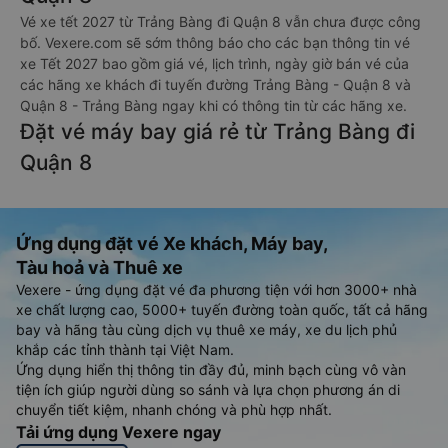
Vé xe tết 2027 từ Trảng Bàng đi Quận 8 vẫn chưa được công
bố. Vexere.com sẽ sớm thông báo cho các bạn thông tin vé
xe Tết 2027 bao gồm giá vé, lịch trình, ngày giờ bán vé của
các hãng xe khách đi tuyến đường Trảng Bàng - Quận 8 và
Quận 8 - Trảng Bàng ngay khi có thông tin từ các hãng xe.
Đặt vé máy bay giá rẻ từ Trảng Bàng đi
Quận 8
Ứng dụng đặt vé Xe khách, Máy bay,
Tàu hoả và Thuê xe
Vexere - ứng dụng đặt vé đa phương tiện với hơn 3000+ nhà
xe chất lượng cao, 5000+ tuyến đường toàn quốc, tất cả hãng
bay và hãng tàu cùng dịch vụ thuê xe máy, xe du lịch phủ
khắp các tỉnh thành tại Việt Nam.
Ứng dụng hiển thị thông tin đầy đủ, minh bạch cùng vô vàn
tiện ích giúp người dùng so sánh và lựa chọn phương án di
chuyển tiết kiệm, nhanh chóng và phù hợp nhất.
Tải ứng dụng Vexere ngay