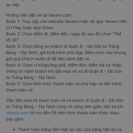
sự việc.
Hướng dẫn đặt vé tại Vexere.com:
Bước 1: Truy cập vào website Vexere hoặc tải app Vexere trên
CH Play hoặc App Store.
Bước 2: Chọn điểm đi, điểm đến, ngày đi, sau đó chọn “TÌM
VÉ XE”.
Bước 3: Chọn hãng xe khách đi Quận 8 - Sài Gòn từ Trảng
Bàng - Tây Ninh, giờ khởi hành phù hợp. Bấm chọn vào khung
giờ quý khách muốn đi để tiến hành đặt vé.
Bước 4: Chọn vị trí/giường ghế, điểm đón, điểm trả và nhập
thông tin hành khách khi đặt mua vé xe đi Quận 8 - Sài Gòn
từ Trảng Bàng - Tây Ninh
Bước 5: Chọn hình thức thanh toán vé phù hợp và tiến hành
thanh toán vé.
Việc đặt mua và thanh toán vé xe khách đi Quận 8 - Sài Gòn
từ Trảng Bàng - Tây Ninh cũng vô cùng đơn giản, tiện lợi khi
Vexere.com
hỗ trợ đến 06 hình thức thanh toán khác nhau
bao gồm:
Thanh toán bằng tiền mặt tại các cửa hàng tiện lợi và