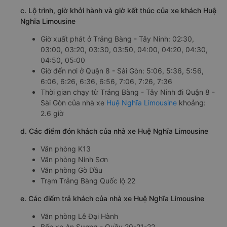
c. Lộ trình, giờ khởi hành và giờ kết thúc của xe khách Huệ
Nghĩa Limousine
Giờ xuất phát ở Trảng Bàng - Tây Ninh: 02:30,
03:00, 03:20, 03:30, 03:50, 04:00, 04:20, 04:30,
04:50, 05:00
Giờ đến nơi ở Quận 8 - Sài Gòn: 5:06, 5:36, 5:56,
6:06, 6:26, 6:36, 6:56, 7:06, 7:26, 7:36
Thời gian chạy từ Trảng Bàng - Tây Ninh đi Quận 8 -
Sài Gòn của nhà xe
Huệ Nghĩa Limousine
khoảng:
2.6 giờ
d. Các điểm đón khách của nhà xe Huệ Nghĩa Limousine
Văn phòng K13
Văn phòng Ninh Sơn
Văn phòng Gò Dầu
Trạm Trảng Bàng Quốc lộ 22
e. Các điểm trả khách của nhà xe Huệ Nghĩa Limousine
Văn phòng Lê Đại Hành
Bến xe An Sương - Quầy 20-21-22