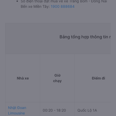
Số điện thoại đặt mua vé xe Trảng Bom - Đồng Nai
Bến xe Miền Tây:
1900 888684
Bảng tổng hợp thông tin nh
Giờ
Nhà xe
Điểm đi
chạy
Nhật Đoan
00:20 - 18:20
Quốc Lộ 1A
Limousine