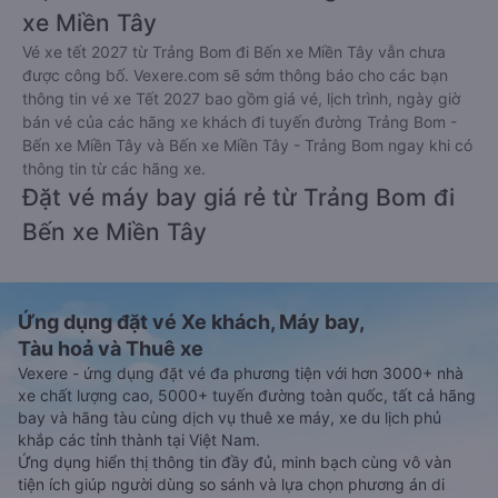
xe Miền Tây
Vé xe tết 2027 từ Trảng Bom đi Bến xe Miền Tây vẫn chưa
được công bố. Vexere.com sẽ sớm thông báo cho các bạn
thông tin vé xe Tết 2027 bao gồm giá vé, lịch trình, ngày giờ
bán vé của các hãng xe khách đi tuyến đường Trảng Bom -
Bến xe Miền Tây và Bến xe Miền Tây - Trảng Bom ngay khi có
thông tin từ các hãng xe.
Đặt vé máy bay giá rẻ từ Trảng Bom đi
Bến xe Miền Tây
Ứng dụng đặt vé Xe khách, Máy bay,
Tàu hoả và Thuê xe
Vexere - ứng dụng đặt vé đa phương tiện với hơn 3000+ nhà
xe chất lượng cao, 5000+ tuyến đường toàn quốc, tất cả hãng
bay và hãng tàu cùng dịch vụ thuê xe máy, xe du lịch phủ
khắp các tỉnh thành tại Việt Nam.
Ứng dụng hiển thị thông tin đầy đủ, minh bạch cùng vô vàn
tiện ích giúp người dùng so sánh và lựa chọn phương án di