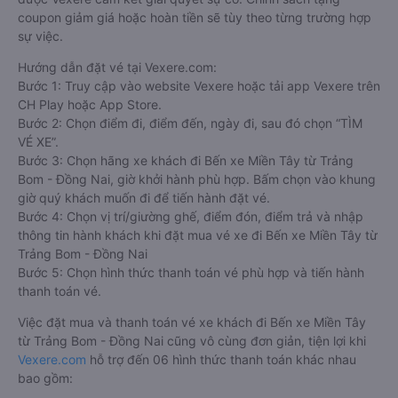
coupon giảm giá hoặc hoàn tiền sẽ tùy theo từng trường hợp
sự việc.
Hướng dẫn đặt vé tại Vexere.com:
Bước 1: Truy cập vào website Vexere hoặc tải app Vexere trên
CH Play hoặc App Store.
Bước 2: Chọn điểm đi, điểm đến, ngày đi, sau đó chọn “TÌM
VÉ XE”.
Bước 3: Chọn hãng xe khách đi Bến xe Miền Tây từ Trảng
Bom - Đồng Nai, giờ khởi hành phù hợp. Bấm chọn vào khung
giờ quý khách muốn đi để tiến hành đặt vé.
Bước 4: Chọn vị trí/giường ghế, điểm đón, điểm trả và nhập
thông tin hành khách khi đặt mua vé xe đi Bến xe Miền Tây từ
Trảng Bom - Đồng Nai
Bước 5: Chọn hình thức thanh toán vé phù hợp và tiến hành
thanh toán vé.
Việc đặt mua và thanh toán vé xe khách đi Bến xe Miền Tây
từ Trảng Bom - Đồng Nai cũng vô cùng đơn giản, tiện lợi khi
Vexere.com
hỗ trợ đến 06 hình thức thanh toán khác nhau
bao gồm: