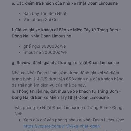
e. Các điểm trả khách của nhà xe Nhật Đoan Limousine
Sân bay Tân Sơn Nhất
Văn phòng Sài Gòn
f. Giá vé giá xe khách đi Bến xe Miền Tây từ Trảng Bom -
Đồng Nai Nhật Đoan Limousine
ghế ngồi 300000đ/vé
limousine 300000đ/vé
g. Review, đánh giá chất lượng xe Nhật Đoan Limousine
Nhà xe Nhật Đoan Limousine được đánh giá với số điểm
trung bình là 4.6/5 dựa trên 653 đánh giá của khách hàng
đã trải nghiệm dịch vụ của nhà xe này.
h. Thông tin liên hệ, đặt mua vé xe khách từ Trảng Bom -
Đồng Nai đi Bến xe Miền Tây Nhật Đoan Limousine
Văn phòng xe Nhật Đoan Limousine ở Trảng Bom - Đồng
Nai:
Xem địa chỉ văn phòng nhà xe Nhật Đoan Limousine:
https://vexere.com/vi-VN/xe-nhat-doan