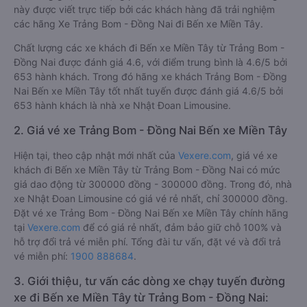
này được viết trực tiếp bởi các khách hàng đã trải nghiệm
các hãng Xe Trảng Bom - Đồng Nai đi Bến xe Miền Tây.
Chất lượng các xe khách đi Bến xe Miền Tây từ Trảng Bom -
Đồng Nai được đánh giá 4.6, với điểm trung bình là 4.6/5 bởi
653 hành khách. Trong đó hãng xe khách Trảng Bom - Đồng
Nai Bến xe Miền Tây tốt nhất tuyến được đánh giá 4.6/5 bởi
653 hành khách là nhà xe Nhật Đoan Limousine.
2. Giá vé xe Trảng Bom - Đồng Nai Bến xe Miền Tây
Hiện tại, theo cập nhật mới nhất của
Vexere.com
, giá vé xe
khách đi Bến xe Miền Tây từ Trảng Bom - Đồng Nai có mức
giá dao động từ 300000 đồng - 300000 đồng. Trong đó, nhà
xe Nhật Đoan Limousine có giá vé rẻ nhất, chỉ 300000 đồng.
Đặt vé xe Trảng Bom - Đồng Nai Bến xe Miền Tây chính hãng
tại
Vexere.com
để có giá rẻ nhất, đảm bảo giữ chỗ 100% và
hỗ trợ đổi trả vé miễn phí. Tổng đài tư vấn, đặt vé và đổi trả
vé miễn phí:
1900 888684
.
3. Giới thiệu, tư vấn các dòng xe chạy tuyến đường
xe đi Bến xe Miền Tây từ Trảng Bom - Đồng Nai: