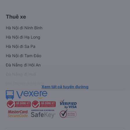
Thuê xe
Hà Nội đi Ninh Bình
Hà Nội đi Hạ Long
Hà Nội đi Sa Pa
Hà Nội đi Tam Đảo
Đà Nẵng đi Hội An
Đà Nẵng đi Huế
Hải Phòng đi Hà Nội
Xem tất cả tuyến đường