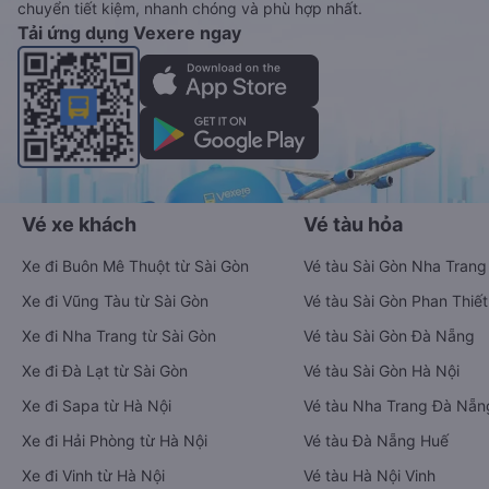
chuyển tiết kiệm, nhanh chóng và phù hợp nhất.
Tải ứng dụng Vexere ngay
Vé xe khách
Vé tàu hỏa
Xe đi Buôn Mê Thuột từ Sài Gòn
Vé tàu Sài Gòn Nha Trang
Xe đi Vũng Tàu từ Sài Gòn
Vé tàu Sài Gòn Phan Thiết
Xe đi Nha Trang từ Sài Gòn
Vé tàu Sài Gòn Đà Nẵng
Xe đi Đà Lạt từ Sài Gòn
Vé tàu Sài Gòn Hà Nội
Xe đi Sapa từ Hà Nội
Vé tàu Nha Trang Đà Nẵn
Xe đi Hải Phòng từ Hà Nội
Vé tàu Đà Nẵng Huế
Xe đi Vinh từ Hà Nội
Vé tàu Hà Nội Vinh