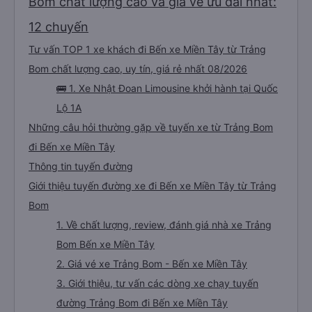
Bom chất lượng cao và giá vé ưu đãi nhất:
12 chuyến
Tư vấn TOP 1 xe khách đi Bến xe Miền Tây từ Trảng
Bom chất lượng cao, uy tín, giá rẻ nhất 08/2026
🚌 1. Xe Nhật Đoan Limousine khởi hành tại Quốc
Lộ 1A
Những câu hỏi thường gặp về tuyến xe từ Trảng Bom
đi Bến xe Miền Tây
Thông tin tuyến đường
Giới thiệu tuyến đường xe đi Bến xe Miền Tây từ Trảng
Bom
1. Về chất lượng, review, đánh giá nhà xe Trảng
Bom Bến xe Miền Tây
2. Giá vé xe Trảng Bom - Bến xe Miền Tây
3. Giới thiệu, tư vấn các dòng xe chạy tuyến
đường Trảng Bom đi Bến xe Miền Tây