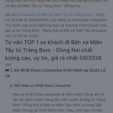
trung bình từ 4.6/5 dựa trên 653 phản hồi của hành khách Xe
về Bến xe Miền Tây từ Trảng Bom - Đồng Nai.
Giá vé
xe limousine đi Bến xe Miền Tây từ Trảng Bom - Đồng
Nai
rẻ nhất là 300000VND của hãng xe Nhật Đoan Limousine.
Tùy thuộc vào vị trí ngồi của bạn và chương trình khuyến mãi,
giá vé Xe Trảng Bom - Đồng Nai đi Bến xe Miền Tây limousine
này có thể sẽ rẻ hơn
Tư vấn TOP 1 xe khách đi Bến xe Miền
Tây từ Trảng Bom - Đồng Nai chất
lượng cao, uy tín, giá rẻ nhất 08/2026
null
🚌 1. Xe Nhật Đoan Limousine khởi hành tại Quốc Lộ
1A
a. Giới thiệu xe Nhật Đoan Limousine
Nhà xe Nhật Đoan Limousine là một trong những đơn vị
vận tải hành khách hàng đầu trên tuyến đường từ Trảng
Bom - Đồng Nai đi Bến xe Miền Tây. Nhà xe cung cấp
nhiều khung giờ khởi hành khác nhau, phù hợp với nhu