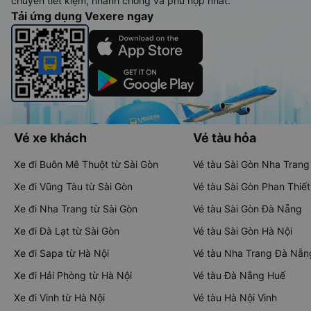
chuyển tiết kiệm, nhanh chóng và phù hợp nhất.
Tải ứng dụng Vexere ngay
Vé xe khách
Vé tàu hỏa
Xe đi Buôn Mê Thuột từ Sài Gòn
Vé tàu Sài Gòn Nha Trang
Xe đi Vũng Tàu từ Sài Gòn
Vé tàu Sài Gòn Phan Thiết
Xe đi Nha Trang từ Sài Gòn
Vé tàu Sài Gòn Đà Nẵng
Xe đi Đà Lạt từ Sài Gòn
Vé tàu Sài Gòn Hà Nội
Xe đi Sapa từ Hà Nội
Vé tàu Nha Trang Đà Nẵn
Xe đi Hải Phòng từ Hà Nội
Vé tàu Đà Nẵng Huế
Xe đi Vinh từ Hà Nội
Vé tàu Hà Nội Vinh