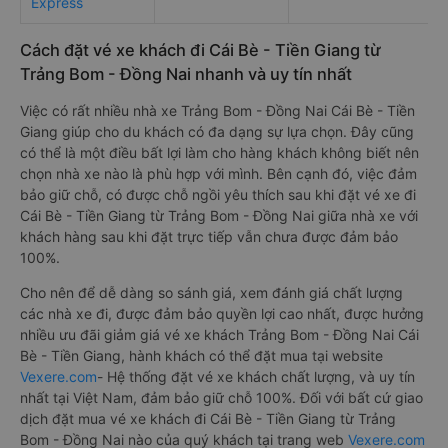
Express
Cách đặt vé xe khách đi Cái Bè - Tiền Giang từ
Trảng Bom - Đồng Nai nhanh và uy tín nhất
Việc có rất nhiều nhà xe Trảng Bom - Đồng Nai Cái Bè - Tiền
Giang giúp cho du khách có đa dạng sự lựa chọn. Đây cũng
có thể là một điều bất lợi làm cho hàng khách không biết nên
chọn nhà xe nào là phù hợp với mình. Bên cạnh đó, việc đảm
bảo giữ chỗ, có được chỗ ngồi yêu thích sau khi đặt vé xe đi
Cái Bè - Tiền Giang từ Trảng Bom - Đồng Nai giữa nhà xe với
khách hàng sau khi đặt trực tiếp vẫn chưa được đảm bảo
100%.
Cho nên để dễ dàng so sánh giá, xem đánh giá chất lượng
các nhà xe đi, được đảm bảo quyền lợi cao nhất, được hưởng
nhiều ưu đãi giảm giá vé xe khách Trảng Bom - Đồng Nai Cái
Bè - Tiền Giang, hành khách có thể đặt mua tại website
Vexere.com
- Hệ thống đặt vé xe khách chất lượng, và uy tín
nhất tại Việt Nam, đảm bảo giữ chỗ 100%. Đối với bất cứ giao
dịch đặt mua vé xe khách đi Cái Bè - Tiền Giang từ Trảng
Bom - Đồng Nai nào của quý khách tại trang web
Vexere.com