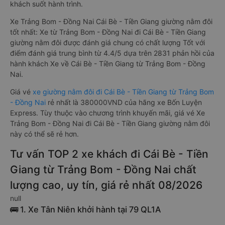
khách suốt hành trình.
Xe Trảng Bom - Đồng Nai Cái Bè - Tiền Giang giường nằm đôi
tốt nhất: Xe từ Trảng Bom - Đồng Nai đi Cái Bè - Tiền Giang
giường nằm đôi được đánh giá chung có chất lượng Tốt với
điểm đánh giá trung bình từ 4.4/5 dựa trên 2831 phản hồi của
hành khách Xe về Cái Bè - Tiền Giang từ Trảng Bom - Đồng
Nai.
Giá vé
xe giường nằm đôi đi Cái Bè - Tiền Giang từ Trảng Bom
- Đồng Nai
rẻ nhất là 380000VND của hãng xe Bốn Luyện
Express. Tùy thuộc vào chương trình khuyến mãi, giá vé Xe
Trảng Bom - Đồng Nai đi Cái Bè - Tiền Giang giường nằm đôi
này có thể sẽ rẻ hơn.
Tư vấn TOP 2 xe khách đi Cái Bè - Tiền
Giang từ Trảng Bom - Đồng Nai chất
lượng cao, uy tín, giá rẻ nhất 08/2026
null
🚌 1. Xe Tân Niên khởi hành tại 79 QL1A