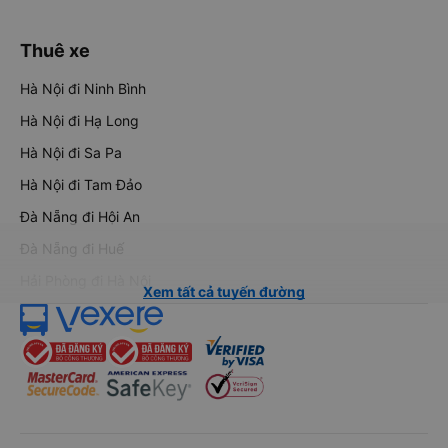
Thuê xe
Hà Nội đi Ninh Bình
Hà Nội đi Hạ Long
Hà Nội đi Sa Pa
Hà Nội đi Tam Đảo
Đà Nẵng đi Hội An
Đà Nẵng đi Huế
Hải Phòng đi Hà Nội
Xem tất cả tuyến đường