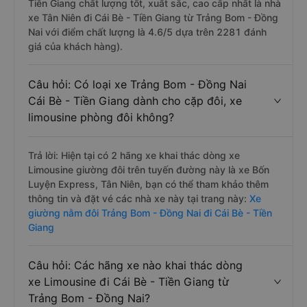
Tiền Giang chất lượng tốt, xuất sắc, cao cấp nhất là nhà
xe Tân Niên đi Cái Bè - Tiền Giang từ Trảng Bom - Đồng
Nai với điểm chất lượng là 4.6/5 dựa trên 2281 đánh
giá của khách hàng).
Câu hỏi: Có loại xe Trảng Bom - Đồng Nai
Cái Bè - Tiền Giang dành cho cặp đôi, xe
limousine phòng đôi không?
Trả lời: Hiện tại có 2 hãng xe khai thác dòng xe
Limousine giường đôi trên tuyến đường này là xe Bốn
Luyện Express, Tân Niên, bạn có thể tham khảo thêm
thông tin và đặt vé các nhà xe này tại trang này:
Xe
giường nằm đôi Trảng Bom - Đồng Nai đi Cái Bè - Tiền
Giang
Câu hỏi: Các hãng xe nào khai thác dòng
xe Limousine đi Cái Bè - Tiền Giang từ
Trảng Bom - Đồng Nai?