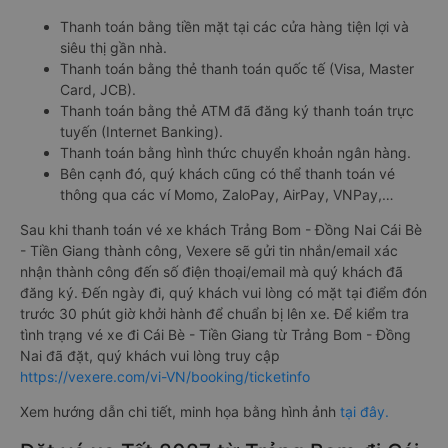
Thanh toán bằng tiền mặt tại các cửa hàng tiện lợi và
siêu thị gần nhà.
Thanh toán bằng thẻ thanh toán quốc tế (Visa, Master
Card, JCB).
Thanh toán bằng thẻ ATM đã đăng ký thanh toán trực
tuyến (Internet Banking).
Thanh toán bằng hình thức chuyển khoản ngân hàng.
Bên cạnh đó, quý khách cũng có thể thanh toán vé
thông qua các ví Momo, ZaloPay, AirPay, VNPay,…
Sau khi thanh toán vé xe khách Trảng Bom - Đồng Nai Cái Bè
- Tiền Giang thành công, Vexere sẽ gửi tin nhắn/email xác
nhận thành công đến số điện thoại/email mà quý khách đã
đăng ký. Đến ngày đi, quý khách vui lòng có mặt tại điểm đón
trước 30 phút giờ khởi hành để chuẩn bị lên xe. Để kiểm tra
tình trạng vé xe đi Cái Bè - Tiền Giang từ Trảng Bom - Đồng
Nai đã đặt, quý khách vui lòng truy cập
https://vexere.com/vi-VN/booking/ticketinfo
Xem hướng dẫn chi tiết, minh họa bằng hình ảnh
tại đây.