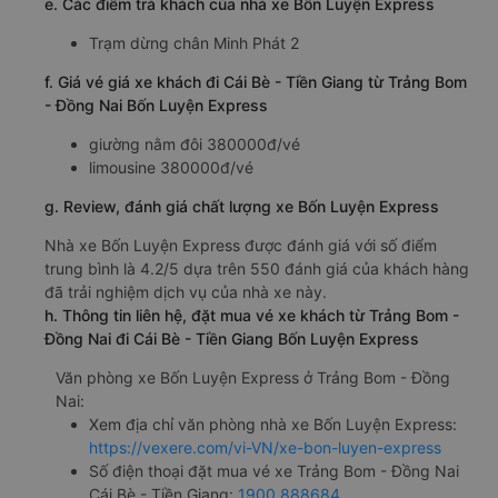
e. Các điểm trả khách của nhà xe Bốn Luyện Express
Trạm dừng chân Minh Phát 2
f. Giá vé giá xe khách đi Cái Bè - Tiền Giang từ Trảng Bom
- Đồng Nai Bốn Luyện Express
giường nằm đôi 380000đ/vé
limousine 380000đ/vé
g. Review, đánh giá chất lượng xe Bốn Luyện Express
Nhà xe Bốn Luyện Express được đánh giá với số điểm
trung bình là 4.2/5 dựa trên 550 đánh giá của khách hàng
đã trải nghiệm dịch vụ của nhà xe này.
h. Thông tin liên hệ, đặt mua vé xe khách từ Trảng Bom -
Đồng Nai đi Cái Bè - Tiền Giang Bốn Luyện Express
Văn phòng xe Bốn Luyện Express ở Trảng Bom - Đồng
Nai:
Xem địa chỉ văn phòng nhà xe Bốn Luyện Express:
https://vexere.com/vi-VN/xe-bon-luyen-express
Số điện thoại đặt mua vé xe Trảng Bom - Đồng Nai
Cái Bè - Tiền Giang:
1900 888684