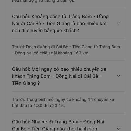
nếu mật độ giao thông thuận lợi.
Câu hỏi: Khoảng cách từ Trảng Bom - Đồng
Nai đi Cái Bè - Tiền Giang là bao nhiêu km
nếu di chuyển bằng xe khách?
Trả lời: Đoạn đường đi Cái Bè - Tiền Giang từ Trảng Bom
- Đồng Nai có chiều dài khoảng 163 km.
Câu hỏi: Mỗi ngày có bao nhiêu chuyến xe
khách Trảng Bom - Đồng Nai đi Cái Bè -
Tiền Giang ?
Trả lời: Trung bình mỗi ngày có khoảng 14 chuyến xe
bắt đầu từ 1:30 đến 23:15.
Câu hỏi: Nhà xe đi Trảng Bom - Đồng Nai
Cái Bè - Tiền Giang nào khởi hành sớm