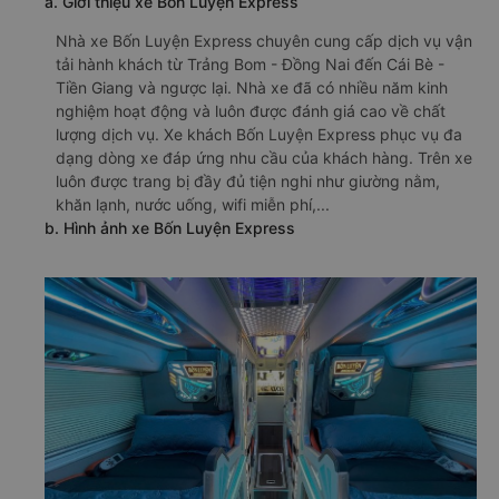
a. Giới thiệu xe Bốn Luyện Express
Nhà xe Bốn Luyện Express chuyên cung cấp dịch vụ vận
tải hành khách từ Trảng Bom - Đồng Nai đến Cái Bè -
Tiền Giang và ngược lại. Nhà xe đã có nhiều năm kinh
nghiệm hoạt động và luôn được đánh giá cao về chất
lượng dịch vụ. Xe khách Bốn Luyện Express phục vụ đa
dạng dòng xe đáp ứng nhu cầu của khách hàng. Trên xe
luôn được trang bị đầy đủ tiện nghi như giường nằm,
khăn lạnh, nước uống, wifi miễn phí,...
b. Hình ảnh xe Bốn Luyện Express