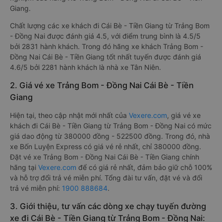
Giang.
Chất lượng các xe khách đi Cái Bè - Tiền Giang từ Trảng Bom
- Đồng Nai được đánh giá 4.5, với điểm trung bình là 4.5/5
bởi 2831 hành khách. Trong đó hãng xe khách Trảng Bom -
Đồng Nai Cái Bè - Tiền Giang tốt nhất tuyến được đánh giá
4.6/5 bởi 2281 hành khách là nhà xe Tân Niên.
2. Giá vé xe Trảng Bom - Đồng Nai Cái Bè - Tiền
Giang
Hiện tại, theo cập nhật mới nhất của
Vexere.com
, giá vé xe
khách đi Cái Bè - Tiền Giang từ Trảng Bom - Đồng Nai có mức
giá dao động từ 380000 đồng - 522500 đồng. Trong đó, nhà
xe Bốn Luyện Express có giá vé rẻ nhất, chỉ 380000 đồng.
Đặt vé xe Trảng Bom - Đồng Nai Cái Bè - Tiền Giang chính
hãng tại
Vexere.com
để có giá rẻ nhất, đảm bảo giữ chỗ 100%
và hỗ trợ đổi trả vé miễn phí. Tổng đài tư vấn, đặt vé và đổi
trả vé miễn phí:
1900 888684
.
3. Giới thiệu, tư vấn các dòng xe chạy tuyến đường
xe đi Cái Bè - Tiền Giang từ Trảng Bom - Đồng Nai: