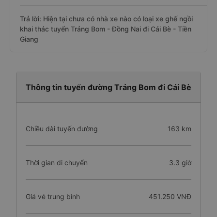
Trả lời: Hiện tại chưa có nhà xe nào có loại xe ghế ngồi
khai thác tuyến Trảng Bom - Đồng Nai đi Cái Bè - Tiền
Giang
Thông tin tuyến đường Trảng Bom đi Cái Bè
Chiều dài tuyến đường
163 km
Thời gian di chuyển
3.3 giờ
Giá vé trung bình
451.250 VNĐ