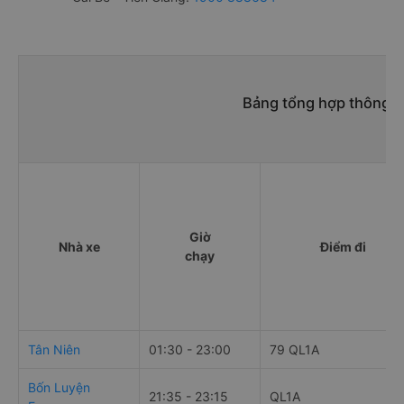
Bảng tổng hợp thông ti
Giờ
Nhà xe
Điểm đi
chạy
Tân Niên
01:30 - 23:00
79 QL1A
Bốn Luyện
21:35 - 23:15
QL1A