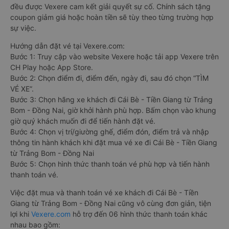
đều được Vexere cam kết giải quyết sự cố. Chính sách tặng
coupon giảm giá hoặc hoàn tiền sẽ tùy theo từng trường hợp
sự việc.
Hướng dẫn đặt vé tại Vexere.com:
Bước 1: Truy cập vào website Vexere hoặc tải app Vexere trên
CH Play hoặc App Store.
Bước 2: Chọn điểm đi, điểm đến, ngày đi, sau đó chọn “TÌM
VÉ XE”.
Bước 3: Chọn hãng xe khách đi Cái Bè - Tiền Giang từ Trảng
Bom - Đồng Nai, giờ khởi hành phù hợp. Bấm chọn vào khung
giờ quý khách muốn đi để tiến hành đặt vé.
Bước 4: Chọn vị trí/giường ghế, điểm đón, điểm trả và nhập
thông tin hành khách khi đặt mua vé xe đi Cái Bè - Tiền Giang
từ Trảng Bom - Đồng Nai
Bước 5: Chọn hình thức thanh toán vé phù hợp và tiến hành
thanh toán vé.
Việc đặt mua và thanh toán vé xe khách đi Cái Bè - Tiền
Giang từ Trảng Bom - Đồng Nai cũng vô cùng đơn giản, tiện
lợi khi
Vexere.com
hỗ trợ đến 06 hình thức thanh toán khác
nhau bao gồm: