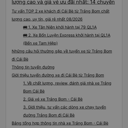
lượng cao và giá vé ưu đãi nhất: 14 chuyến
Tư vấn TOP 2 xe khách đi Cái Bè từ Trảng Bom chất
lượng cao, uy tín, giá rẻ nhất 08/2026
🚌 1. Xe Tân Niên khởi hành tại 79 QL1A
🚌 2. Xe Bốn Luyện Express khởi hành tại QL1A
(Bến xe Tam Hiệp)
Những câu hỏi thường gặp về tuyến xe từ Trảng Bom
đi Cái Bè
Thông tin tuyến đường
Giới thiệu tuyến đường xe đi Cái Bè từ Trảng Bom
1. Về chất lượng, review, đánh giá nhà xe Trảng
Bom Cái Bè
2. Giá vé xe Trảng Bom - Cái Bè
3. Giới thiệu, tư vấn các dòng xe chạy tuyến
đường Trảng Bom đi Cái Bè
Bảng tổng hợp thông tin nhà xe Trảng Bom - Cái Bè