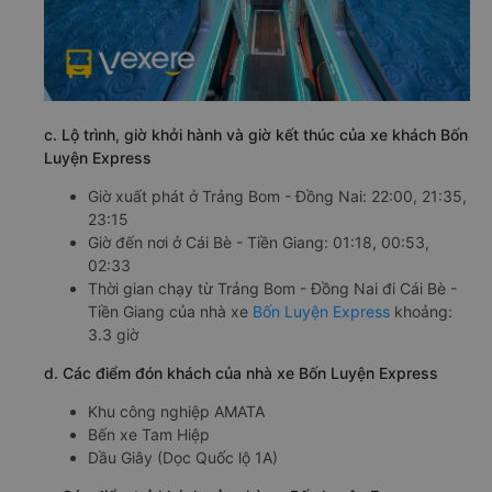
c. Lộ trình, giờ khởi hành và giờ kết thúc của xe khách Bốn
Luyện Express
Giờ xuất phát ở Trảng Bom - Đồng Nai: 22:00, 21:35,
23:15
Giờ đến nơi ở Cái Bè - Tiền Giang: 01:18, 00:53,
02:33
Thời gian chạy từ Trảng Bom - Đồng Nai đi Cái Bè -
Tiền Giang của nhà xe
Bốn Luyện Express
khoảng:
3.3 giờ
d. Các điểm đón khách của nhà xe Bốn Luyện Express
Khu công nghiệp AMATA
Bến xe Tam Hiệp
Dầu Giây (Dọc Quốc lộ 1A)