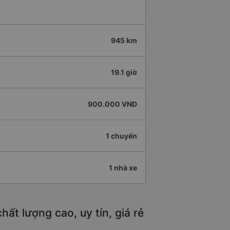
945 km
19.1 giờ
900.000 VNĐ
1 chuyến
1 nhà xe
t lượng cao, uy tín, giá rẻ