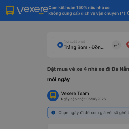
Cam kết hoàn 150% nếu nhà xe

không cung cấp dịch vụ vận chuyển (*)
in
Nơi xuất phát
import_export
Đặt mua vé xe 4 nhà xe đi Đà Nẵn
mỗi ngày
Vexere Team
Ngày cập nhật: 05/08/2026
Chọn ngày đi để xem giá vé, số ghế t
info