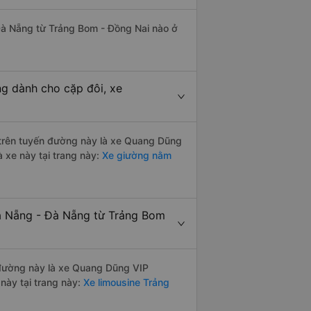
 Đà Nẵng từ Trảng Bom - Đồng Nai nào ở
g dành cho cặp đôi, xe
i trên tuyến đường này là xe Quang Dũng
 xe này tại trang này:
Xe giường nằm
Đà Nẵng - Đà Nẵng từ Trảng Bom
n đường này là xe Quang Dũng VIP
này tại trang này:
Xe limousine Trảng