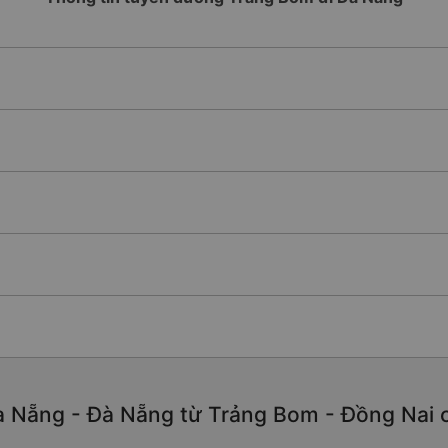
 Nẵng - Đà Nẵng từ Trảng Bom - Đồng Nai chấ