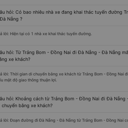
âu hỏi: Có bao nhiêu nhà xe đang khai thác tuyến đường 
 Đà Nẵng ?
ả lời: Hiện tại có 1 nhà xe khai thác tuyến đường.
âu hỏi: Từ Trảng Bom - Đồng Nai đi Đà Nẵng - Đà Nẵng mất
ằng xe khách?
rả lời: Thời gian di chuyển bằng xe khách từ Trảng Bom - Đồng Nai 
ếu mật độ giao thông thuận lợi.
âu hỏi: Khoảng cách từ Trảng Bom - Đồng Nai đi Đà Nẵng 
i chuyển bằng xe khách?
rả lời: Đoạn đường đi Đà Nẵng - Đà Nẵng từ Trảng Bom - Đồng Nai c