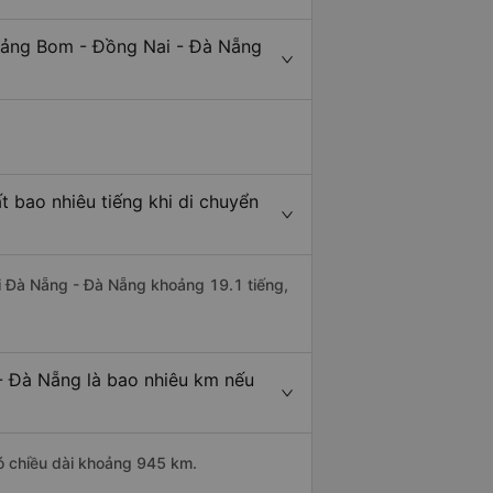
Trảng Bom - Đồng Nai - Đà Nẵng
 bao nhiêu tiếng khi di chuyển
đi Đà Nẵng - Đà Nẵng khoảng 19.1 tiếng,
- Đà Nẵng là bao nhiêu km nếu
ó chiều dài khoảng 945 km.