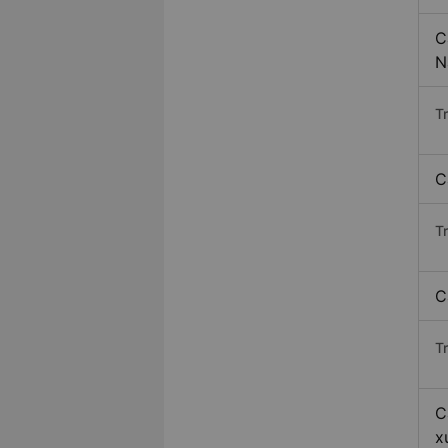
C
N
T
C
T
C
T
C
x