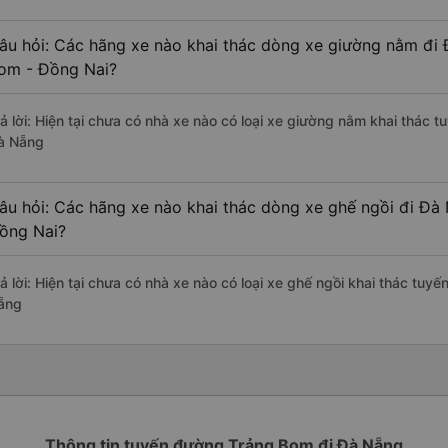
âu hỏi: Các hãng xe nào khai thác dòng xe giường nằm đi
om - Đồng Nai?
rả lời: Hiện tại chưa có nhà xe nào có loại xe giường nằm khai thác 
à Nẵng
âu hỏi: Các hãng xe nào khai thác dòng xe ghế ngồi đi Đà
ồng Nai?
rả lời: Hiện tại chưa có nhà xe nào có loại xe ghế ngồi khai thác tu
ẵng
Thông tin tuyến đường Trảng Bom đi Đà Nẵng