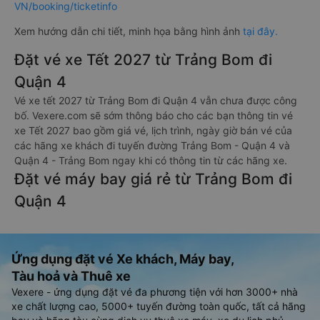
VN/booking/ticketinfo
Xem hướng dẫn chi tiết, minh họa bằng hình ảnh
tại đây.
Đặt vé xe Tết 2027 từ Trảng Bom đi
Quận 4
Vé xe tết 2027 từ Trảng Bom đi Quận 4 vẫn chưa được công
bố. Vexere.com sẽ sớm thông báo cho các bạn thông tin vé
xe Tết 2027 bao gồm giá vé, lịch trình, ngày giờ bán vé của
các hãng xe khách đi tuyến đường Trảng Bom - Quận 4 và
Quận 4 - Trảng Bom ngay khi có thông tin từ các hãng xe.
Đặt vé máy bay giá rẻ từ Trảng Bom đi
Quận 4
Ứng dụng đặt vé Xe khách, Máy bay,
Tàu hoả và Thuê xe
Vexere - ứng dụng đặt vé đa phương tiện với hơn 3000+ nhà
xe chất lượng cao, 5000+ tuyến đường toàn quốc, tất cả hãng