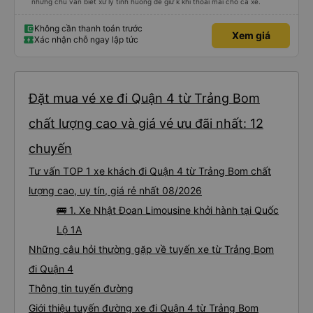
nhưng chú vẫn biết xử lý tình huống để giữ k khí thoải mái cho cả xe.
Không cần thanh toán trước
Xem giá
Xác nhận chỗ ngay lập tức
Đặt mua vé xe đi Quận 4 từ Trảng Bom
chất lượng cao và giá vé ưu đãi nhất: 12
chuyến
Tư vấn TOP 1 xe khách đi Quận 4 từ Trảng Bom chất
lượng cao, uy tín, giá rẻ nhất 08/2026
🚌 1. Xe Nhật Đoan Limousine khởi hành tại Quốc
Lộ 1A
Những câu hỏi thường gặp về tuyến xe từ Trảng Bom
đi Quận 4
Thông tin tuyến đường
Giới thiệu tuyến đường xe đi Quận 4 từ Trảng Bom