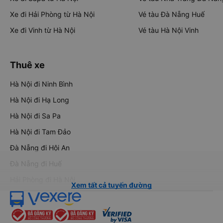
Xe đi Hải Phòng từ Hà Nội
Vé tàu Đà Nẵng Huế
Xe đi Vinh từ Hà Nội
Vé tàu Hà Nội Vinh
Thuê xe
Hà Nội đi Ninh Bình
Hà Nội đi Hạ Long
Hà Nội đi Sa Pa
Hà Nội đi Tam Đảo
Đà Nẵng đi Hội An
Đà Nẵng đi Huế
Hải Phòng đi Hà Nội
Xem tất cả tuyến đường