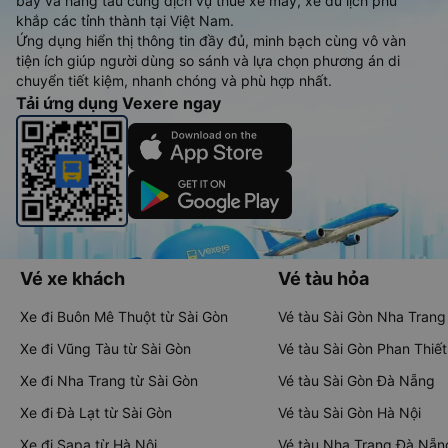
bay và hãng tàu cùng dịch vụ thuê xe máy, xe du lịch phủ
khắp các tỉnh thành tại Việt Nam.
Ứng dụng hiển thị thông tin đầy đủ, minh bạch cùng vô vàn
tiện ích giúp người dùng so sánh và lựa chọn phương án di
chuyển tiết kiệm, nhanh chóng và phù hợp nhất.
Tải ứng dụng Vexere ngay
Vé xe khách
Vé tàu hỏa
Xe đi Buôn Mê Thuột từ Sài Gòn
Vé tàu Sài Gòn Nha Trang
Xe đi Vũng Tàu từ Sài Gòn
Vé tàu Sài Gòn Phan Thiết
Xe đi Nha Trang từ Sài Gòn
Vé tàu Sài Gòn Đà Nẵng
Xe đi Đà Lạt từ Sài Gòn
Vé tàu Sài Gòn Hà Nội
Xe đi Sapa từ Hà Nội
Vé tàu Nha Trang Đà Nẵn