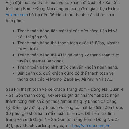
Việc đặt mua và thanh toán vé xe khách đi Quận 4 - Sài Gòn
từ Trảng Bom - Đồng Nai cũng vô cùng đơn giản, tiện lợi khi
Vexere.com
hỗ trợ đến 06 hình thức thanh toán khác nhau
bao gồm:
Thanh toán bằng tiền mặt tại các cửa hàng tiện lợi và
siêu thị gần nhà.
Thanh toán bằng thẻ thanh toán quốc tế (Visa, Master
Card, JCB).
Thanh toán bằng thẻ ATM đã đăng ký thanh toán trực
tuyến (Internet Banking).
Thanh toán bằng hình thức chuyển khoản ngân hàng.
Bên cạnh đó, quý khách cũng có thể thanh toán vé
thông qua các ví Momo, ZaloPay, AirPay, VNPay,…
Sau khi thanh toán vé xe khách Trảng Bom - Đồng Nai Quận 4
- Sài Gòn thành công, Vexere sẽ gửi tin nhắn/email xác nhận
thành công đến số điện thoại/email mà quý khách đã đăng
ký. Đến ngày đi, quý khách vui lòng có mặt tại điểm đón trước
30 phút giờ khởi hành để chuẩn bị lên xe. Để kiểm tra tình
trạng vé xe đi Quận 4 - Sài Gòn từ Trảng Bom - Đồng Nai đã
đặt, quý khách vui lòng truy cập
https://vexere.com/vi-