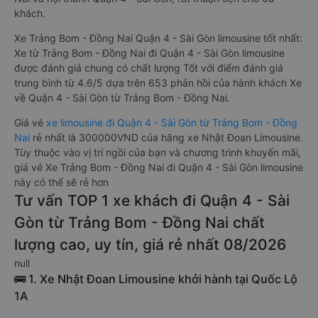
khách.
Xe Trảng Bom - Đồng Nai Quận 4 - Sài Gòn limousine tốt nhất:
Xe từ Trảng Bom - Đồng Nai đi Quận 4 - Sài Gòn limousine
được đánh giá chung có chất lượng Tốt với điểm đánh giá
trung bình từ 4.6/5 dựa trên 653 phản hồi của hành khách Xe
về Quận 4 - Sài Gòn từ Trảng Bom - Đồng Nai.
Giá vé
xe limousine đi Quận 4 - Sài Gòn từ Trảng Bom - Đồng
Nai
rẻ nhất là 300000VND của hãng xe Nhật Đoan Limousine.
Tùy thuộc vào vị trí ngồi của bạn và chương trình khuyến mãi,
giá vé Xe Trảng Bom - Đồng Nai đi Quận 4 - Sài Gòn limousine
này có thể sẽ rẻ hơn
Tư vấn TOP 1 xe khách đi Quận 4 - Sài
Gòn từ Trảng Bom - Đồng Nai chất
lượng cao, uy tín, giá rẻ nhất 08/2026
null
🚌 1. Xe Nhật Đoan Limousine khởi hành tại Quốc Lộ
1A