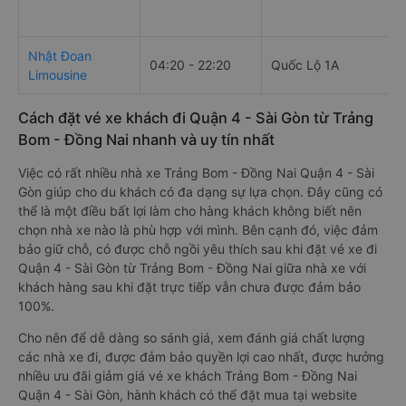
Nhật Đoan
04:20 - 22:20
Quốc Lộ 1A
Limousine
Cách đặt vé xe khách đi Quận 4 - Sài Gòn từ Trảng
Bom - Đồng Nai nhanh và uy tín nhất
Việc có rất nhiều nhà xe Trảng Bom - Đồng Nai Quận 4 - Sài
Gòn giúp cho du khách có đa dạng sự lựa chọn. Đây cũng có
thể là một điều bất lợi làm cho hàng khách không biết nên
chọn nhà xe nào là phù hợp với mình. Bên cạnh đó, việc đảm
bảo giữ chỗ, có được chỗ ngồi yêu thích sau khi đặt vé xe đi
Quận 4 - Sài Gòn từ Trảng Bom - Đồng Nai giữa nhà xe với
khách hàng sau khi đặt trực tiếp vẫn chưa được đảm bảo
100%.
Cho nên để dễ dàng so sánh giá, xem đánh giá chất lượng
các nhà xe đi, được đảm bảo quyền lợi cao nhất, được hưởng
nhiều ưu đãi giảm giá vé xe khách Trảng Bom - Đồng Nai
Quận 4 - Sài Gòn, hành khách có thể đặt mua tại website