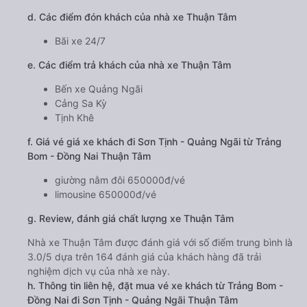
d. Các điểm đón khách của nhà xe Thuận Tâm
Bãi xe 24/7
e. Các điểm trả khách của nhà xe Thuận Tâm
Bến xe Quảng Ngãi
Cảng Sa Kỳ
Tịnh Khê
f. Giá vé giá xe khách đi Sơn Tịnh - Quảng Ngãi từ Trảng
Bom - Đồng Nai Thuận Tâm
giường nằm đôi 650000đ/vé
limousine 650000đ/vé
g. Review, đánh giá chất lượng xe Thuận Tâm
Nhà xe Thuận Tâm được đánh giá với số điểm trung bình là
3.0/5 dựa trên 164 đánh giá của khách hàng đã trải
nghiệm dịch vụ của nhà xe này.
h. Thông tin liên hệ, đặt mua vé xe khách từ Trảng Bom -
Đồng Nai đi Sơn Tịnh - Quảng Ngãi Thuận Tâm