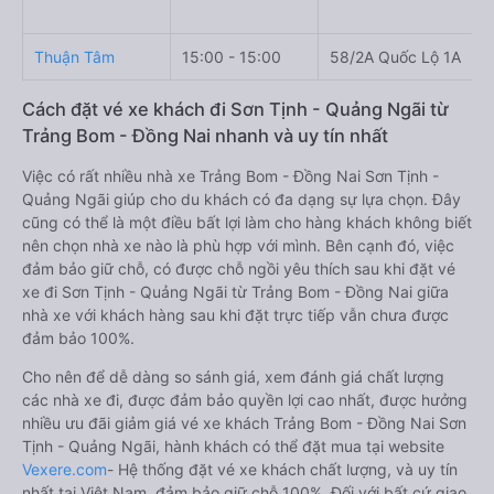
Thuận Tâm
15:00 - 15:00
58/2A Quốc Lộ 1A
Cách đặt vé xe khách đi Sơn Tịnh - Quảng Ngãi từ
Trảng Bom - Đồng Nai nhanh và uy tín nhất
Việc có rất nhiều nhà xe Trảng Bom - Đồng Nai Sơn Tịnh -
Quảng Ngãi giúp cho du khách có đa dạng sự lựa chọn. Đây
cũng có thể là một điều bất lợi làm cho hàng khách không biết
nên chọn nhà xe nào là phù hợp với mình. Bên cạnh đó, việc
đảm bảo giữ chỗ, có được chỗ ngồi yêu thích sau khi đặt vé
xe đi Sơn Tịnh - Quảng Ngãi từ Trảng Bom - Đồng Nai giữa
nhà xe với khách hàng sau khi đặt trực tiếp vẫn chưa được
đảm bảo 100%.
Cho nên để dễ dàng so sánh giá, xem đánh giá chất lượng
các nhà xe đi, được đảm bảo quyền lợi cao nhất, được hưởng
nhiều ưu đãi giảm giá vé xe khách Trảng Bom - Đồng Nai Sơn
Tịnh - Quảng Ngãi, hành khách có thể đặt mua tại website
Vexere.com
- Hệ thống đặt vé xe khách chất lượng, và uy tín
nhất tại Việt Nam, đảm bảo giữ chỗ 100%. Đối với bất cứ giao