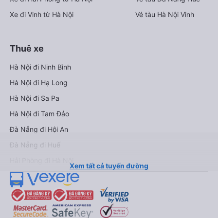
Xe đi Vinh từ Hà Nội
Vé tàu Hà Nội Vinh
Thuê xe
Hà Nội đi Ninh Bình
Hà Nội đi Hạ Long
Hà Nội đi Sa Pa
Hà Nội đi Tam Đảo
Đà Nẵng đi Hội An
Đà Nẵng đi Huế
Hải Phòng đi Hà Nội
Xem tất cả tuyến đường