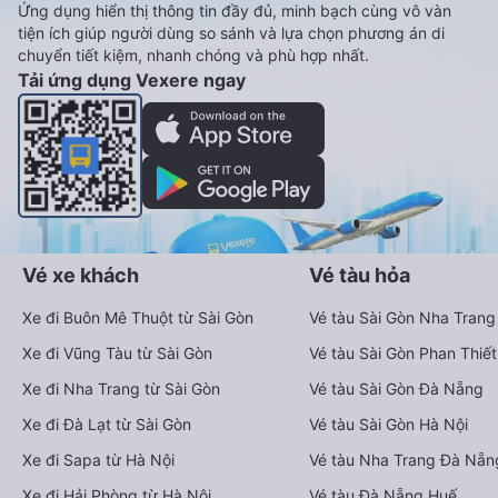
Ứng dụng hiển thị thông tin đầy đủ, minh bạch cùng vô vàn
tiện ích giúp người dùng so sánh và lựa chọn phương án di
chuyển tiết kiệm, nhanh chóng và phù hợp nhất.
Tải ứng dụng Vexere ngay
Vé xe khách
Vé tàu hỏa
Xe đi Buôn Mê Thuột từ Sài Gòn
Vé tàu Sài Gòn Nha Trang
Xe đi Vũng Tàu từ Sài Gòn
Vé tàu Sài Gòn Phan Thiết
Xe đi Nha Trang từ Sài Gòn
Vé tàu Sài Gòn Đà Nẵng
Xe đi Đà Lạt từ Sài Gòn
Vé tàu Sài Gòn Hà Nội
Xe đi Sapa từ Hà Nội
Vé tàu Nha Trang Đà Nẵn
Xe đi Hải Phòng từ Hà Nội
Vé tàu Đà Nẵng Huế