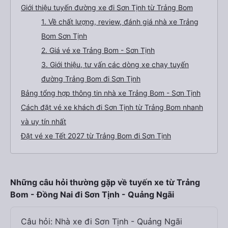
Giới thiệu tuyến đường xe đi Sơn Tịnh từ Trảng Bom
1. Về chất lượng, review, đánh giá nhà xe Trảng
Bom Sơn Tịnh
2. Giá vé xe Trảng Bom - Sơn Tịnh
3. Giới thiệu, tư vấn các dòng xe chạy tuyến
đường Trảng Bom đi Sơn Tịnh
Bảng tổng hợp thông tin nhà xe Trảng Bom - Sơn Tịnh
Cách đặt vé xe khách đi Sơn Tịnh từ Trảng Bom nhanh
và uy tín nhất
Đặt vé xe Tết 2027 từ Trảng Bom đi Sơn Tịnh
Những câu hỏi thường gặp về tuyến xe từ Trảng
Bom - Đồng Nai đi Sơn Tịnh - Quảng Ngãi
Câu hỏi: Nhà xe đi Sơn Tịnh - Quảng Ngãi