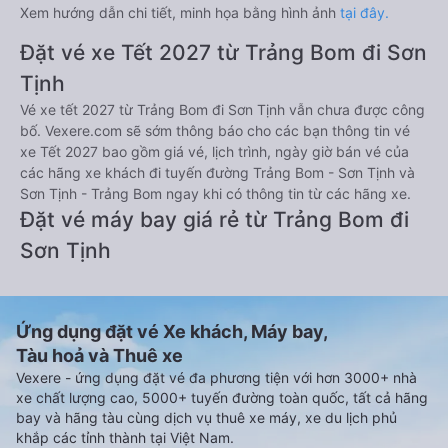
Xem hướng dẫn chi tiết, minh họa bằng hình ảnh
tại đây.
Đặt vé xe Tết 2027 từ Trảng Bom đi Sơn
Tịnh
Vé xe tết 2027 từ Trảng Bom đi Sơn Tịnh vẫn chưa được công
bố. Vexere.com sẽ sớm thông báo cho các bạn thông tin vé
xe Tết 2027 bao gồm giá vé, lịch trình, ngày giờ bán vé của
các hãng xe khách đi tuyến đường Trảng Bom - Sơn Tịnh và
Sơn Tịnh - Trảng Bom ngay khi có thông tin từ các hãng xe.
Đặt vé máy bay giá rẻ từ Trảng Bom đi
Sơn Tịnh
Ứng dụng đặt vé Xe khách, Máy bay,
Tàu hoả và Thuê xe
Vexere - ứng dụng đặt vé đa phương tiện với hơn 3000+ nhà
xe chất lượng cao, 5000+ tuyến đường toàn quốc, tất cả hãng
bay và hãng tàu cùng dịch vụ thuê xe máy, xe du lịch phủ
khắp các tỉnh thành tại Việt Nam.