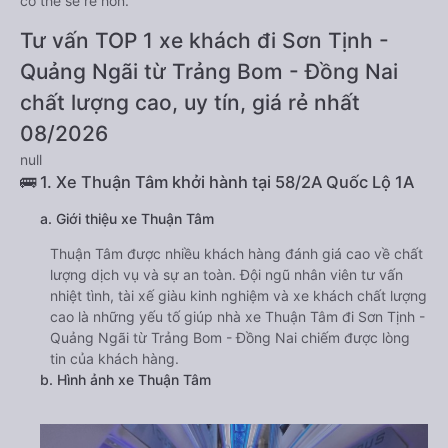
có thể sẽ rẻ hơn.
Tư vấn TOP 1 xe khách đi Sơn Tịnh -
Quảng Ngãi từ Trảng Bom - Đồng Nai
chất lượng cao, uy tín, giá rẻ nhất
08/2026
null
🚌 1. Xe Thuận Tâm khởi hành tại 58/2A Quốc Lộ 1A
a. Giới thiệu xe Thuận Tâm
Thuận Tâm được nhiều khách hàng đánh giá cao về chất
lượng dịch vụ và sự an toàn. Đội ngũ nhân viên tư vấn
nhiệt tình, tài xế giàu kinh nghiệm và xe khách chất lượng
cao là những yếu tố giúp nhà xe Thuận Tâm đi Sơn Tịnh -
Quảng Ngãi từ Trảng Bom - Đồng Nai chiếm được lòng
tin của khách hàng.
b. Hình ảnh xe Thuận Tâm