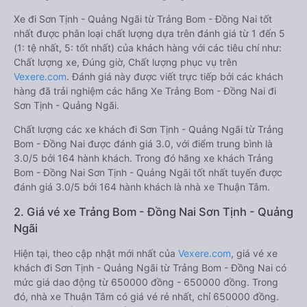
Xe đi Sơn Tịnh - Quảng Ngãi từ Trảng Bom - Đồng Nai tốt
nhất được phân loại chất lượng dựa trên đánh giá từ 1 đến 5
(1: tệ nhất, 5: tốt nhất) của khách hàng với các tiêu chí như:
Chất lượng xe, Đúng giờ, Chất lượng phục vụ trên
Vexere.com
. Đánh giá này được viết trực tiếp bởi các khách
hàng đã trải nghiệm các hãng Xe Trảng Bom - Đồng Nai đi
Sơn Tịnh - Quảng Ngãi.
Chất lượng các xe khách đi Sơn Tịnh - Quảng Ngãi từ Trảng
Bom - Đồng Nai được đánh giá 3.0, với điểm trung bình là
3.0/5 bởi 164 hành khách. Trong đó hãng xe khách Trảng
Bom - Đồng Nai Sơn Tịnh - Quảng Ngãi tốt nhất tuyến được
đánh giá 3.0/5 bởi 164 hành khách là nhà xe Thuận Tâm.
2. Giá vé xe Trảng Bom - Đồng Nai Sơn Tịnh - Quảng
Ngãi
Hiện tại, theo cập nhật mới nhất của
Vexere.com
, giá vé xe
khách đi Sơn Tịnh - Quảng Ngãi từ Trảng Bom - Đồng Nai có
mức giá dao động từ 650000 đồng - 650000 đồng. Trong
đó, nhà xe Thuận Tâm có giá vé rẻ nhất, chỉ 650000 đồng.