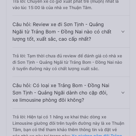
Trả lời: Chuyến xe có giờ xuất phát trễ (muộn) nhất là
vào lúc 15:00 là của nhà xe Thuận Tâm.
Câu hỏi: Review xe đi Sơn Tịnh - Quảng
Ngãi từ Trảng Bom - Đồng Nai nào có chất
lượng tốt, xuất sắc, cao cấp nhất?
Trả lời: Tạm thời chưa đủ review để đánh giá có nhà xe
đi Sơn Tịnh - Quảng Ngãi từ Trảng Bom - Đồng Nai nào
ở tuyến đường này có chất lượng xuất sắc.
Câu hỏi: Có loại xe Trảng Bom - Đồng Nai
Sơn Tịnh - Quảng Ngãi dành cho cặp đôi,
xe limousine phòng đôi không?
Trả lời: Hiện tại có 1 hãng xe khai thác dòng xe
Limousine giường đôi trên tuyến đường này là xe Thuận
Tâm, bạn có thể tham khảo thêm thông tin và đặt vé
các nhà xe này tại trang này:
Xe giường nằm đôi Trảng