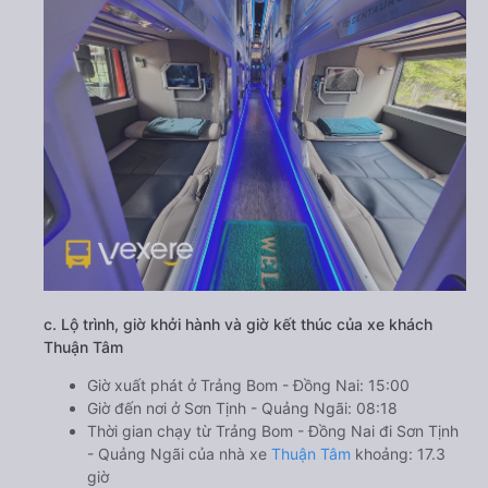
c. Lộ trình, giờ khởi hành và giờ kết thúc của xe khách
Thuận Tâm
Giờ xuất phát ở Trảng Bom - Đồng Nai: 15:00
Giờ đến nơi ở Sơn Tịnh - Quảng Ngãi: 08:18
Thời gian chạy từ Trảng Bom - Đồng Nai đi Sơn Tịnh
- Quảng Ngãi của nhà xe
Thuận Tâm
khoảng: 17.3
giờ