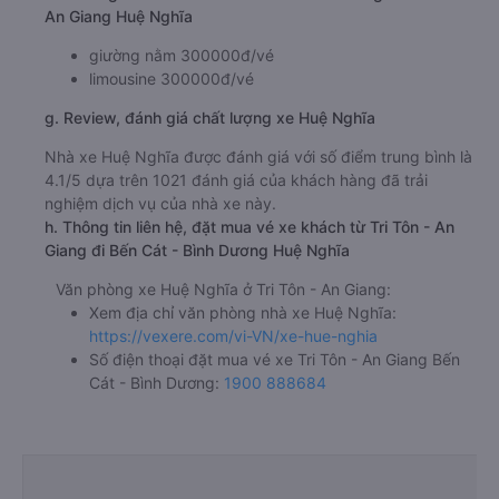
An Giang Huệ Nghĩa
giường nằm 300000đ/vé
limousine 300000đ/vé
g. Review, đánh giá chất lượng xe Huệ Nghĩa
Nhà xe Huệ Nghĩa được đánh giá với số điểm trung bình là
4.1/5 dựa trên 1021 đánh giá của khách hàng đã trải
nghiệm dịch vụ của nhà xe này.
h. Thông tin liên hệ, đặt mua vé xe khách từ Tri Tôn - An
Giang đi Bến Cát - Bình Dương Huệ Nghĩa
Văn phòng xe Huệ Nghĩa ở Tri Tôn - An Giang:
Xem địa chỉ văn phòng nhà xe Huệ Nghĩa:
https://vexere.com/vi-VN/xe-hue-nghia
Số điện thoại đặt mua vé xe Tri Tôn - An Giang Bến
Cát - Bình Dương:
1900 888684