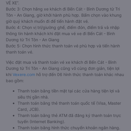
VÉ XE”.
Bước 3: Chọn hãng xe khách đi Bến Cát - Bình Dương từ Tri
Tôn - An Giang, giờ khởi hành phù hợp. Bấm chọn vào khung
giờ quý khách muốn đi để tiến hành đặt vé.
Bước 4: Chọn vị trí/giường ghế, điểm đón, điểm trả và nhập
thông tin hành khách khi đặt mua vé xe đi Bến Cát - Bình
Dương từ Tri Tôn - An Giang
Bước 5: Chọn hình thức thanh toán vé phù hợp và tiến hành
thanh toán vé.
Việc đặt mua và thanh toán vé xe khách đi Bến Cát - Bình
Dương từ Tri Tôn - An Giang cũng vô cùng đơn giản, tiện lợi
khi
Vexere.com
hỗ trợ đến 06 hình thức thanh toán khác nhau
bao gồm:
Thanh toán bằng tiền mặt tại các cửa hàng tiện lợi và
siêu thị gần nhà.
Thanh toán bằng thẻ thanh toán quốc tế (Visa, Master
Card, JCB).
Thanh toán bằng thẻ ATM đã đăng ký thanh toán trực
tuyến (Internet Banking).
Thanh toán bằng hình thức chuyển khoản ngân hàng.