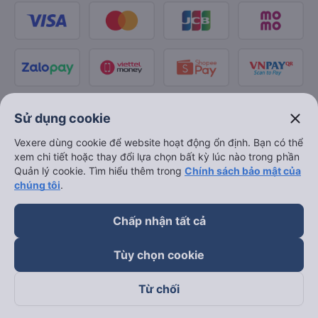
close
Sử dụng cookie
Vexere dùng cookie để website hoạt động ổn định. Bạn có thể
xem chi tiết hoặc thay đổi lựa chọn bất kỳ lúc nào trong phần
Quản lý cookie. Tìm hiểu thêm trong
Chính sách bảo mật của
chúng tôi
.
Chấp nhận tất cả
Tùy chọn cookie
Từ chối
Theo dõi chúng tôi trên