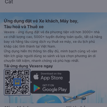
Cát
Ứng dụng đặt vé Xe khách, Máy bay,
Tàu hoả và Thuê xe
Vexere - ứng dụng đặt vé đa phương tiện với hơn 3000+ nhà
xe chất lượng cao, 5000+ tuyến đường toàn quốc, tất cả hãng
bay và hãng tàu cùng dịch vụ thuê xe máy, xe du lịch phủ
khắp các tỉnh thành tại Việt Nam.
Ứng dụng hiển thị thông tin đầy đủ, minh bạch cùng vô vàn
tiện ích giúp người dùng so sánh và lựa chọn phương án di
chuyển tiết kiệm, nhanh chóng và phù hợp nhất.
Tải ứng dụng Vexere ngay