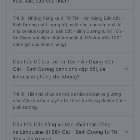
xuất sắc, cao cấp nhất?
Trả lời: Những hãng xe đi Tri Tôn - An Giang Bến Cát -
Bình Dương chất lượng tốt, xuất sắc, cao cấp nhất là
nhà xe Huệ Nghĩa đi Bến Cát - Bình Dương từ Tri Tôn -
An Giang với điểm chất lượng là 4.1/5 dựa trên 1021
đánh giá của khách hàng).
Câu hỏi: Có loại xe Tri Tôn - An Giang Bến
Cát - Bình Dương dành cho cặp đôi, xe
limousine phòng đôi không?
Trả lời: Hiện tại chưa có nhà xe nào có loại xe giường
nằm đôi khai thác tuyến Tri Tôn - An Giang đi Bến Cát -
Bình Dương.
Câu hỏi: Các hãng xe nào khai thác dòng
xe Limousine đi Bến Cát - Bình Dương từ Tri
Tôn - An Giang?