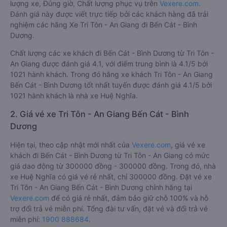
lượng xe, Đúng giờ, Chất lượng phục vụ trên
Vexere.com
.
Đánh giá này được viết trực tiếp bởi các khách hàng đã trải
nghiệm các hãng Xe Tri Tôn - An Giang đi Bến Cát - Bình
Dương.
Chất lượng các xe khách đi Bến Cát - Bình Dương từ Tri Tôn -
An Giang được đánh giá 4.1, với điểm trung bình là 4.1/5 bởi
1021 hành khách. Trong đó hãng xe khách Tri Tôn - An Giang
Bến Cát - Bình Dương tốt nhất tuyến được đánh giá 4.1/5 bởi
1021 hành khách là nhà xe Huệ Nghĩa.
2. Giá vé xe Tri Tôn - An Giang Bến Cát - Bình
Dương
Hiện tại, theo cập nhật mới nhất của
Vexere.com
, giá vé xe
khách đi Bến Cát - Bình Dương từ Tri Tôn - An Giang có mức
giá dao động từ 300000 đồng - 300000 đồng. Trong đó, nhà
xe Huệ Nghĩa có giá vé rẻ nhất, chỉ 300000 đồng. Đặt vé xe
Tri Tôn - An Giang Bến Cát - Bình Dương chính hãng tại
Vexere.com
để có giá rẻ nhất, đảm bảo giữ chỗ 100% và hỗ
trợ đổi trả vé miễn phí. Tổng đài tư vấn, đặt vé và đổi trả vé
miễn phí:
1900 888684
.