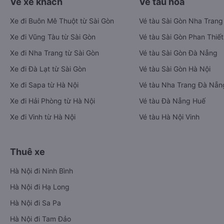
Vé xe khách
Vé tàu hỏa
Xe đi Buôn Mê Thuột từ Sài Gòn
Vé tàu Sài Gòn Nha Trang
Xe đi Vũng Tàu từ Sài Gòn
Vé tàu Sài Gòn Phan Thiết
Xe đi Nha Trang từ Sài Gòn
Vé tàu Sài Gòn Đà Nẵng
Xe đi Đà Lạt từ Sài Gòn
Vé tàu Sài Gòn Hà Nội
Xe đi Sapa từ Hà Nội
Vé tàu Nha Trang Đà Nẵn
Xe đi Hải Phòng từ Hà Nội
Vé tàu Đà Nẵng Huế
Xe đi Vinh từ Hà Nội
Vé tàu Hà Nội Vinh
Thuê xe
Hà Nội đi Ninh Bình
Hà Nội đi Hạ Long
Hà Nội đi Sa Pa
Hà Nội đi Tam Đảo