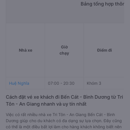
Bảng tổng hợp thông t
Giờ
Nhà xe
Điểm đi
chạy
Huệ Nghĩa
07:00 - 20:30
Khóm 3
Cách đặt vé xe khách đi Bến Cát - Bình Dương từ Tri
Tôn - An Giang nhanh và uy tín nhất
Việc có rất nhiều nhà xe Tri Tôn - An Giang Bến Cát - Bình
Dương giúp cho du khách có đa dạng sự lựa chọn. Đây cũng
có thể là một điều bất lợi làm cho hàng khách không biết nên