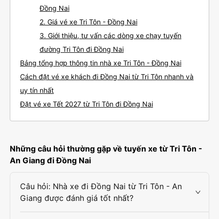
Đồng Nai
2. Giá vé xe Tri Tôn - Đồng Nai
3. Giới thiệu, tư vấn các dòng xe chạy tuyến
đường Tri Tôn đi Đồng Nai
Bảng tổng hợp thông tin nhà xe Tri Tôn - Đồng Nai
Cách đặt vé xe khách đi Đồng Nai từ Tri Tôn nhanh và
uy tín nhất
Đặt vé xe Tết 2027 từ Tri Tôn đi Đồng Nai
Những câu hỏi thường gặp về tuyến xe từ Tri Tôn -
An Giang đi Đồng Nai
Câu hỏi: Nhà xe đi Đồng Nai từ Tri Tôn - An
Giang được đánh giá tốt nhất?