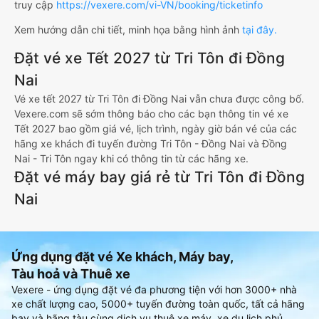
truy cập
https://vexere.com/vi-VN/booking/ticketinfo
Xem hướng dẫn chi tiết, minh họa bằng hình ảnh
tại đây.
Đặt vé xe Tết 2027 từ Tri Tôn đi Đồng
Nai
Vé xe tết 2027 từ Tri Tôn đi Đồng Nai vẫn chưa được công bố.
Vexere.com sẽ sớm thông báo cho các bạn thông tin vé xe
Tết 2027 bao gồm giá vé, lịch trình, ngày giờ bán vé của các
hãng xe khách đi tuyến đường Tri Tôn - Đồng Nai và Đồng
Nai - Tri Tôn ngay khi có thông tin từ các hãng xe.
Đặt vé máy bay giá rẻ từ Tri Tôn đi Đồng
Nai
Ứng dụng đặt vé Xe khách, Máy bay,
Tàu hoả và Thuê xe
Vexere - ứng dụng đặt vé đa phương tiện với hơn 3000+ nhà
xe chất lượng cao, 5000+ tuyến đường toàn quốc, tất cả hãng
bay và hãng tàu cùng dịch vụ thuê xe máy, xe du lịch phủ