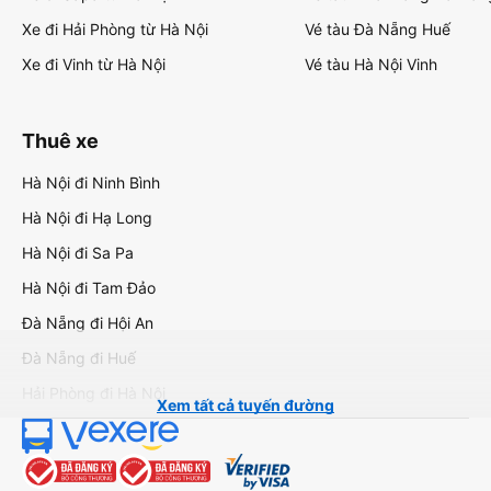
Xe đi Hải Phòng từ Hà Nội
Vé tàu Đà Nẵng Huế
Xe đi Vinh từ Hà Nội
Vé tàu Hà Nội Vinh
Thuê xe
Hà Nội đi Ninh Bình
Hà Nội đi Hạ Long
Hà Nội đi Sa Pa
Hà Nội đi Tam Đảo
Đà Nẵng đi Hội An
Đà Nẵng đi Huế
Hải Phòng đi Hà Nội
Xem tất cả tuyến đường