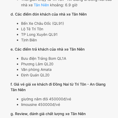
nhà xe
Tân Niên
khoảng: 6.9 giờ
d. Các điểm đón khách của nhà xe Tân Niên
Bến Xe Châu Đốc (QL91)
Lộ Tẻ Tri Tôn
TP Long Xuyên QL91
Tịnh Biên
e. Các điểm trả khách của nhà xe Tân Niên
Bưu điện Trảng Bom QL1A
Phương Lâm QL20
Văn phòng Amata
Định Quán QL20
f. Giá vé giá xe khách đi Đồng Nai từ Tri Tôn - An Giang
Tân Niên
giường nằm đôi 450000đ/vé
limousine 450000đ/vé
g. Review, đánh giá chất lượng xe Tân Niên