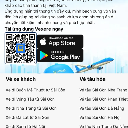
khắp các tỉnh thành tại Việt Nam.
Ứng dụng hiển thị thông tin đầy đủ, minh bạch cùng vô vàn
tiện ích giúp người dùng so sánh và lựa chọn phương án di
chuyển tiết kiệm, nhanh chóng và phù hợp nhất.
Tải ứng dụng Vexere ngay
Vé xe khách
Vé tàu hỏa
Xe đi Buôn Mê Thuột từ Sài Gòn
Vé tàu Sài Gòn Nha Trang
Xe đi Vũng Tàu từ Sài Gòn
Vé tàu Sài Gòn Phan Thiết
Xe đi Nha Trang từ Sài Gòn
Vé tàu Sài Gòn Đà Nẵng
Xe đi Đà Lạt từ Sài Gòn
Vé tàu Sài Gòn Hà Nội
Xe đi Sapa từ Hà Nội
Vé tàu Nha Trang Đà Nẵn