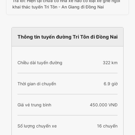
Trả lời: Hiện tại chưa có nhà xe nào có loại xe ghế ngồi
khai thác tuyến Tri Tôn - An Giang đi Đồng Nai
Thông tin tuyến đường Tri Tôn đi Đồng Nai
Chiều dài tuyến đường
322 km
Thời gian di chuyển
6.9 giờ
Giá vé trung bình
450.000 VNĐ
Số lượng chuyến xe
16 chuyến