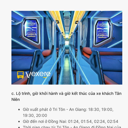
c. Lộ trình, giờ khởi hành và giờ kết thúc của xe khách Tân
Niên
Giờ xuất phát ở Tri Tôn - An Giang: 18:30, 19:00,
19:30, 20:00
Giờ đến nơi ở Đồng Nai: 01:24, 01:54, 02:24, 02:54
Thời gian chạy từ Tri Tôn - An Giang đi Đồng Nai của