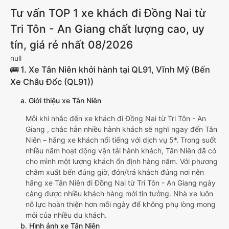
Tư vấn TOP 1 xe khách đi Đồng Nai từ
Tri Tôn - An Giang chất lượng cao, uy
tín, giá rẻ nhất 08/2026
null
🚌 1. Xe Tân Niên khởi hành tại QL91, Vĩnh Mỹ (Bến
Xe Châu Đốc (QL91))
a. Giới thiệu xe Tân Niên
Mỗi khi nhắc đến xe khách đi Đồng Nai từ Tri Tôn - An
Giang , chắc hẳn nhiều hành khách sẽ nghĩ ngay đến Tân
Niên – hãng xe khách nổi tiếng với dịch vụ 5*. Trong suốt
nhiều năm hoạt động vận tải hành khách, Tân Niên đã có
cho mình một lượng khách ổn định hàng năm. Với phương
châm xuất bến đúng giờ, đón/trả khách đúng nơi nên
hãng xe Tân Niên đi Đồng Nai từ Tri Tôn - An Giang ngày
càng được nhiều khách hàng mới tin tưởng. Nhà xe luôn
nỗ lực hoàn thiện hơn mỗi ngày để không phụ lòng mong
mỏi của nhiều du khách.
b. Hình ảnh xe Tân Niên