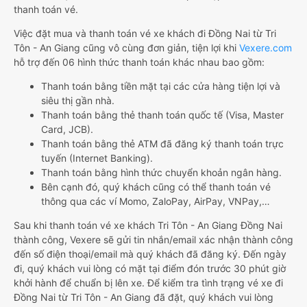
thanh toán vé.
Việc đặt mua và thanh toán vé xe khách đi Đồng Nai từ Tri
Tôn - An Giang cũng vô cùng đơn giản, tiện lợi khi
Vexere.com
hỗ trợ đến 06 hình thức thanh toán khác nhau bao gồm:
Thanh toán bằng tiền mặt tại các cửa hàng tiện lợi và
siêu thị gần nhà.
Thanh toán bằng thẻ thanh toán quốc tế (Visa, Master
Card, JCB).
Thanh toán bằng thẻ ATM đã đăng ký thanh toán trực
tuyến (Internet Banking).
Thanh toán bằng hình thức chuyển khoản ngân hàng.
Bên cạnh đó, quý khách cũng có thể thanh toán vé
thông qua các ví Momo, ZaloPay, AirPay, VNPay,…
Sau khi thanh toán vé xe khách Tri Tôn - An Giang Đồng Nai
thành công, Vexere sẽ gửi tin nhắn/email xác nhận thành công
đến số điện thoại/email mà quý khách đã đăng ký. Đến ngày
đi, quý khách vui lòng có mặt tại điểm đón trước 30 phút giờ
khởi hành để chuẩn bị lên xe. Để kiểm tra tình trạng vé xe đi
Đồng Nai từ Tri Tôn - An Giang đã đặt, quý khách vui lòng