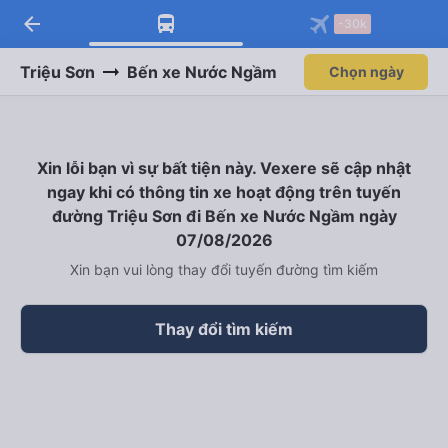
arrow_back
-30k
Triệu Sơn
Bến xe Nước Ngầm
Chọn ngày
Xin lỗi bạn vì sự bất tiện này. Vexere sẽ cập nhật
ngay khi có thông tin xe hoạt động trên tuyến
đường Triệu Sơn đi Bến xe Nước Ngầm ngày
07/08/2026
Xin bạn vui lòng thay đổi tuyến đường tìm kiếm
Thay đổi tìm kiếm