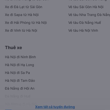
Xe đi Đà Lạt từ Sài Gòn
Vé tàu Sài Gòn Hà Nội
Xe đi Sapa từ Hà Nội
Vé tàu Nha Trang Đà Nẵn
Xe đi Hải Phòng từ Hà Nội
Vé tàu Đà Nẵng Huế
Xe đi Vinh từ Hà Nội
Vé tàu Hà Nội Vinh
Thuê xe
Hà Nội đi Ninh Bình
Hà Nội đi Hạ Long
Hà Nội đi Sa Pa
Hà Nội đi Tam Đảo
Đà Nẵng đi Hội An
Đà Nẵng đi Huế
Hải Phòng đi Hà Nội
Xem tất cả tuyến đường