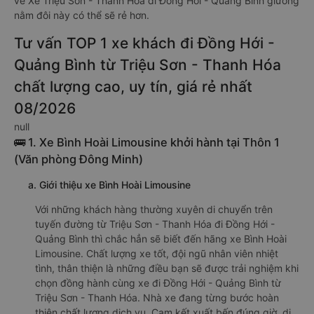
vé Xe Triệu Sơn - Thanh Hóa đi Đồng Hới - Quảng Bình giường
nằm đôi này có thể sẽ rẻ hơn.
Tư vấn TOP 1 xe khách đi Đồng Hới -
Quảng Bình từ Triệu Sơn - Thanh Hóa
chất lượng cao, uy tín, giá rẻ nhất
08/2026
null
🚌 1. Xe Bình Hoài Limousine khởi hành tại Thôn 1
(Văn phòng Đông Minh)
a. Giới thiệu xe Bình Hoài Limousine
Với những khách hàng thường xuyên di chuyển trên
tuyến đường từ Triệu Sơn - Thanh Hóa đi Đồng Hới -
Quảng Bình thì chắc hẳn sẽ biết đến hãng xe Bình Hoài
Limousine. Chất lượng xe tốt, đội ngũ nhân viên nhiệt
tình, thân thiện là những điều bạn sẽ được trải nghiệm khi
chọn đồng hành cùng xe đi Đồng Hới - Quảng Bình từ
Triệu Sơn - Thanh Hóa. Nhà xe đang từng bước hoàn
thiện chất lượng dịch vụ. Cam kết xuất bến đúng giờ, di