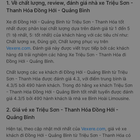
1. Về chất lượng, review, đánh giá nhà xe Triệu Sơn -
Thanh Hóa Đồng Hới - Quảng Bình
Xe đi Đồng Hới - Quảng Bình từ Triệu Sơn - Thanh Hóa tốt
nhất được phân loại chất lượng dựa trên đánh giá từ 1 đến 5
(1: tệ nhất, 5: tốt nhất) của khách hàng với các tiêu chí như:
Chất lượng xe, Đúng giờ, Chất lượng phục vụ trên
Vexere.com
. Đánh giá này được viết trực tiếp bởi các khách
hàng đã trải nghiệm các hãng Xe Triệu Sơn - Thanh Hóa đi
Đồng Hới - Quảng Bình.
Chất lượng các xe khách đi Đồng Hới - Quảng Bình từ Triệu
Sơn - Thanh Hóa được đánh giá 4.3, với điểm trung bình là
4.3/5 bởi 490 hành khách. Trong đó hãng xe khách Triệu Sơn
- Thanh Hóa Đồng Hới - Quảng Bình tốt nhất tuyến được đánh
giá 4.3/5 bởi 490 hành khách là nhà xe Bình Hoài Limousine.
2. Giá vé xe Triệu Sơn - Thanh Hóa Đồng Hới -
Quảng Bình
Hiện tại, theo cập nhật mới nhất của
Vexere.com
, giá vé xe
khách đi Đồng Hới - Quảng Bình từ Triệu Sơn - Thanh Hóa có