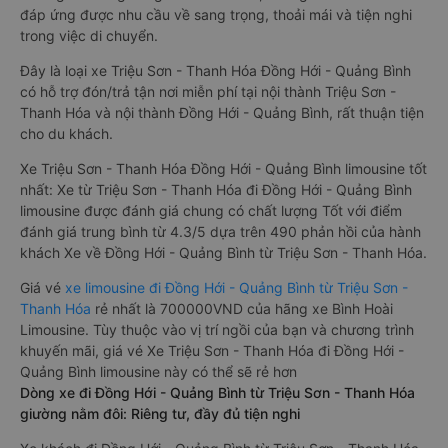
đáp ứng được nhu cầu về sang trọng, thoải mái và tiện nghi
trong việc di chuyển.
Đây là loại xe Triệu Sơn - Thanh Hóa Đồng Hới - Quảng Bình
có hỗ trợ đón/trả tận nơi miễn phí tại nội thành Triệu Sơn -
Thanh Hóa và nội thành Đồng Hới - Quảng Bình, rất thuận tiện
cho du khách.
Xe Triệu Sơn - Thanh Hóa Đồng Hới - Quảng Bình limousine tốt
nhất: Xe từ Triệu Sơn - Thanh Hóa đi Đồng Hới - Quảng Bình
limousine được đánh giá chung có chất lượng Tốt với điểm
đánh giá trung bình từ 4.3/5 dựa trên 490 phản hồi của hành
khách Xe về Đồng Hới - Quảng Bình từ Triệu Sơn - Thanh Hóa.
Giá vé
xe limousine đi Đồng Hới - Quảng Bình từ Triệu Sơn -
Thanh Hóa
rẻ nhất là 700000VND của hãng xe Bình Hoài
Limousine. Tùy thuộc vào vị trí ngồi của bạn và chương trình
khuyến mãi, giá vé Xe Triệu Sơn - Thanh Hóa đi Đồng Hới -
Quảng Bình limousine này có thể sẽ rẻ hơn
Dòng xe đi Đồng Hới - Quảng Bình từ Triệu Sơn - Thanh Hóa
giường nằm đôi: Riêng tư, đầy đủ tiện nghi