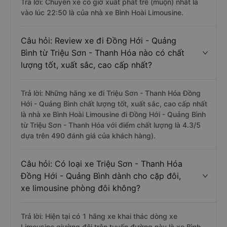
Trả lời: Chuyến xe có giờ xuất phát trễ (muộn) nhất là
vào lúc 22:50 là của nhà xe Bình Hoài Limousine.
Câu hỏi: Review xe đi Đồng Hới - Quảng
Bình từ Triệu Sơn - Thanh Hóa nào có chất
lượng tốt, xuất sắc, cao cấp nhất?
Trả lời: Những hãng xe đi Triệu Sơn - Thanh Hóa Đồng
Hới - Quảng Bình chất lượng tốt, xuất sắc, cao cấp nhất
là nhà xe Bình Hoài Limousine đi Đồng Hới - Quảng Bình
từ Triệu Sơn - Thanh Hóa với điểm chất lượng là 4.3/5
dựa trên 490 đánh giá của khách hàng).
Câu hỏi: Có loại xe Triệu Sơn - Thanh Hóa
Đồng Hới - Quảng Bình dành cho cặp đôi,
xe limousine phòng đôi không?
Trả lời: Hiện tại có 1 hãng xe khai thác dòng xe
Limousine giường đôi trên tuyến đường này là xe Bình