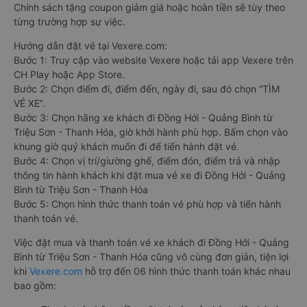
Chính sách tặng coupon giảm giá hoặc hoàn tiền sẽ tùy theo
từng trường hợp sự việc.
Hướng dẫn đặt vé tại Vexere.com:
Bước 1: Truy cập vào website Vexere hoặc tải app Vexere trên
CH Play hoặc App Store.
Bước 2: Chọn điểm đi, điểm đến, ngày đi, sau đó chọn “TÌM
VÉ XE”.
Bước 3: Chọn hãng xe khách đi Đồng Hới - Quảng Bình từ
Triệu Sơn - Thanh Hóa, giờ khởi hành phù hợp. Bấm chọn vào
khung giờ quý khách muốn đi để tiến hành đặt vé.
Bước 4: Chọn vị trí/giường ghế, điểm đón, điểm trả và nhập
thông tin hành khách khi đặt mua vé xe đi Đồng Hới - Quảng
Bình từ Triệu Sơn - Thanh Hóa
Bước 5: Chọn hình thức thanh toán vé phù hợp và tiến hành
thanh toán vé.
Việc đặt mua và thanh toán vé xe khách đi Đồng Hới - Quảng
Bình từ Triệu Sơn - Thanh Hóa cũng vô cùng đơn giản, tiện lợi
khi
Vexere.com
hỗ trợ đến 06 hình thức thanh toán khác nhau
bao gồm: