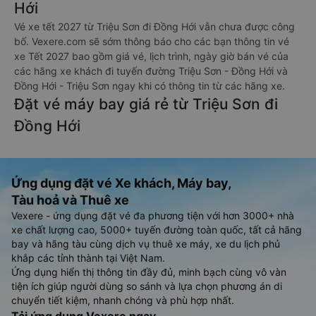
Hới
Vé xe tết 2027 từ Triệu Sơn đi Đồng Hới vẫn chưa được công
bố. Vexere.com sẽ sớm thông báo cho các bạn thông tin vé
xe Tết 2027 bao gồm giá vé, lịch trình, ngày giờ bán vé của
các hãng xe khách đi tuyến đường Triệu Sơn - Đồng Hới và
Đồng Hới - Triệu Sơn ngay khi có thông tin từ các hãng xe.
Đặt vé máy bay giá rẻ từ Triệu Sơn đi
Đồng Hới
Ứng dụng đặt vé Xe khách, Máy bay,
Tàu hoả và Thuê xe
Vexere - ứng dụng đặt vé đa phương tiện với hơn 3000+ nhà
xe chất lượng cao, 5000+ tuyến đường toàn quốc, tất cả hãng
bay và hãng tàu cùng dịch vụ thuê xe máy, xe du lịch phủ
khắp các tỉnh thành tại Việt Nam.
Ứng dụng hiển thị thông tin đầy đủ, minh bạch cùng vô vàn
tiện ích giúp người dùng so sánh và lựa chọn phương án di
chuyển tiết kiệm, nhanh chóng và phù hợp nhất.