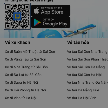
Tải ứng dụng Vexere ngay
Vé xe khách
Vé tàu hỏa
Xe đi Buôn Mê Thuột từ Sài Gòn
Vé tàu Sài Gòn Nha Trang
Xe đi Vũng Tàu từ Sài Gòn
Vé tàu Sài Gòn Phan Thiết
Xe đi Nha Trang từ Sài Gòn
Vé tàu Sài Gòn Đà Nẵng
Xe đi Đà Lạt từ Sài Gòn
Vé tàu Sài Gòn Hà Nội
Xe đi Sapa từ Hà Nội
Vé tàu Nha Trang Đà Nẵn
Xe đi Hải Phòng từ Hà Nội
Vé tàu Đà Nẵng Huế
Xe đi Vinh từ Hà Nội
Vé tàu Hà Nội Vinh