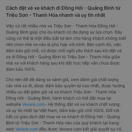
Cách đặt vé xe khách đi Đồng Hới - Quảng Bình từ
Triệu Sơn - Thanh Hóa nhanh và uy tín nhất
Việc có rất nhiều nhà xe Triệu Sơn - Thanh Hóa Đồng Hới -
Quảng Bình giúp cho du khách có đa dạng sự lựa chọn. Đây
cũng có thể là một điều bất lợi làm cho hàng khách không biết
nên chọn nhà xe nào là phù hợp với mình. Bên cạnh đó, việc
đảm bảo giữ chỗ, có được chỗ ngồi yêu thích sau khi đặt vé
xe đi Đồng Hới - Quảng Bình từ Triệu Sơn - Thanh Hóa giữa
nhà xe với khách hàng sau khi đặt trực tiếp vẫn chưa được
đảm bảo 100%.
Cho nên để dễ dàng so sánh giá, xem đánh giá chất lượng
các nhà xe đi, được đảm bảo quyền lợi cao nhất, được hưởng
nhiều ưu đãi giảm giá vé xe khách Triệu Sơn - Thanh Hóa
Đồng Hới - Quảng Bình, hành khách có thể đặt mua tại
website
Vexere.com
- Hệ thống đặt vé xe khách chất lượng,
và uy tín nhất tại Việt Nam, đảm bảo giữ chỗ 100%. Đối với
bất cứ giao dịch đặt mua vé xe khách đi Đồng Hới - Quảng
Bình từ Triệu Sơn - Thanh Hóa nào của quý khách tại trang
web
Vexere.com
đều được Vexere cam kết giải quyết sự cố.