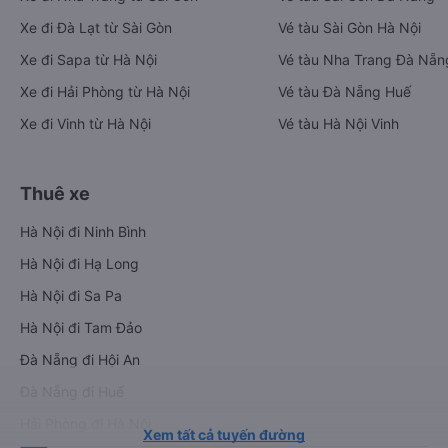
Xe đi Đà Lạt từ Sài Gòn
Vé tàu Sài Gòn Hà Nội
Xe đi Sapa từ Hà Nội
Vé tàu Nha Trang Đà Nẵn
Xe đi Hải Phòng từ Hà Nội
Vé tàu Đà Nẵng Huế
Xe đi Vinh từ Hà Nội
Vé tàu Hà Nội Vinh
Thuê xe
Hà Nội đi Ninh Bình
Hà Nội đi Hạ Long
Hà Nội đi Sa Pa
Hà Nội đi Tam Đảo
Đà Nẵng đi Hội An
Đà Nẵng đi Huế
Hải Phòng đi Hà Nội
Xem tất cả tuyến đường