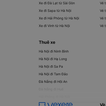
Xe đi Đà Lạt từ Sài Gòn
Vé 
Xe đi Sapa từ Hà Nội
Vé 
Xe đi Hải Phòng từ Hà Nội
Vé 
Xe đi Vinh từ Hà Nội
Vé 
Thuê xe
Hà Nội đi Ninh Bình
Hà Nội đi Hạ Long
Hà Nội đi Sa Pa
Hà Nội đi Tam Đảo
Đà Nẵng đi Hội An
Đà Nẵng đi Huế
Hải Phòng đi Hà Nội
Về