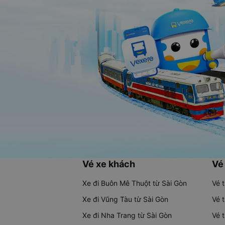
Vé xe khách
Vé
Xe đi Buôn Mê Thuột từ Sài Gòn
Vé 
Xe đi Vũng Tàu từ Sài Gòn
Vé 
Xe đi Nha Trang từ Sài Gòn
Vé 