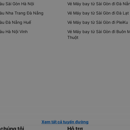
tàu Sài Gòn Hà Nội
Vé Máy bay từ Sài Gòn đi Đà Nẵ
tàu Nha Trang Đà Nẵng
Vé Máy bay từ Sài Gòn đi Đà Lạt
tàu Đà Nẵng Huế
Vé Máy bay từ Sài Gòn đi PleiKu
tàu Hà Nội Vinh
Vé Máy bay từ Sài Gòn đi Buôn 
Thuột
Xem tất cả tuyến đường
 chúng tôi
Hỗ trợ