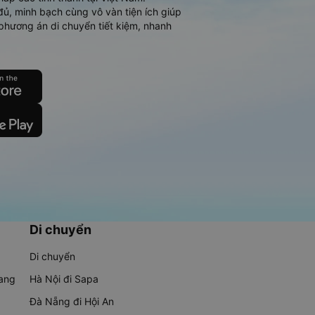
đủ, minh bạch cùng vô vàn tiện ích giúp
phương án di chuyển tiết kiệm, nhanh
Di chuyển
Di chuyển
rang
Hà Nội đi Sapa
Đà Nẵng đi Hội An