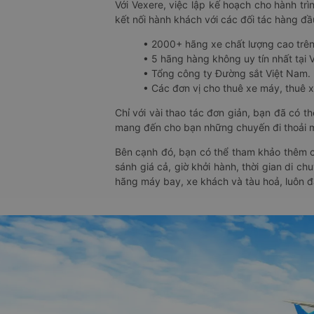
Với Vexere, việc lập kế hoạch cho hành trì
kết nối hành khách với các đối tác hàng đầu
• 2000+ hãng xe chất lượng cao trê
• 5 hãng hàng không uy tín nhất tại Vi
• Tổng công ty Đường sắt Việt Nam.
• Các đơn vị cho thuê xe máy, thuê xe
Chỉ với vài thao tác đơn giản, bạn đã có 
mang đến cho bạn những chuyến đi thoải má
Bên cạnh đó, bạn có thể tham khảo thêm c
sánh giá cả, giờ khởi hành, thời gian di c
hãng máy bay, xe khách và tàu hoả, luôn 