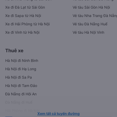
Xe đi Đà Lạt từ Sài Gòn
Vé tàu Sài Gòn Hà Nội
Xe đi Sapa từ Hà Nội
Vé tàu Nha Trang Đà Nẵn
Xe đi Hải Phòng từ Hà Nội
Vé tàu Đà Nẵng Huế
Xe đi Vinh từ Hà Nội
Vé tàu Hà Nội Vinh
Thuê xe
Hà Nội đi Ninh Bình
Hà Nội đi Hạ Long
Hà Nội đi Sa Pa
Hà Nội đi Tam Đảo
Đà Nẵng đi Hội An
Đà Nẵng đi Huế
Hải Phòng đi Hà Nội
Xem tất cả tuyến đường