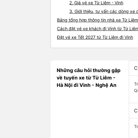
2. Giá vé xe Từ Liêm - Vinh
3. Giới thiệu, tư vấn các dòng xe
Bảng tổng hợp thông tin nhà xe Từ Liêm
Cách đặt vé xe khách đi Vinh từ Từ Liêm
Đặt vé xe Tết 2027 từ Từ Liêm đi Vinh
C
Những câu hỏi thường gặp
về tuyến xe từ Từ Liêm -
T
Hà Nội đi Vinh - Nghệ An
Q
C
T