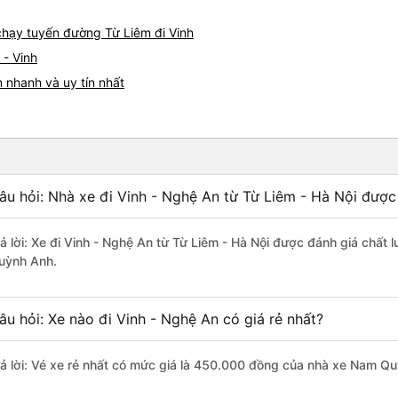
 chạy tuyến đường Từ Liêm đi Vinh
 - Vinh
 nhanh và uy tín nhất
âu hỏi: Nhà xe đi Vinh - Nghệ An từ Từ Liêm - Hà Nội được
rả lời: Xe đi Vinh - Nghệ An từ Từ Liêm - Hà Nội được đánh giá chất
uỳnh Anh.
âu hỏi: Xe nào đi Vinh - Nghệ An có giá rẻ nhất?
rả lời: Vé xe rẻ nhất có mức giá là 450.000 đồng của nhà xe Nam Q