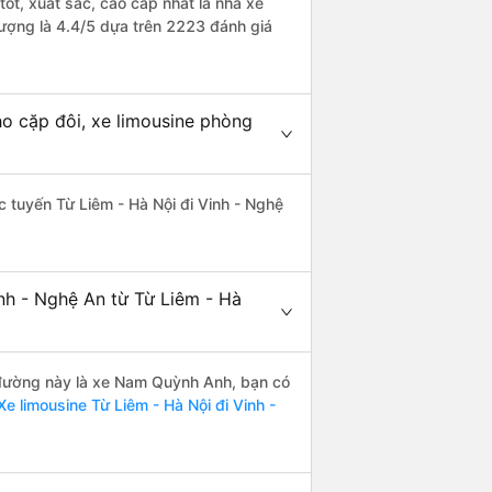
tốt, xuất sắc, cao cấp nhất là nhà xe
lượng là 4.4/5 dựa trên 2223 đánh giá
ho cặp đôi, xe limousine phòng
ác tuyến Từ Liêm - Hà Nội đi Vinh - Nghệ
nh - Nghệ An từ Từ Liêm - Hà
n đường này là xe Nam Quỳnh Anh, bạn có
e limousine Từ Liêm - Hà Nội đi Vinh -