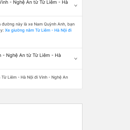
Vinh - Nghệ An từ Từ Liêm - Hà
yến đường này là xe Nam Quỳnh Anh, bạn
y:
Xe giường nằm Từ Liêm - Hà Nội đi
h - Nghệ An từ Từ Liêm - Hà
ến Từ Liêm - Hà Nội đi Vinh - Nghệ An