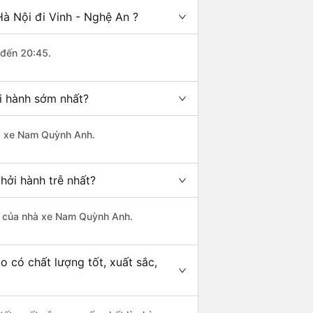
à Nội đi Vinh - Nghệ An ?
 đến 20:45.
i hành sớm nhất?
hà xe Nam Quỳnh Anh.
hởi hành trễ nhất?
 là của nhà xe Nam Quỳnh Anh.
o có chất lượng tốt, xuất sắc,