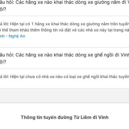
âu hỏi: Các hãng xe nào khai thác dòng xe giường nằm đi 
ội?
rả lời: Hiện tại có 1 hãng xe khai thác dòng xe giường nằm trên tu
ó thể tham khảo thêm thông tin và đặt vé các nhà xe này tại trang nà
inh - Nghệ An
âu hỏi: Các hãng xe nào khai thác dòng xe ghế ngồi đi Vin
ội?
ả lời: Hiện tại chưa có nhà xe nào có loại xe ghế ngồi khai thác tuy
Thông tin tuyến đường Từ Liêm đi Vinh