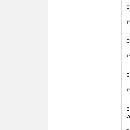
C
T
C
T
C
T
C
c