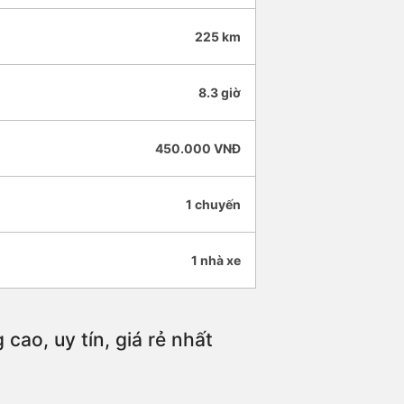
225 km
8.3 giờ
450.000 VNĐ
1 chuyến
1 nhà xe
cao, uy tín, giá rẻ nhất