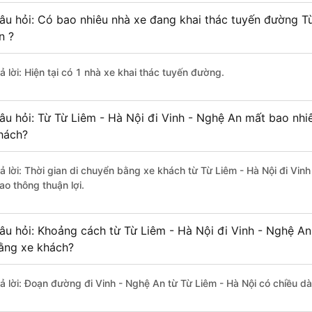
âu hỏi: Có bao nhiêu nhà xe đang khai thác tuyến đường Từ
n ?
ả lời: Hiện tại có 1 nhà xe khai thác tuyến đường.
âu hỏi: Từ Từ Liêm - Hà Nội đi Vinh - Nghệ An mất bao nhiê
hách?
rả lời: Thời gian di chuyển bằng xe khách từ Từ Liêm - Hà Nội đi Vin
ao thông thuận lợi.
âu hỏi: Khoảng cách từ Từ Liêm - Hà Nội đi Vinh - Nghệ An
ằng xe khách?
rả lời: Đoạn đường đi Vinh - Nghệ An từ Từ Liêm - Hà Nội có chiều d