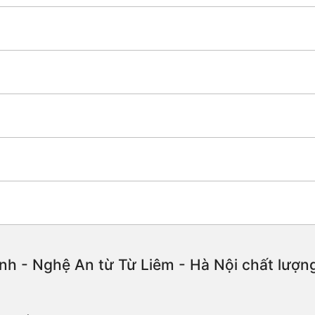
nh - Nghệ An từ Từ Liêm - Hà Nội chất lượng 