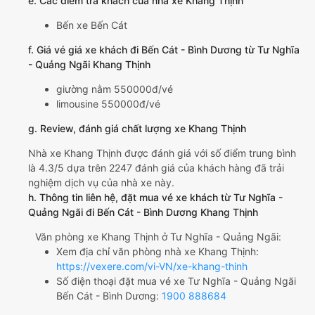
e. Các điểm trả khách của nhà xe Khang Thịnh
Bến xe Bến Cát
f. Giá vé giá xe khách đi Bến Cát - Bình Dương từ Tư Nghĩa
- Quảng Ngãi Khang Thịnh
giường nằm 550000đ/vé
limousine 550000đ/vé
g. Review, đánh giá chất lượng xe Khang Thịnh
Nhà xe Khang Thịnh được đánh giá với số điểm trung bình
là 4.3/5 dựa trên 2247 đánh giá của khách hàng đã trải
nghiệm dịch vụ của nhà xe này.
h. Thông tin liên hệ, đặt mua vé xe khách từ Tư Nghĩa -
Quảng Ngãi đi Bến Cát - Bình Dương Khang Thịnh
Văn phòng xe Khang Thịnh ở Tư Nghĩa - Quảng Ngãi:
Xem địa chỉ văn phòng nhà xe Khang Thịnh:
https://vexere.com/vi-VN/xe-khang-thinh
Số điện thoại đặt mua vé xe Tư Nghĩa - Quảng Ngãi
Bến Cát - Bình Dương:
1900 888684