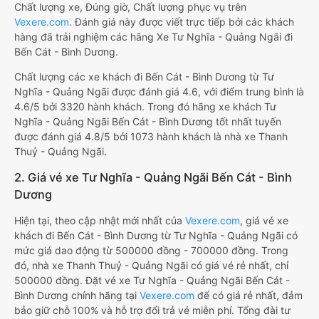
Chất lượng xe, Đúng giờ, Chất lượng phục vụ trên
Vexere.com
. Đánh giá này được viết trực tiếp bởi các khách
hàng đã trải nghiệm các hãng Xe Tư Nghĩa - Quảng Ngãi đi
Bến Cát - Bình Dương.
Chất lượng các xe khách đi Bến Cát - Bình Dương từ Tư
Nghĩa - Quảng Ngãi được đánh giá 4.6, với điểm trung bình là
4.6/5 bởi 3320 hành khách. Trong đó hãng xe khách Tư
Nghĩa - Quảng Ngãi Bến Cát - Bình Dương tốt nhất tuyến
được đánh giá 4.8/5 bởi 1073 hành khách là nhà xe Thanh
Thuỷ - Quảng Ngãi.
2. Giá vé xe Tư Nghĩa - Quảng Ngãi Bến Cát - Bình
Dương
Hiện tại, theo cập nhật mới nhất của
Vexere.com
, giá vé xe
khách đi Bến Cát - Bình Dương từ Tư Nghĩa - Quảng Ngãi có
mức giá dao động từ 500000 đồng - 700000 đồng. Trong
đó, nhà xe Thanh Thuỷ - Quảng Ngãi có giá vé rẻ nhất, chỉ
500000 đồng. Đặt vé xe Tư Nghĩa - Quảng Ngãi Bến Cát -
Bình Dương chính hãng tại
Vexere.com
để có giá rẻ nhất, đảm
bảo giữ chỗ 100% và hỗ trợ đổi trả vé miễn phí. Tổng đài tư