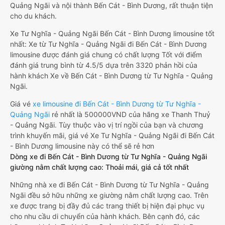
Quảng Ngãi và nội thành Bến Cát - Bình Dương, rất thuận tiện
cho du khách.
Xe Tư Nghĩa - Quảng Ngãi Bến Cát - Bình Dương limousine tốt
nhất: Xe từ Tư Nghĩa - Quảng Ngãi đi Bến Cát - Bình Dương
limousine được đánh giá chung có chất lượng Tốt với điểm
đánh giá trung bình từ 4.5/5 dựa trên 3320 phản hồi của
hành khách Xe về Bến Cát - Bình Dương từ Tư Nghĩa - Quảng
Ngãi.
Giá vé
xe limousine đi Bến Cát - Bình Dương từ Tư Nghĩa -
Quảng Ngãi
rẻ nhất là 500000VND của hãng xe Thanh Thuỷ
- Quảng Ngãi. Tùy thuộc vào vị trí ngồi của bạn và chương
trình khuyến mãi, giá vé Xe Tư Nghĩa - Quảng Ngãi đi Bến Cát
- Bình Dương limousine này có thể sẽ rẻ hơn
Dòng xe đi Bến Cát - Bình Dương từ Tư Nghĩa - Quảng Ngãi
giường nằm chất lượng cao: Thoải mái, giá cả tốt nhất
Những nhà xe đi Bến Cát - Bình Dương từ Tư Nghĩa - Quảng
Ngãi đều sở hữu những xe giường nằm chất lượng cao. Trên
xe được trang bị đầy đủ các trang thiết bị hiện đại phục vụ
cho nhu cầu di chuyển của hành khách. Bên cạnh đó, các