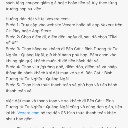
sách tặng coupon giảm giá hoặc hoàn tiền sẽ tùy theo từng
trường hợp sự việc.
Hướng dẫn đặt vé tại Vexere.com:
Bước 1: Truy cập vào website Vexere hoặc tải app Vexere trên
CH Play hoặc App Store.
Bước 2: Chọn điểm đi, điểm đến, ngày đi, sau đó chọn “TÌM
VÉ XE”.
Bước 3: Chọn hãng xe khách đi Bến Cát - Bình Dương từ Tư
Nghĩa - Quảng Ngãi, giờ khởi hành phù hợp. Bấm chọn vào
khung giờ quý khách muốn đi để tiến hành đặt vé.
Bước 4: Chọn vị trí/giường ghế, điểm đón, điểm trả và nhập
thông tin hành khách khi đặt mua vé xe đi Bến Cát - Bình
Dương từ Tư Nghĩa - Quảng Ngãi
Bước 5: Chọn hình thức thanh toán vé phù hợp và tiến hành
thanh toán vé.
Việc đặt mua và thanh toán vé xe khách đi Bến Cát - Bình
Dương từ Tư Nghĩa - Quảng Ngãi cũng vô cùng đơn giản, tiện
lợi khi
Vexere.com
hỗ trợ đến 06 hình thức thanh toán khác
nhau bao gồm: