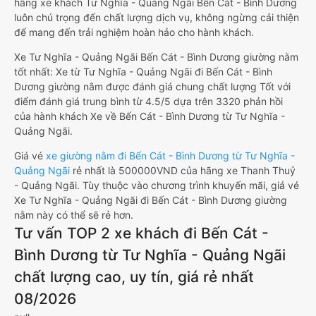
hãng xe khách Tư Nghĩa - Quảng Ngãi Bến Cát - Bình Dương
luôn chú trọng đến chất lượng dịch vụ, không ngừng cải thiện
để mang đến trải nghiệm hoàn hảo cho hành khách.
Xe Tư Nghĩa - Quảng Ngãi Bến Cát - Bình Dương giường nằm
tốt nhất: Xe từ Tư Nghĩa - Quảng Ngãi đi Bến Cát - Bình
Dương giường nằm được đánh giá chung chất lượng Tốt với
điểm đánh giá trung bình từ 4.5/5 dựa trên 3320 phản hồi
của hành khách Xe về Bến Cát - Bình Dương từ Tư Nghĩa -
Quảng Ngãi.
Giá vé
xe giường nằm đi Bến Cát - Bình Dương từ Tư Nghĩa -
Quảng Ngãi
rẻ nhất là 500000VND của hãng xe Thanh Thuỷ
- Quảng Ngãi. Tùy thuộc vào chương trình khuyến mãi, giá vé
Xe Tư Nghĩa - Quảng Ngãi đi Bến Cát - Bình Dương giường
nằm này có thể sẽ rẻ hơn.
Tư vấn TOP 2 xe khách đi Bến Cát -
Bình Dương từ Tư Nghĩa - Quảng Ngãi
chất lượng cao, uy tín, giá rẻ nhất
08/2026