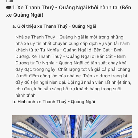
null
🚌 1. Xe Thanh Thuỷ - Quảng Ngãi khởi hành tại (Bến
xe Quảng Ngãi)
a. Giới thiệu xe Thanh Thuỷ - Quảng Ngãi
Nhà xe Thanh Thuỷ - Quảng Ngãi là một trong những
nhà xe uy tín nhất chuyên cung cấp dịch vụ vận tải hành
khách từ từ Tư Nghĩa - Quảng Ngãi đi Bến Cát - Bình
Dương. Xe Thanh Thuỷ - Quảng Ngãi đi Bến Cát - Bình
Dương từ Tư Nghĩa - Quảng Ngãi có tần suất chạy khá
dày đặc trong ngày. Chất lượng tốt và giá cả phải chăng
là một điểm cộng lớn của nhà xe. Trên xe được trang bị
đầy đủ tiện nghi hiện đại. Đội ngũ nhân viên rất nhiệt tình,
chu đáo, luôn sẵn sàng hỗ trợ khách hàng trong suốt
hành trình.
b. Hình ảnh xe Thanh Thuỷ - Quảng Ngãi