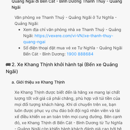
Quảng Ngãi đi Bến Cát - Bình Dương Thanh Thuỷ - Quảng
Ngãi
Văn phòng xe Thanh Thuỷ - Quảng Ngãi ở Tư Nghĩa -
Quảng Ngãi:
Xem địa chỉ văn phòng nhà xe Thanh Thuỷ - Quảng
Ngãi:
https://vexere.com/vi-VN/xe-thanh-thuy-
quang-ngai
Số điện thoại đặt mua vé xe Tư Nghĩa - Quảng Ngãi
Bến Cát - Bình Dương:
1900 888684
🚌 2. Xe Khang Thịnh khởi hành tại (Bến xe Quảng
Ngãi)
a. Giới thiệu xe Khang Thịnh
Xe Khang Thịnh được biết đến là hãng xe mang lại chất
lượng tốt với giá cả phải chăng, phù hợp với túi tiền của
mọi đối tượng khách hàng. Khi di chuyển trên xe, bạn
luôn được phục vụ chu đáo bởi đội ngũ nhân viên và tài
xế điều khiển xe an toàn trên mọi cung đường. Bên cạnh
đó, xe Khang Thịnh đi Bến Cát - Bình Dương từ Tư Nghĩa
- Quảng Ngãi còn khiến hành khách đánh giá cao bởi hệ