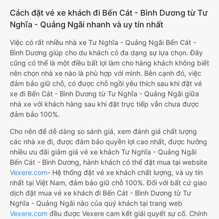
Cách đặt vé xe khách đi Bến Cát - Bình Dương từ Tư
Nghĩa - Quảng Ngãi nhanh và uy tín nhất
Việc có rất nhiều nhà xe Tư Nghĩa - Quảng Ngãi Bến Cát -
Bình Dương giúp cho du khách có đa dạng sự lựa chọn. Đây
cũng có thể là một điều bất lợi làm cho hàng khách không biết
nên chọn nhà xe nào là phù hợp với mình. Bên cạnh đó, việc
đảm bảo giữ chỗ, có được chỗ ngồi yêu thích sau khi đặt vé
xe đi Bến Cát - Bình Dương từ Tư Nghĩa - Quảng Ngãi giữa
nhà xe với khách hàng sau khi đặt trực tiếp vẫn chưa được
đảm bảo 100%.
Cho nên để dễ dàng so sánh giá, xem đánh giá chất lượng
các nhà xe đi, được đảm bảo quyền lợi cao nhất, được hưởng
nhiều ưu đãi giảm giá vé xe khách Tư Nghĩa - Quảng Ngãi
Bến Cát - Bình Dương, hành khách có thể đặt mua tại website
Vexere.com
- Hệ thống đặt vé xe khách chất lượng, và uy tín
nhất tại Việt Nam, đảm bảo giữ chỗ 100%. Đối với bất cứ giao
dịch đặt mua vé xe khách đi Bến Cát - Bình Dương từ Tư
Nghĩa - Quảng Ngãi nào của quý khách tại trang web
Vexere.com
đều được Vexere cam kết giải quyết sự cố. Chính