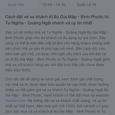
Quốc Đạt
13:45 - 14:30
Quốc Lộ 1A
Cách đặt vé xe khách đi Bù Gia Mập - Bình Phước từ
Tư Nghĩa - Quảng Ngãi nhanh và uy tín nhất
Việc có rất nhiều nhà xe Tư Nghĩa - Quảng Ngãi Bù Gia Mập -
Bình Phước giúp cho du khách có đa dạng sự lựa chọn. Đây
cũng có thể là một điều bất lợi làm cho hàng khách không biết
nên chọn nhà xe nào là phù hợp với mình. Bên cạnh đó, việc
đảm bảo giữ chỗ, có được chỗ ngồi yêu thích sau khi đặt vé
xe đi Bù Gia Mập - Bình Phước từ Tư Nghĩa - Quảng Ngãi giữa
nhà xe với khách hàng sau khi đặt trực tiếp vẫn chưa được
đảm bảo 100%.
Cho nên để dễ dàng so sánh giá, xem đánh giá chất lượng
các nhà xe đi, được đảm bảo quyền lợi cao nhất, được hưởng
nhiều ưu đãi giảm giá vé xe khách Tư Nghĩa - Quảng Ngãi Bù
Gia Mập - Bình Phước, hành khách có thể đặt mua tại website
Vexere.com
- Hệ thống đặt vé xe khách chất lượng, và uy tín
nhất tại Việt Nam, đảm bảo giữ chỗ 100%. Đối với bất cứ giao
dịch đặt mua vé xe khách đi Bù Gia Mập - Bình Phước từ Tư