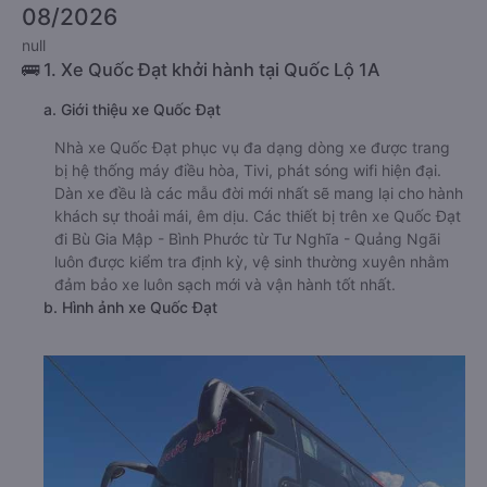
08/2026
null
🚌 1. Xe Quốc Đạt khởi hành tại Quốc Lộ 1A
a. Giới thiệu xe Quốc Đạt
Nhà xe Quốc Đạt phục vụ đa dạng dòng xe được trang
bị hệ thống máy điều hòa, Tivi, phát sóng wifi hiện đại.
Dàn xe đều là các mẫu đời mới nhất sẽ mang lại cho hành
khách sự thoải mái, êm dịu. Các thiết bị trên xe Quốc Đạt
đi Bù Gia Mập - Bình Phước từ Tư Nghĩa - Quảng Ngãi
luôn được kiểm tra định kỳ, vệ sinh thường xuyên nhằm
đảm bảo xe luôn sạch mới và vận hành tốt nhất.
b. Hình ảnh xe Quốc Đạt