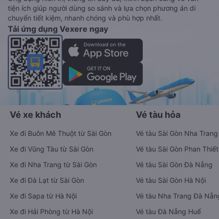
tiện ích giúp người dùng so sánh và lựa chọn phương án di
chuyển tiết kiệm, nhanh chóng và phù hợp nhất.
Tải ứng dụng Vexere ngay
Vé xe khách
Vé tàu hỏa
Xe đi Buôn Mê Thuột từ Sài Gòn
Vé tàu Sài Gòn Nha Trang
Xe đi Vũng Tàu từ Sài Gòn
Vé tàu Sài Gòn Phan Thiết
Xe đi Nha Trang từ Sài Gòn
Vé tàu Sài Gòn Đà Nẵng
Xe đi Đà Lạt từ Sài Gòn
Vé tàu Sài Gòn Hà Nội
Xe đi Sapa từ Hà Nội
Vé tàu Nha Trang Đà Nẵn
Xe đi Hải Phòng từ Hà Nội
Vé tàu Đà Nẵng Huế