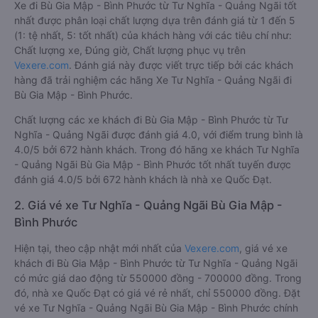
Xe đi Bù Gia Mập - Bình Phước từ Tư Nghĩa - Quảng Ngãi tốt
nhất được phân loại chất lượng dựa trên đánh giá từ 1 đến 5
(1: tệ nhất, 5: tốt nhất) của khách hàng với các tiêu chí như:
Chất lượng xe, Đúng giờ, Chất lượng phục vụ trên
Vexere.com
. Đánh giá này được viết trực tiếp bởi các khách
hàng đã trải nghiệm các hãng Xe Tư Nghĩa - Quảng Ngãi đi
Bù Gia Mập - Bình Phước.
Chất lượng các xe khách đi Bù Gia Mập - Bình Phước từ Tư
Nghĩa - Quảng Ngãi được đánh giá 4.0, với điểm trung bình là
4.0/5 bởi 672 hành khách. Trong đó hãng xe khách Tư Nghĩa
- Quảng Ngãi Bù Gia Mập - Bình Phước tốt nhất tuyến được
đánh giá 4.0/5 bởi 672 hành khách là nhà xe Quốc Đạt.
2. Giá vé xe Tư Nghĩa - Quảng Ngãi Bù Gia Mập -
Bình Phước
Hiện tại, theo cập nhật mới nhất của
Vexere.com
, giá vé xe
khách đi Bù Gia Mập - Bình Phước từ Tư Nghĩa - Quảng Ngãi
có mức giá dao động từ 550000 đồng - 700000 đồng. Trong
đó, nhà xe Quốc Đạt có giá vé rẻ nhất, chỉ 550000 đồng. Đặt
vé xe Tư Nghĩa - Quảng Ngãi Bù Gia Mập - Bình Phước chính