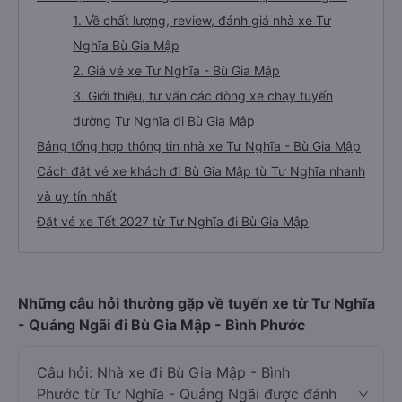
1. Về chất lượng, review, đánh giá nhà xe Tư
Nghĩa Bù Gia Mập
2. Giá vé xe Tư Nghĩa - Bù Gia Mập
3. Giới thiệu, tư vấn các dòng xe chạy tuyến
đường Tư Nghĩa đi Bù Gia Mập
Bảng tổng hợp thông tin nhà xe Tư Nghĩa - Bù Gia Mập
Cách đặt vé xe khách đi Bù Gia Mập từ Tư Nghĩa nhanh
và uy tín nhất
Đặt vé xe Tết 2027 từ Tư Nghĩa đi Bù Gia Mập
Những câu hỏi thường gặp về tuyến xe từ Tư Nghĩa
- Quảng Ngãi đi Bù Gia Mập - Bình Phước
Câu hỏi: Nhà xe đi Bù Gia Mập - Bình
Phước từ Tư Nghĩa - Quảng Ngãi được đánh