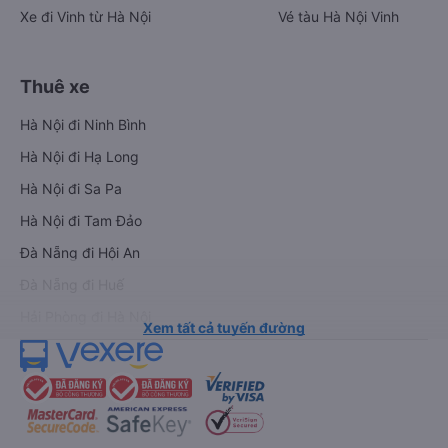
Xe đi Vinh từ Hà Nội
Vé tàu Hà Nội Vinh
Thuê xe
Hà Nội đi Ninh Bình
Hà Nội đi Hạ Long
Hà Nội đi Sa Pa
Hà Nội đi Tam Đảo
Đà Nẵng đi Hội An
Đà Nẵng đi Huế
Hải Phòng đi Hà Nội
Xem tất cả tuyến đường