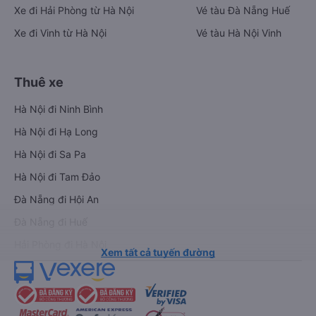
Xe đi Hải Phòng từ Hà Nội
Vé tàu Đà Nẵng Huế
Xe đi Vinh từ Hà Nội
Vé tàu Hà Nội Vinh
Thuê xe
Hà Nội đi Ninh Bình
Hà Nội đi Hạ Long
Hà Nội đi Sa Pa
Hà Nội đi Tam Đảo
Đà Nẵng đi Hội An
Đà Nẵng đi Huế
Hải Phòng đi Hà Nội
Xem tất cả tuyến đường