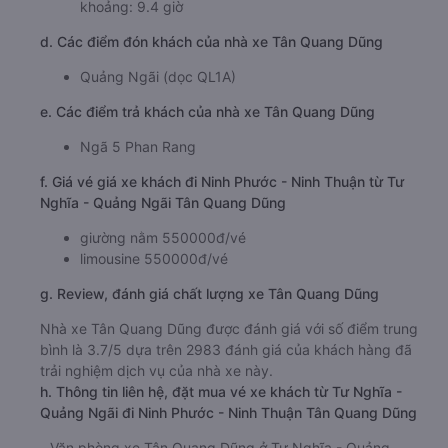
khoảng: 9.4 giờ
d. Các điểm đón khách của nhà xe Tân Quang Dũng
Quảng Ngãi (dọc QL1A)
e. Các điểm trả khách của nhà xe Tân Quang Dũng
Ngã 5 Phan Rang
f. Giá vé giá xe khách đi Ninh Phước - Ninh Thuận từ Tư
Nghĩa - Quảng Ngãi Tân Quang Dũng
giường nằm 550000đ/vé
limousine 550000đ/vé
g. Review, đánh giá chất lượng xe Tân Quang Dũng
Nhà xe Tân Quang Dũng được đánh giá với số điểm trung
bình là 3.7/5 dựa trên 2983 đánh giá của khách hàng đã
trải nghiệm dịch vụ của nhà xe này.
h. Thông tin liên hệ, đặt mua vé xe khách từ Tư Nghĩa -
Quảng Ngãi đi Ninh Phước - Ninh Thuận Tân Quang Dũng
Văn phòng xe Tân Quang Dũng ở Tư Nghĩa - Quảng