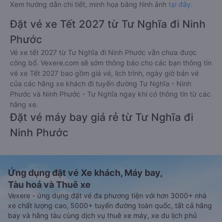
Xem hướng dẫn chi tiết, minh họa bằng hình ảnh
tại đây.
Đặt vé xe Tết 2027 từ Tư Nghĩa đi Ninh
Phước
Vé xe tết 2027 từ Tư Nghĩa đi Ninh Phước vẫn chưa được
công bố. Vexere.com sẽ sớm thông báo cho các bạn thông tin
vé xe Tết 2027 bao gồm giá vé, lịch trình, ngày giờ bán vé
của các hãng xe khách đi tuyến đường Tư Nghĩa - Ninh
Phước và Ninh Phước - Tư Nghĩa ngay khi có thông tin từ các
hãng xe.
Đặt vé máy bay giá rẻ từ Tư Nghĩa đi
Ninh Phước
Ứng dụng đặt vé Xe khách, Máy bay,
Tàu hoả và Thuê xe
Vexere - ứng dụng đặt vé đa phương tiện với hơn 3000+ nhà
xe chất lượng cao, 5000+ tuyến đường toàn quốc, tất cả hãng
bay và hãng tàu cùng dịch vụ thuê xe máy, xe du lịch phủ