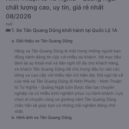
chất lượng cao, uy tín, giá rẻ nhất
08/2026
null
🚌 1. Xe Tân Quang Dũng khởi hành tại Quốc Lộ 1A
a. Giới thiệu xe Tân Quang Dũng
Hãng xe Tân Quang Dũng là một trong những người bạn
đồng hành đáng tin cậy với nhiều du khách. Với mục tiêu
đem lại sự thoải mái và tiện nghi tối đa cho khách hàng,
xe khách Tân Quang Dũng đã chú trọng đầu tư vào các
dòng xe cao cấp với nhiều tiện ích hiện đại. Đội ngũ tài xế
của nhà xe Tân Quang Dũng đi Ninh Phước - Ninh Thuận
từ Tư Nghĩa - Quảng Ngãi luôn được đào tạo chuyên
nghiệp và có nhiều kinh nghiệm phục vụ hành khách. Lựa
chọn di chuyển cùng xe giường nằm Tân Quang Dũng
chắc hẳn sẽ giúp bạn có những trải nghiệm đáng nhớ
nhất.
b. Hình ảnh xe Tân Quang Dũng