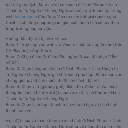
bất cứ giao dịch đặt mua vé xe khách đi Ninh Phước - Ninh
Thuận từ Tư Nghĩa - Quảng Ngãi nào của quý khách tại trang
web
Vexere.com
đều được Vexere cam kết giải quyết sự cố.
Chính sách tặng coupon giảm giá hoặc hoàn tiền sẽ tùy theo
từng trường hợp sự việc.
Hướng dẫn đặt vé tại Vexere.com:
Bước 1: Truy cập vào website Vexere hoặc tải app Vexere trên
CH Play hoặc App Store.
Bước 2: Chọn điểm đi, điểm đến, ngày đi, sau đó chọn “TÌM
VÉ XE”.
Bước 3: Chọn hãng xe khách đi Ninh Phước - Ninh Thuận từ
Tư Nghĩa - Quảng Ngãi, giờ khởi hành phù hợp. Bấm chọn vào
khung giờ quý khách muốn đi để tiến hành đặt vé.
Bước 4: Chọn vị trí/giường ghế, điểm đón, điểm trả và nhập
thông tin hành khách khi đặt mua vé xe đi Ninh Phước - Ninh
Thuận từ Tư Nghĩa - Quảng Ngãi
Bước 5: Chọn hình thức thanh toán vé phù hợp và tiến hành
thanh toán vé.
Việc đặt mua và thanh toán vé xe khách đi Ninh Phước - Ninh
Thuận từ Tư Nghĩa - Quảng Ngãi cũng vô cùng đơn giản, tiện