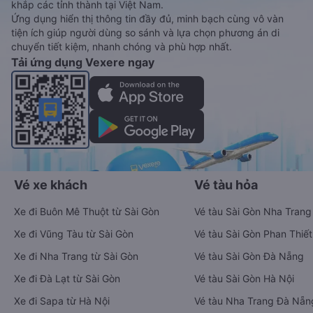
khắp các tỉnh thành tại Việt Nam.
Ứng dụng hiển thị thông tin đầy đủ, minh bạch cùng vô vàn
tiện ích giúp người dùng so sánh và lựa chọn phương án di
chuyển tiết kiệm, nhanh chóng và phù hợp nhất.
Tải ứng dụng Vexere ngay
Vé xe khách
Vé tàu hỏa
Xe đi Buôn Mê Thuột từ Sài Gòn
Vé tàu Sài Gòn Nha Trang
Xe đi Vũng Tàu từ Sài Gòn
Vé tàu Sài Gòn Phan Thiết
Xe đi Nha Trang từ Sài Gòn
Vé tàu Sài Gòn Đà Nẵng
Xe đi Đà Lạt từ Sài Gòn
Vé tàu Sài Gòn Hà Nội
Xe đi Sapa từ Hà Nội
Vé tàu Nha Trang Đà Nẵn