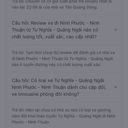
Trả lời: Chuyến xe có giờ xuất phát trễ (muộn) nhất là
vào lúc 22:06 là của nhà xe Tân Quang Dũng.
Câu hỏi: Review xe đi Ninh Phước - Ninh
Thuận từ Tư Nghĩa - Quảng Ngãi nào có
chất lượng tốt, xuất sắc, cao cấp nhất?
Trả lời: Tạm thời chưa đủ review để đánh giá có nhà xe
đi Ninh Phước - Ninh Thuận từ Tư Nghĩa - Quảng Ngãi
nào ở tuyến đường này có chất lượng xuất sắc.
Câu hỏi: Có loại xe Tư Nghĩa - Quảng Ngãi
Ninh Phước - Ninh Thuận dành cho cặp đôi,
xe limousine phòng đôi không?
Trả lời: Hiện tại chưa có nhà xe nào có loại xe giường
nằm đôi khai thác tuyến Tư Nghĩa - Quảng Ngãi đi Ninh
Phước - Ninh Thuận.