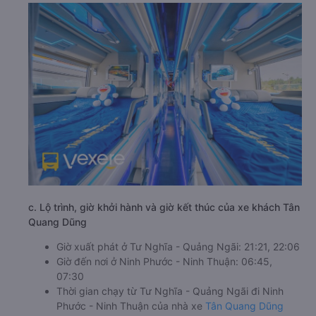
c. Lộ trình, giờ khởi hành và giờ kết thúc của xe khách Tân
Quang Dũng
Giờ xuất phát ở Tư Nghĩa - Quảng Ngãi: 21:21, 22:06
Giờ đến nơi ở Ninh Phước - Ninh Thuận: 06:45,
07:30
Thời gian chạy từ Tư Nghĩa - Quảng Ngãi đi Ninh
Phước - Ninh Thuận của nhà xe
Tân Quang Dũng