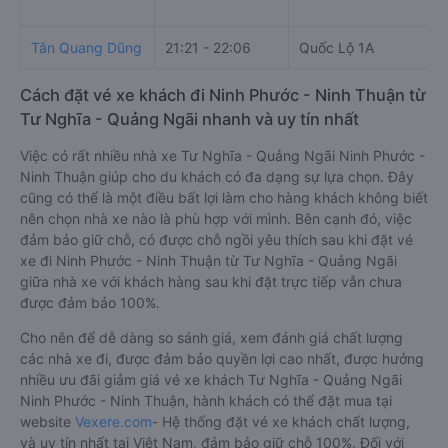
Tân Quang Dũng
21:21 - 22:06
Quốc Lộ 1A
Cách đặt vé xe khách đi Ninh Phước - Ninh Thuận từ
Tư Nghĩa - Quảng Ngãi nhanh và uy tín nhất
Việc có rất nhiều nhà xe Tư Nghĩa - Quảng Ngãi Ninh Phước -
Ninh Thuận giúp cho du khách có đa dạng sự lựa chọn. Đây
cũng có thể là một điều bất lợi làm cho hàng khách không biết
nên chọn nhà xe nào là phù hợp với mình. Bên cạnh đó, việc
đảm bảo giữ chỗ, có được chỗ ngồi yêu thích sau khi đặt vé
xe đi Ninh Phước - Ninh Thuận từ Tư Nghĩa - Quảng Ngãi
giữa nhà xe với khách hàng sau khi đặt trực tiếp vẫn chưa
được đảm bảo 100%.
Cho nên để dễ dàng so sánh giá, xem đánh giá chất lượng
các nhà xe đi, được đảm bảo quyền lợi cao nhất, được hưởng
nhiều ưu đãi giảm giá vé xe khách Tư Nghĩa - Quảng Ngãi
Ninh Phước - Ninh Thuận, hành khách có thể đặt mua tại
website
Vexere.com
- Hệ thống đặt vé xe khách chất lượng,
và uy tín nhất tại Việt Nam, đảm bảo giữ chỗ 100%. Đối với