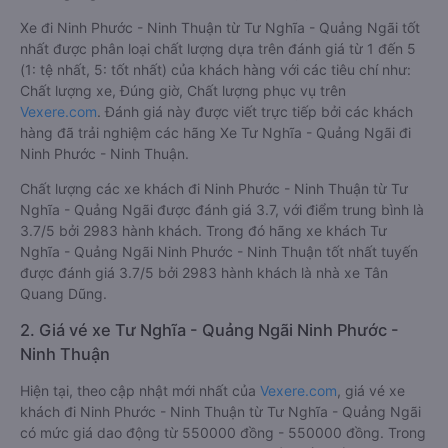
Xe đi Ninh Phước - Ninh Thuận từ Tư Nghĩa - Quảng Ngãi tốt
nhất được phân loại chất lượng dựa trên đánh giá từ 1 đến 5
(1: tệ nhất, 5: tốt nhất) của khách hàng với các tiêu chí như:
Chất lượng xe, Đúng giờ, Chất lượng phục vụ trên
Vexere.com
. Đánh giá này được viết trực tiếp bởi các khách
hàng đã trải nghiệm các hãng Xe Tư Nghĩa - Quảng Ngãi đi
Ninh Phước - Ninh Thuận.
Chất lượng các xe khách đi Ninh Phước - Ninh Thuận từ Tư
Nghĩa - Quảng Ngãi được đánh giá 3.7, với điểm trung bình là
3.7/5 bởi 2983 hành khách. Trong đó hãng xe khách Tư
Nghĩa - Quảng Ngãi Ninh Phước - Ninh Thuận tốt nhất tuyến
được đánh giá 3.7/5 bởi 2983 hành khách là nhà xe Tân
Quang Dũng.
2. Giá vé xe Tư Nghĩa - Quảng Ngãi Ninh Phước -
Ninh Thuận
Hiện tại, theo cập nhật mới nhất của
Vexere.com
, giá vé xe
khách đi Ninh Phước - Ninh Thuận từ Tư Nghĩa - Quảng Ngãi
có mức giá dao động từ 550000 đồng - 550000 đồng. Trong