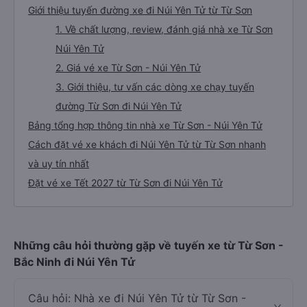
Giới thiệu tuyến đường xe đi Núi Yên Tử từ Từ Sơn
1. Về chất lượng, review, đánh giá nhà xe Từ Sơn
Núi Yên Tử
2. Giá vé xe Từ Sơn - Núi Yên Tử
3. Giới thiệu, tư vấn các dòng xe chạy tuyến
đường Từ Sơn đi Núi Yên Tử
Bảng tổng hợp thông tin nhà xe Từ Sơn - Núi Yên Tử
Cách đặt vé xe khách đi Núi Yên Tử từ Từ Sơn nhanh
và uy tín nhất
Đặt vé xe Tết 2027 từ Từ Sơn đi Núi Yên Tử
Những câu hỏi thường gặp về tuyến xe từ Từ Sơn -
Bắc Ninh đi Núi Yên Tử
Câu hỏi: Nhà xe đi Núi Yên Tử từ Từ Sơn -