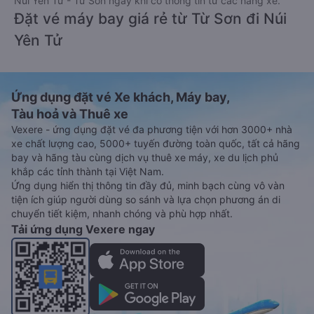
Núi Yên Tử - Từ Sơn ngay khi có thông tin từ các hãng xe.
Đặt vé máy bay giá rẻ từ Từ Sơn đi Núi
Yên Tử
Ứng dụng đặt vé Xe khách, Máy bay,
Tàu hoả và Thuê xe
Vexere - ứng dụng đặt vé đa phương tiện với hơn 3000+ nhà
xe chất lượng cao, 5000+ tuyến đường toàn quốc, tất cả hãng
bay và hãng tàu cùng dịch vụ thuê xe máy, xe du lịch phủ
khắp các tỉnh thành tại Việt Nam.
Ứng dụng hiển thị thông tin đầy đủ, minh bạch cùng vô vàn
tiện ích giúp người dùng so sánh và lựa chọn phương án di
chuyển tiết kiệm, nhanh chóng và phù hợp nhất.
Tải ứng dụng Vexere ngay