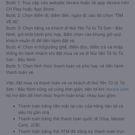
Bước 1: Truy cập vào website Vexere hoặc tải app Vexere trên
CH Play hoặc App Store.
Bước 2: Chọn điểm đi, điểm đến, ngày đi, sau đó chọn “TÌM
VÉ XE”.
Bước 3: Chọn hãng xe khách đi Núi Yên Tử từ Từ Sơn - Bắc
Ninh, giờ khởi hành phù hợp. Bấm chọn vào khung giờ quý
khách muốn đi để tiến hành đặt vé.
Bước 4: Chọn vị trí/giường ghế, điểm đón, điểm trả và nhập
thông tin hành khách khi đặt mua vé xe đi Núi Yên Tử từ Từ
Sơn - Bắc Ninh
Bước 5: Chọn hình thức thanh toán vé phù hợp và tiến hành
thanh toán vé.
Việc đặt mua và thanh toán vé xe khách đi Núi Yên Tử từ Từ
Sơn - Bắc Ninh cũng vô cùng đơn giản, tiện lợi khi
Vexere.com
hỗ trợ đến 06 hình thức thanh toán khác nhau bao gồm:
Thanh toán bằng tiền mặt tại các cửa hàng tiện lợi và
siêu thị gần nhà.
Thanh toán bằng thẻ thanh toán quốc tế (Visa, Master
Card, JCB).
Thanh toán bằng thẻ ATM đã đăng ký thanh toán trực