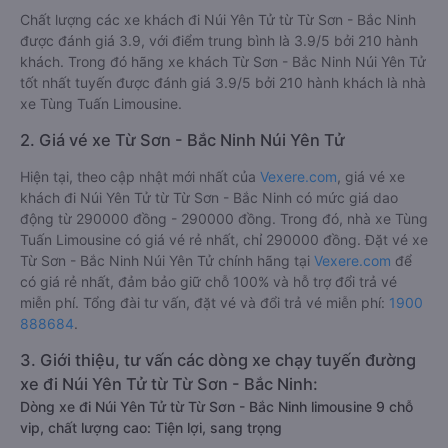
Chất lượng các xe khách đi Núi Yên Tử từ Từ Sơn - Bắc Ninh
được đánh giá 3.9, với điểm trung bình là 3.9/5 bởi 210 hành
khách. Trong đó hãng xe khách Từ Sơn - Bắc Ninh Núi Yên Tử
tốt nhất tuyến được đánh giá 3.9/5 bởi 210 hành khách là nhà
xe Tùng Tuấn Limousine.
2. Giá vé xe Từ Sơn - Bắc Ninh Núi Yên Tử
Hiện tại, theo cập nhật mới nhất của
Vexere.com
, giá vé xe
khách đi Núi Yên Tử từ Từ Sơn - Bắc Ninh có mức giá dao
động từ 290000 đồng - 290000 đồng. Trong đó, nhà xe Tùng
Tuấn Limousine có giá vé rẻ nhất, chỉ 290000 đồng. Đặt vé xe
Từ Sơn - Bắc Ninh Núi Yên Tử chính hãng tại
Vexere.com
để
có giá rẻ nhất, đảm bảo giữ chỗ 100% và hỗ trợ đổi trả vé
miễn phí. Tổng đài tư vấn, đặt vé và đổi trả vé miễn phí:
1900
888684
.
3. Giới thiệu, tư vấn các dòng xe chạy tuyến đường
xe đi Núi Yên Tử từ Từ Sơn - Bắc Ninh:
Dòng xe đi Núi Yên Tử từ Từ Sơn - Bắc Ninh limousine 9 chỗ
vip, chất lượng cao: Tiện lợi, sang trọng