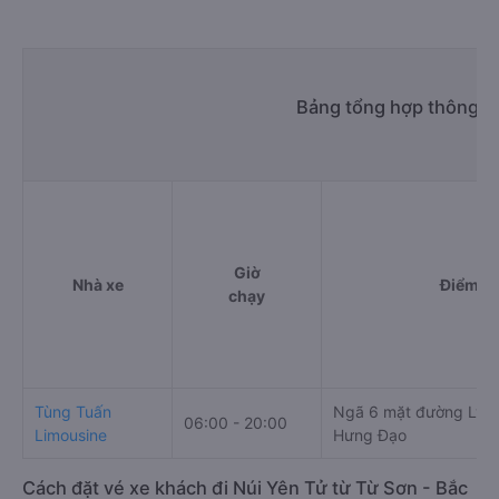
Bảng tổng hợp thông ti
Giờ
Nhà xe
Điểm đi
chạy
Tùng Tuấn
Ngã 6 mặt đường Lý Th
06:00 - 20:00
Limousine
Hưng Đạo
Cách đặt vé xe khách đi Núi Yên Tử từ Từ Sơn - Bắc