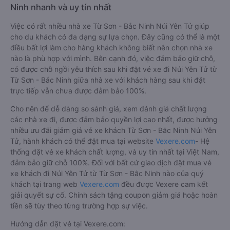
Ninh nhanh và uy tín nhất
Việc có rất nhiều nhà xe Từ Sơn - Bắc Ninh Núi Yên Tử giúp
cho du khách có đa dạng sự lựa chọn. Đây cũng có thể là một
điều bất lợi làm cho hàng khách không biết nên chọn nhà xe
nào là phù hợp với mình. Bên cạnh đó, việc đảm bảo giữ chỗ,
có được chỗ ngồi yêu thích sau khi đặt vé xe đi Núi Yên Tử từ
Từ Sơn - Bắc Ninh giữa nhà xe với khách hàng sau khi đặt
trực tiếp vẫn chưa được đảm bảo 100%.
Cho nên để dễ dàng so sánh giá, xem đánh giá chất lượng
các nhà xe đi, được đảm bảo quyền lợi cao nhất, được hưởng
nhiều ưu đãi giảm giá vé xe khách Từ Sơn - Bắc Ninh Núi Yên
Tử, hành khách có thể đặt mua tại website
Vexere.com
- Hệ
thống đặt vé xe khách chất lượng, và uy tín nhất tại Việt Nam,
đảm bảo giữ chỗ 100%. Đối với bất cứ giao dịch đặt mua vé
xe khách đi Núi Yên Tử từ Từ Sơn - Bắc Ninh nào của quý
khách tại trang web
Vexere.com
đều được Vexere cam kết
giải quyết sự cố. Chính sách tặng coupon giảm giá hoặc hoàn
tiền sẽ tùy theo từng trường hợp sự việc.
Hướng dẫn đặt vé tại Vexere.com: