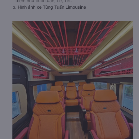
điểm như cuối tuần, Lễ, Tết.
b. Hình ảnh xe Tùng Tuấn Limousine