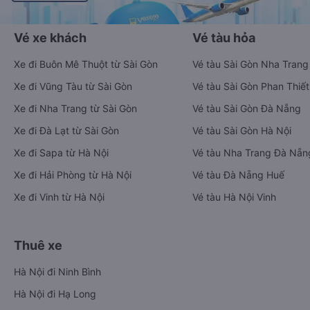
Vé xe khách
Vé tàu hỏa
Xe đi Buôn Mê Thuột từ Sài Gòn
Vé tàu Sài Gòn Nha Trang
Xe đi Vũng Tàu từ Sài Gòn
Vé tàu Sài Gòn Phan Thiết
Xe đi Nha Trang từ Sài Gòn
Vé tàu Sài Gòn Đà Nẵng
Xe đi Đà Lạt từ Sài Gòn
Vé tàu Sài Gòn Hà Nội
Xe đi Sapa từ Hà Nội
Vé tàu Nha Trang Đà Nẵn
Xe đi Hải Phòng từ Hà Nội
Vé tàu Đà Nẵng Huế
Xe đi Vinh từ Hà Nội
Vé tàu Hà Nội Vinh
Thuê xe
Hà Nội đi Ninh Bình
Hà Nội đi Hạ Long