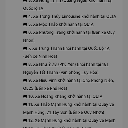
🚌 3. Xe Hưng Thịnh (Quảng Ngãi) khởi hành tại
Quốc lộ 1A
🚌 4. Xe Trọng Thủy Limousine khởi hành tại QL1A
🚌 5. Xe Mộc Thảo khởi hành tại QL1A
🚌 6. Xe Phương Trang khởi hành tại (Bến xe Quy
Nhơn)
🚌 7. Xe Trung Thành khởi hành tại Quốc Lộ 1A
(Bến xe Ninh Hòa)
🚌 8. Xe Như Ý 78 (Phú Yên) khởi hành tại 181
Nguyễn Tất Thành (Văn phòng Tuy Hòa)
🚌 9. Xe Hiếu Vinh khởi hành tại Chợ Phong Niên,
QL25 (Bến xe Phú Hòa)
🚌 10. Xe Hoàng Khang khởi hành tại QL1A
🚌 11. Xe Thảo Mạnh Hùng khởi hành tại Quầy vé
Mạnh Hùng, 71 Tây Sơn (Bến xe Quy Nhơn)
🚌 12. Xe Mạnh Hùng khởi hành tại Quầy vé Mạnh