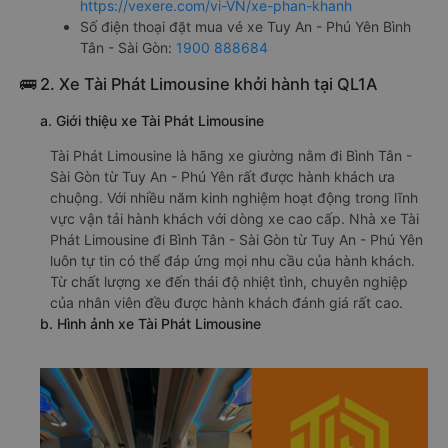
https://vexere.com/vi-VN/xe-phan-khanh
Số điện thoại đặt mua vé xe Tuy An - Phú Yên Bình
Tân - Sài Gòn:
1900 888684
🚌 2. Xe Tài Phát Limousine khởi hành tại QL1A
a. Giới thiệu xe Tài Phát Limousine
Tài Phát Limousine là hãng xe giường nằm đi Bình Tân -
Sài Gòn từ Tuy An - Phú Yên rất được hành khách ưa
chuộng. Với nhiều năm kinh nghiệm hoạt động trong lĩnh
vực vận tải hành khách với dòng xe cao cấp. Nhà xe Tài
Phát Limousine đi Bình Tân - Sài Gòn từ Tuy An - Phú Yên
luôn tự tin có thể đáp ứng mọi nhu cầu của hành khách.
Từ chất lượng xe đến thái độ nhiệt tình, chuyên nghiệp
của nhân viên đều được hành khách đánh giá rất cao.
b. Hình ảnh xe Tài Phát Limousine