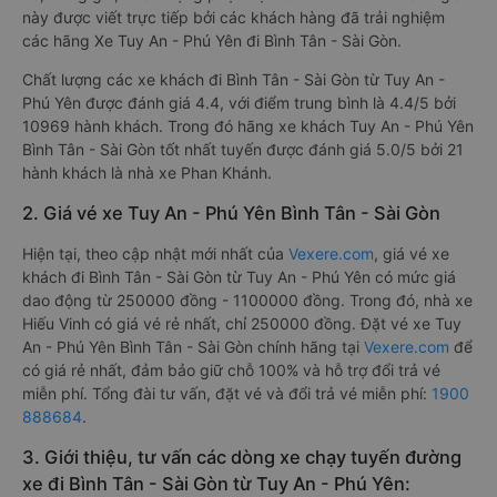
này được viết trực tiếp bởi các khách hàng đã trải nghiệm
các hãng Xe Tuy An - Phú Yên đi Bình Tân - Sài Gòn.
Chất lượng các xe khách đi Bình Tân - Sài Gòn từ Tuy An -
Phú Yên được đánh giá 4.4, với điểm trung bình là 4.4/5 bởi
10969 hành khách. Trong đó hãng xe khách Tuy An - Phú Yên
Bình Tân - Sài Gòn tốt nhất tuyến được đánh giá 5.0/5 bởi 21
hành khách là nhà xe Phan Khánh.
2. Giá vé xe Tuy An - Phú Yên Bình Tân - Sài Gòn
Hiện tại, theo cập nhật mới nhất của
Vexere.com
, giá vé xe
khách đi Bình Tân - Sài Gòn từ Tuy An - Phú Yên có mức giá
dao động từ 250000 đồng - 1100000 đồng. Trong đó, nhà xe
Hiếu Vinh có giá vé rẻ nhất, chỉ 250000 đồng. Đặt vé xe Tuy
An - Phú Yên Bình Tân - Sài Gòn chính hãng tại
Vexere.com
để
có giá rẻ nhất, đảm bảo giữ chỗ 100% và hỗ trợ đổi trả vé
miễn phí. Tổng đài tư vấn, đặt vé và đổi trả vé miễn phí:
1900
888684
.
3. Giới thiệu, tư vấn các dòng xe chạy tuyến đường
xe đi Bình Tân - Sài Gòn từ Tuy An - Phú Yên: