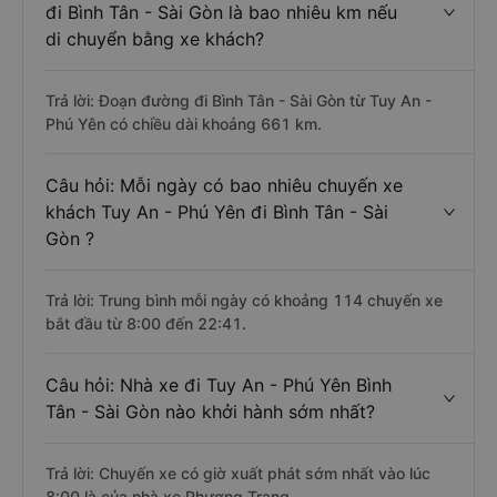
đi Bình Tân - Sài Gòn là bao nhiêu km nếu
di chuyển bằng xe khách?
Trả lời: Đoạn đường đi Bình Tân - Sài Gòn từ Tuy An -
Phú Yên có chiều dài khoảng 661 km.
Câu hỏi: Mỗi ngày có bao nhiêu chuyến xe
khách Tuy An - Phú Yên đi Bình Tân - Sài
Gòn ?
Trả lời: Trung bình mỗi ngày có khoảng 114 chuyến xe
bắt đầu từ 8:00 đến 22:41.
Câu hỏi: Nhà xe đi Tuy An - Phú Yên Bình
Tân - Sài Gòn nào khởi hành sớm nhất?
Trả lời: Chuyến xe có giờ xuất phát sớm nhất vào lúc
8:00 là của nhà xe Phương Trang.