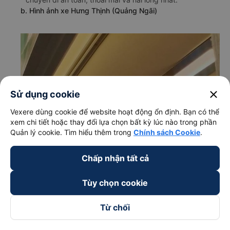
b. Hình ảnh xe Hưng Thịnh (Quảng Ngãi)
close
Sử dụng cookie
Vexere dùng cookie để website hoạt động ổn định. Bạn có thể
xem chi tiết hoặc thay đổi lựa chọn bất kỳ lúc nào trong phần
Quản lý cookie. Tìm hiểu thêm trong
Chính sách Cookie
.
Chấp nhận tất cả
Tùy chọn cookie
Từ chối