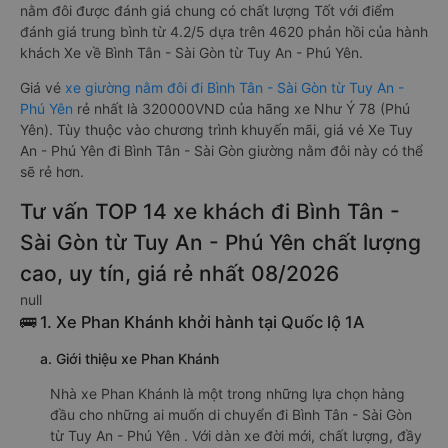
nằm đôi được đánh giá chung có chất lượng Tốt với điểm
đánh giá trung bình từ 4.2/5 dựa trên 4620 phản hồi của hành
khách Xe về Bình Tân - Sài Gòn từ Tuy An - Phú Yên.
Giá vé
xe giường nằm đôi đi Bình Tân - Sài Gòn từ Tuy An -
Phú Yên
rẻ nhất là 320000VND của hãng xe Như Ý 78 (Phú
Yên). Tùy thuộc vào chương trình khuyến mãi, giá vé Xe Tuy
An - Phú Yên đi Bình Tân - Sài Gòn giường nằm đôi này có thể
sẽ rẻ hơn.
Tư vấn TOP 14 xe khách đi Bình Tân -
Sài Gòn từ Tuy An - Phú Yên chất lượng
cao, uy tín, giá rẻ nhất 08/2026
null
🚌 1. Xe Phan Khánh khởi hành tại Quốc lộ 1A
a. Giới thiệu xe Phan Khánh
Nhà xe Phan Khánh là một trong những lựa chọn hàng
đầu cho những ai muốn di chuyển đi Bình Tân - Sài Gòn
từ Tuy An - Phú Yên . Với dàn xe đời mới, chất lượng, đầy