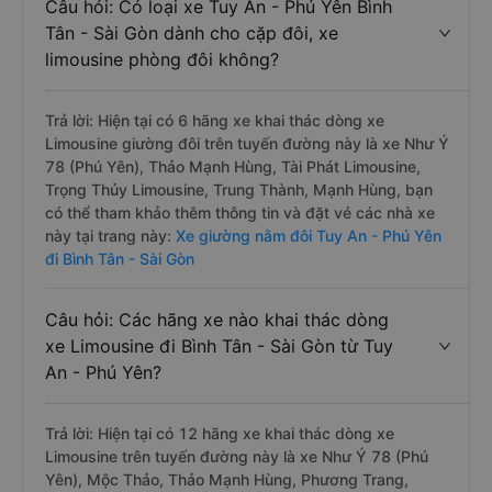
Câu hỏi: Có loại xe Tuy An - Phú Yên Bình
Tân - Sài Gòn dành cho cặp đôi, xe
limousine phòng đôi không?
Trả lời: Hiện tại có 6 hãng xe khai thác dòng xe
Limousine giường đôi trên tuyến đường này là xe Như Ý
78 (Phú Yên), Thảo Mạnh Hùng, Tài Phát Limousine,
Trọng Thủy Limousine, Trung Thành, Mạnh Hùng, bạn
có thể tham khảo thêm thông tin và đặt vé các nhà xe
này tại trang này:
Xe giường nằm đôi Tuy An - Phú Yên
đi Bình Tân - Sài Gòn
Câu hỏi: Các hãng xe nào khai thác dòng
xe Limousine đi Bình Tân - Sài Gòn từ Tuy
An - Phú Yên?
Trả lời: Hiện tại có 12 hãng xe khai thác dòng xe
Limousine trên tuyến đường này là xe Như Ý 78 (Phú
Yên), Mộc Thảo, Thảo Mạnh Hùng, Phương Trang,