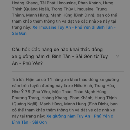
Hoàng Khang, Tài Phát Limousine, Phan Khánh, Hưng
Thịnh (Quảng Ngãi), Trọng Thủy Limousine, Trung
Thành, Mạnh Hùng, Mạnh Hùng (Bình Định), bạn có thể
tham khảo thêm thông tin và đặt vé các nhà xe này tại
trang này:
Xe limousine Tuy An - Phú Yên đi Bình Tân -
Sài Gòn
Câu hỏi: Các hãng xe nào khai thác dòng
xe giường nằm đi Bình Tân - Sài Gòn từ Tuy
An - Phú Yên?
Trả lời: Hiện tại có 11 hãng xe khai thác dòng xe giường
nằm trên tuyến đường này là xe Hiếu Vinh, Trung Hòa,
Như Ý 78 (Phú Yên), Mộc Thảo, Thảo Mạnh Hùng,
Phương Trang, Hoàng Khang, Phan Khánh, Hưng Thịnh
(Quảng Ngãi), Mạnh Hùng, Mạnh Hùng (Bình Định), bạn
có thể tham khảo thêm thông tin và đặt vé các nhà xe
này tại trang này:
Xe giường nằm Tuy An - Phú Yên đi
Bình Tân - Sài Gòn