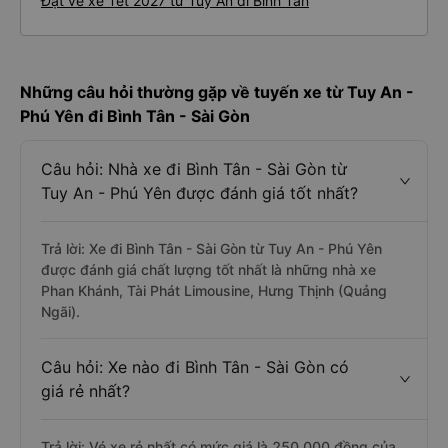
Đặt vé xe Tết 2027 từ Tuy An đi Bình Tân
Những câu hỏi thường gặp về tuyến xe từ Tuy An -
Phú Yên đi Bình Tân - Sài Gòn
Câu hỏi: Nhà xe đi Bình Tân - Sài Gòn từ
Tuy An - Phú Yên được đánh giá tốt nhất?
Trả lời: Xe đi Bình Tân - Sài Gòn từ Tuy An - Phú Yên
được đánh giá chất lượng tốt nhất là những nhà xe
Phan Khánh, Tài Phát Limousine, Hưng Thịnh (Quảng
Ngãi).
Câu hỏi: Xe nào đi Bình Tân - Sài Gòn có
giá rẻ nhất?
Trả lời: Vé xe rẻ nhất có mức giá là 250.000 đồng của