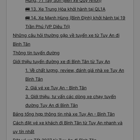
Hùng, 71 Tây Sơn (Bến xe Quy Nhơn)
🚌 13. Xe Trung Hòa khởi hành tại QL1A
🚌 14. Xe Mạnh Hùng (Bình Định) khởi hành tại 19
Trần Phú (VP Diêu Trì)
Những câu hỏi thường gặp về tuyến xe từ Tuy An đi
Bình Tân
Thông tin tuyến đường
Giới thiệu tuyến đường xe đi Bình Tân từ Tuy An
1. Về chất lượng, review, đánh giá nhà xe Tuy An
Bình Tân
2. Giá vé xe Tuy An - Bình Tân
3. Giới thiệu, tư vấn các dòng xe chạy tuyến
đường Tuy An đi Bình Tân
Bảng tổng hợp thông tin nhà xe Tuy An - Bình Tân
Cách đặt vé xe khách đi Bình Tân từ Tuy An nhanh và
uy tín nhất