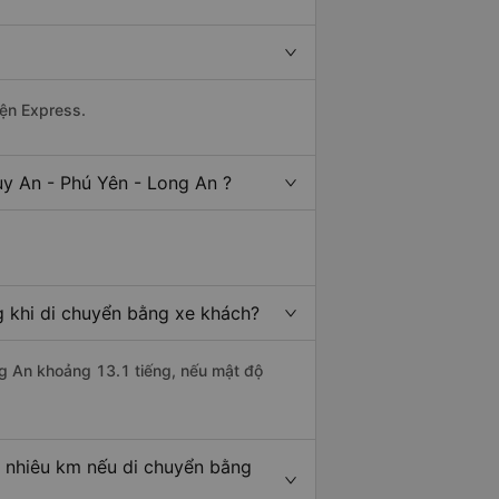
yện Express.
uy An - Phú Yên - Long An ?
g khi di chuyển bằng xe khách?
ng An khoảng 13.1 tiếng, nếu mật độ
o nhiêu km nếu di chuyển bằng