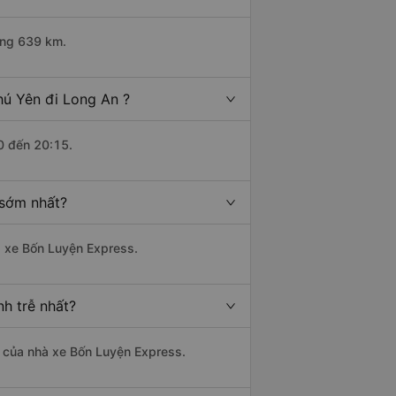
ảng 639 km.
hú Yên đi Long An ?
0 đến 20:15.
 sớm nhất?
hà xe Bốn Luyện Express.
nh trễ nhất?
là của nhà xe Bốn Luyện Express.