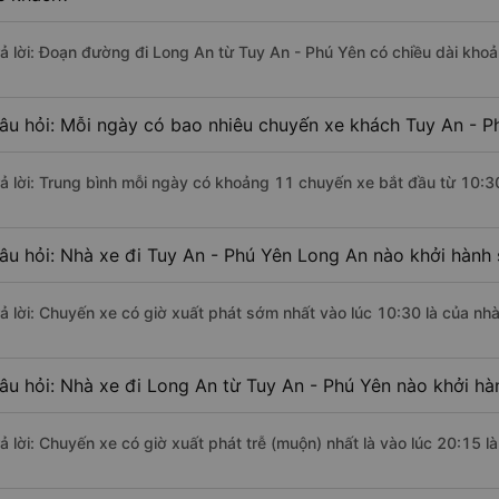
rả lời: Đoạn đường đi Long An từ Tuy An - Phú Yên có chiều dài kho
âu hỏi: Mỗi ngày có bao nhiêu chuyến xe khách Tuy An - P
rả lời: Trung bình mỗi ngày có khoảng 11 chuyến xe bắt đầu từ 10:3
âu hỏi: Nhà xe đi Tuy An - Phú Yên Long An nào khởi hành
rả lời: Chuyến xe có giờ xuất phát sớm nhất vào lúc 10:30 là của n
âu hỏi: Nhà xe đi Long An từ Tuy An - Phú Yên nào khởi hà
rả lời: Chuyến xe có giờ xuất phát trễ (muộn) nhất là vào lúc 20:15 