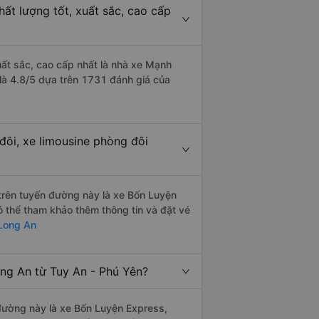
ất lượng tốt, xuất sắc, cao cấp
uất sắc, cao cấp nhất là nhà xe Mạnh
 là 4.8/5 dựa trên 1731 đánh giá của
đôi, xe limousine phòng đôi
i trên tuyến đường này là xe Bốn Luyện
thể tham khảo thêm thông tin và đặt vé
 Long An
ong An từ Tuy An - Phú Yên?
n đường này là xe Bốn Luyện Express,