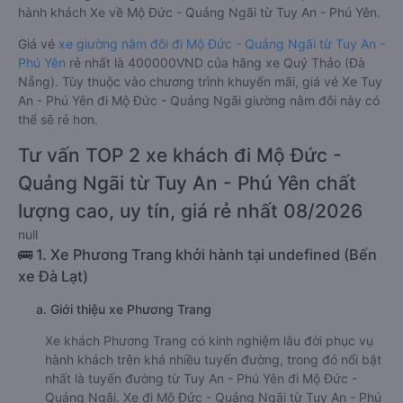
hành khách Xe về Mộ Đức - Quảng Ngãi từ Tuy An - Phú Yên.
Giá vé
xe giường nằm đôi đi Mộ Đức - Quảng Ngãi từ Tuy An -
Phú Yên
rẻ nhất là 400000VND của hãng xe Quý Thảo (Đà
Nẵng). Tùy thuộc vào chương trình khuyến mãi, giá vé Xe Tuy
An - Phú Yên đi Mộ Đức - Quảng Ngãi giường nằm đôi này có
thể sẽ rẻ hơn.
Tư vấn TOP 2 xe khách đi Mộ Đức -
Quảng Ngãi từ Tuy An - Phú Yên chất
lượng cao, uy tín, giá rẻ nhất 08/2026
null
🚌 1. Xe Phương Trang khởi hành tại undefined (Bến
xe Đà Lạt)
a. Giới thiệu xe Phương Trang
Xe khách Phương Trang có kinh nghiệm lâu đời phục vụ
hành khách trên khá nhiều tuyến đường, trong đó nổi bật
nhất là tuyến đường từ Tuy An - Phú Yên đi Mộ Đức -
Quảng Ngãi. Xe đi Mộ Đức - Quảng Ngãi từ Tuy An - Phú