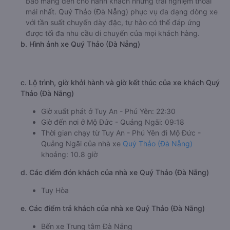
bảo mang đến cho hành khách những trải nghiệm thoải
mái nhất. Quý Thảo (Đà Nẵng) phục vụ đa dạng dòng xe
với tần suất chuyến dày đặc, tự hào có thể đáp ứng
được tối đa nhu cầu di chuyển của mọi khách hàng.
b. Hình ảnh xe Quý Thảo (Đà Nẵng)
c. Lộ trình, giờ khởi hành và giờ kết thúc của xe khách Quý
Thảo (Đà Nẵng)
Giờ xuất phát ở Tuy An - Phú Yên: 22:30