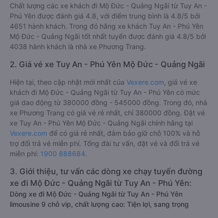
Chất lượng các xe khách đi Mộ Đức - Quảng Ngãi từ Tuy An -
Phú Yên được đánh giá 4.8, với điểm trung bình là 4.8/5 bởi
4651 hành khách. Trong đó hãng xe khách Tuy An - Phú Yên
Mộ Đức - Quảng Ngãi tốt nhất tuyến được đánh giá 4.8/5 bởi
4038 hành khách là nhà xe Phương Trang.
2. Giá vé xe Tuy An - Phú Yên Mộ Đức - Quảng Ngãi
Hiện tại, theo cập nhật mới nhất của
Vexere.com
, giá vé xe
khách đi Mộ Đức - Quảng Ngãi từ Tuy An - Phú Yên có mức
giá dao động từ 380000 đồng - 545000 đồng. Trong đó, nhà
xe Phương Trang có giá vé rẻ nhất, chỉ 380000 đồng. Đặt vé
xe Tuy An - Phú Yên Mộ Đức - Quảng Ngãi chính hãng tại
Vexere.com
để có giá rẻ nhất, đảm bảo giữ chỗ 100% và hỗ
trợ đổi trả vé miễn phí. Tổng đài tư vấn, đặt vé và đổi trả vé
miễn phí:
1900 888684
.
3. Giới thiệu, tư vấn các dòng xe chạy tuyến đường
xe đi Mộ Đức - Quảng Ngãi từ Tuy An - Phú Yên:
Dòng xe đi Mộ Đức - Quảng Ngãi từ Tuy An - Phú Yên
limousine 9 chỗ vip, chất lượng cao: Tiện lợi, sang trọng