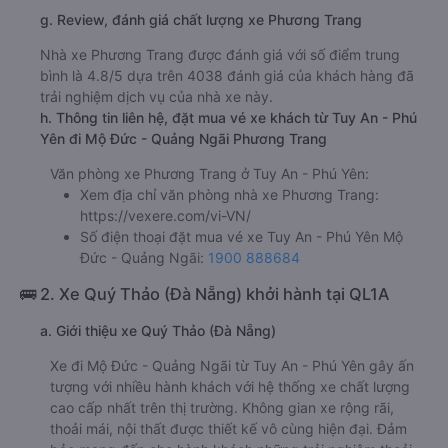
g. Review, đánh giá chất lượng xe Phương Trang
Nhà xe Phương Trang được đánh giá với số điểm trung
bình là 4.8/5 dựa trên 4038 đánh giá của khách hàng đã
trải nghiệm dịch vụ của nhà xe này.
h. Thông tin liên hệ, đặt mua vé xe khách từ Tuy An - Phú
Yên đi Mộ Đức - Quảng Ngãi Phương Trang
Văn phòng xe Phương Trang ở Tuy An - Phú Yên:
Xem địa chỉ văn phòng nhà xe Phương Trang:
https://vexere.com/vi-VN/
Số điện thoại đặt mua vé xe Tuy An - Phú Yên Mộ
Đức - Quảng Ngãi:
1900 888684
🚌 2. Xe Quý Thảo (Đà Nẵng) khởi hành tại QL1A
a. Giới thiệu xe Quý Thảo (Đà Nẵng)
Xe đi Mộ Đức - Quảng Ngãi từ Tuy An - Phú Yên gây ấn
tượng với nhiều hành khách với hệ thống xe chất lượng
cao cấp nhất trên thị trường. Không gian xe rộng rãi,
thoải mái, nội thất được thiết kế vô cùng hiện đại. Đảm