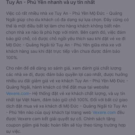
Phương Trang
07:00 - 20:00
Quý Thảo (Đà
22:30 - 22:30
QL1A
Nẵng)
Cách đặt vé xe khách đi Mộ Đức - Quảng Ngãi từ
Tuy An - Phú Yên nhanh và uy tín nhất
Việc có rất nhiều nhà xe Tuy An - Phú Yên Mộ Đức - Quảng
Ngãi giúp cho du khách có đa dạng sự lựa chọn. Đây cũng có
thể là một điều bất lợi làm cho hàng khách không biết nên
chọn nhà xe nào là phù hợp với mình. Bên cạnh đó, việc đảm
bảo giữ chỗ, có được chỗ ngồi yêu thích sau khi đặt vé xe đi
Mộ Đức - Quảng Ngãi từ Tuy An - Phú Yên giữa nhà xe với
khách hàng sau khi đặt trực tiếp vẫn chưa được đảm bảo
100%.
Cho nên để dễ dàng so sánh giá, xem đánh giá chất lượng