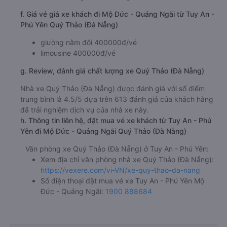
Giờ đến nơi ở Mộ Đức - Quảng Ngãi: 09:18
Thời gian chạy từ Tuy An - Phú Yên đi Mộ Đức -
Quảng Ngãi của nhà xe
Quý Thảo (Đà Nẵng)
khoảng: 10.8 giờ
d. Các điểm đón khách của nhà xe Quý Thảo (Đà Nẵng)
Tuy Hòa
e. Các điểm trả khách của nhà xe Quý Thảo (Đà Nẵng)
Bến xe Trung tâm Đà Nẵng
f. Giá vé giá xe khách đi Mộ Đức - Quảng Ngãi từ Tuy An -
Phú Yên Quý Thảo (Đà Nẵng)
giường nằm đôi 400000đ/vé
limousine 400000đ/vé
g. Review, đánh giá chất lượng xe Quý Thảo (Đà Nẵng)
Nhà xe Quý Thảo (Đà Nẵng) được đánh giá với số điểm
trung bình là 4.5/5 dựa trên 613 đánh giá của khách hàng
đã trải nghiệm dịch vụ của nhà xe này.