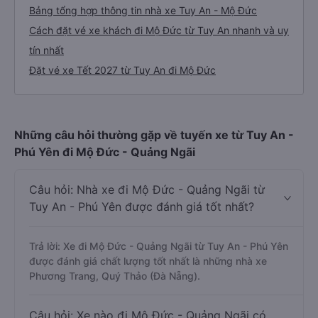
Bảng tổng hợp thông tin nhà xe Tuy An - Mộ Đức
Cách đặt vé xe khách đi Mộ Đức từ Tuy An nhanh và uy
tín nhất
Đặt vé xe Tết 2027 từ Tuy An đi Mộ Đức
Những câu hỏi thường gặp về tuyến xe từ Tuy An -
Phú Yên đi Mộ Đức - Quảng Ngãi
Câu hỏi: Nhà xe đi Mộ Đức - Quảng Ngãi từ
Tuy An - Phú Yên được đánh giá tốt nhất?
Trả lời: Xe đi Mộ Đức - Quảng Ngãi từ Tuy An - Phú Yên
được đánh giá chất lượng tốt nhất là những nhà xe
Phương Trang, Quý Thảo (Đà Nẵng).
Câu hỏi: Xe nào đi Mộ Đức - Quảng Ngãi có