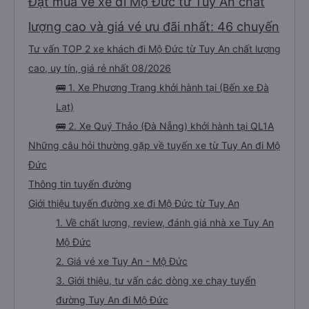
Đặt mua vé xe đi Mộ Đức từ Tuy An chất
lượng cao và giá vé ưu đãi nhất: 46 chuyến
Tư vấn TOP 2 xe khách đi Mộ Đức từ Tuy An chất lượng
cao, uy tín, giá rẻ nhất 08/2026
🚌 1. Xe Phương Trang khởi hành tại (Bến xe Đà
Lạt)
🚌 2. Xe Quý Thảo (Đà Nẵng) khởi hành tại QL1A
Những câu hỏi thường gặp về tuyến xe từ Tuy An đi Mộ
Đức
Thông tin tuyến đường
Giới thiệu tuyến đường xe đi Mộ Đức từ Tuy An
1. Về chất lượng, review, đánh giá nhà xe Tuy An
Mộ Đức
2. Giá vé xe Tuy An - Mộ Đức
3. Giới thiệu, tư vấn các dòng xe chạy tuyến
đường Tuy An đi Mộ Đức