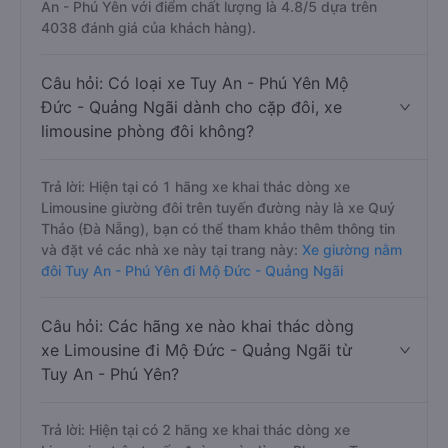
An - Phú Yên với điểm chất lượng là 4.8/5 dựa trên
4038 đánh giá của khách hàng).
Câu hỏi: Có loại xe Tuy An - Phú Yên Mộ
Đức - Quảng Ngãi dành cho cặp đôi, xe
limousine phòng đôi không?
Trả lời: Hiện tại có 1 hãng xe khai thác dòng xe
Limousine giường đôi trên tuyến đường này là xe Quý
Thảo (Đà Nẵng), bạn có thể tham khảo thêm thông tin
và đặt vé các nhà xe này tại trang này:
Xe giường nằm
đôi Tuy An - Phú Yên đi Mộ Đức - Quảng Ngãi
Câu hỏi: Các hãng xe nào khai thác dòng
xe Limousine đi Mộ Đức - Quảng Ngãi từ
Tuy An - Phú Yên?
Trả lời: Hiện tại có 2 hãng xe khai thác dòng xe