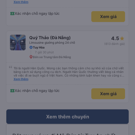
please display the Wi-Fi password clearly inside the cabin for convenience. I
Xem thêm
would definitely ride with them again! -------------- ​ Xe chất lượng tốt và
tài xế lái xe rất an toàn. Để dịch vụ hoàn hảo hơn, tôi góp ý nhà xe nên có
quy định rõ ràng về việc giữ im lặng (tắt âm thanh điện thoại) vào ban đêm
Xác nhận chỗ ngay lập tức
Xem giá
để tránh làm phiền hành khách khác ngủ. Ngoài ra, nhà xe nên dán sẵn mật
khẩu Wi-Fi trong xe để hành khách dễ dàng sử dụng. Tôi vẫn sẽ tiếp tục ủng
hộ nhà xe trong tương lai!
Quý Thảo (Đà Nẵng)
4.5
Limousine giường phòng 24 chỗ
(613 đánh giá)
Tuy Hòa
7 giờ 30 phút
Bến xe Trung tâm Đà Nẵng
Tôi là người Hàn Quốc. Mong các bạn thông cảm cho sự khó xử của chữ viết
bằng cách sử dụng công cụ dịch. Người Hàn Quốc thường viết blog cá nhân
về việc đi xe buýt ngủ ở Việt Nam. Có những bình luận khen hay và cũng có
những bình luận khen vất vả nên tôi đã rất lo lắng. Đó là một sự lo lắng vô
Xem thêm
ích. Rất thoải mái và thoải mái. Bên trong xe buýt sạch sẽ, tài xế rất thân
thiện. Gối và chăn nệm cũng sạch và thơm nữa. Mình đề cử bài này. 제 리뷰
를 보시게 되는 한국분들께 정보를 드리자면 저는 다낭에서 꾸이년가는 버스를 탔습
Xác nhận chỗ ngay lập tức
Xem giá
니다. 같은 회사라도 버스마다 퀄리티가 다른지는 모르겠는데, 제가 탄 버스는 쾌적
하고 좋았어요. 자리 넓찍하고 베개 이불 깨끗합니다. 뭐 경적소리야 베트남에서는
익숙해져야 하는 문화일거같구요. 기사님 친절하시구요, 버스 안에서 담배 안피시구
요. 다른 승객들도 버스안에서 담배피는 사람 없어요 휴게소에 들렀다 갈때도 저 있
는지 없는지 체크해보고 출발하시네요. 다만 키173 기준 다리를 쭉 펴지는 못해요.
뭐 전 새우자세가 편해서 불만은 없었습니다 : )
Xem thêm chuyến