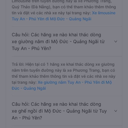
Limousine trên tuyến đường này là xe Phương Trang,
Quý Thảo (Đà Nẵng), bạn có thể tham khảo thêm thông
tin và đặt vé các nhà xe này tại trang này:
Xe limousine
Tuy An - Phú Yên đi Mộ Đức - Quảng Ngãi
Câu hỏi: Các hãng xe nào khai thác dòng
xe giường nằm đi Mộ Đức - Quảng Ngãi từ
Tuy An - Phú Yên?
Trả lời: Hiện tại có 1 hãng xe khai thác dòng xe giường
nằm trên tuyến đường này là xe Phương Trang, bạn có
thể tham khảo thêm thông tin và đặt vé các nhà xe này
tại trang này:
Xe giường nằm Tuy An - Phú Yên đi Mộ
Đức - Quảng Ngãi
Câu hỏi: Các hãng xe nào khai thác dòng
xe ghế ngồi đi Mộ Đức - Quảng Ngãi từ Tuy
An - Phú Yên?