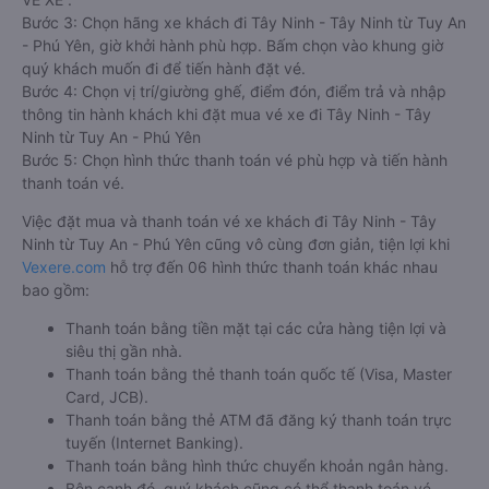
Bước 3: Chọn hãng xe khách đi Tây Ninh - Tây Ninh từ Tuy An
- Phú Yên, giờ khởi hành phù hợp. Bấm chọn vào khung giờ
quý khách muốn đi để tiến hành đặt vé.
Bước 4: Chọn vị trí/giường ghế, điểm đón, điểm trả và nhập
thông tin hành khách khi đặt mua vé xe đi Tây Ninh - Tây
Ninh từ Tuy An - Phú Yên
Bước 5: Chọn hình thức thanh toán vé phù hợp và tiến hành
thanh toán vé.
Việc đặt mua và thanh toán vé xe khách đi Tây Ninh - Tây
Ninh từ Tuy An - Phú Yên cũng vô cùng đơn giản, tiện lợi khi
Vexere.com
hỗ trợ đến 06 hình thức thanh toán khác nhau
bao gồm:
Thanh toán bằng tiền mặt tại các cửa hàng tiện lợi và
siêu thị gần nhà.
Thanh toán bằng thẻ thanh toán quốc tế (Visa, Master
Card, JCB).
Thanh toán bằng thẻ ATM đã đăng ký thanh toán trực
tuyến (Internet Banking).
Thanh toán bằng hình thức chuyển khoản ngân hàng.
Bên cạnh đó, quý khách cũng có thể thanh toán vé