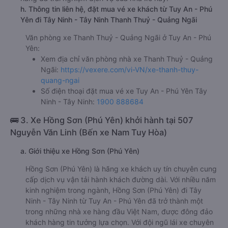
h. Thông tin liên hệ, đặt mua vé xe khách từ Tuy An - Phú
Yên đi Tây Ninh - Tây Ninh Thanh Thuỷ - Quảng Ngãi
Văn phòng xe Thanh Thuỷ - Quảng Ngãi ở Tuy An - Phú
Yên:
Xem địa chỉ văn phòng nhà xe Thanh Thuỷ - Quảng
Ngãi:
https://vexere.com/vi-VN/xe-thanh-thuy-
quang-ngai
Số điện thoại đặt mua vé xe Tuy An - Phú Yên Tây
Ninh - Tây Ninh:
1900 888684
🚌 3. Xe Hồng Sơn (Phú Yên) khởi hành tại 507
Nguyễn Văn Linh (Bến xe Nam Tuy Hòa)
a. Giới thiệu xe Hồng Sơn (Phú Yên)
Hồng Sơn (Phú Yên) là hãng xe khách uy tín chuyên cung
cấp dịch vụ vận tải hành khách đường dài. Với nhiều năm
kinh nghiệm trong ngành, Hồng Sơn (Phú Yên) đi Tây
Ninh - Tây Ninh từ Tuy An - Phú Yên đã trở thành một
trong những nhà xe hàng đầu Việt Nam, được đông đảo
khách hàng tin tưởng lựa chọn. Với đội ngũ lái xe chuyên