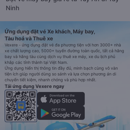
Ninh
Ứng dụng đặt vé Xe khách, Máy bay,
Tàu hoả và Thuê xe
Vexere - ứng dụng đặt vé đa phương tiện với hơn 3000+ nhà
xe chất lượng cao, 5000+ tuyến đường toàn quốc, tất cả hãng
bay và hãng tàu cùng dịch vụ thuê xe máy, xe du lịch phủ
khắp các tỉnh thành tại Việt Nam.
Ứng dụng hiển thị thông tin đầy đủ, minh bạch cùng vô vàn
tiện ích giúp người dùng so sánh và lựa chọn phương án di
chuyển tiết kiệm, nhanh chóng và phù hợp nhất.
Tải ứng dụng Vexere ngay