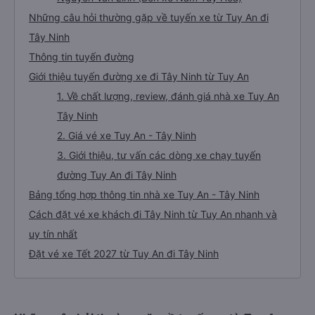
Những câu hỏi thường gặp về tuyến xe từ Tuy An đi
Tây Ninh
Thông tin tuyến đường
Giới thiệu tuyến đường xe đi Tây Ninh từ Tuy An
1. Về chất lượng, review, đánh giá nhà xe Tuy An
Tây Ninh
2. Giá vé xe Tuy An - Tây Ninh
3. Giới thiệu, tư vấn các dòng xe chạy tuyến
đường Tuy An đi Tây Ninh
Bảng tổng hợp thông tin nhà xe Tuy An - Tây Ninh
Cách đặt vé xe khách đi Tây Ninh từ Tuy An nhanh và
uy tín nhất
Đặt vé xe Tết 2027 từ Tuy An đi Tây Ninh