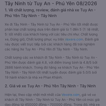
Tây Ninh từ Tuy An - Phú Yên 08/2026
1. Về chất lượng, review, đánh giá nhà xe Tuy An -
Phú Yên Tây Ninh - Tây Ninh
Xe đi Tây Ninh - Tây Ninh từ Tuy An - Phú Yên tốt nhất được
phân loại chất lượng dựa trên đánh giá từ 1 đến 5 (1: tệ nhất,
5: tốt nhất) của khách hàng với các tiêu chí như: Chất lượng
xe, Đúng giờ, Chất lượng phục vụ trên
Vexere.com
. Đánh giá
này được viết trực tiếp bởi các khách hàng đã trải nghiệm
các hãng Xe Tuy An - Phú Yên đi Tây Ninh - Tây Ninh.
Chất lượng các xe khách đi Tây Ninh - Tây Ninh từ Tuy An -
Phú Yên được đánh giá 4.8, với điểm trung bình là 4.8/5 bởi
2886 hành khách. Trong đó hãng xe khách Tuy An - Phú Yên
Tây Ninh - Tây Ninh tốt nhất tuyến được đánh giá 5.0/5 bởi
19 hành khách là nhà xe Phan Khánh.
2. Giá vé xe Tuy An - Phú Yên Tây Ninh - Tây Ninh
Hiện tại, theo cập nhật mới nhất của
Vexere.com
, giá vé xe
khách đi Tây Ninh - Tây Ninh từ Tuy An - Phú Yên có mức giá
dao động từ 450000 đồng - 700000 đồng. Trong đó, nhà xe