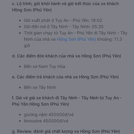
c. Lộ trình, giờ khởi hành và giờ kết thúc của xe khách
Hồng Sơn (Phú Yên)
Giờ xuất phát ở Tuy An - Phú Yên: 18:02
Giờ đến nơi ở Tây Ninh - Tây Ninh: 05:20
Thời gian chạy từ Tuy An - Phú Yên đi Tây Ninh - Tây
Ninh của nhà xe
Hồng Sơn (Phú Yên)
khoảng: 11.3
giờ
d. Các điểm đón khách của nhà xe Hồng Sơn (Phú Yên)
Bến xe Nam Tuy Hòa
e. Các điểm trả khách của nhà xe Hồng Sơn (Phú Yên)
Bến xe Tây Ninh
f. Giá vé giá xe khách đi Tây Ninh - Tây Ninh từ Tuy An -
Phú Yên Hồng Sơn (Phú Yên)
giường nằm 450000đ/vé
limousine 450000đ/vé
g. Review, đánh giá chất lượng xe Hồng Sơn (Phú Yên)