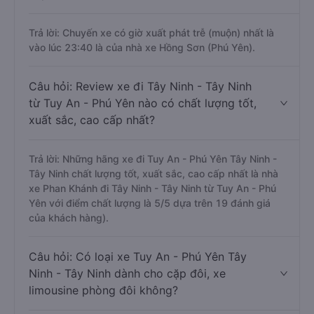
Trả lời: Chuyến xe có giờ xuất phát trễ (muộn) nhất là
vào lúc 23:40 là của nhà xe Hồng Sơn (Phú Yên).
Câu hỏi: Review xe đi Tây Ninh - Tây Ninh
từ Tuy An - Phú Yên nào có chất lượng tốt,
xuất sắc, cao cấp nhất?
Trả lời: Những hãng xe đi Tuy An - Phú Yên Tây Ninh -
Tây Ninh chất lượng tốt, xuất sắc, cao cấp nhất là nhà
xe Phan Khánh đi Tây Ninh - Tây Ninh từ Tuy An - Phú
Yên với điểm chất lượng là 5/5 dựa trên 19 đánh giá
của khách hàng).
Câu hỏi: Có loại xe Tuy An - Phú Yên Tây
Ninh - Tây Ninh dành cho cặp đôi, xe
limousine phòng đôi không?