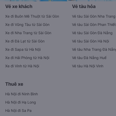
Vé xe khách
Vé tàu hỏa
Xe đi Buôn Mê Thuột từ Sài Gòn
Vé tàu Sài Gòn Nha Trang
Xe đi Vũng Tàu từ Sài Gòn
Vé tàu Sài Gòn Phan Thiết
Xe đi Nha Trang từ Sài Gòn
Vé tàu Sài Gòn Đà Nẵng
Xe đi Đà Lạt từ Sài Gòn
Vé tàu Sài Gòn Hà Nội
Xe đi Sapa từ Hà Nội
Vé tàu Nha Trang Đà Nẵn
Xe đi Hải Phòng từ Hà Nội
Vé tàu Đà Nẵng Huế
Xe đi Vinh từ Hà Nội
Vé tàu Hà Nội Vinh
Thuê xe
Hà Nội đi Ninh Bình
Hà Nội đi Hạ Long
Hà Nội đi Sa Pa