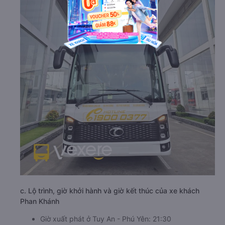
c. Lộ trình, giờ khởi hành và giờ kết thúc của xe khách
Phan Khánh
Giờ xuất phát ở Tuy An - Phú Yên: 21:30