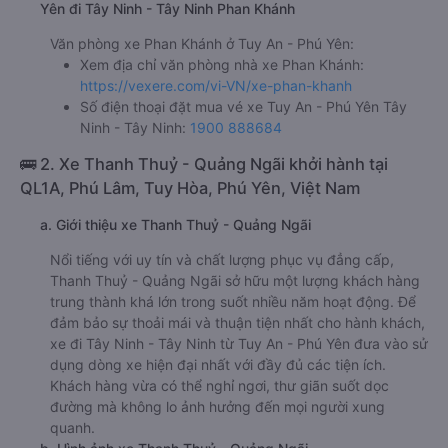
Yên đi Tây Ninh - Tây Ninh Phan Khánh
Văn phòng xe Phan Khánh ở Tuy An - Phú Yên:
Xem địa chỉ văn phòng nhà xe Phan Khánh:
https://vexere.com/vi-VN/xe-phan-khanh
Số điện thoại đặt mua vé xe Tuy An - Phú Yên Tây
Ninh - Tây Ninh:
1900 888684
🚌 2. Xe Thanh Thuỷ - Quảng Ngãi khởi hành tại
QL1A, Phú Lâm, Tuy Hòa, Phú Yên, Việt Nam
a. Giới thiệu xe Thanh Thuỷ - Quảng Ngãi
Nổi tiếng với uy tín và chất lượng phục vụ đẳng cấp,
Thanh Thuỷ - Quảng Ngãi sở hữu một lượng khách hàng
trung thành khá lớn trong suốt nhiều năm hoạt động. Để
đảm bảo sự thoải mái và thuận tiện nhất cho hành khách,
xe đi Tây Ninh - Tây Ninh từ Tuy An - Phú Yên đưa vào sử
dụng dòng xe hiện đại nhất với đầy đủ các tiện ích.
Khách hàng vừa có thể nghỉ ngơi, thư giãn suốt dọc
đường mà không lo ảnh hưởng đến mọi người xung
quanh.