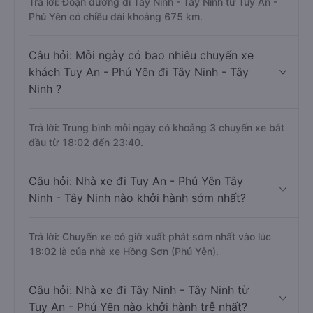
Trả lời: Đoạn đường đi Tây Ninh - Tây Ninh từ Tuy An -
Phú Yên có chiều dài khoảng 675 km.
Câu hỏi: Mỗi ngày có bao nhiêu chuyến xe
khách Tuy An - Phú Yên đi Tây Ninh - Tây
Ninh ?
Trả lời: Trung bình mỗi ngày có khoảng 3 chuyến xe bắt
đầu từ 18:02 đến 23:40.
Câu hỏi: Nhà xe đi Tuy An - Phú Yên Tây
Ninh - Tây Ninh nào khởi hành sớm nhất?
Trả lời: Chuyến xe có giờ xuất phát sớm nhất vào lúc
18:02 là của nhà xe Hồng Sơn (Phú Yên).
Câu hỏi: Nhà xe đi Tây Ninh - Tây Ninh từ
Tuy An - Phú Yên nào khởi hành trễ nhất?