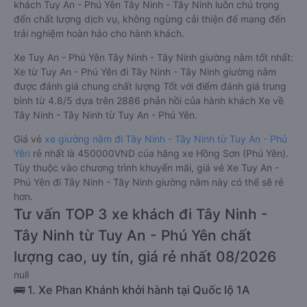
khách Tuy An - Phú Yên Tây Ninh - Tây Ninh luôn chú trọng
đến chất lượng dịch vụ, không ngừng cải thiện để mang đến
trải nghiệm hoàn hảo cho hành khách.
Xe Tuy An - Phú Yên Tây Ninh - Tây Ninh giường nằm tốt nhất:
Xe từ Tuy An - Phú Yên đi Tây Ninh - Tây Ninh giường nằm
được đánh giá chung chất lượng Tốt với điểm đánh giá trung
bình từ 4.8/5 dựa trên 2886 phản hồi của hành khách Xe về
Tây Ninh - Tây Ninh từ Tuy An - Phú Yên.
Giá vé
xe giường nằm đi Tây Ninh - Tây Ninh từ Tuy An - Phú
Yên
rẻ nhất là 450000VND của hãng xe Hồng Sơn (Phú Yên).
Tùy thuộc vào chương trình khuyến mãi, giá vé Xe Tuy An -
Phú Yên đi Tây Ninh - Tây Ninh giường nằm này có thể sẽ rẻ
hơn.
Tư vấn TOP 3 xe khách đi Tây Ninh -
Tây Ninh từ Tuy An - Phú Yên chất
lượng cao, uy tín, giá rẻ nhất 08/2026
null
🚌 1. Xe Phan Khánh khởi hành tại Quốc lộ 1A