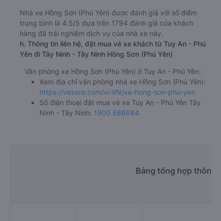
Nhà xe Hồng Sơn (Phú Yên) được đánh giá với số điểm
trung bình là 4.5/5 dựa trên 1794 đánh giá của khách
hàng đã trải nghiệm dịch vụ của nhà xe này.
h. Thông tin liên hệ, đặt mua vé xe khách từ Tuy An - Phú
Yên đi Tây Ninh - Tây Ninh Hồng Sơn (Phú Yên)
Văn phòng xe Hồng Sơn (Phú Yên) ở Tuy An - Phú Yên:
Xem địa chỉ văn phòng nhà xe Hồng Sơn (Phú Yên):
https://vexere.com/vi-VN/xe-hong-son-phu-yen
Số điện thoại đặt mua vé xe Tuy An - Phú Yên Tây
Ninh - Tây Ninh:
1900 888684
Bảng tổng hợp thông t