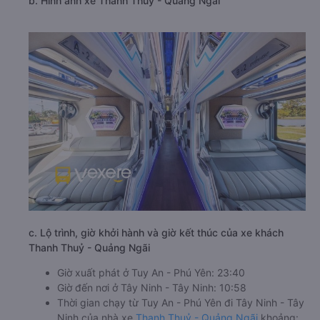
b. Hình ảnh xe Thanh Thuỷ - Quảng Ngãi
c. Lộ trình, giờ khởi hành và giờ kết thúc của xe khách
Thanh Thuỷ - Quảng Ngãi
Giờ xuất phát ở Tuy An - Phú Yên: 23:40
Giờ đến nơi ở Tây Ninh - Tây Ninh: 10:58
Thời gian chạy từ Tuy An - Phú Yên đi Tây Ninh - Tây
Ninh của nhà xe
Thanh Thuỷ - Quảng Ngãi
khoảng: