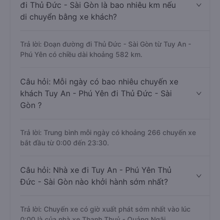
đi Thủ Đức - Sài Gòn là bao nhiêu km nếu
di chuyển bằng xe khách?
Trả lời: Đoạn đường đi Thủ Đức - Sài Gòn từ Tuy An -
Phú Yên có chiều dài khoảng 582 km.
Câu hỏi: Mỗi ngày có bao nhiêu chuyến xe
khách Tuy An - Phú Yên đi Thủ Đức - Sài
Gòn ?
Trả lời: Trung bình mỗi ngày có khoảng 266 chuyến xe
bắt đầu từ 0:00 đến 23:30.
Câu hỏi: Nhà xe đi Tuy An - Phú Yên Thủ
Đức - Sài Gòn nào khởi hành sớm nhất?
Trả lời: Chuyến xe có giờ xuất phát sớm nhất vào lúc
0:00 là của nhà xe Thanh Thuỷ - Quảng Ngãi.