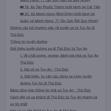
🚌 19. Xe Tân Phước Thành khởi hành tại Cát Tiến
🚌 20. Xe Mạnh Hùng (Bình Định) khởi hành tại
Quầy vé Mạnh Hùng, 71 Tây Sơn (BX Quy Nhơn)
Những câu hỏi thường gặp về tuyến xe từ Tuy An đi
Thủ Đức
Thông tin tuyến đường
Giới thiệu tuyến đường xe đi Thủ Đức từ Tuy An
1. Về chất lượng, review, đánh giá nhà xe Tuy An
Thủ Đức
2. Giá vé xe Tuy An - Thủ Đức
3. Giới thiệu, tư vấn các dòng xe chạy tuyến
đường Tuy An đi Thủ Đức
Bảng tổng hợp thông tin nhà xe Tuy An - Thủ Đức
Cách đặt vé xe khách đi Thủ Đức từ Tuy An nhanh và
uy tín nhất
Đặt vé xe Tết 2027 từ Tuy An đi Thủ Đức