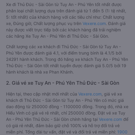
Xe đi Thủ Đức - Sài Gòn từ Tuy An - Phú Yên tốt nhất được
phân loại chất lượng dựa trên đánh giá từ 1 đến 5 (1: tệ nhất,
5: tốt nhất) của khách hàng với các tiêu chí như: Chất lượng
xe, Đúng giờ, Chất lượng phục vụ trên
Vexere.com
. Đánh giá
này được viết trực tiếp bởi các khách hàng đã trải nghiệm
các hãng Xe Tuy An - Phú Yên đi Thủ Đức - Sài Gòn.
Chất lượng các xe khách đi Thủ Đức - Sài Gòn từ Tuy An -
Phú Yên được đánh giá 4.1, với điểm trung bình là 4.1/5 bởi
24291 hành khách. Trong đó hãng xe khách Tuy An - Phú Yên
Thủ Đức - Sài Gòn tốt nhất tuyến được đánh giá 5.0/5 bởi 19
hành khách là nhà xe Phan Khánh.
2. Giá vé xe Tuy An - Phú Yên Thủ Đức - Sài Gòn
Hiện tại, theo cập nhật mới nhất của
Vexere.com
, giá vé xe
khách đi Thủ Đức - Sài Gòn từ Tuy An - Phú Yên có mức giá
dao động từ 250000 đồng - 1100000 đồng. Trong đó, nhà xe
Hiếu Vinh có giá vé rẻ nhất, chỉ 250000 đồng. Đặt vé xe Tuy
An - Phú Yên Thủ Đức - Sài Gòn chính hãng tại
Vexere.com
để
có giá rẻ nhất, đảm bảo giữ chỗ 100% và hỗ trợ đổi trả vé
miễn phí. Tổng đài tư vấn, đặt vé và đổi trả vé miễn phí:
1900