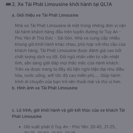
🚌 2. Xe Tài Phát Limousine khởi hành tại QL1A
a. Giới thiệu xe Tài Phát Limousine
Nhà xe Tài Phát Limousine là một trong những đơn vị vận
tải hành khách hàng đầu trên tuyến đường từ Tuy An -
Phú Yên đi Thủ Đức - Sài Gòn. Nhà xe cung cấp nhiều
khung giờ khởi hành khác nhau, phù hợp với nhu cầu của
khách hàng. Tài Phát Limousine được đánh giá cao bởi
chất lượng dịch vụ tốt. Đội ngũ nhân viên tư vấn nhiệt
tình, sẵn sàng giải đáp mọi thắc mắc của hành khách.
Trên xe được trang bị đầy đủ tiện nghi hiện đại như điều
hòa, nước uống, wifi tốc độ cao miễn phí,.... Giúp hành
trình di chuyển của bạn trở nên thoải mái và thú vị hơn.
b. Hình ảnh xe Tài Phát Limousine
c. Lộ trình, giờ khởi hành và giờ kết thúc của xe khách Tài
Phát Limousine
Giờ xuất phát ở Tuy An - Phú Yên: 20:45, 21:25,
20:25, 20:50, 21:50, 22:25