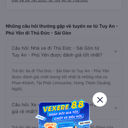
Những câu hỏi thường gặp về tuyến xe từ Tuy An -
Phú Yên đi Thủ Đức - Sài Gòn
Câu hỏi: Nhà xe đi Thủ Đức - Sài Gòn từ
Tuy An - Phú Yên được đánh giá tốt nhất?
Trả lời: Xe đi Thủ Đức - Sài Gòn từ Tuy An - Phú Yên
được đánh giá chất lượng tốt nhất là những nhà xe
Phan Khánh, Tài Phát Limousine, Hưng Thịnh (Quảng
Ngãi).
Câu hỏi: Xe nào đi Thủ Đức - Sài Gòn có
giá rẻ nhất?
Trả lời: Vé xe rẻ nhất có mức giá là 250.000 đồng của