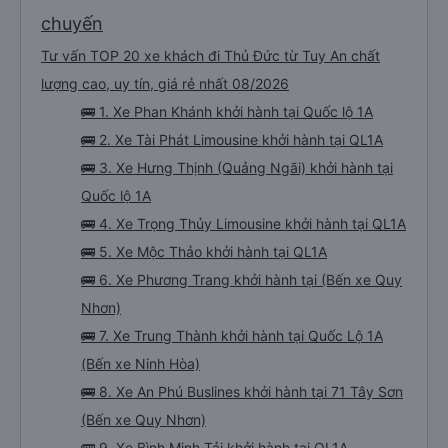
chuyến
Tư vấn TOP 20 xe khách đi Thủ Đức từ Tuy An chất
lượng cao, uy tín, giá rẻ nhất 08/2026
🚌 1. Xe Phan Khánh khởi hành tại Quốc lộ 1A
🚌 2. Xe Tài Phát Limousine khởi hành tại QL1A
🚌 3. Xe Hưng Thịnh (Quảng Ngãi) khởi hành tại
Quốc lộ 1A
🚌 4. Xe Trọng Thủy Limousine khởi hành tại QL1A
🚌 5. Xe Mộc Thảo khởi hành tại QL1A
🚌 6. Xe Phương Trang khởi hành tại (Bến xe Quy
Nhơn)
🚌 7. Xe Trung Thành khởi hành tại Quốc Lộ 1A
(Bến xe Ninh Hòa)
🚌 8. Xe An Phú Buslines khởi hành tại 71 Tây Sơn
(Bến xe Quy Nhơn)
🚌 9. Xe Bình Minh Tải khởi hành tại QL1A