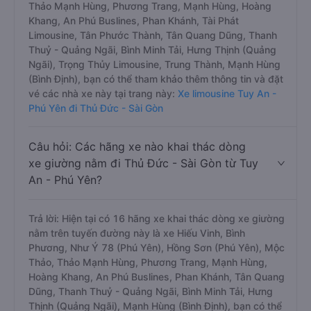
Thảo Mạnh Hùng, Phương Trang, Mạnh Hùng, Hoàng
Khang, An Phú Buslines, Phan Khánh, Tài Phát
Limousine, Tân Phước Thành, Tân Quang Dũng, Thanh
Thuỷ - Quảng Ngãi, Bình Minh Tải, Hưng Thịnh (Quảng
Ngãi), Trọng Thủy Limousine, Trung Thành, Mạnh Hùng
(Bình Định), bạn có thể tham khảo thêm thông tin và đặt
vé các nhà xe này tại trang này:
Xe limousine Tuy An -
Phú Yên đi Thủ Đức - Sài Gòn
Câu hỏi: Các hãng xe nào khai thác dòng
xe giường nằm đi Thủ Đức - Sài Gòn từ Tuy
An - Phú Yên?
Trả lời: Hiện tại có 16 hãng xe khai thác dòng xe giường
nằm trên tuyến đường này là xe Hiếu Vinh, Bình
Phương, Như Ý 78 (Phú Yên), Hồng Sơn (Phú Yên), Mộc
Thảo, Thảo Mạnh Hùng, Phương Trang, Mạnh Hùng,
Hoàng Khang, An Phú Buslines, Phan Khánh, Tân Quang
Dũng, Thanh Thuỷ - Quảng Ngãi, Bình Minh Tải, Hưng
Thịnh (Quảng Ngãi), Mạnh Hùng (Bình Định), bạn có thể