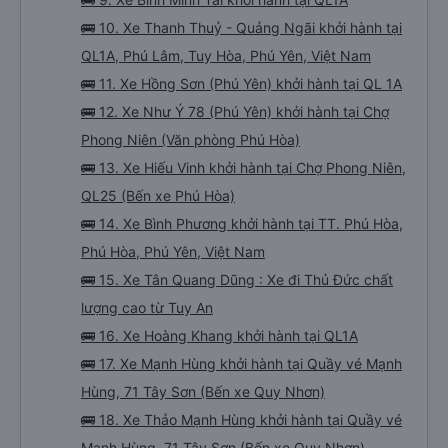
🚌 10. Xe Thanh Thuỷ - Quảng Ngãi khởi hành tại
QL1A, Phú Lâm, Tuy Hòa, Phú Yên, Việt Nam
🚌 11. Xe Hồng Sơn (Phú Yên) khởi hành tại QL 1A
🚌 12. Xe Như Ý 78 (Phú Yên) khởi hành tại Chợ
Phong Niên (Văn phòng Phú Hòa)
🚌 13. Xe Hiếu Vinh khởi hành tại Chợ Phong Niên,
QL25 (Bến xe Phú Hòa)
🚌 14. Xe Bình Phương khởi hành tại TT. Phú Hòa,
Phú Hòa, Phú Yên, Việt Nam
🚌 15. Xe Tân Quang Dũng : Xe đi Thủ Đức chất
lượng cao từ Tuy An
🚌 16. Xe Hoàng Khang khởi hành tại QL1A
🚌 17. Xe Mạnh Hùng khởi hành tại Quầy vé Mạnh
Hùng, 71 Tây Sơn (Bến xe Quy Nhơn)
🚌 18. Xe Thảo Mạnh Hùng khởi hành tại Quầy vé
Mạnh Hùng, 71 Tây Sơn (Bến xe Quy Nhơn)