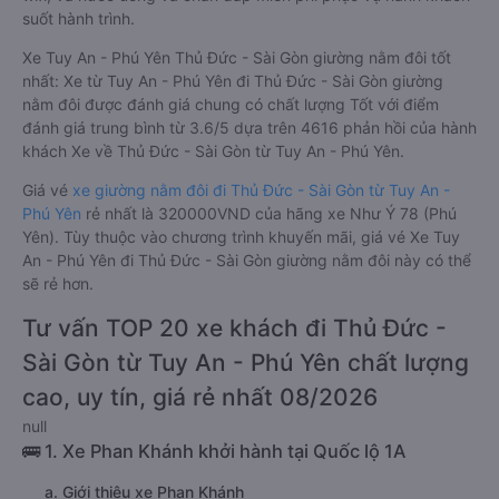
suốt hành trình.
Xe Tuy An - Phú Yên Thủ Đức - Sài Gòn giường nằm đôi tốt
nhất: Xe từ Tuy An - Phú Yên đi Thủ Đức - Sài Gòn giường
nằm đôi được đánh giá chung có chất lượng Tốt với điểm
đánh giá trung bình từ 3.6/5 dựa trên 4616 phản hồi của hành
khách Xe về Thủ Đức - Sài Gòn từ Tuy An - Phú Yên.
Giá vé
xe giường nằm đôi đi Thủ Đức - Sài Gòn từ Tuy An -
Phú Yên
rẻ nhất là 320000VND của hãng xe Như Ý 78 (Phú
Yên). Tùy thuộc vào chương trình khuyến mãi, giá vé Xe Tuy
An - Phú Yên đi Thủ Đức - Sài Gòn giường nằm đôi này có thể
sẽ rẻ hơn.
Tư vấn TOP 20 xe khách đi Thủ Đức -
Sài Gòn từ Tuy An - Phú Yên chất lượng
cao, uy tín, giá rẻ nhất 08/2026
null
🚌 1. Xe Phan Khánh khởi hành tại Quốc lộ 1A
a. Giới thiệu xe Phan Khánh