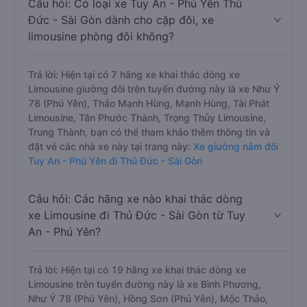
Câu hỏi: Có loại xe Tuy An - Phú Yên Thủ
Đức - Sài Gòn dành cho cặp đôi, xe
limousine phòng đôi không?
Trả lời: Hiện tại có 7 hãng xe khai thác dòng xe
Limousine giường đôi trên tuyến đường này là xe Như Ý
78 (Phú Yên), Thảo Mạnh Hùng, Mạnh Hùng, Tài Phát
Limousine, Tân Phước Thành, Trọng Thủy Limousine,
Trung Thành, bạn có thể tham khảo thêm thông tin và
đặt vé các nhà xe này tại trang này:
Xe giường nằm đôi
Tuy An - Phú Yên đi Thủ Đức - Sài Gòn
Câu hỏi: Các hãng xe nào khai thác dòng
xe Limousine đi Thủ Đức - Sài Gòn từ Tuy
An - Phú Yên?
Trả lời: Hiện tại có 19 hãng xe khai thác dòng xe
Limousine trên tuyến đường này là xe Bình Phương,
Như Ý 78 (Phú Yên), Hồng Sơn (Phú Yên), Mộc Thảo,