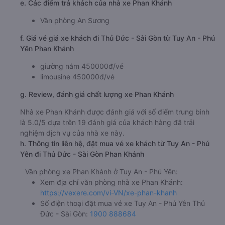
e. Các điểm trả khách của nhà xe Phan Khánh
Văn phòng An Sương
f. Giá vé giá xe khách đi Thủ Đức - Sài Gòn từ Tuy An - Phú
Yên Phan Khánh
giường nằm 450000đ/vé
limousine 450000đ/vé
g. Review, đánh giá chất lượng xe Phan Khánh
Nhà xe Phan Khánh được đánh giá với số điểm trung bình
là 5.0/5 dựa trên 19 đánh giá của khách hàng đã trải
nghiệm dịch vụ của nhà xe này.
h. Thông tin liên hệ, đặt mua vé xe khách từ Tuy An - Phú
Yên đi Thủ Đức - Sài Gòn Phan Khánh
Văn phòng xe Phan Khánh ở Tuy An - Phú Yên:
Xem địa chỉ văn phòng nhà xe Phan Khánh:
https://vexere.com/vi-VN/xe-phan-khanh
Số điện thoại đặt mua vé xe Tuy An - Phú Yên Thủ
Đức - Sài Gòn:
1900 888684