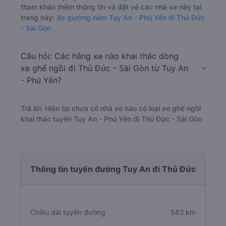
tham khảo thêm thông tin và đặt vé các nhà xe này tại
trang này:
Xe giường nằm Tuy An - Phú Yên đi Thủ Đức
- Sài Gòn
Câu hỏi: Các hãng xe nào khai thác dòng
xe ghế ngồi đi Thủ Đức - Sài Gòn từ Tuy An
- Phú Yên?
Trả lời: Hiện tại chưa có nhà xe nào có loại xe ghế ngồi
khai thác tuyến Tuy An - Phú Yên đi Thủ Đức - Sài Gòn
Thông tin tuyến đường Tuy An đi Thủ Đức
Chiều dài tuyến đường
582 km