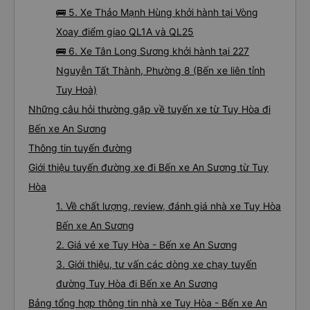
🚌 5. Xe Thảo Mạnh Hùng khởi hành tại Vòng
Xoay điểm giao QL1A và QL25
🚌 6. Xe Tân Long Sương khởi hành tại 227
Nguyễn Tất Thành, Phường 8 (Bến xe liên tỉnh
Tuy Hoà)
Những câu hỏi thường gặp về tuyến xe từ Tuy Hòa đi
Bến xe An Sương
Thông tin tuyến đường
Giới thiệu tuyến đường xe đi Bến xe An Sương từ Tuy
Hòa
1. Về chất lượng, review, đánh giá nhà xe Tuy Hòa
Bến xe An Sương
2. Giá vé xe Tuy Hòa - Bến xe An Sương
3. Giới thiệu, tư vấn các dòng xe chạy tuyến
đường Tuy Hòa đi Bến xe An Sương
Bảng tổng hợp thông tin nhà xe Tuy Hòa - Bến xe An