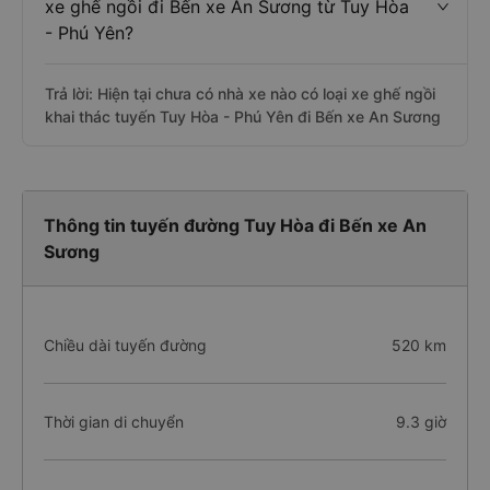
xe ghế ngồi đi Bến xe An Sương từ Tuy Hòa
- Phú Yên?
Trả lời: Hiện tại chưa có nhà xe nào có loại xe ghế ngồi
khai thác tuyến Tuy Hòa - Phú Yên đi Bến xe An Sương
Thông tin tuyến đường Tuy Hòa đi Bến xe An
Sương
Chiều dài tuyến đường
520 km
Thời gian di chuyển
9.3 giờ