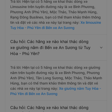
Trả lời: Hiện tại có 5 hãng xe khai thác dòng xe
Limousine trên tuyến đường này là xe Bình Phương,
Phương Anh (Phú Yên), Mộc Thảo, Thảo Mạnh Hùng,
Rạng Đông Buslines, bạn có thể tham khảo thêm thông
tin và đặt vé các nhà xe này tại trang này:
Xe limousine
Tuy Hòa - Phú Yên đi Bến xe An Sương
Câu hỏi: Các hãng xe nào khai thác dòng
xe giường nằm đi Bến xe An Sương từ Tuy
Hòa - Phú Yên?
Trả lời: Hiện tại có 5 hãng xe khai thác dòng xe giường
nằm trên tuyến đường này là xe Bình Phương, Phương
Anh (Phú Yên), Tân Long Sương, Mộc Thảo, Thảo Mạnh
Hùng, bạn có thể tham khảo thêm thông tin và đặt vé
các nhà xe này tại trang này:
Xe giường nằm Tuy Hòa -
Phú Yên đi Bến xe An Sương
Câu hỏi: Các hãng xe nào khai thác dòng