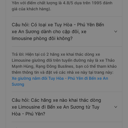
Yên với điểm chất lượng là 4.8/5 dựa trên 1995 đánh
giá của khách hàng).
Câu hỏi: Có loại xe Tuy Hòa - Phú Yên Bến
xe An Sương dành cho cặp đôi, xe
limousine phòng đôi không?
Trả lời: Hiện tại có 2 hãng xe khai thác dòng xe
Limousine giường đôi trên tuyến đường này là xe Thảo
Mạnh Hùng, Rạng Đông Buslines, bạn có thể tham khảo
thêm thông tin và đặt vé các nhà xe này tại trang này:
Xe giường nằm đôi Tuy Hòa - Phú Yên đi Bến xe An
Sương
Câu hỏi: Các hãng xe nào khai thác dòng
xe Limousine đi Bến xe An Sương từ Tuy
Hòa - Phú Yên?