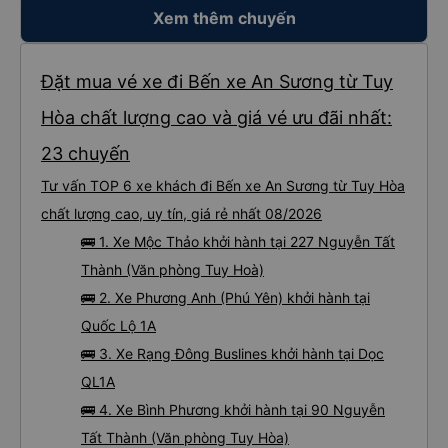
Xem thêm chuyến
Đặt mua vé xe đi Bến xe An Sương từ Tuy
Hòa chất lượng cao và giá vé ưu đãi nhất:
23 chuyến
Tư vấn TOP 6 xe khách đi Bến xe An Sương từ Tuy Hòa
chất lượng cao, uy tín, giá rẻ nhất 08/2026
🚌 1. Xe Mộc Thảo khởi hành tại 227 Nguyễn Tất
Thành (Văn phòng Tuy Hoà)
🚌 2. Xe Phương Anh (Phú Yên) khởi hành tại
Quốc Lộ 1A
🚌 3. Xe Rạng Đông Buslines khởi hành tại Dọc
QL1A
🚌 4. Xe Bình Phương khởi hành tại 90 Nguyễn
Tất Thành (Văn phòng Tuy Hòa)