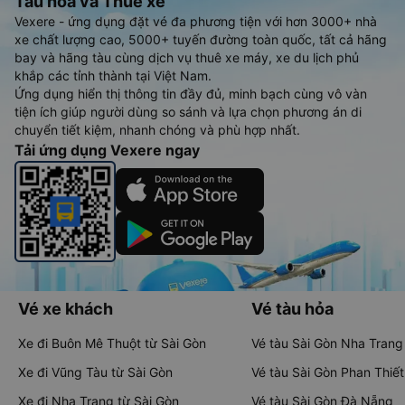
Tàu hoả và Thuê xe
Vexere - ứng dụng đặt vé đa phương tiện với hơn 3000+ nhà
xe chất lượng cao, 5000+ tuyến đường toàn quốc, tất cả hãng
bay và hãng tàu cùng dịch vụ thuê xe máy, xe du lịch phủ
khắp các tỉnh thành tại Việt Nam.
Ứng dụng hiển thị thông tin đầy đủ, minh bạch cùng vô vàn
tiện ích giúp người dùng so sánh và lựa chọn phương án di
chuyển tiết kiệm, nhanh chóng và phù hợp nhất.
Tải ứng dụng Vexere ngay
Vé xe khách
Vé tàu hỏa
Xe đi Buôn Mê Thuột từ Sài Gòn
Vé tàu Sài Gòn Nha Trang
Xe đi Vũng Tàu từ Sài Gòn
Vé tàu Sài Gòn Phan Thiết
Xe đi Nha Trang từ Sài Gòn
Vé tàu Sài Gòn Đà Nẵng