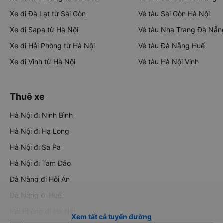
Xe đi Đà Lạt từ Sài Gòn
Vé tàu Sài Gòn Hà Nội
Xe đi Sapa từ Hà Nội
Vé tàu Nha Trang Đà Nẵn
Xe đi Hải Phòng từ Hà Nội
Vé tàu Đà Nẵng Huế
Xe đi Vinh từ Hà Nội
Vé tàu Hà Nội Vinh
Thuê xe
Hà Nội đi Ninh Bình
Hà Nội đi Hạ Long
Hà Nội đi Sa Pa
Hà Nội đi Tam Đảo
Đà Nẵng đi Hội An
Đà Nẵng đi Huế
Hải Phòng đi Hà Nội
Xem tất cả tuyến đường