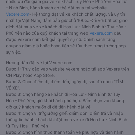
nhiều ưu đãi giảm giá vé xe khách Tuy Hòa - Phú Yên Hoa Lư
- Ninh Bình, hành khách có thể đặt mua tại website
Vexere.com
- Hệ thống đặt vé xe khách chất lượng, và uy tín
nhất tại Việt Nam, đảm bảo giữ chỗ 100%. Đối với bất cứ giao
dịch đặt mua vé xe khách đi Hoa Lư - Ninh Bình từ Tuy Hòa -
Phú Yên nào của quý khách tại trang web
Vexere.com
đều
được Vexere cam kết giải quyết sự cố. Chính sách tặng
coupon giảm giá hoặc hoàn tiền sẽ tùy theo từng trường hợp
sự việc.
Hướng dẫn đặt vé tại Vexere.com:
Bước 1: Truy cập vào website Vexere hoặc tải app Vexere trên
CH Play hoặc App Store.
Bước 2: Chọn điểm đi, điểm đến, ngày đi, sau đó chọn “TÌM
VÉ XE”.
Bước 3: Chọn hãng xe khách đi Hoa Lư - Ninh Bình từ Tuy
Hòa - Phú Yên, giờ khởi hành phù hợp. Bấm chọn vào khung
giờ quý khách muốn đi để tiến hành đặt vé.
Bước 4: Chọn vị trí/giường ghế, điểm đón, điểm trả và nhập
thông tin hành khách khi đặt mua vé xe đi Hoa Lư - Ninh Bình
từ Tuy Hòa - Phú Yên
Bước 5: Chọn hình thức thanh toán vé phù hợp và tiến hành