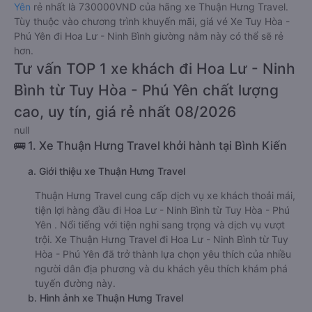
Yên
rẻ nhất là 730000VND của hãng xe Thuận Hưng Travel.
Tùy thuộc vào chương trình khuyến mãi, giá vé Xe Tuy Hòa -
Phú Yên đi Hoa Lư - Ninh Bình giường nằm này có thể sẽ rẻ
hơn.
Tư vấn TOP 1 xe khách đi Hoa Lư - Ninh
Bình từ Tuy Hòa - Phú Yên chất lượng
cao, uy tín, giá rẻ nhất 08/2026
null
🚌 1. Xe Thuận Hưng Travel khởi hành tại Bình Kiến
a. Giới thiệu xe Thuận Hưng Travel
Thuận Hưng Travel cung cấp dịch vụ xe khách thoải mái,
tiện lợi hàng đầu đi Hoa Lư - Ninh Bình từ Tuy Hòa - Phú
Yên . Nổi tiếng với tiện nghi sang trọng và dịch vụ vượt
trội. Xe Thuận Hưng Travel đi Hoa Lư - Ninh Bình từ Tuy
Hòa - Phú Yên đã trở thành lựa chọn yêu thích của nhiều
người dân địa phương và du khách yêu thích khám phá
tuyến đường này.
b. Hình ảnh xe Thuận Hưng Travel