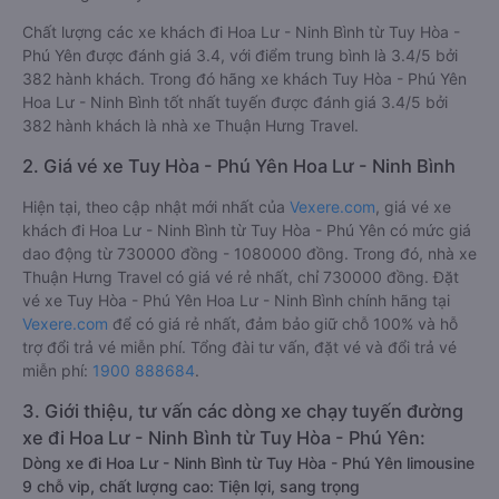
Chất lượng các xe khách đi Hoa Lư - Ninh Bình từ Tuy Hòa -
Phú Yên được đánh giá 3.4, với điểm trung bình là 3.4/5 bởi
382 hành khách. Trong đó hãng xe khách Tuy Hòa - Phú Yên
Hoa Lư - Ninh Bình tốt nhất tuyến được đánh giá 3.4/5 bởi
382 hành khách là nhà xe Thuận Hưng Travel.
2. Giá vé xe Tuy Hòa - Phú Yên Hoa Lư - Ninh Bình
Hiện tại, theo cập nhật mới nhất của
Vexere.com
, giá vé xe
khách đi Hoa Lư - Ninh Bình từ Tuy Hòa - Phú Yên có mức giá
dao động từ 730000 đồng - 1080000 đồng. Trong đó, nhà xe
Thuận Hưng Travel có giá vé rẻ nhất, chỉ 730000 đồng. Đặt
vé xe Tuy Hòa - Phú Yên Hoa Lư - Ninh Bình chính hãng tại
Vexere.com
để có giá rẻ nhất, đảm bảo giữ chỗ 100% và hỗ
trợ đổi trả vé miễn phí. Tổng đài tư vấn, đặt vé và đổi trả vé
miễn phí:
1900 888684
.
3. Giới thiệu, tư vấn các dòng xe chạy tuyến đường
xe đi Hoa Lư - Ninh Bình từ Tuy Hòa - Phú Yên:
Dòng xe đi Hoa Lư - Ninh Bình từ Tuy Hòa - Phú Yên limousine
9 chỗ vip, chất lượng cao: Tiện lợi, sang trọng