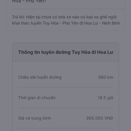
Hòa - Phú Yên?
Trả lời: Hiện tại chưa có nhà xe nào có loại xe ghế ngồi
khai thác tuyến Tuy Hòa - Phú Yên đi Hoa Lư - Ninh Bình
Thông tin tuyến đường Tuy Hòa đi Hoa Lư
Chiều dài tuyến đường
980 km
Thời gian di chuyển
18.5 giờ
Giá vé trung bình
905.000 VNĐ