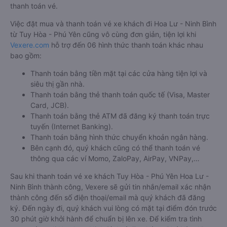
thanh toán vé.
Việc đặt mua và thanh toán vé xe khách đi Hoa Lư - Ninh Bình
từ Tuy Hòa - Phú Yên cũng vô cùng đơn giản, tiện lợi khi
Vexere.com
hỗ trợ đến 06 hình thức thanh toán khác nhau
bao gồm:
Thanh toán bằng tiền mặt tại các cửa hàng tiện lợi và
siêu thị gần nhà.
Thanh toán bằng thẻ thanh toán quốc tế (Visa, Master
Card, JCB).
Thanh toán bằng thẻ ATM đã đăng ký thanh toán trực
tuyến (Internet Banking).
Thanh toán bằng hình thức chuyển khoản ngân hàng.
Bên cạnh đó, quý khách cũng có thể thanh toán vé
thông qua các ví Momo, ZaloPay, AirPay, VNPay,…
Sau khi thanh toán vé xe khách Tuy Hòa - Phú Yên Hoa Lư -
Ninh Bình thành công, Vexere sẽ gửi tin nhắn/email xác nhận
thành công đến số điện thoại/email mà quý khách đã đăng
ký. Đến ngày đi, quý khách vui lòng có mặt tại điểm đón trước
30 phút giờ khởi hành để chuẩn bị lên xe. Để kiểm tra tình