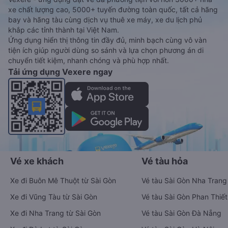
xe chất lượng cao, 5000+ tuyến đường toàn quốc, tất cả hãng
bay và hãng tàu cùng dịch vụ thuê xe máy, xe du lịch phủ
khắp các tỉnh thành tại Việt Nam.
Ứng dụng hiển thị thông tin đầy đủ, minh bạch cùng vô vàn
tiện ích giúp người dùng so sánh và lựa chọn phương án di
chuyển tiết kiệm, nhanh chóng và phù hợp nhất.
Tải ứng dụng Vexere ngay
Vé xe khách
Vé tàu hỏa
Xe đi Buôn Mê Thuột từ Sài Gòn
Vé tàu Sài Gòn Nha Trang
Xe đi Vũng Tàu từ Sài Gòn
Vé tàu Sài Gòn Phan Thiết
Xe đi Nha Trang từ Sài Gòn
Vé tàu Sài Gòn Đà Nẵng