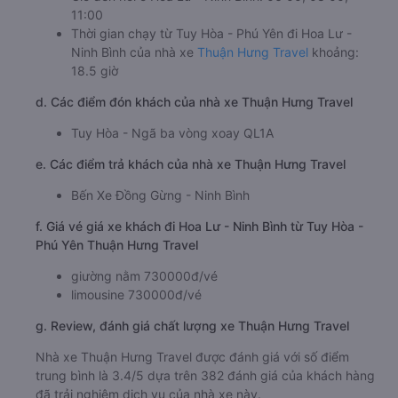
11:00
Thời gian chạy từ Tuy Hòa - Phú Yên đi Hoa Lư -
Ninh Bình của nhà xe
Thuận Hưng Travel
khoảng:
18.5 giờ
d. Các điểm đón khách của nhà xe Thuận Hưng Travel
Tuy Hòa - Ngã ba vòng xoay QL1A
e. Các điểm trả khách của nhà xe Thuận Hưng Travel
Bến Xe Đồng Gừng - Ninh Bình
f. Giá vé giá xe khách đi Hoa Lư - Ninh Bình từ Tuy Hòa -
Phú Yên Thuận Hưng Travel
giường nằm 730000đ/vé
limousine 730000đ/vé
g. Review, đánh giá chất lượng xe Thuận Hưng Travel
Nhà xe Thuận Hưng Travel được đánh giá với số điểm
trung bình là 3.4/5 dựa trên 382 đánh giá của khách hàng
đã trải nghiệm dịch vụ của nhà xe này.