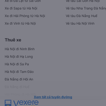
Xe đi Đà Lạt từ Sài Gòn
Vé tàu Sài Gòn Hà Nội
Xe đi Sapa từ Hà Nội
Vé tàu Nha Trang Đà Nẵn
Xe đi Hải Phòng từ Hà Nội
Vé tàu Đà Nẵng Huế
Xe đi Vinh từ Hà Nội
Vé tàu Hà Nội Vinh
Thuê xe
Hà Nội đi Ninh Bình
Hà Nội đi Hạ Long
Hà Nội đi Sa Pa
Hà Nội đi Tam Đảo
Đà Nẵng đi Hội An
Đà Nẵng đi Huế
Hải Phòng đi Hà Nội
Xem tất cả tuyến đường