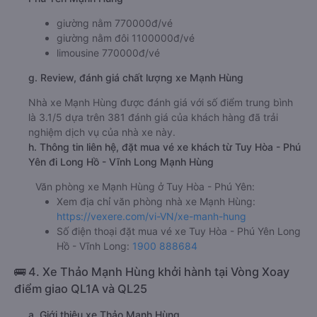
giường nằm 770000đ/vé
giường nằm đôi 1100000đ/vé
limousine 770000đ/vé
g. Review, đánh giá chất lượng xe Mạnh Hùng
Nhà xe Mạnh Hùng được đánh giá với số điểm trung bình
là 3.1/5 dựa trên 381 đánh giá của khách hàng đã trải
nghiệm dịch vụ của nhà xe này.
h. Thông tin liên hệ, đặt mua vé xe khách từ Tuy Hòa - Phú
Yên đi Long Hồ - Vĩnh Long Mạnh Hùng
Văn phòng xe Mạnh Hùng ở Tuy Hòa - Phú Yên:
Xem địa chỉ văn phòng nhà xe Mạnh Hùng:
https://vexere.com/vi-VN/xe-manh-hung
Số điện thoại đặt mua vé xe Tuy Hòa - Phú Yên Long
Hồ - Vĩnh Long:
1900 888684
🚌 4. Xe Thảo Mạnh Hùng khởi hành tại Vòng Xoay
điểm giao QL1A và QL25
a. Giới thiệu xe Thảo Mạnh Hùng