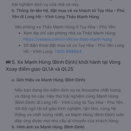
trải nghiệm dịch vụ của nhà xe này.
h. Thông tin liên hệ, đặt mua vé xe khách từ Tuy Hòa - Phú
Yên đi Long Hồ - Vĩnh Long Thảo Mạnh Hùng
Văn phòng xe Thảo Mạnh Hùng ở Tuy Hòa - Phú Yên:
Xem địa chỉ văn phòng nhà xe Thảo Mạnh Hùng:
https://vexere.com/vi-VN/xe-thao-manh-hung
Số điện thoại đặt mua vé xe Tuy Hòa - Phú Yên Long
Hồ - Vĩnh Long:
1900 888684
🚌 5. Xe Mạnh Hùng (Bình Định) khởi hành tại Vòng
Xoay điểm giao QL1A và QL25
a. Giới thiệu xe Mạnh Hùng (Bình Định)
Nếu bạn đang tìm kiếm dịch vụ xe limousine chất lượng
và đáng tin cậy. Hãy thử trải nghiệm cùng Mạnh Hùng
(Bình Định) đi Long Hồ - Vĩnh Long từ Tuy Hòa - Phú Yên .
Với đội ngũ tài xế giàu kinh nghiệm, tận tâm, cùng hệ
thống xe chất lượng nhất, xe Mạnh Hùng (Bình Định) luôn
đáp ứng được mọi nhu cầu di chuyển của khách hàng.
b. Hình ảnh xe Mạnh Hùng (Bình Định)