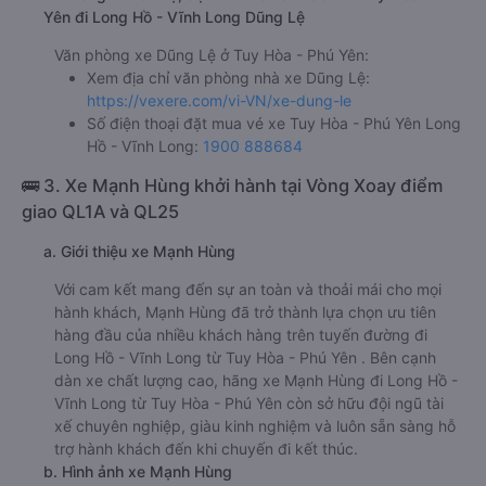
Yên đi Long Hồ - Vĩnh Long Dũng Lệ
Văn phòng xe Dũng Lệ ở Tuy Hòa - Phú Yên:
Xem địa chỉ văn phòng nhà xe Dũng Lệ:
https://vexere.com/vi-VN/xe-dung-le
Số điện thoại đặt mua vé xe Tuy Hòa - Phú Yên Long
Hồ - Vĩnh Long:
1900 888684
🚌 3. Xe Mạnh Hùng khởi hành tại Vòng Xoay điểm
giao QL1A và QL25
a. Giới thiệu xe Mạnh Hùng
Với cam kết mang đến sự an toàn và thoải mái cho mọi
hành khách, Mạnh Hùng đã trở thành lựa chọn ưu tiên
hàng đầu của nhiều khách hàng trên tuyến đường đi
Long Hồ - Vĩnh Long từ Tuy Hòa - Phú Yên . Bên cạnh
dàn xe chất lượng cao, hãng xe Mạnh Hùng đi Long Hồ -
Vĩnh Long từ Tuy Hòa - Phú Yên còn sở hữu đội ngũ tài
xế chuyên nghiệp, giàu kinh nghiệm và luôn sẵn sàng hỗ
trợ hành khách đến khi chuyến đi kết thúc.
b. Hình ảnh xe Mạnh Hùng