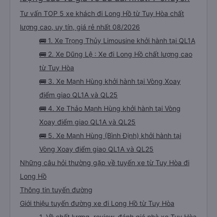
Tư vấn TOP 5 xe khách đi Long Hồ từ Tuy Hòa chất
lượng cao, uy tín, giá rẻ nhất 08/2026
🚌 1. Xe Trọng Thủy Limousine khởi hành tại QL1A
🚌 2. Xe Dũng Lệ : Xe đi Long Hồ chất lượng cao
từ Tuy Hòa
🚌 3. Xe Mạnh Hùng khởi hành tại Vòng Xoay
điểm giao QL1A và QL25
🚌 4. Xe Thảo Mạnh Hùng khởi hành tại Vòng
Xoay điểm giao QL1A và QL25
🚌 5. Xe Mạnh Hùng (Bình Định) khởi hành tại
Vòng Xoay điểm giao QL1A và QL25
Những câu hỏi thường gặp về tuyến xe từ Tuy Hòa đi
Long Hồ
Thông tin tuyến đường
Giới thiệu tuyến đường xe đi Long Hồ từ Tuy Hòa
1. Về chất lượng, review, đánh giá nhà xe Tuy Hòa