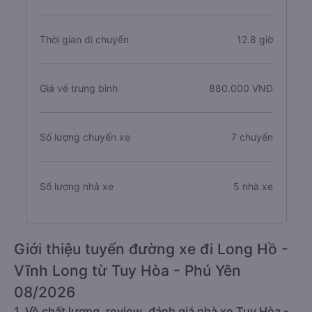
Thời gian di chuyển
12.8 giờ
Giá vé trung bình
880.000 VNĐ
Số lượng chuyến xe
7 chuyến
Số lượng nhà xe
5 nhà xe
Giới thiệu tuyến đường xe đi Long Hồ -
Vĩnh Long từ Tuy Hòa - Phú Yên
08/2026
1. Về chất lượng, review, đánh giá nhà xe Tuy Hòa -