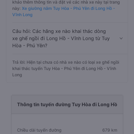
khảo thêm thông tin và đặt vé các nhà xe này tại trang
này:
Xe giường nằm Tuy Hòa - Phú Yên đi Long Hồ -
Vĩnh Long
Câu hỏi: Các hãng xe nào khai thác dòng
xe ghế ngồi đi Long Hồ - Vĩnh Long từ Tuy
Hòa - Phú Yên?
Trả lời: Hiện tại chưa có nhà xe nào có loại xe ghế ngồi
khai thác tuyến Tuy Hòa - Phú Yên đi Long Hồ - Vĩnh
Long
Thông tin tuyến đường Tuy Hòa đi Long Hồ
Chiều dài tuyến đường
679 km