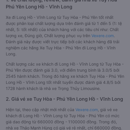
Phú Yên Long Hồ - Vĩnh Long
Xe đi Long Hồ - Vĩnh Long từ Tuy Hòa - Phú Yên tốt nhất
được phân loại chất lượng dựa trên đánh giá từ 1 đến 5 (1: tệ
nhất, 5: tốt nhất) của khách hàng với các tiêu chí như: Chất
lượng xe, Đúng giờ, Chất lượng phục vụ trên
Vexere.com
.
Đánh giá này được viết trực tiếp bởi các khách hàng đã trải
nghiệm các hãng Xe Tuy Hòa - Phú Yên đi Long Hồ - Vĩnh
Long.
Chất lượng các xe khách đi Long Hồ - Vĩnh Long từ Tuy Hòa -
Phú Yên được đánh giá 3.0, với điểm trung bình là 3.0/5 bởi
2545 hành khách. Trong đó hãng xe khách Tuy Hòa - Phú Yên
Long Hồ - Vĩnh Long tốt nhất tuyến được đánh giá 4.8/5 bởi
1728 hành khách là nhà xe Trọng Thủy Limousine.
2. Giá vé xe Tuy Hòa - Phú Yên Long Hồ - Vĩnh Long
Hiện tại, theo cập nhật mới nhất của
Vexere.com
, giá vé xe
khách đi Long Hồ - Vĩnh Long từ Tuy Hòa - Phú Yên có mức
giá dao động từ 660000 đồng - 1100000 đồng. Trong đó,
nhà xe Thảo Mạnh Hùng có giá vé rẻ nhất, chỉ 660000 đồng.