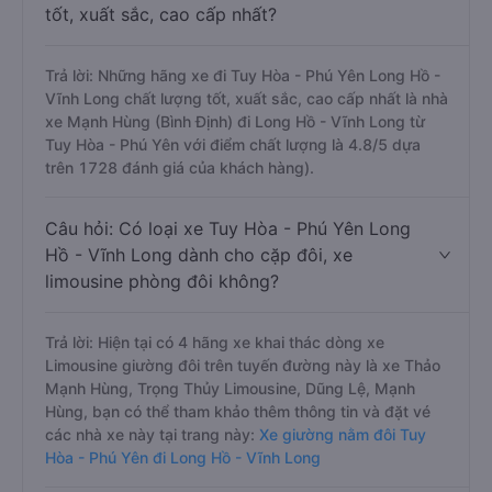
tốt, xuất sắc, cao cấp nhất?
Trả lời: Những hãng xe đi Tuy Hòa - Phú Yên Long Hồ -
Vĩnh Long chất lượng tốt, xuất sắc, cao cấp nhất là nhà
xe Mạnh Hùng (Bình Định) đi Long Hồ - Vĩnh Long từ
Tuy Hòa - Phú Yên với điểm chất lượng là 4.8/5 dựa
trên 1728 đánh giá của khách hàng).
Câu hỏi: Có loại xe Tuy Hòa - Phú Yên Long
Hồ - Vĩnh Long dành cho cặp đôi, xe
limousine phòng đôi không?
Trả lời: Hiện tại có 4 hãng xe khai thác dòng xe
Limousine giường đôi trên tuyến đường này là xe Thảo
Mạnh Hùng, Trọng Thủy Limousine, Dũng Lệ, Mạnh
Hùng, bạn có thể tham khảo thêm thông tin và đặt vé
các nhà xe này tại trang này:
Xe giường nằm đôi Tuy
Hòa - Phú Yên đi Long Hồ - Vĩnh Long