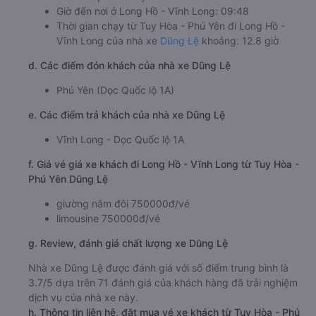
Giờ đến nơi ở Long Hồ - Vĩnh Long: 09:48
Thời gian chạy từ Tuy Hòa - Phú Yên đi Long Hồ -
Vĩnh Long của nhà xe
Dũng Lệ
khoảng: 12.8 giờ
d. Các điểm đón khách của nhà xe Dũng Lệ
Phú Yên (Dọc Quốc lộ 1A)
e. Các điểm trả khách của nhà xe Dũng Lệ
Vĩnh Long - Dọc Quốc lộ 1A
f. Giá vé giá xe khách đi Long Hồ - Vĩnh Long từ Tuy Hòa -
Phú Yên Dũng Lệ
giường nằm đôi 750000đ/vé
limousine 750000đ/vé
g. Review, đánh giá chất lượng xe Dũng Lệ
Nhà xe Dũng Lệ được đánh giá với số điểm trung bình là
3.7/5 dựa trên 71 đánh giá của khách hàng đã trải nghiệm
dịch vụ của nhà xe này.
h. Thông tin liên hệ, đặt mua vé xe khách từ Tuy Hòa - Phú