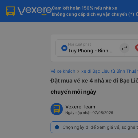
Cam kết hoàn 150% nếu nhà xe

không cung cấp dịch vụ vận chuyển (*)
in
Nơi xuất phát
import_export
Vé xe khách
xe đi Bạc Liêu từ Bình Thuậ
Đặt mua vé xe 4 nhà xe đi Bạc Li
chuyến mỗi ngày
Vexere Team
Ngày cập nhật: 07/08/2026
Chọn ngày đi để xem giá vé, số ghế t
info