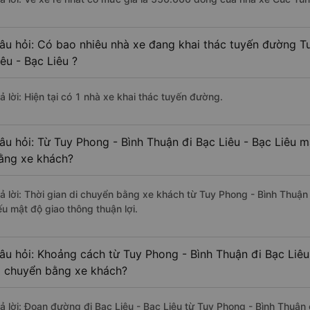
âu hỏi: Có bao nhiêu nhà xe đang khai thác tuyến đường T
iêu - Bạc Liêu ?
ả lời: Hiện tại có 1 nhà xe khai thác tuyến đường.
âu hỏi: Từ Tuy Phong - Bình Thuận đi Bạc Liêu - Bạc Liêu m
ằng xe khách?
rả lời: Thời gian di chuyển bằng xe khách từ Tuy Phong - Bình Thuận 
ếu mật độ giao thông thuận lợi.
âu hỏi: Khoảng cách từ Tuy Phong - Bình Thuận đi Bạc Liêu
i chuyển bằng xe khách?
rả lời: Đoạn đường đi Bạc Liêu - Bạc Liêu từ Tuy Phong - Bình Thuận