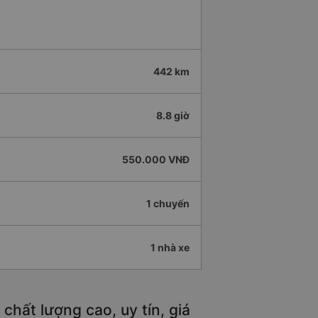
442 km
8.8 giờ
550.000 VNĐ
1 chuyến
1 nhà xe
chất lượng cao, uy tín, giá