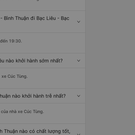
 Bình Thuận đi Bạc Liêu - Bạc
 đến 19:30.
iêu nào khởi hành sớm nhất?
à xe Cúc Tùng.
Thuận nào khởi hành trễ nhất?
là của nhà xe Cúc Tùng.
nh Thuận nào có chất lượng tốt,