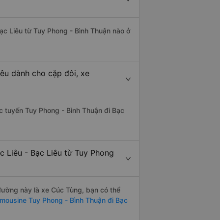
Bạc Liêu từ Tuy Phong - Bình Thuận nào ở
iêu dành cho cặp đôi, xe
hác tuyến Tuy Phong - Bình Thuận đi Bạc
c Liêu - Bạc Liêu từ Tuy Phong
 đường này là xe Cúc Tùng, bạn có thể
imousine Tuy Phong - Bình Thuận đi Bạc