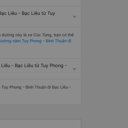
ạc Liêu - Bạc Liêu từ Tuy
ến đường này là xe Cúc Tùng, bạn có thể
iường nằm Tuy Phong - Bình Thuận đi
Liêu - Bạc Liêu từ Tuy Phong -
ến Tuy Phong - Bình Thuận đi Bạc Liêu -