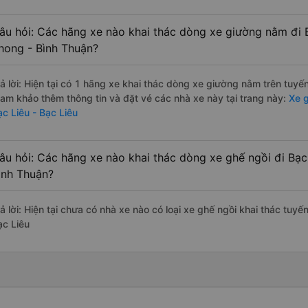
âu hỏi: Các hãng xe nào khai thác dòng xe giường nằm đi B
hong - Bình Thuận?
rả lời: Hiện tại có 1 hãng xe khai thác dòng xe giường nằm trên tuy
ham khảo thêm thông tin và đặt vé các nhà xe này tại trang này:
Xe g
ạc Liêu - Bạc Liêu
âu hỏi: Các hãng xe nào khai thác dòng xe ghế ngồi đi Bạc 
ình Thuận?
rả lời: Hiện tại chưa có nhà xe nào có loại xe ghế ngồi khai thác tuy
ạc Liêu