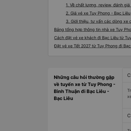
1. Về chất lượng, review, đánh gi
2. Giá vé xe Tuy Phong - Bạc Liêu
3. Giới thiệu, tư vấn các dòng x
Bảng tổng hợp thông tin nhà xe Tuy Pho
Cách đặt vé xe khách đi Bạc Liêu từ Tu
Đặt vé xe Tết 2027 từ Tuy Phong đi Bạc
C
Những câu hỏi thường gặp
về tuyến xe từ Tuy Phong -
T
Bình Thuận đi Bạc Liêu -
x
Bạc Liêu
C
T