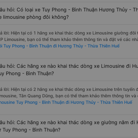
âu hỏi: Có loại xe Tuy Phong - Bình Thuận Hương Thủy - T
e limousine phòng đôi không?
rả lời: Hiện tại có 1 hãng xe khai thác dòng xe Limousine giường đô
IP Limousine, bạn có thể tham khảo thêm thông tin và đặt vé các nhà
ôi Tuy Phong - Bình Thuận đi Hương Thủy - Thừa Thiên Huế
âu hỏi: Các hãng xe nào khai thác dòng xe Limousine đi H
uy Phong - Bình Thuận?
rả lời: Hiện tại có 2 hãng xe khai thác dòng xe Limousine trên tuyế
imousine, Tân Quang Dũng, bạn có thể tham khảo thêm thông tin và đ
imousine Tuy Phong - Bình Thuận đi Hương Thủy - Thừa Thiên Huế
âu hỏi: Các hãng xe nào khai thác dòng xe giường nằm đi
ừ Tuy Phong - Bình Thuận?