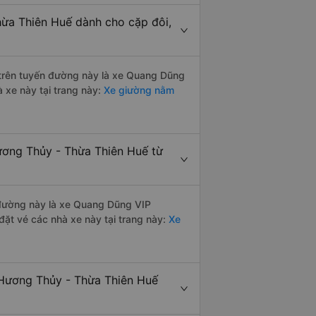
hừa Thiên Huế dành cho cặp đôi,
i trên tuyến đường này là xe Quang Dũng
 xe này tại trang này:
Xe giường nằm
ương Thủy - Thừa Thiên Huế từ
n đường này là xe Quang Dũng VIP
ặt vé các nhà xe này tại trang này:
Xe
 Hương Thủy - Thừa Thiên Huế