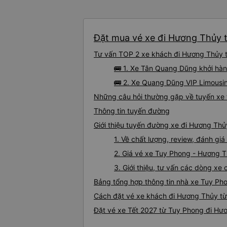
Đặt mua vé xe đi Hương Thủy t
Tư vấn TOP 2 xe khách đi Hương Thủy từ
🚌 1. Xe Tân Quang Dũng khởi hàn
🚌 2. Xe Quang Dũng VIP Limousin
Những câu hỏi thường gặp về tuyến xe
Thông tin tuyến đường
Giới thiệu tuyến đường xe đi Hương Th
1. Về chất lượng, review, đánh g
2. Giá vé xe Tuy Phong - Hương 
3. Giới thiệu, tư vấn các dòng x
Bảng tổng hợp thông tin nhà xe Tuy Ph
Cách đặt vé xe khách đi Hương Thủy từ
Đặt vé xe Tết 2027 từ Tuy Phong đi Hư