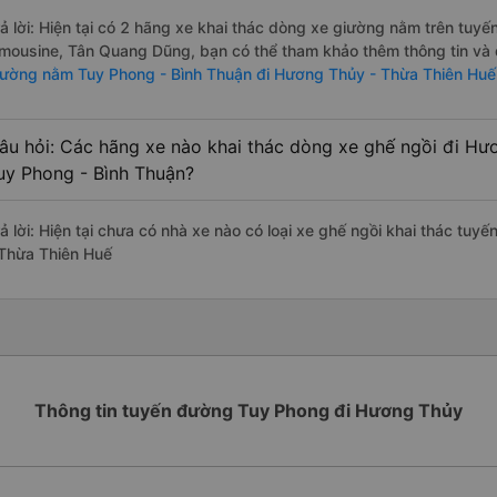
rả lời: Hiện tại có 2 hãng xe khai thác dòng xe giường nằm trên tu
imousine, Tân Quang Dũng, bạn có thể tham khảo thêm thông tin và đ
iường nằm Tuy Phong - Bình Thuận đi Hương Thủy - Thừa Thiên Huế
âu hỏi: Các hãng xe nào khai thác dòng xe ghế ngồi đi Hư
uy Phong - Bình Thuận?
rả lời: Hiện tại chưa có nhà xe nào có loại xe ghế ngồi khai thác tu
 Thừa Thiên Huế
Thông tin tuyến đường Tuy Phong đi Hương Thủy