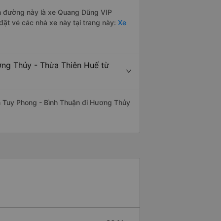
yến đường này là xe Quang Dũng VIP
ặt vé các nhà xe này tại trang này:
Xe
ơng Thủy - Thừa Thiên Huế từ
yến Tuy Phong - Bình Thuận đi Hương Thủy