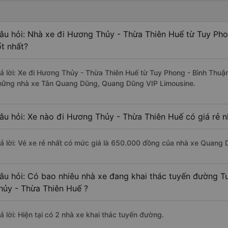
âu hỏi: Nhà xe đi Hương Thủy - Thừa Thiên Huế từ Tuy Pho
ốt nhất?
rả lời: Xe đi Hương Thủy - Thừa Thiên Huế từ Tuy Phong - Bình Thuận
hững nhà xe Tân Quang Dũng, Quang Dũng VIP Limousine.
âu hỏi: Xe nào đi Hương Thủy - Thừa Thiên Huế có giá rẻ n
rả lời: Vé xe rẻ nhất có mức giá là 650.000 đồng của nhà xe Quang 
âu hỏi: Có bao nhiêu nhà xe đang khai thác tuyến đường T
hủy - Thừa Thiên Huế ?
ả lời: Hiện tại có 2 nhà xe khai thác tuyến đường.