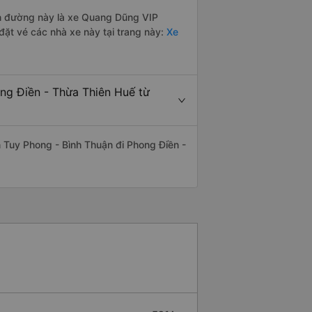
yến đường này là xe Quang Dũng VIP
ặt vé các nhà xe này tại trang này:
Xe
ong Điền - Thừa Thiên Huế từ
ến Tuy Phong - Bình Thuận đi Phong Điền -