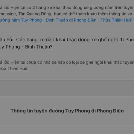
rả lời: Hiện tại có 2 hãng xe khai thác dòng xe giường nằm trên tu
imousine, Tân Quang Dũng, bạn có thể tham khảo thêm thông tin và đ
iường nằm Tuy Phong - Bình Thuận đi Phong Điền - Thừa Thiên Huế
âu hỏi: Các hãng xe nào khai thác dòng xe ghế ngồi đi Ph
uy Phong - Bình Thuận?
rả lời: Hiện tại chưa có nhà xe nào có loại xe ghế ngồi khai thác tuy
hừa Thiên Huế
Thông tin tuyến đường Tuy Phong đi Phong Điền