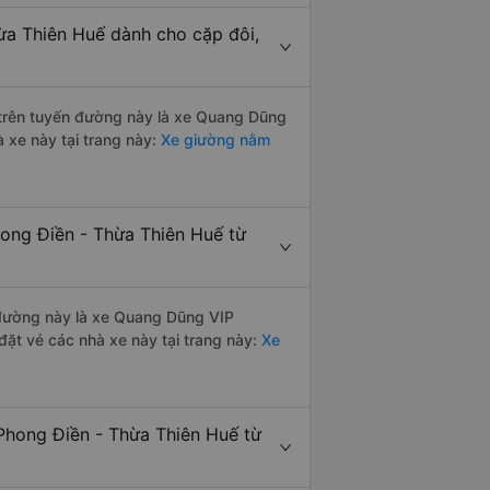
ừa Thiên Huế dành cho cặp đôi,
i trên tuyến đường này là xe Quang Dũng
 xe này tại trang này:
Xe giường nằm
hong Điền - Thừa Thiên Huế từ
n đường này là xe Quang Dũng VIP
ặt vé các nhà xe này tại trang này:
Xe
Phong Điền - Thừa Thiên Huế từ