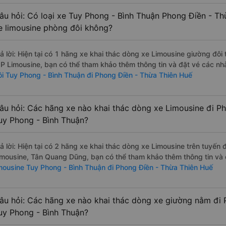
âu hỏi: Có loại xe Tuy Phong - Bình Thuận Phong Điền - Th
e limousine phòng đôi không?
rả lời: Hiện tại có 1 hãng xe khai thác dòng xe Limousine giường đô
IP Limousine, bạn có thể tham khảo thêm thông tin và đặt vé các nhà
ôi Tuy Phong - Bình Thuận đi Phong Điền - Thừa Thiên Huế
âu hỏi: Các hãng xe nào khai thác dòng xe Limousine đi P
uy Phong - Bình Thuận?
rả lời: Hiện tại có 2 hãng xe khai thác dòng xe Limousine trên tuyế
imousine, Tân Quang Dũng, bạn có thể tham khảo thêm thông tin và đ
imousine Tuy Phong - Bình Thuận đi Phong Điền - Thừa Thiên Huế
âu hỏi: Các hãng xe nào khai thác dòng xe giường nằm đi 
uy Phong - Bình Thuận?