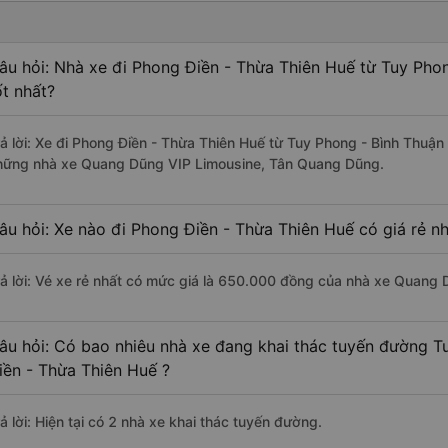
âu hỏi: Nhà xe đi Phong Điền - Thừa Thiên Huế từ Tuy Pho
ốt nhất?
rả lời: Xe đi Phong Điền - Thừa Thiên Huế từ Tuy Phong - Bình Thuận
hững nhà xe Quang Dũng VIP Limousine, Tân Quang Dũng.
âu hỏi: Xe nào đi Phong Điền - Thừa Thiên Huế có giá rẻ n
rả lời: Vé xe rẻ nhất có mức giá là 650.000 đồng của nhà xe Quang 
âu hỏi: Có bao nhiêu nhà xe đang khai thác tuyến đường T
iền - Thừa Thiên Huế ?
ả lời: Hiện tại có 2 nhà xe khai thác tuyến đường.