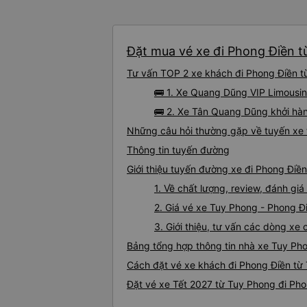
Đặt mua vé xe đi Phong Điền t
Tư vấn TOP 2 xe khách đi Phong Điền từ
🚌 1. Xe Quang Dũng VIP Limousin
🚌 2. Xe Tân Quang Dũng khởi hàn
Những câu hỏi thường gặp về tuyến xe 
Thông tin tuyến đường
Giới thiệu tuyến đường xe đi Phong Điề
1. Về chất lượng, review, đánh g
2. Giá vé xe Tuy Phong - Phong Đ
3. Giới thiệu, tư vấn các dòng x
Bảng tổng hợp thông tin nhà xe Tuy Ph
Cách đặt vé xe khách đi Phong Điền từ 
Đặt vé xe Tết 2027 từ Tuy Phong đi Ph