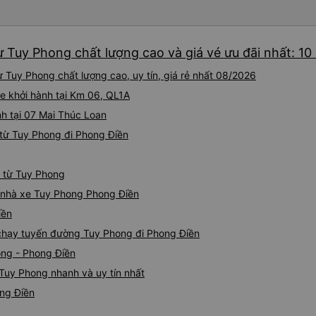
ừ Tuy Phong chất lượng cao và giá vé ưu đãi nhất: 10
 Tuy Phong chất lượng cao, uy tín, giá rẻ nhất 08/2026
e khởi hành tại Km 06, QL1A
h tại 07 Mai Thúc Loan
từ Tuy Phong đi Phong Điền
n từ Tuy Phong
iá nhà xe Tuy Phong Phong Điền
iền
e chạy tuyến đường Tuy Phong đi Phong Điền
ong - Phong Điền
Tuy Phong nhanh và uy tín nhất
ong Điền