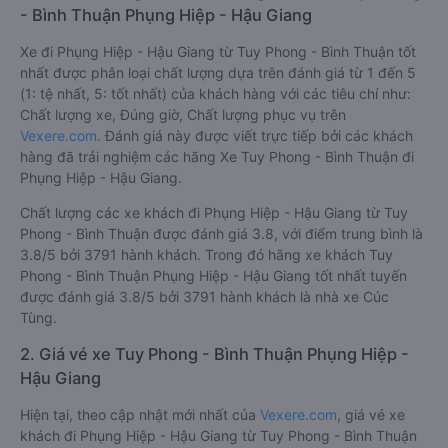
- Bình Thuận Phụng Hiệp - Hậu Giang
Xe đi Phụng Hiệp - Hậu Giang từ Tuy Phong - Bình Thuận tốt
nhất được phân loại chất lượng dựa trên đánh giá từ 1 đến 5
(1: tệ nhất, 5: tốt nhất) của khách hàng với các tiêu chí như:
Chất lượng xe, Đúng giờ, Chất lượng phục vụ trên
Vexere.com
. Đánh giá này được viết trực tiếp bởi các khách
hàng đã trải nghiệm các hãng Xe Tuy Phong - Bình Thuận đi
Phụng Hiệp - Hậu Giang.
Chất lượng các xe khách đi Phụng Hiệp - Hậu Giang từ Tuy
Phong - Bình Thuận được đánh giá 3.8, với điểm trung bình là
3.8/5 bởi 3791 hành khách. Trong đó hãng xe khách Tuy
Phong - Bình Thuận Phụng Hiệp - Hậu Giang tốt nhất tuyến
được đánh giá 3.8/5 bởi 3791 hành khách là nhà xe Cúc
Tùng.
2. Giá vé xe Tuy Phong - Bình Thuận Phụng Hiệp -
Hậu Giang
Hiện tại, theo cập nhật mới nhất của
Vexere.com
, giá vé xe
khách đi Phụng Hiệp - Hậu Giang từ Tuy Phong - Bình Thuận