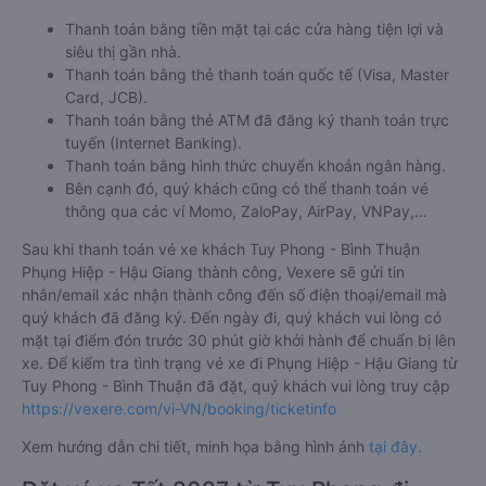
Thanh toán bằng tiền mặt tại các cửa hàng tiện lợi và
siêu thị gần nhà.
Thanh toán bằng thẻ thanh toán quốc tế (Visa, Master
Card, JCB).
Thanh toán bằng thẻ ATM đã đăng ký thanh toán trực
tuyến (Internet Banking).
Thanh toán bằng hình thức chuyển khoản ngân hàng.
Bên cạnh đó, quý khách cũng có thể thanh toán vé
thông qua các ví Momo, ZaloPay, AirPay, VNPay,…
Sau khi thanh toán vé xe khách Tuy Phong - Bình Thuận
Phụng Hiệp - Hậu Giang thành công, Vexere sẽ gửi tin
nhắn/email xác nhận thành công đến số điện thoại/email mà
quý khách đã đăng ký. Đến ngày đi, quý khách vui lòng có
mặt tại điểm đón trước 30 phút giờ khởi hành để chuẩn bị lên
xe. Để kiểm tra tình trạng vé xe đi Phụng Hiệp - Hậu Giang từ
Tuy Phong - Bình Thuận đã đặt, quý khách vui lòng truy cập
https://vexere.com/vi-VN/booking/ticketinfo
Xem hướng dẫn chi tiết, minh họa bằng hình ảnh
tại đây.