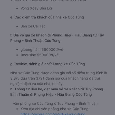
Vòng Xoay Bến Lội
e. Các điểm trả khách của nhà xe Cúc Tùng
Bến xe Cái Tắc
f. Giá vé giá xe khách đi Phụng Hiệp - Hậu Giang từ Tuy
Phong - Bình Thuận Cúc Tùng
giường nằm 550000đ/vé
limousine 550000đ/vé
g. Review, đánh giá chất lượng xe Cúc Tùng
Nhà xe Cúc Tùng được đánh giá với số điểm trung bình là
3.8/5 dựa trên 3791 đánh giá của khách hàng đã trải
nghiệm dịch vụ của nhà xe này.
h. Thông tin liên hệ, đặt mua vé xe khách từ Tuy Phong -
Bình Thuận đi Phụng Hiệp - Hậu Giang Cúc Tùng
Văn phòng xe Cúc Tùng ở Tuy Phong - Bình Thuận:
Xem địa chỉ văn phòng nhà xe Cúc Tùng:
https://vexere.com/vi-VN/xe-cuc-tung