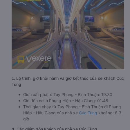
c. Lộ trình, giờ khởi hành và giờ kết thúc của xe khách Cúc
Tùng
Giờ xuất phát ở Tuy Phong - Bình Thuận: 19:30
Giờ đến nơi ở Phụng Hiệp - Hậu Giang: 01:48
Thời gian chạy từ Tuy Phong - Bình Thuận đi Phụng
Hiệp - Hậu Giang của nhà xe
Cúc Tùng
khoảng: 6.3
giờ
d. Các điểm đón khách của nhà xe Cúc Tùng