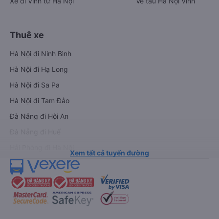
Xe đi Vinh từ Hà Nội
Vé tàu Hà Nội Vinh
Thuê xe
Hà Nội đi Ninh Bình
Hà Nội đi Hạ Long
Hà Nội đi Sa Pa
Hà Nội đi Tam Đảo
Đà Nẵng đi Hội An
Đà Nẵng đi Huế
Hải Phòng đi Hà Nội
Xem tất cả tuyến đường