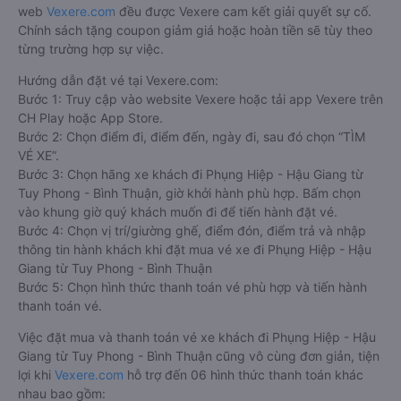
web
Vexere.com
đều được Vexere cam kết giải quyết sự cố.
Chính sách tặng coupon giảm giá hoặc hoàn tiền sẽ tùy theo
từng trường hợp sự việc.
Hướng dẫn đặt vé tại Vexere.com:
Bước 1: Truy cập vào website Vexere hoặc tải app Vexere trên
CH Play hoặc App Store.
Bước 2: Chọn điểm đi, điểm đến, ngày đi, sau đó chọn “TÌM
VÉ XE”.
Bước 3: Chọn hãng xe khách đi Phụng Hiệp - Hậu Giang từ
Tuy Phong - Bình Thuận, giờ khởi hành phù hợp. Bấm chọn
vào khung giờ quý khách muốn đi để tiến hành đặt vé.
Bước 4: Chọn vị trí/giường ghế, điểm đón, điểm trả và nhập
thông tin hành khách khi đặt mua vé xe đi Phụng Hiệp - Hậu
Giang từ Tuy Phong - Bình Thuận
Bước 5: Chọn hình thức thanh toán vé phù hợp và tiến hành
thanh toán vé.
Việc đặt mua và thanh toán vé xe khách đi Phụng Hiệp - Hậu
Giang từ Tuy Phong - Bình Thuận cũng vô cùng đơn giản, tiện
lợi khi
Vexere.com
hỗ trợ đến 06 hình thức thanh toán khác
nhau bao gồm: