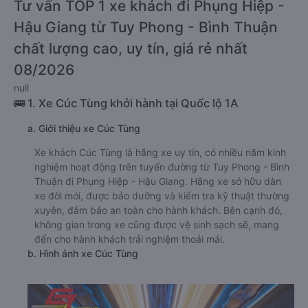
Tư vấn TOP 1 xe khách đi Phụng Hiệp -
Hậu Giang từ Tuy Phong - Bình Thuận
chất lượng cao, uy tín, giá rẻ nhất
08/2026
null
🚌 1. Xe Cúc Tùng khởi hành tại Quốc lộ 1A
a. Giới thiệu xe Cúc Tùng
Xe khách Cúc Tùng là hãng xe uy tín, có nhiều năm kinh
nghiệm hoạt động trên tuyến đường từ Tuy Phong - Bình
Thuận đi Phụng Hiệp - Hậu Giang. Hãng xe sở hữu dàn
xe đời mới, được bảo dưỡng và kiểm tra kỹ thuật thường
xuyên, đảm bảo an toàn cho hành khách. Bên cạnh đó,
không gian trong xe cũng được vệ sinh sạch sẽ, mang
đến cho hành khách trải nghiệm thoải mái.
b. Hình ảnh xe Cúc Tùng