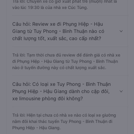
Trả lời: Chuyến xe có giờ xuất phát trễ (muộn) nhất là
vào lúc 19:30 là của nhà xe Cúc Tùng.
Câu hỏi: Review xe đi Phụng Hiệp - Hậu
Giang từ Tuy Phong - Bình Thuận nào có
chất lượng tốt, xuất sắc, cao cấp nhất?
Trả lời: Tạm thời chưa đủ review để đánh giá có nhà xe
đi Phụng Hiệp - Hậu Giang từ Tuy Phong - Bình Thuận
nào ở tuyến đường này có chất lượng xuất sắc.
Câu hỏi: Có loại xe Tuy Phong - Bình Thuận
Phụng Hiệp - Hậu Giang dành cho cặp đôi,
xe limousine phòng đôi không?
Trả lời: Hiện tại chưa có nhà xe nào có loại xe giường
nằm đôi khai thác tuyến Tuy Phong - Bình Thuận đi
Phụng Hiệp - Hậu Giang.