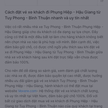
Thàn
Cách đặt vé xe khách đi Phụng Hiệp - Hậu Giang từ
Tuy Phong - Bình Thuận nhanh và uy tín nhất
Việc có rất nhiều nhà xe Tuy Phong - Bình Thuận Phụng Hiệp -
Hậu Giang giúp cho du khách có đa dạng sự lựa chọn. Đây
cũng có thể là một điều bất lợi làm cho hàng khách không biết
nên chọn nhà xe nào là phù hợp với mình. Bên cạnh đó, việc
đảm bảo giữ chỗ, có được chỗ ngồi yêu thích sau khi đặt vé
xe đi Phụng Hiệp - Hậu Giang từ Tuy Phong - Bình Thuận giữa
nhà xe với khách hàng sau khi đặt trực tiếp vẫn chưa được
đảm bảo 100%.
Cho nên để dễ dàng so sánh giá, xem đánh giá chất lượng
các nhà xe đi, được đảm bảo quyền lợi cao nhất, được hưởng
nhiều ưu đãi giảm giá vé xe khách Tuy Phong - Bình Thuận
Phụng Hiệp - Hậu Giang, hành khách có thể đặt mua tại
website
Vexere.com
- Hệ thống đặt vé xe khách chất lượng,
và uy tín nhất tại Việt Nam, đảm bảo giữ chỗ 100%. Đối với
bất cứ giao dịch đặt mua vé xe khách đi Phụng Hiệp - Hậu
Giang từ Tuy Phong - Bình Thuận nào của quý khách tại trang