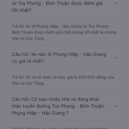
từ Tuy Phong - Bình Thuận được đánh giá
tốt nhất?
Trả lời: Xe đi Phụng Hiệp - Hậu Giang từ Tuy Phong -
Bình Thuận được đánh giá chất lượng tốt nhất là những
nhà xe Cúc Tùng.
Câu hỏi: Xe nào đi Phụng Hiệp - Hậu Giang
có giá rẻ nhất?
Trả lời: Vé xe rẻ nhất có mức giá là 550.000 đồng của
nhà xe Cúc Tùng.
Câu hỏi: Có bao nhiêu nhà xe đang khai
thác tuyến đường Tuy Phong - Bình Thuận -
Phụng Hiệp - Hậu Giang ?
Trả lời: Hiện tại có 1 nhà xe khai thác tuyến đường.