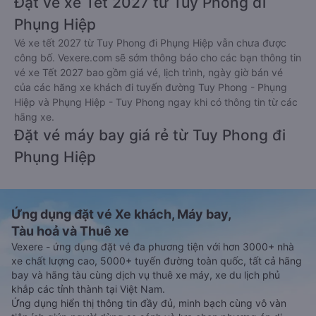
Đặt vé xe Tết 2027 từ Tuy Phong đi
Phụng Hiệp
Vé xe tết 2027 từ Tuy Phong đi Phụng Hiệp vẫn chưa được
công bố. Vexere.com sẽ sớm thông báo cho các bạn thông tin
vé xe Tết 2027 bao gồm giá vé, lịch trình, ngày giờ bán vé
của các hãng xe khách đi tuyến đường Tuy Phong - Phụng
Hiệp và Phụng Hiệp - Tuy Phong ngay khi có thông tin từ các
hãng xe.
Đặt vé máy bay giá rẻ từ Tuy Phong đi
Phụng Hiệp
Ứng dụng đặt vé Xe khách, Máy bay,
Tàu hoả và Thuê xe
Vexere - ứng dụng đặt vé đa phương tiện với hơn 3000+ nhà
xe chất lượng cao, 5000+ tuyến đường toàn quốc, tất cả hãng
bay và hãng tàu cùng dịch vụ thuê xe máy, xe du lịch phủ
khắp các tỉnh thành tại Việt Nam.
Ứng dụng hiển thị thông tin đầy đủ, minh bạch cùng vô vàn