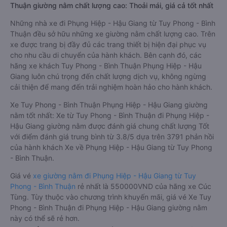
Thuận giường nằm chất lượng cao: Thoải mái, giá cả tốt nhất
Những nhà xe đi Phụng Hiệp - Hậu Giang từ Tuy Phong - Bình
Thuận đều sở hữu những xe giường nằm chất lượng cao. Trên
xe được trang bị đầy đủ các trang thiết bị hiện đại phục vụ
cho nhu cầu di chuyển của hành khách. Bên cạnh đó, các
hãng xe khách Tuy Phong - Bình Thuận Phụng Hiệp - Hậu
Giang luôn chú trọng đến chất lượng dịch vụ, không ngừng
cải thiện để mang đến trải nghiệm hoàn hảo cho hành khách.
Xe Tuy Phong - Bình Thuận Phụng Hiệp - Hậu Giang giường
nằm tốt nhất: Xe từ Tuy Phong - Bình Thuận đi Phụng Hiệp -
Hậu Giang giường nằm được đánh giá chung chất lượng Tốt
với điểm đánh giá trung bình từ 3.8/5 dựa trên 3791 phản hồi
của hành khách Xe về Phụng Hiệp - Hậu Giang từ Tuy Phong
- Bình Thuận.
Giá vé
xe giường nằm đi Phụng Hiệp - Hậu Giang từ Tuy
Phong - Bình Thuận
rẻ nhất là 550000VND của hãng xe Cúc
Tùng. Tùy thuộc vào chương trình khuyến mãi, giá vé Xe Tuy
Phong - Bình Thuận đi Phụng Hiệp - Hậu Giang giường nằm
này có thể sẽ rẻ hơn.