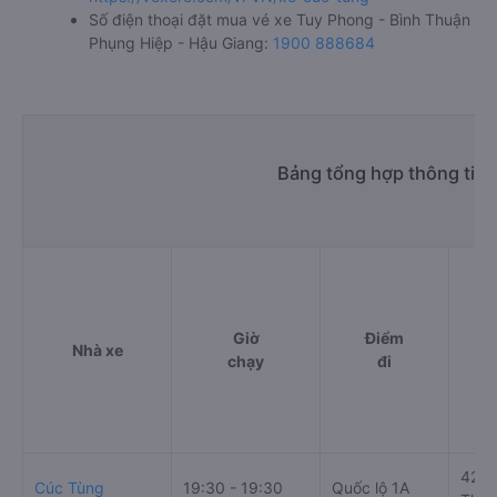
Số điện thoại đặt mua vé xe Tuy Phong - Bình Thuận
Phụng Hiệp - Hậu Giang:
1900 888684
Bảng tổng hợp thông tin 
Giờ
Điểm
Nhà xe
chạy
đi
420 
Cúc Tùng
19:30 - 19:30
Quốc lộ 1A