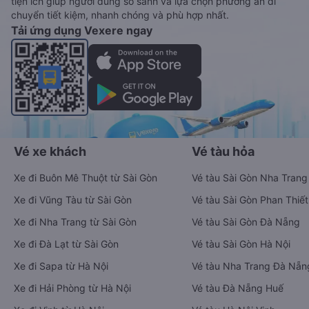
tiện ích giúp người dùng so sánh và lựa chọn phương án di
chuyển tiết kiệm, nhanh chóng và phù hợp nhất.
Tải ứng dụng Vexere ngay
Vé xe khách
Vé tàu hỏa
Xe đi Buôn Mê Thuột từ Sài Gòn
Vé tàu Sài Gòn Nha Trang
Xe đi Vũng Tàu từ Sài Gòn
Vé tàu Sài Gòn Phan Thiết
Xe đi Nha Trang từ Sài Gòn
Vé tàu Sài Gòn Đà Nẵng
Xe đi Đà Lạt từ Sài Gòn
Vé tàu Sài Gòn Hà Nội
Xe đi Sapa từ Hà Nội
Vé tàu Nha Trang Đà Nẵn
Xe đi Hải Phòng từ Hà Nội
Vé tàu Đà Nẵng Huế