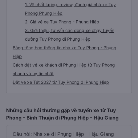
1. Về chất lượng, review, đánh giá nhà xe Tuy
Phong Phụng Hiệp
2. Giá vé xe Tuy Phong - Phụng Hiệp
3. Giới thiệu, tư vấn các dòng xe chạy tuyến
đường Tuy Phong đi Phụng Hiệp
Bảng tổng hợp thông tin nhà xe Tuy Phong - Phụng
Hiệp
Cách đặt vé xe khách đi Phụng Hiệp từ Tuy Phong
nhanh và uy tín nhất
Đặt vé xe Tết 2027 từ Tuy Phong đi Phụng Hiệp
Những câu hỏi thường gặp về tuyến xe từ Tuy
Phong - Bình Thuận đi Phụng Hiệp - Hậu Giang
Câu hỏi: Nhà xe đi Phụng Hiệp - Hậu Giang