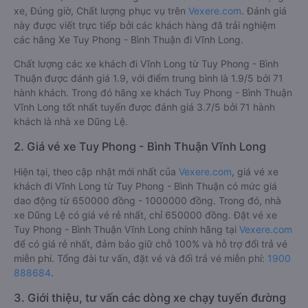
xe, Đúng giờ, Chất lượng phục vụ trên
Vexere.com
. Đánh giá
này được viết trực tiếp bởi các khách hàng đã trải nghiệm
các hãng Xe Tuy Phong - Bình Thuận đi Vĩnh Long.
Chất lượng các xe khách đi Vĩnh Long từ Tuy Phong - Bình
Thuận được đánh giá 1.9, với điểm trung bình là 1.9/5 bởi 71
hành khách. Trong đó hãng xe khách Tuy Phong - Bình Thuận
Vĩnh Long tốt nhất tuyến được đánh giá 3.7/5 bởi 71 hành
khách là nhà xe Dũng Lệ.
2. Giá vé xe Tuy Phong - Bình Thuận Vĩnh Long
Hiện tại, theo cập nhật mới nhất của
Vexere.com
, giá vé xe
khách đi Vĩnh Long từ Tuy Phong - Bình Thuận có mức giá
dao động từ 650000 đồng - 1000000 đồng. Trong đó, nhà
xe Dũng Lệ có giá vé rẻ nhất, chỉ 650000 đồng. Đặt vé xe
Tuy Phong - Bình Thuận Vĩnh Long chính hãng tại
Vexere.com
để có giá rẻ nhất, đảm bảo giữ chỗ 100% và hỗ trợ đổi trả vé
miễn phí. Tổng đài tư vấn, đặt vé và đổi trả vé miễn phí:
1900
888684
.
3. Giới thiệu, tư vấn các dòng xe chạy tuyến đường