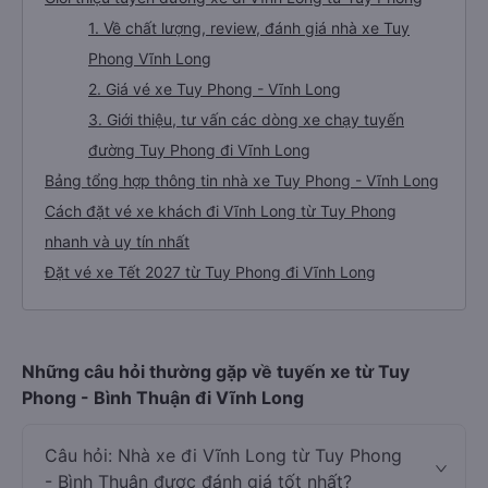
1. Về chất lượng, review, đánh giá nhà xe Tuy
Phong Vĩnh Long
2. Giá vé xe Tuy Phong - Vĩnh Long
3. Giới thiệu, tư vấn các dòng xe chạy tuyến
đường Tuy Phong đi Vĩnh Long
Bảng tổng hợp thông tin nhà xe Tuy Phong - Vĩnh Long
Cách đặt vé xe khách đi Vĩnh Long từ Tuy Phong
nhanh và uy tín nhất
Đặt vé xe Tết 2027 từ Tuy Phong đi Vĩnh Long
Những câu hỏi thường gặp về tuyến xe từ Tuy
Phong - Bình Thuận đi Vĩnh Long
Câu hỏi: Nhà xe đi Vĩnh Long từ Tuy Phong
- Bình Thuận được đánh giá tốt nhất?