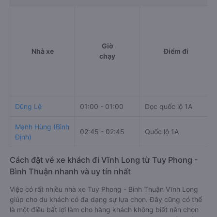
Giờ
Nhà xe
Điểm đi
chạy
Dũng Lệ
01:00 - 01:00
Dọc quốc lộ 1A
Mạnh Hùng (Bình
02:45 - 02:45
Quốc lộ 1A
Định)
Cách đặt vé xe khách đi Vĩnh Long từ Tuy Phong -
Bình Thuận nhanh và uy tín nhất
Việc có rất nhiều nhà xe Tuy Phong - Bình Thuận Vĩnh Long
giúp cho du khách có đa dạng sự lựa chọn. Đây cũng có thể
là một điều bất lợi làm cho hàng khách không biết nên chọn