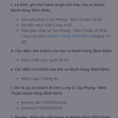
c. Lộ trình, giờ khởi hành và giờ kết thúc của xe khách
Mạnh Hùng (Bình Định)
Giờ xuất phát ở Tuy Phong - Bình Thuận: 02:45
Giờ đến nơi ở Vĩnh Long: 8:51
Thời gian chạy từ Tuy Phong - Bình Thuận đi Vĩnh
Long của nhà xe
Mạnh Hùng (Bình Định)
khoảng: 6.1
giờ
d. Các điểm đón khách của nhà xe Mạnh Hùng (Bình Định)
Phan Thiết (dọc quốc lộ 1A)
e. Các điểm trả khách của nhà xe Mạnh Hùng (Bình Định)
Vòng xoay Trường An
f. Giá vé giá xe khách đi Vĩnh Long từ Tuy Phong - Bình
Thuận Mạnh Hùng (Bình Định)
giường nằm 1000000đ/vé
limousine 1000000đ/vé
g. Review, đánh giá chất lượng xe Mạnh Hùng (Bình Định)