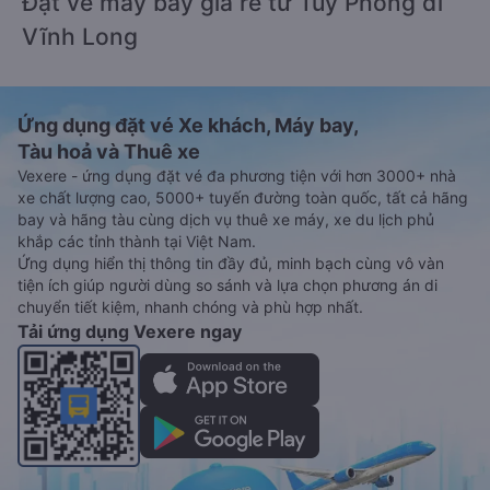
Đặt vé máy bay giá rẻ từ Tuy Phong đi
Vĩnh Long
Ứng dụng đặt vé Xe khách, Máy bay,
Tàu hoả và Thuê xe
Vexere - ứng dụng đặt vé đa phương tiện với hơn 3000+ nhà
xe chất lượng cao, 5000+ tuyến đường toàn quốc, tất cả hãng
bay và hãng tàu cùng dịch vụ thuê xe máy, xe du lịch phủ
khắp các tỉnh thành tại Việt Nam.
Ứng dụng hiển thị thông tin đầy đủ, minh bạch cùng vô vàn
tiện ích giúp người dùng so sánh và lựa chọn phương án di
chuyển tiết kiệm, nhanh chóng và phù hợp nhất.
Tải ứng dụng Vexere ngay