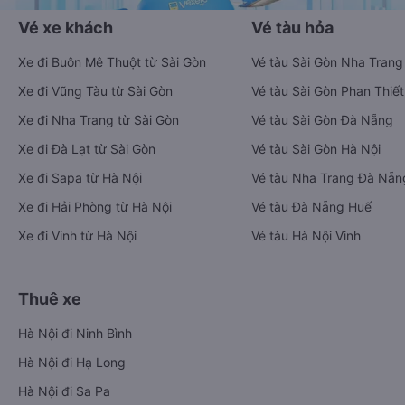
Vé xe khách
Vé tàu hỏa
Xe đi Buôn Mê Thuột từ Sài Gòn
Vé tàu Sài Gòn Nha Trang
Xe đi Vũng Tàu từ Sài Gòn
Vé tàu Sài Gòn Phan Thiết
Xe đi Nha Trang từ Sài Gòn
Vé tàu Sài Gòn Đà Nẵng
Xe đi Đà Lạt từ Sài Gòn
Vé tàu Sài Gòn Hà Nội
Xe đi Sapa từ Hà Nội
Vé tàu Nha Trang Đà Nẵn
Xe đi Hải Phòng từ Hà Nội
Vé tàu Đà Nẵng Huế
Xe đi Vinh từ Hà Nội
Vé tàu Hà Nội Vinh
Thuê xe
Hà Nội đi Ninh Bình
Hà Nội đi Hạ Long
Hà Nội đi Sa Pa