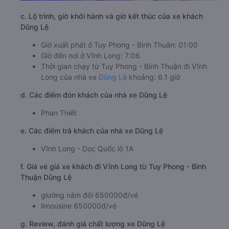
c. Lộ trình, giờ khởi hành và giờ kết thúc của xe khách
Dũng Lệ
Giờ xuất phát ở Tuy Phong - Bình Thuận: 01:00
Giờ đến nơi ở Vĩnh Long: 7:06
Thời gian chạy từ Tuy Phong - Bình Thuận đi Vĩnh
Long của nhà xe
Dũng Lệ
khoảng: 6.1 giờ
d. Các điểm đón khách của nhà xe Dũng Lệ
Phan Thiết
e. Các điểm trả khách của nhà xe Dũng Lệ
Vĩnh Long - Dọc Quốc lộ 1A
f. Giá vé giá xe khách đi Vĩnh Long từ Tuy Phong - Bình
Thuận Dũng Lệ
giường nằm đôi 650000đ/vé
limousine 650000đ/vé
g. Review, đánh giá chất lượng xe Dũng Lệ