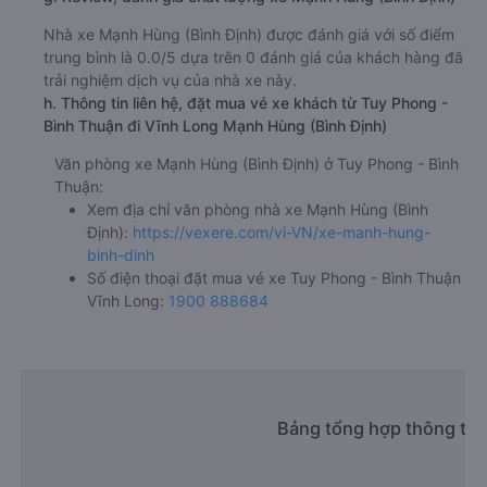
Nhà xe Mạnh Hùng (Bình Định) được đánh giá với số điểm
trung bình là 0.0/5 dựa trên 0 đánh giá của khách hàng đã
trải nghiệm dịch vụ của nhà xe này.
h. Thông tin liên hệ, đặt mua vé xe khách từ Tuy Phong -
Bình Thuận đi Vĩnh Long Mạnh Hùng (Bình Định)
Văn phòng xe Mạnh Hùng (Bình Định) ở Tuy Phong - Bình
Thuận:
Xem địa chỉ văn phòng nhà xe Mạnh Hùng (Bình
Định):
https://vexere.com/vi-VN/xe-manh-hung-
binh-dinh
Số điện thoại đặt mua vé xe Tuy Phong - Bình Thuận
Vĩnh Long:
1900 888684
Bảng tổng hợp thông tin