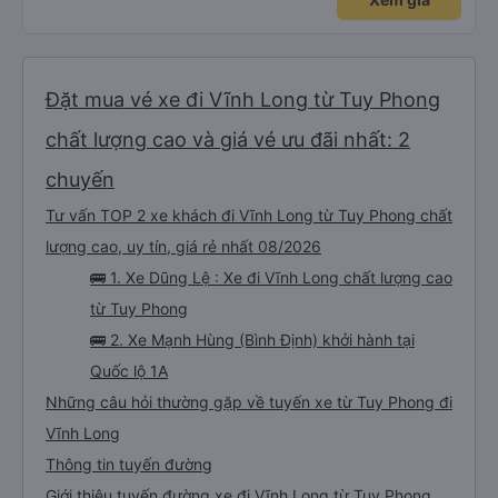
Đặt mua vé xe đi Vĩnh Long từ Tuy Phong
chất lượng cao và giá vé ưu đãi nhất: 2
chuyến
Tư vấn TOP 2 xe khách đi Vĩnh Long từ Tuy Phong chất
lượng cao, uy tín, giá rẻ nhất 08/2026
🚌 1. Xe Dũng Lệ : Xe đi Vĩnh Long chất lượng cao
từ Tuy Phong
🚌 2. Xe Mạnh Hùng (Bình Định) khởi hành tại
Quốc lộ 1A
Những câu hỏi thường gặp về tuyến xe từ Tuy Phong đi
Vĩnh Long
Thông tin tuyến đường
Giới thiệu tuyến đường xe đi Vĩnh Long từ Tuy Phong