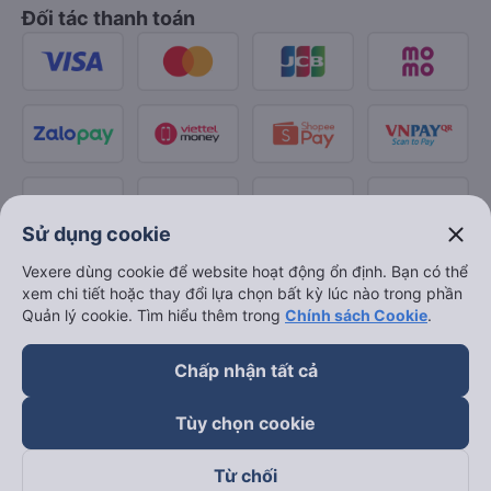
Đối tác thanh toán
close
Sử dụng cookie
Vexere dùng cookie để website hoạt động ổn định. Bạn có thể
xem chi tiết hoặc thay đổi lựa chọn bất kỳ lúc nào trong phần
Quản lý cookie. Tìm hiểu thêm trong
Chính sách Cookie
.
Chấp nhận tất cả
Tùy chọn cookie
Từ chối