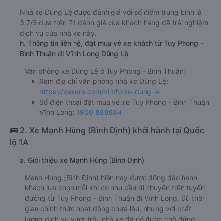
Nhà xe Dũng Lệ được đánh giá với số điểm trung bình là
3.7/5 dựa trên 71 đánh giá của khách hàng đã trải nghiệm
dịch vụ của nhà xe này.
h. Thông tin liên hệ, đặt mua vé xe khách từ Tuy Phong -
Bình Thuận đi Vĩnh Long Dũng Lệ
Văn phòng xe Dũng Lệ ở Tuy Phong - Bình Thuận:
Xem địa chỉ văn phòng nhà xe Dũng Lệ:
https://vexere.com/vi-VN/xe-dung-le
Số điện thoại đặt mua vé xe Tuy Phong - Bình Thuận
Vĩnh Long:
1900 888684
🚌 2. Xe Mạnh Hùng (Bình Định) khởi hành tại Quốc
lộ 1A
a. Giới thiệu xe Mạnh Hùng (Bình Định)
Mạnh Hùng (Bình Định) hiện nay được đông đảo hành
khách lựa chọn mỗi khi có nhu cầu di chuyển trên tuyến
đường từ Tuy Phong - Bình Thuận đi Vĩnh Long. Dù thời
gian chính thức hoạt động chưa lâu, nhưng với chất
lượng dịch vụ vượt trội, nhà xe đã có được chỗ đứng