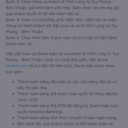
Bước 3: Chọn hãng xe khách đi Vĩnh Long từ Tuy Phong -
Bình Thuận, giờ khởi hành phù hợp. Bấm chọn vào khung giờ
quý khách muốn đi để tiến hành đặt vé.
Bước 4: Chọn vị trí/giường ghế, điểm đón, điểm trả và nhập
thông tin hành khách khi đặt mua vé xe đi Vĩnh Long từ Tuy
Phong - Bình Thuận
Bước 5: Chọn hình thức thanh toán vé phù hợp và tiến hành
thanh toán vé.
Việc đặt mua và thanh toán vé xe khách đi Vĩnh Long từ Tuy
Phong - Bình Thuận cũng vô cùng đơn giản, tiện lợi khi
Vexere.com
hỗ trợ đến 06 hình thức thanh toán khác nhau
bao gồm:
Thanh toán bằng tiền mặt tại các cửa hàng tiện lợi và
siêu thị gần nhà.
Thanh toán bằng thẻ thanh toán quốc tế (Visa, Master
Card, JCB).
Thanh toán bằng thẻ ATM đã đăng ký thanh toán trực
tuyến (Internet Banking).
Thanh toán bằng hình thức chuyển khoản ngân hàng.
Bên cạnh đó, quý khách cũng có thể thanh toán vé