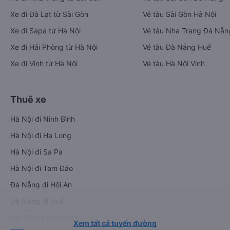
Xe đi Đà Lạt từ Sài Gòn
Vé tàu Sài Gòn Hà Nội
Xe đi Sapa từ Hà Nội
Vé tàu Nha Trang Đà Nẵn
Xe đi Hải Phòng từ Hà Nội
Vé tàu Đà Nẵng Huế
Xe đi Vinh từ Hà Nội
Vé tàu Hà Nội Vinh
Thuê xe
Hà Nội đi Ninh Bình
Hà Nội đi Hạ Long
Hà Nội đi Sa Pa
Hà Nội đi Tam Đảo
Đà Nẵng đi Hội An
Đà Nẵng đi Huế
Hải Phòng đi Hà Nội
Xem tất cả tuyến đường