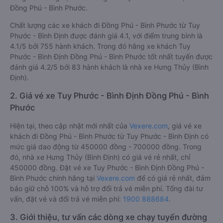
Đồng Phú - Bình Phước.
Chất lượng các xe khách đi Đồng Phú - Bình Phước từ Tuy
Phước - Bình Định được đánh giá 4.1, với điểm trung bình là
4.1/5 bởi 755 hành khách. Trong đó hãng xe khách Tuy
Phước - Bình Định Đồng Phú - Bình Phước tốt nhất tuyến được
đánh giá 4.2/5 bởi 83 hành khách là nhà xe Hưng Thủy (Bình
Định).
2. Giá vé xe Tuy Phước - Bình Định Đồng Phú - Bình
Phước
Hiện tại, theo cập nhật mới nhất của
Vexere.com
, giá vé xe
khách đi Đồng Phú - Bình Phước từ Tuy Phước - Bình Định có
mức giá dao động từ 450000 đồng - 700000 đồng. Trong
đó, nhà xe Hưng Thủy (Bình Định) có giá vé rẻ nhất, chỉ
450000 đồng. Đặt vé xe Tuy Phước - Bình Định Đồng Phú -
Bình Phước chính hãng tại
Vexere.com
để có giá rẻ nhất, đảm
bảo giữ chỗ 100% và hỗ trợ đổi trả vé miễn phí. Tổng đài tư
vấn, đặt vé và đổi trả vé miễn phí:
1900 888684
.
3. Giới thiệu, tư vấn các dòng xe chạy tuyến đường