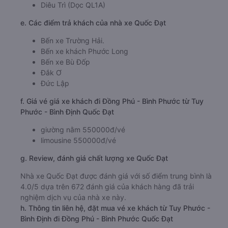
Diêu Trì (Dọc QL1A)
e. Các điểm trả khách của nhà xe Quốc Đạt
Bến xe Trường Hải.
Bến xe khách Phước Long
Bến xe Bù Đốp
Đắk Ơ
Đức Lập
f. Giá vé giá xe khách đi Đồng Phú - Bình Phước từ Tuy
Phước - Bình Định Quốc Đạt
giường nằm 550000đ/vé
limousine 550000đ/vé
g. Review, đánh giá chất lượng xe Quốc Đạt
Nhà xe Quốc Đạt được đánh giá với số điểm trung bình là
4.0/5 dựa trên 672 đánh giá của khách hàng đã trải
nghiệm dịch vụ của nhà xe này.
h. Thông tin liên hệ, đặt mua vé xe khách từ Tuy Phước -
Bình Định đi Đồng Phú - Bình Phước Quốc Đạt