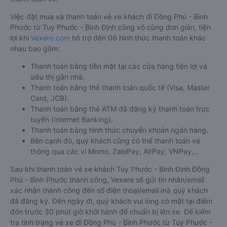
Việc đặt mua và thanh toán vé xe khách đi Đồng Phú - Bình
Phước từ Tuy Phước - Bình Định cũng vô cùng đơn giản, tiện
lợi khi
Vexere.com
hỗ trợ đến 06 hình thức thanh toán khác
nhau bao gồm:
Thanh toán bằng tiền mặt tại các cửa hàng tiện lợi và
siêu thị gần nhà.
Thanh toán bằng thẻ thanh toán quốc tế (Visa, Master
Card, JCB).
Thanh toán bằng thẻ ATM đã đăng ký thanh toán trực
tuyến (Internet Banking).
Thanh toán bằng hình thức chuyển khoản ngân hàng.
Bên cạnh đó, quý khách cũng có thể thanh toán vé
thông qua các ví Momo, ZaloPay, AirPay, VNPay,…
Sau khi thanh toán vé xe khách Tuy Phước - Bình Định Đồng
Phú - Bình Phước thành công, Vexere sẽ gửi tin nhắn/email
xác nhận thành công đến số điện thoại/email mà quý khách
đã đăng ký. Đến ngày đi, quý khách vui lòng có mặt tại điểm
đón trước 30 phút giờ khởi hành để chuẩn bị lên xe. Để kiểm
tra tình trạng vé xe đi Đồng Phú - Bình Phước từ Tuy Phước -