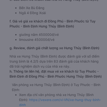
Bến Xe Bù Đăng
Ngã 4 Đồng Xoài
f. Giá vé giá xe khách đi Đồng Phú - Bình Phước từ Tuy
Phước - Bình Định Hưng Thủy (Bình Định)
giường nằm 450000đ/vé
limousine 450000đ/vé
g. Review, đánh giá chất lượng xe Hưng Thủy (Bình Định)
Nhà xe Hưng Thủy (Bình Định) được đánh giá với số điểm
trung bình là 4.2/5 dựa trên 83 đánh giá của khách hàng
đã trải nghiệm dịch vụ của nhà xe này.
h. Thông tin liên hệ, đặt mua vé xe khách từ Tuy Phước -
Bình Định đi Đồng Phú - Bình Phước Hưng Thủy (Bình Định)
Văn phòng xe Hưng Thủy (Bình Định) ở Tuy Phước - Bình
Định:
Xem địa chỉ văn phòng nhà xe Hưng Thủy (Bình
Định):
https://vexere.com/vi-VN/xe-hung-thuy-binh-
dinh