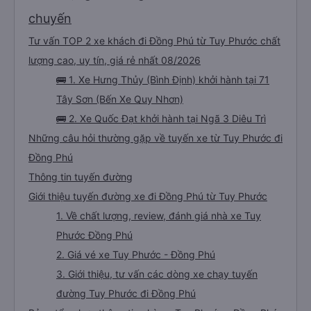
chuyến
Tư vấn TOP 2 xe khách đi Đồng Phú từ Tuy Phước chất
lượng cao, uy tín, giá rẻ nhất 08/2026
🚌 1. Xe Hưng Thủy (Bình Định) khởi hành tại 71
Tây Sơn (Bến Xe Quy Nhơn)
🚌 2. Xe Quốc Đạt khởi hành tại Ngã 3 Diêu Trì
Những câu hỏi thường gặp về tuyến xe từ Tuy Phước đi
Đồng Phú
Thông tin tuyến đường
Giới thiệu tuyến đường xe đi Đồng Phú từ Tuy Phước
1. Về chất lượng, review, đánh giá nhà xe Tuy
Phước Đồng Phú
2. Giá vé xe Tuy Phước - Đồng Phú
3. Giới thiệu, tư vấn các dòng xe chạy tuyến
đường Tuy Phước đi Đồng Phú