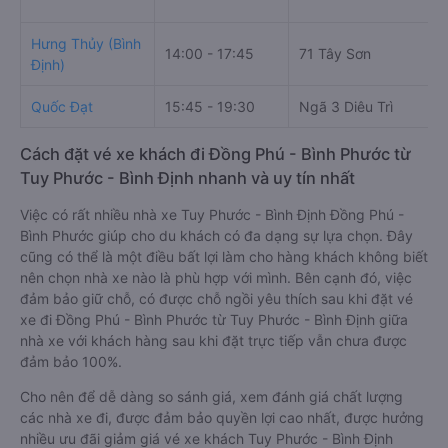
Hưng Thủy (Bình
14:00 - 17:45
71 Tây Sơn
Định)
Quốc Đạt
15:45 - 19:30
Ngã 3 Diêu Trì
Cách đặt vé xe khách đi Đồng Phú - Bình Phước từ
Tuy Phước - Bình Định nhanh và uy tín nhất
Việc có rất nhiều nhà xe Tuy Phước - Bình Định Đồng Phú -
Bình Phước giúp cho du khách có đa dạng sự lựa chọn. Đây
cũng có thể là một điều bất lợi làm cho hàng khách không biết
nên chọn nhà xe nào là phù hợp với mình. Bên cạnh đó, việc
đảm bảo giữ chỗ, có được chỗ ngồi yêu thích sau khi đặt vé
xe đi Đồng Phú - Bình Phước từ Tuy Phước - Bình Định giữa
nhà xe với khách hàng sau khi đặt trực tiếp vẫn chưa được
đảm bảo 100%.
Cho nên để dễ dàng so sánh giá, xem đánh giá chất lượng
các nhà xe đi, được đảm bảo quyền lợi cao nhất, được hưởng
nhiều ưu đãi giảm giá vé xe khách Tuy Phước - Bình Định