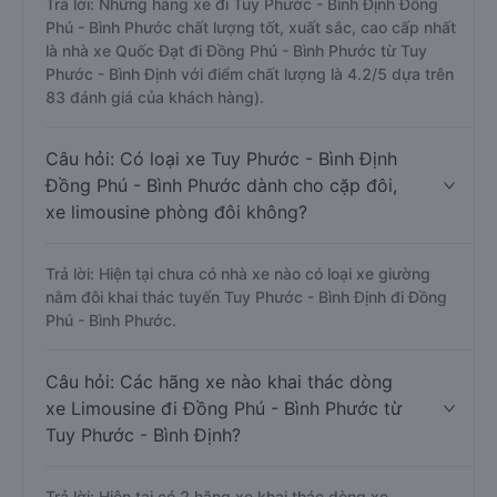
Trả lời: Những hãng xe đi Tuy Phước - Bình Định Đồng
Phú - Bình Phước chất lượng tốt, xuất sắc, cao cấp nhất
là nhà xe Quốc Đạt đi Đồng Phú - Bình Phước từ Tuy
Phước - Bình Định với điểm chất lượng là 4.2/5 dựa trên
83 đánh giá của khách hàng).
Câu hỏi: Có loại xe Tuy Phước - Bình Định
Đồng Phú - Bình Phước dành cho cặp đôi,
xe limousine phòng đôi không?
Trả lời: Hiện tại chưa có nhà xe nào có loại xe giường
nằm đôi khai thác tuyến Tuy Phước - Bình Định đi Đồng
Phú - Bình Phước.
Câu hỏi: Các hãng xe nào khai thác dòng
xe Limousine đi Đồng Phú - Bình Phước từ
Tuy Phước - Bình Định?
Trả lời: Hiện tại có 2 hãng xe khai thác dòng xe