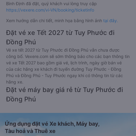
Bình Định đã đặt, quý khách vui lòng truy cập
https://vexere.com/vi-VN/booking/ticketinfo
Xem hướng dẫn chi tiết, minh họa bằng hình ảnh
tại đây.
Đặt vé xe Tết 2027 từ Tuy Phước đi
Đồng Phú
Vé xe tết 2027 từ Tuy Phước đi Đồng Phú vẫn chưa được
công bố. Vexere.com sẽ sớm thông báo cho các bạn thông tin
vé xe Tết 2027 bao gồm giá vé, lịch trình, ngày giờ bán vé
của các hãng xe khách đi tuyến đường Tuy Phước - Đồng
Phú và Đồng Phú - Tuy Phước ngay khi có thông tin từ các
hãng xe.
Đặt vé máy bay giá rẻ từ Tuy Phước đi
Đồng Phú
Ứng dụng đặt vé Xe khách, Máy bay,
Tàu hoả và Thuê xe