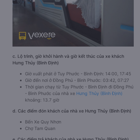
c. Lộ trình, giờ khởi hành và giờ kết thúc của xe khách
Hưng Thủy (Bình Định)
Giờ xuất phát ở Tuy Phước - Bình Định: 14:00, 17:45
Giờ đến nơi ở Đồng Phú - Bình Phước: 03:42, 07:27
Thời gian chạy từ Tuy Phước - Bình Định đi Đồng Phú
- Bình Phước của nhà xe
Hưng Thủy (Bình Định)
khoảng: 13.7 giờ
d. Các điểm đón khách của nhà xe Hưng Thủy (Bình Định)
Bến Xe Quy Nhơn
Chợ Tam Quan
e. Các điểm trả khách của nhà xe Hưng Thủy (Bình Định)