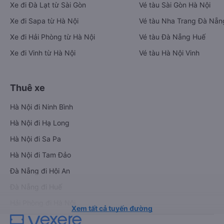
Xe đi Đà Lạt từ Sài Gòn
Vé tàu Sài Gòn Hà Nội
Xe đi Sapa từ Hà Nội
Vé tàu Nha Trang Đà Nẵn
Xe đi Hải Phòng từ Hà Nội
Vé tàu Đà Nẵng Huế
Xe đi Vinh từ Hà Nội
Vé tàu Hà Nội Vinh
Thuê xe
Hà Nội đi Ninh Bình
Hà Nội đi Hạ Long
Hà Nội đi Sa Pa
Hà Nội đi Tam Đảo
Đà Nẵng đi Hội An
Đà Nẵng đi Huế
Hải Phòng đi Hà Nội
Xem tất cả tuyến đường