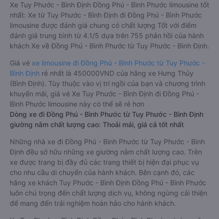
Xe Tuy Phước - Bình Định Đồng Phú - Bình Phước limousine tốt
nhất: Xe từ Tuy Phước - Bình Định đi Đồng Phú - Bình Phước
limousine được đánh giá chung có chất lượng Tốt với điểm
đánh giá trung bình từ 4.1/5 dựa trên 755 phản hồi của hành
khách Xe về Đồng Phú - Bình Phước từ Tuy Phước - Bình Định.
Giá vé
xe limousine đi Đồng Phú - Bình Phước từ Tuy Phước -
Bình Định
rẻ nhất là 450000VND của hãng xe Hưng Thủy
(Bình Định). Tùy thuộc vào vị trí ngồi của bạn và chương trình
khuyến mãi, giá vé Xe Tuy Phước - Bình Định đi Đồng Phú -
Bình Phước limousine này có thể sẽ rẻ hơn
Dòng xe đi Đồng Phú - Bình Phước từ Tuy Phước - Bình Định
giường nằm chất lượng cao: Thoải mái, giá cả tốt nhất
Những nhà xe đi Đồng Phú - Bình Phước từ Tuy Phước - Bình
Định đều sở hữu những xe giường nằm chất lượng cao. Trên
xe được trang bị đầy đủ các trang thiết bị hiện đại phục vụ
cho nhu cầu di chuyển của hành khách. Bên cạnh đó, các
hãng xe khách Tuy Phước - Bình Định Đồng Phú - Bình Phước
luôn chú trọng đến chất lượng dịch vụ, không ngừng cải thiện
để mang đến trải nghiệm hoàn hảo cho hành khách.