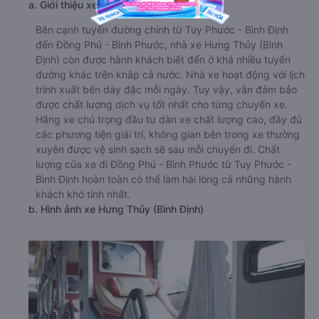
a. Giới thiệu xe Hưng Thủy (Bình Định)
Bên cạnh tuyến đường chính từ Tuy Phước - Bình Định
đến Đồng Phú - Bình Phước, nhà xe Hưng Thủy (Bình
Định) còn được hành khách biết đến ở khá nhiều tuyến
đường khác trên khắp cả nước. Nhà xe hoạt động với lịch
trình xuất bến dày đặc mỗi ngày. Tuy vậy, vẫn đảm bảo
được chất lượng dịch vụ tốt nhất cho từng chuyến xe.
Hãng xe chú trọng đầu tư dàn xe chất lượng cao, đầy đủ
các phương tiện giải trí, không gian bên trong xe thường
xuyên được vệ sinh sạch sẽ sau mỗi chuyến đi. Chất
lượng của xe đi Đồng Phú - Bình Phước từ Tuy Phước -
Bình Định hoàn toàn có thể làm hài lòng cả những hành
khách khó tính nhất.
b. Hình ảnh xe Hưng Thủy (Bình Định)