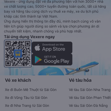
Vexere - ứng dụng đặt vé đa phương tiện với hơn 3000+ nhà
xe chất lượng cao, 5000+ tuyến đường toàn quốc, tất cả hãng
bay và hãng tàu cùng dịch vụ thuê xe máy, xe du lịch phủ
khắp các tỉnh thành tại Việt Nam.
Ứng dụng hiển thị thông tin đầy đủ, minh bạch cùng vô vàn
tiện ích giúp người dùng so sánh và lựa chọn phương án di
chuyển tiết kiệm, nhanh chóng và phù hợp nhất.
Tải ứng dụng Vexere ngay
Vé xe khách
Vé tàu hỏa
Xe đi Buôn Mê Thuột từ Sài Gòn
Vé tàu Sài Gòn Nha Trang
Xe đi Vũng Tàu từ Sài Gòn
Vé tàu Sài Gòn Phan Thiết
Xe đi Nha Trang từ Sài Gòn
Vé tàu Sài Gòn Đà Nẵng