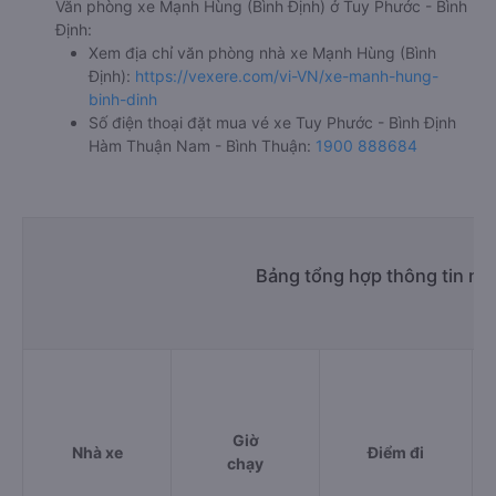
Văn phòng xe Mạnh Hùng (Bình Định) ở Tuy Phước - Bình
Định:
Xem địa chỉ văn phòng nhà xe Mạnh Hùng (Bình
Định):
https://vexere.com/vi-VN/xe-manh-hung-
binh-dinh
Số điện thoại đặt mua vé xe Tuy Phước - Bình Định
Hàm Thuận Nam - Bình Thuận:
1900 888684
Bảng tổng hợp thông tin n
Giờ
Nhà xe
Điểm đi
chạy