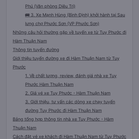
Phú (Văn phòng Diêu Trì)
🚌 3. Xe Mạnh Hùng (Bình Định) khởi hành tại Sau
lưng chợ Phước Sơn (VP Phước Sơn)
Những câu hỏi thường gặp về tuyến xe từ Tuy Phước đi
Hàm Thuận Nam
Thông tin tuyến đường
Giới thiệu tuyến đường xe đi Hàm Thuận Nam từ Tuy
Phước
1. Về chất lượng, review, đánh giá nhà xe Tuy
Phước Hàm Thuận Nam
2. Giá vé xe Tuy Phước - Hàm Thuận Nam
3. Giới thiệu, tư vấn các dòng xe chạy tuyến
đường Tuy Phước đi Hàm Thuận Nam
Bảng tổng hợp thông tin nhà xe Tuy Phước - Hàm
Thuận Nam
Cách đặt vé xe khách đi Hàm Thuận Nam từ Tuy Phước