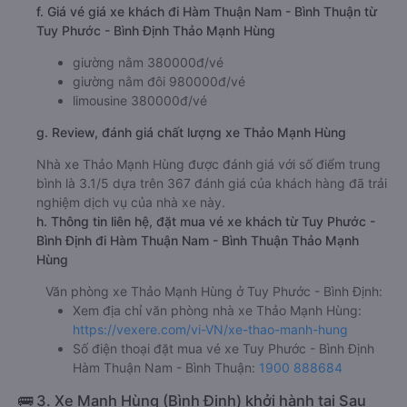
f. Giá vé giá xe khách đi Hàm Thuận Nam - Bình Thuận từ
Tuy Phước - Bình Định Thảo Mạnh Hùng
giường nằm 380000đ/vé
giường nằm đôi 980000đ/vé
limousine 380000đ/vé
g. Review, đánh giá chất lượng xe Thảo Mạnh Hùng
Nhà xe Thảo Mạnh Hùng được đánh giá với số điểm trung
bình là 3.1/5 dựa trên 367 đánh giá của khách hàng đã trải
nghiệm dịch vụ của nhà xe này.
h. Thông tin liên hệ, đặt mua vé xe khách từ Tuy Phước -
Bình Định đi Hàm Thuận Nam - Bình Thuận Thảo Mạnh
Hùng
Văn phòng xe Thảo Mạnh Hùng ở Tuy Phước - Bình Định:
Xem địa chỉ văn phòng nhà xe Thảo Mạnh Hùng:
https://vexere.com/vi-VN/xe-thao-manh-hung
Số điện thoại đặt mua vé xe Tuy Phước - Bình Định
Hàm Thuận Nam - Bình Thuận:
1900 888684
🚌 3. Xe Mạnh Hùng (Bình Định) khởi hành tại Sau