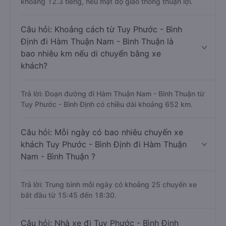
khoảng 12.3 tiếng, nếu mật độ giao thông thuận lợi.
Câu hỏi: Khoảng cách từ Tuy Phước - Bình
Định đi Hàm Thuận Nam - Bình Thuận là
bao nhiêu km nếu di chuyển bằng xe
khách?
Trả lời: Đoạn đường đi Hàm Thuận Nam - Bình Thuận từ
Tuy Phước - Bình Định có chiều dài khoảng 652 km.
Câu hỏi: Mỗi ngày có bao nhiêu chuyến xe
khách Tuy Phước - Bình Định đi Hàm Thuận
Nam - Bình Thuận ?
Trả lời: Trung bình mỗi ngày có khoảng 25 chuyến xe
bắt đầu từ 15:45 đến 18:30.
Câu hỏi: Nhà xe đi Tuy Phước - Bình Định