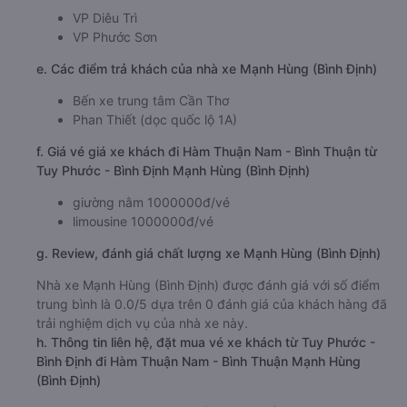
VP Diêu Trì
VP Phước Sơn
e. Các điểm trả khách của nhà xe Mạnh Hùng (Bình Định)
Bến xe trung tâm Cần Thơ
Phan Thiết (dọc quốc lộ 1A)
f. Giá vé giá xe khách đi Hàm Thuận Nam - Bình Thuận từ
Tuy Phước - Bình Định Mạnh Hùng (Bình Định)
giường nằm 1000000đ/vé
limousine 1000000đ/vé
g. Review, đánh giá chất lượng xe Mạnh Hùng (Bình Định)
Nhà xe Mạnh Hùng (Bình Định) được đánh giá với số điểm
trung bình là 0.0/5 dựa trên 0 đánh giá của khách hàng đã
trải nghiệm dịch vụ của nhà xe này.
h. Thông tin liên hệ, đặt mua vé xe khách từ Tuy Phước -
Bình Định đi Hàm Thuận Nam - Bình Thuận Mạnh Hùng
(Bình Định)