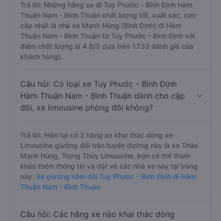
Trả lời: Những hãng xe đi Tuy Phước - Bình Định Hàm
Thuận Nam - Bình Thuận chất lượng tốt, xuất sắc, cao
cấp nhất là nhà xe Mạnh Hùng (Bình Định) đi Hàm
Thuận Nam - Bình Thuận từ Tuy Phước - Bình Định với
điểm chất lượng là 4.8/5 dựa trên 1733 đánh giá của
khách hàng).
Câu hỏi: Có loại xe Tuy Phước - Bình Định
Hàm Thuận Nam - Bình Thuận dành cho cặp
đôi, xe limousine phòng đôi không?
Trả lời: Hiện tại có 2 hãng xe khai thác dòng xe
Limousine giường đôi trên tuyến đường này là xe Thảo
Mạnh Hùng, Trọng Thủy Limousine, bạn có thể tham
khảo thêm thông tin và đặt vé các nhà xe này tại trang
này:
Xe giường nằm đôi Tuy Phước - Bình Định đi Hàm
Thuận Nam - Bình Thuận
Câu hỏi: Các hãng xe nào khai thác dòng