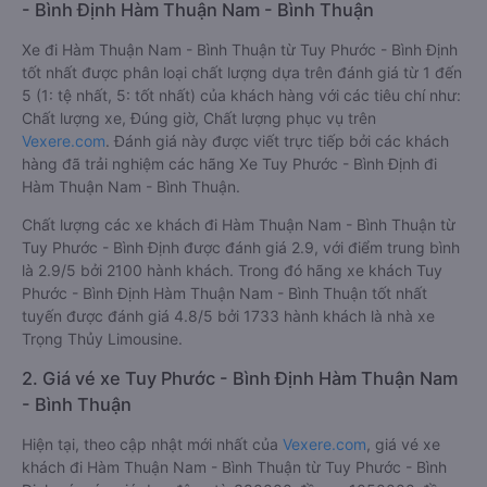
- Bình Định Hàm Thuận Nam - Bình Thuận
Xe đi Hàm Thuận Nam - Bình Thuận từ Tuy Phước - Bình Định
tốt nhất được phân loại chất lượng dựa trên đánh giá từ 1 đến
5 (1: tệ nhất, 5: tốt nhất) của khách hàng với các tiêu chí như:
Chất lượng xe, Đúng giờ, Chất lượng phục vụ trên
Vexere.com
. Đánh giá này được viết trực tiếp bởi các khách
hàng đã trải nghiệm các hãng Xe Tuy Phước - Bình Định đi
Hàm Thuận Nam - Bình Thuận.
Chất lượng các xe khách đi Hàm Thuận Nam - Bình Thuận từ
Tuy Phước - Bình Định được đánh giá 2.9, với điểm trung bình
là 2.9/5 bởi 2100 hành khách. Trong đó hãng xe khách Tuy
Phước - Bình Định Hàm Thuận Nam - Bình Thuận tốt nhất
tuyến được đánh giá 4.8/5 bởi 1733 hành khách là nhà xe
Trọng Thủy Limousine.
2. Giá vé xe Tuy Phước - Bình Định Hàm Thuận Nam
- Bình Thuận
Hiện tại, theo cập nhật mới nhất của
Vexere.com
, giá vé xe
khách đi Hàm Thuận Nam - Bình Thuận từ Tuy Phước - Bình