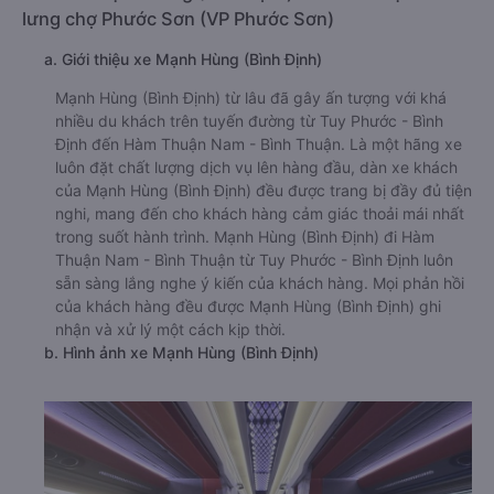
lưng chợ Phước Sơn (VP Phước Sơn)
a. Giới thiệu xe Mạnh Hùng (Bình Định)
Mạnh Hùng (Bình Định) từ lâu đã gây ấn tượng với khá
nhiều du khách trên tuyến đường từ Tuy Phước - Bình
Định đến Hàm Thuận Nam - Bình Thuận. Là một hãng xe
luôn đặt chất lượng dịch vụ lên hàng đầu, dàn xe khách
của Mạnh Hùng (Bình Định) đều được trang bị đầy đủ tiện
nghi, mang đến cho khách hàng cảm giác thoải mái nhất
trong suốt hành trình. Mạnh Hùng (Bình Định) đi Hàm
Thuận Nam - Bình Thuận từ Tuy Phước - Bình Định luôn
sẵn sàng lắng nghe ý kiến của khách hàng. Mọi phản hồi
của khách hàng đều được Mạnh Hùng (Bình Định) ghi
nhận và xử lý một cách kịp thời.
b. Hình ảnh xe Mạnh Hùng (Bình Định)