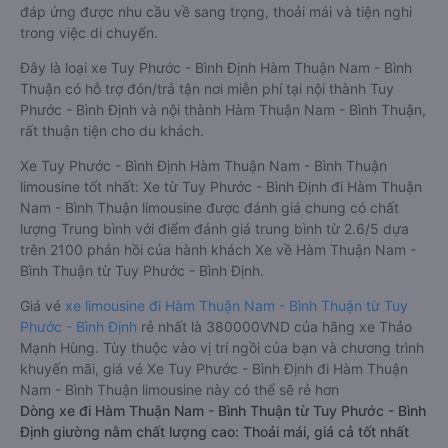
đáp ứng được nhu cầu về sang trọng, thoải mái và tiện nghi
trong việc di chuyển.
Đây là loại xe Tuy Phước - Bình Định Hàm Thuận Nam - Bình
Thuận có hỗ trợ đón/trả tận nơi miễn phí tại nội thành Tuy
Phước - Bình Định và nội thành Hàm Thuận Nam - Bình Thuận,
rất thuận tiện cho du khách.
Xe Tuy Phước - Bình Định Hàm Thuận Nam - Bình Thuận
limousine tốt nhất: Xe từ Tuy Phước - Bình Định đi Hàm Thuận
Nam - Bình Thuận limousine được đánh giá chung có chất
lượng Trung bình với điểm đánh giá trung bình từ 2.6/5 dựa
trên 2100 phản hồi của hành khách Xe về Hàm Thuận Nam -
Bình Thuận từ Tuy Phước - Bình Định.
Giá vé
xe limousine đi Hàm Thuận Nam - Bình Thuận từ Tuy
Phước - Bình Định
rẻ nhất là 380000VND của hãng xe Thảo
Mạnh Hùng. Tùy thuộc vào vị trí ngồi của bạn và chương trình
khuyến mãi, giá vé Xe Tuy Phước - Bình Định đi Hàm Thuận
Nam - Bình Thuận limousine này có thể sẽ rẻ hơn
Dòng xe đi Hàm Thuận Nam - Bình Thuận từ Tuy Phước - Bình
Định giường nằm chất lượng cao: Thoải mái, giá cả tốt nhất