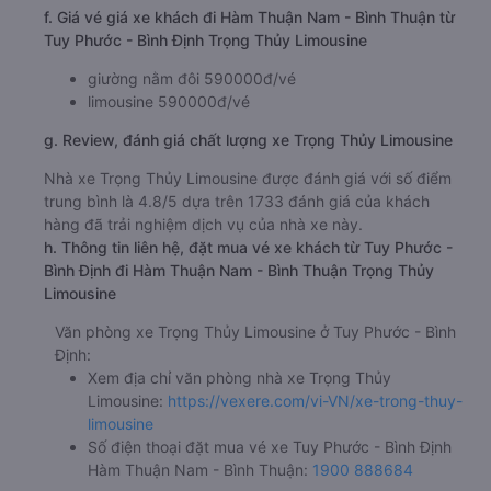
f. Giá vé giá xe khách đi Hàm Thuận Nam - Bình Thuận từ
Tuy Phước - Bình Định Trọng Thủy Limousine
giường nằm đôi 590000đ/vé
limousine 590000đ/vé
g. Review, đánh giá chất lượng xe Trọng Thủy Limousine
Nhà xe Trọng Thủy Limousine được đánh giá với số điểm
trung bình là 4.8/5 dựa trên 1733 đánh giá của khách
hàng đã trải nghiệm dịch vụ của nhà xe này.
h. Thông tin liên hệ, đặt mua vé xe khách từ Tuy Phước -
Bình Định đi Hàm Thuận Nam - Bình Thuận Trọng Thủy
Limousine
Văn phòng xe Trọng Thủy Limousine ở Tuy Phước - Bình
Định:
Xem địa chỉ văn phòng nhà xe Trọng Thủy
Limousine:
https://vexere.com/vi-VN/xe-trong-thuy-
limousine
Số điện thoại đặt mua vé xe Tuy Phước - Bình Định
Hàm Thuận Nam - Bình Thuận:
1900 888684