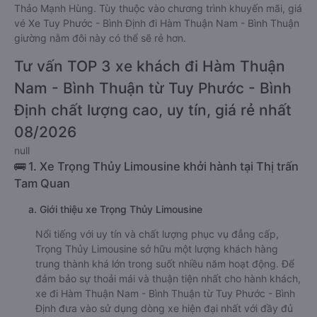
Thảo Mạnh Hùng. Tùy thuộc vào chương trình khuyến mãi, giá
vé Xe Tuy Phước - Bình Định đi Hàm Thuận Nam - Bình Thuận
giường nằm đôi này có thể sẽ rẻ hơn.
Tư vấn TOP 3 xe khách đi Hàm Thuận
Nam - Bình Thuận từ Tuy Phước - Bình
Định chất lượng cao, uy tín, giá rẻ nhất
08/2026
null
🚌 1. Xe Trọng Thủy Limousine khởi hành tại Thị trấn
Tam Quan
a. Giới thiệu xe Trọng Thủy Limousine
Nổi tiếng với uy tín và chất lượng phục vụ đẳng cấp,
Trọng Thủy Limousine sở hữu một lượng khách hàng
trung thành khá lớn trong suốt nhiều năm hoạt động. Để
đảm bảo sự thoải mái và thuận tiện nhất cho hành khách,
xe đi Hàm Thuận Nam - Bình Thuận từ Tuy Phước - Bình
Định đưa vào sử dụng dòng xe hiện đại nhất với đầy đủ